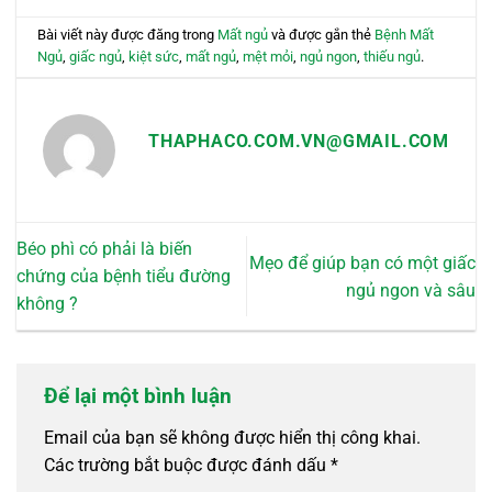
Bài viết này được đăng trong
Mất ngủ
và được gắn thẻ
Bệnh Mất
Ngủ
,
giấc ngủ
,
kiệt sức
,
mất ngủ
,
mệt mỏi
,
ngủ ngon
,
thiếu ngủ
.
THAPHACO.COM.VN@GMAIL.COM
Béo phì có phải là biến
Mẹo để giúp bạn có một giấc
chứng của bệnh tiểu đường
ngủ ngon và sâu
không ?
Để lại một bình luận
Email của bạn sẽ không được hiển thị công khai.
Các trường bắt buộc được đánh dấu
*