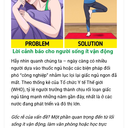
Lời cảnh báo cho người sống ít vận động
Hãy nhìn quanh chúng ta – ngày càng có nhiều
người dựa vào thuốc ngủ hoặc các biện pháp đối
phó “công nghiệp” nhằm lục lọi lại giấc ngủ ngon đã
mất. Theo thống kê của Tổ chức Y tế Thế giới
(WHO), tỷ lệ người trưởng thành chịu rối loạn giấc
ngủ tăng mạnh những năm gần đây, nhất là ở các
nước đang phát triển và đô thị lớn.
Gốc rễ của vấn đề? Một phần quan trọng đến từ lối
sống ít vận động, làm văn phòng hoặc học trực