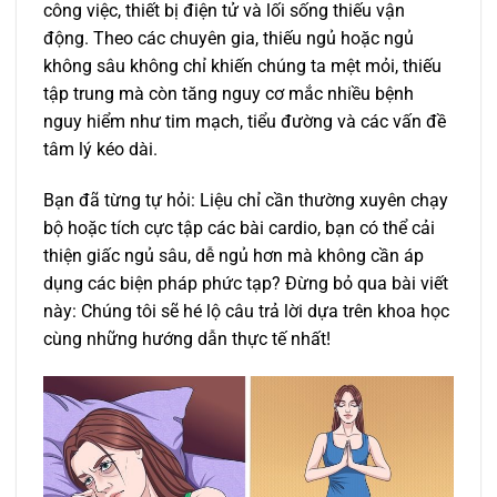
công việc, thiết bị điện tử và lối sống thiếu vận
động. Theo các chuyên gia, thiếu ngủ hoặc ngủ
không sâu không chỉ khiến chúng ta mệt mỏi, thiếu
tập trung mà còn tăng nguy cơ mắc nhiều bệnh
nguy hiểm như tim mạch, tiểu đường và các vấn đề
tâm lý kéo dài.
Bạn đã từng tự hỏi: Liệu chỉ cần thường xuyên chạy
bộ hoặc tích cực tập các bài cardio, bạn có thể cải
thiện giấc ngủ sâu, dễ ngủ hơn mà không cần áp
dụng các biện pháp phức tạp? Đừng bỏ qua bài viết
này: Chúng tôi sẽ hé lộ câu trả lời dựa trên khoa học
cùng những hướng dẫn thực tế nhất!