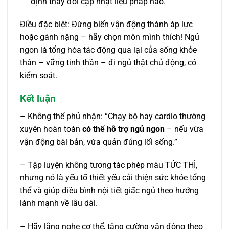
định thay đổi cập nhật liệu pháp nào.
Điều đặc biệt: Đừng biến vận động thành áp lực
hoặc gánh nặng – hãy chọn môn mình thích! Ngủ
ngon là tổng hòa tác động qua lại của sống khỏe
thân – vững tinh thần – đi ngủ thật chủ động, có
kiểm soát.
Kết luận
– Không thể phủ nhận: “Chạy bộ hay cardio thường
xuyên hoàn toàn
có thể hỗ trợ ngủ ngon
– nếu vừa
vận động bài bản, vừa quản đúng lối sống.”
– Tập luyện không tương tác phép màu TỨC THÌ,
nhưng nó là yếu tố thiết yếu cải thiện sức khỏe tổng
thể và giúp điều bình nội tiết giấc ngủ theo hướng
lành mạnh về lâu dài.
– Hãy lắng nghe cơ thể, tăng cường vận động theo