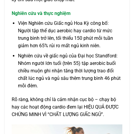
Nghiên cứu và thực nghiệm
Viện Nghiên cứu Giấc ngủ Hoa Kỳ công bố:
Người tập thể dục aerobic hay cardio từ mức
trung bình trở lên, tối thiểu 150 phút mỗi tuần
giảm hơn 65% rủi ro mất ngủ kinh niên.
Nghiên cứu về giấc ngủ của Đại học Standford:
Nhóm người lớn tuổi (trên 55) tập aerobic buổi
chiều muộn ghi nhận tăng thời lượng trao đổi
chất lúc ngủ và ngủ sâu thêm trung bình 46 phút
mỗi đêm.
Rõ ràng, không chỉ là cảm nhận cục bộ – chạy bộ
hay các hoạt động cardio đem lại HIỆU QUẢ ĐƯỢC
CHỨNG MINH VÌ “CHẤT LƯỢNG GIẤC NGỦ”.