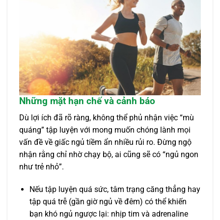
Những mặt hạn chế và cảnh báo
Dù lợi ích đã rõ ràng, không thể phủ nhận việc “mù
quáng” tập luyện với mong muốn chóng lành mọi
vấn đề về giấc ngủ tiềm ẩn nhiều rủi ro. Đừng ngộ
nhận rằng chỉ nhờ chạy bộ, ai cũng sẽ có “ngủ ngon
như trẻ nhỏ”.
Nếu tập luyện quá sức, tâm trạng căng thẳng hay
tập quá trễ (gần giờ ngủ về đêm) có thể khiến
bạn khó ngủ ngược lại: nhịp tim và adrenaline