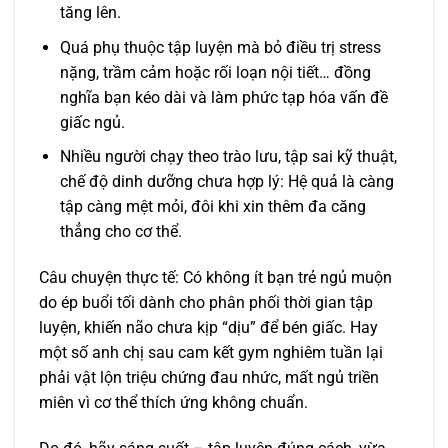
tăng lên.
Quá phụ thuộc tập luyện mà bỏ điều trị stress
nặng, trầm cảm hoặc rối loạn nội tiết… đồng
nghĩa bạn kéo dài và làm phức tạp hóa vấn đề
giấc ngủ.
Nhiều người chạy theo trào lưu, tập sai kỹ thuật,
chế độ dinh dưỡng chưa hợp lý: Hệ quả là càng
tập càng mệt mỏi, đôi khi xin thêm đa căng
thẳng cho cơ thể.
Câu chuyện thực tế: Có không ít bạn trẻ ngủ muộn
do ép buổi tối dành cho phân phối thời gian tập
luyện, khiến não chưa kịp “dịu” để bén giấc. Hay
một số anh chị sau cam kết gym nghiêm tuần lại
phải vật lộn triệu chứng đau nhức, mất ngủ triền
miên vì cơ thể thích ứng không chuẩn.