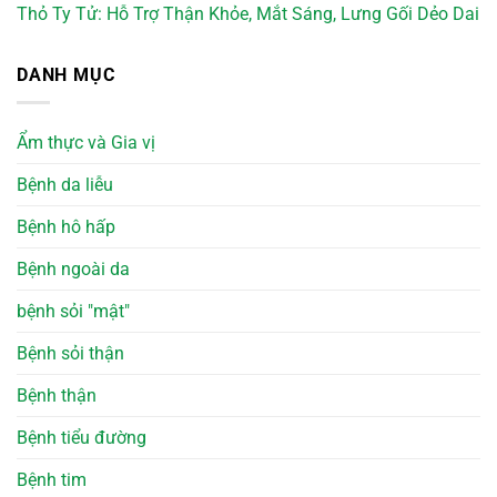
Thỏ Ty Tử: Hỗ Trợ Thận Khỏe, Mắt Sáng, Lưng Gối Dẻo Dai
DANH MỤC
Ẩm thực và Gia vị
Bệnh da liễu
Bệnh hô hấp
Bệnh ngoài da
bệnh sỏi "mật"
Bệnh sỏi thận
Bệnh thận
Bệnh tiểu đường
Bệnh tim