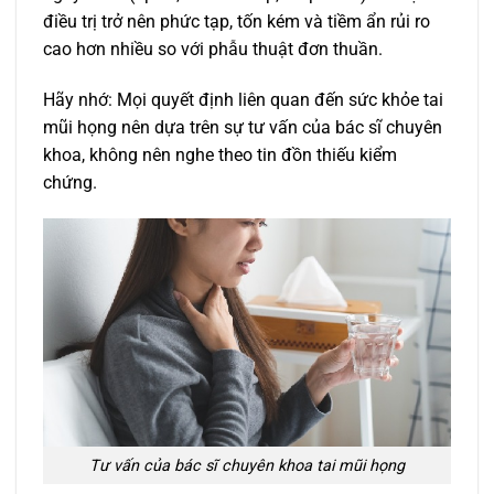
điều trị trở nên phức tạp, tốn kém và tiềm ẩn rủi ro
cao hơn nhiều so với phẫu thuật đơn thuần.
Hãy nhớ: Mọi quyết định liên quan đến sức khỏe tai
mũi họng nên dựa trên sự tư vấn của bác sĩ chuyên
khoa, không nên nghe theo tin đồn thiếu kiểm
chứng.
Tư vấn của bác sĩ chuyên khoa tai mũi họng