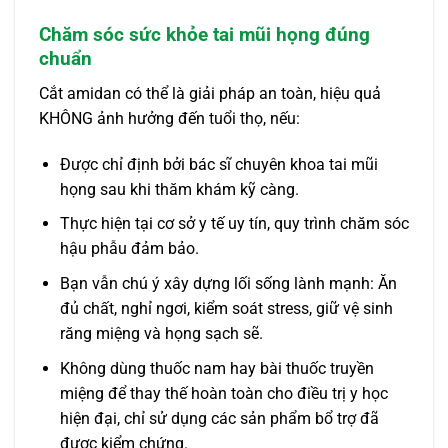
Chăm sóc sức khỏe tai mũi họng đúng
chuẩn
Cắt amidan có thể là giải pháp an toàn, hiệu quả
KHÔNG ảnh hưởng đến tuổi thọ, nếu:
Được chỉ định bởi bác sĩ chuyên khoa tai mũi
họng sau khi thăm khám kỹ càng.
Thực hiện tại cơ sở y tế uy tín, quy trình chăm sóc
hậu phẫu đảm bảo.
Bạn vẫn chú ý xây dựng lối sống lành mạnh: Ăn
đủ chất, nghỉ ngơi, kiểm soát stress, giữ vệ sinh
răng miệng và họng sạch sẽ.
Không dùng thuốc nam hay bài thuốc truyền
miệng để thay thế hoàn toàn cho điều trị y học
hiện đại, chỉ sử dụng các sản phẩm bổ trợ đã
được kiểm chứng.