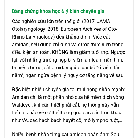
Bằng chứng khoa học & ý kiến chuyên gia
Các nghiên cứu lớn trên thế giới (2017, JAMA
Otolaryngology; 2018, European Archives of Oto-
Rhino-Laryngology) đều khẳng định: Việc cắt
amidan, nếu đúng chỉ định và được thực hiện trong
điều kiện an toàn, KHÔNG làm giảm tuổi thọ. Ngược
lại, với những trường hợp bị viêm amidan mãn tính,
bị biến chứng, cắt amidan giúp loại bỏ “ổ viêm lâu
năm”, ngăn ngừa bệnh lý nguy cơ tăng nặng về sau.
Đặc biệt, nhiều chuyên gia tai mũi họng nhấn mạnh:
Amidan chỉ là một phần nhỏ của hệ miễn dịch vòng
Waldeyer, khi cần thiết phải cắt, hệ thống này vẫn
tiếp tục bảo vệ cơ thể thông qua các cấu trúc khác
như VA, các hạch bạch huyết cổ, mô lympho ruột,…
Nhiều bệnh nhân từng cắt amidan phản ánh: Sau