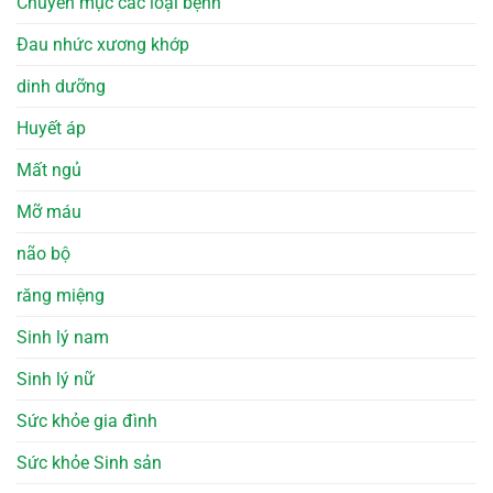
Chuyên mục các loại bệnh
Đau nhức xương khớp
dinh dưỡng
Huyết áp
Mất ngủ
Mỡ máu
não bộ
răng miệng
Sinh lý nam
Sinh lý nữ
Sức khỏe gia đình
Sức khỏe Sinh sản