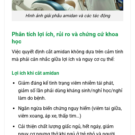
Hình ảnh giải phẫu amidan và các tác động
Phân tích lợi ích, rủi ro và chứng cứ khoa
học
Việc quyết định cắt amidan không dựa trên cảm tính
mà phải cân nhắc giữa lợi ích và nguy cơ cụ thể:
Lợi ích khi cắt amidan
Giảm đáng kể tình trạng viêm nhiễm tái phát,
giảm số lần phải dùng kháng sinh/nghỉ học/nghỉ
làm do bệnh.
Ngăn ngừa biến chứng nguy hiểm (viêm tai giữa,
viêm xoang, áp xe, thấp tim…)
Cải thiện chất lượng giấc ngủ, hết ngáy, giảm
nguy cơ ngưng thở khi ngủ ở trẻ nhỏ và người