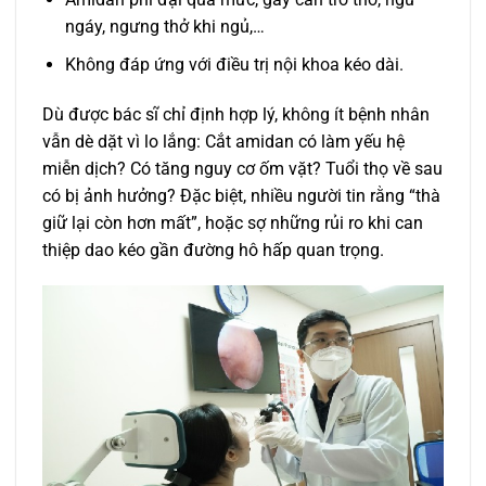
ngáy, ngưng thở khi ngủ,…
Không đáp ứng với điều trị nội khoa kéo dài.
Dù được bác sĩ chỉ định hợp lý, không ít bệnh nhân
vẫn dè dặt vì lo lắng: Cắt amidan có làm yếu hệ
miễn dịch? Có tăng nguy cơ ốm vặt? Tuổi thọ về sau
có bị ảnh hưởng? Đặc biệt, nhiều người tin rằng “thà
giữ lại còn hơn mất”, hoặc sợ những rủi ro khi can
thiệp dao kéo gần đường hô hấp quan trọng.