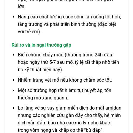
lớn.
Nâng cao chất lượng cuộc sống, ăn uống tốt hơn,
tăng trưởng và phát triển bình thường (đặc biệt
với trẻ em).
Rủi ro và lo ngại thường gặp
Biến chứng chảy máu (thường trong 24h đầu
hoặc ngày thứ 5-7 sau mổ, tỷ lệ rất thấp nhờ tiến
bộ kỹ thuật hiện nay).
Nhiễm trùng vết mổ nếu không chăm sóc tốt.
Một số trường hợp rất hiếm: tụt huyết áp, tổn
thương mô xung quanh.
Lo lắng về sự suy giảm miễn dịch do mất amidan
nhưng các nghiên cứu gần đây cho thấy, hệ miễn
dịch vẫn đảm bảo nhờ các mô lympho khác
trong vòm họng và khắp cơ thể “bù đắp”.