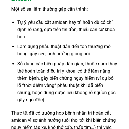
Một số sai lầm thường gặp cần tránh:
Tự ý yêu cầu cắt amidan hay trì hoãn dù có chỉ
định rõ ràng, dựa trên tin đồn, thiếu căn cứ khoa
học.
Lạm dụng phẫu thuật dẫn đến tổn thương mô
họng, gây sẹo, ảnh hưởng giọng nói.
Sử dụng các biện pháp dân gian, thuốc nam thay
thế hoàn toàn điều trị y khoa, có thể làm nặng
thêm bệnh, gây biến chứng nguy hiểm (ví dụ bỏ
lỡ “thời điểm vàng” phẫu thuật khi đã biến
chứng, hoặc dùng dược liệu không rõ nguồn gốc
gây ngộ độc).
Thực tế, đã có trường hợp bệnh nhân trì hoãn cắt
amidan vì sợ ảnh hưởng tuổi thọ, tới khi biến chứng
nguy hiểm (áp xe, khó thở cấp, thấp tim…) thì việc