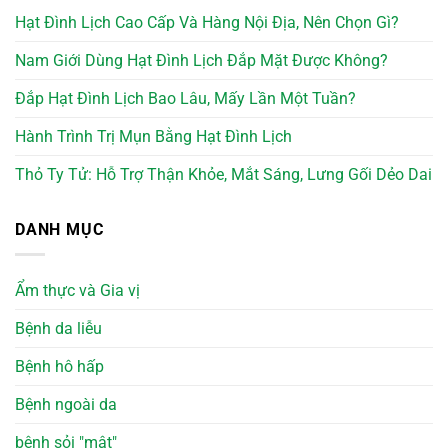
Hạt Đình Lịch Cao Cấp Và Hàng Nội Địa, Nên Chọn Gì?
Nam Giới Dùng Hạt Đình Lịch Đắp Mặt Được Không?
Đắp Hạt Đình Lịch Bao Lâu, Mấy Lần Một Tuần?
Hành Trình Trị Mụn Bằng Hạt Đình Lịch
Thỏ Ty Tử: Hỗ Trợ Thận Khỏe, Mắt Sáng, Lưng Gối Dẻo Dai
DANH MỤC
Ẩm thực và Gia vị
Bệnh da liễu
Bệnh hô hấp
Bệnh ngoài da
bệnh sỏi "mật"