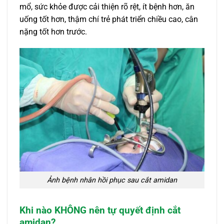
mổ, sức khỏe được cải thiện rõ rệt, ít bệnh hơn, ăn
uống tốt hơn, thậm chí trẻ phát triển chiều cao, cân
nặng tốt hơn trước.
Ảnh bệnh nhân hồi phục sau cắt amidan
Khi nào KHÔNG nên tự quyết định cắt
amidan?