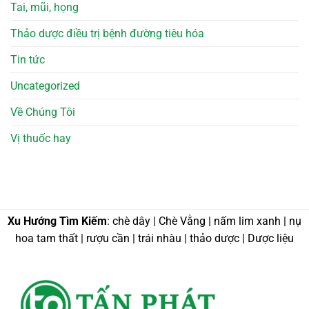
Tai, mũi, họng
Thảo dược điều trị bệnh đường tiêu hóa
Tin tức
Uncategorized
Về Chúng Tôi
Vị thuốc hay
Xu Hướng Tìm Kiếm
: chè dây | Chè Vằng | nấm lim xanh | nụ
hoa tam thất | rượu cần | trái nhàu | thảo dược | Dược liệu