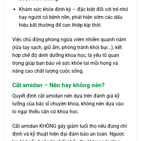
Khám sức khỏe định kỳ – đặc biệt đối với trẻ nhỏ
hay người có bệnh nền, phát hiện sớm các dấu
hiệu bất thường để can thiệp kịp thời.
Việc chủ động phòng ngừa viêm nhiễm quanh năm
(rửa tay sạch, giữ ấm, phòng tránh khói bụi…), kết
hợp chế độ dinh dưỡng khoa học, là yếu tố quan
trọng giúp bạn bảo vệ sức khỏe tai mũi họng và
nâng cao chất lượng cuộc sống.
Cắt amidan – Nên hay không nên?
Quyết định cắt amidan nên dựa trên đánh giá kỹ
lưỡng của bác sĩ chuyên khoa, không nên dựa vào
lo ngại thiếu căn cứ khoa học.
Cắt amidan KHÔNG gây giảm tuổi thọ nếu đúng chỉ
định và kỹ thuật hiện đại đảm bảo an toàn. Ngược