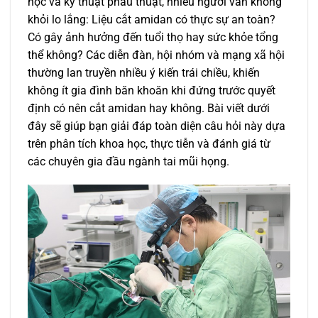
học và kỹ thuật phẫu thuật, nhiều người vẫn không
khỏi lo lắng: Liệu cắt amidan có thực sự an toàn?
Có gây ảnh hưởng đến tuổi thọ hay sức khỏe tổng
thể không? Các diễn đàn, hội nhóm và mạng xã hội
thường lan truyền nhiều ý kiến trái chiều, khiến
không ít gia đình băn khoăn khi đứng trước quyết
định có nên cắt amidan hay không. Bài viết dưới
đây sẽ giúp bạn giải đáp toàn diện câu hỏi này dựa
trên phân tích khoa học, thực tiễn và đánh giá từ
các chuyên gia đầu ngành tai mũi họng.