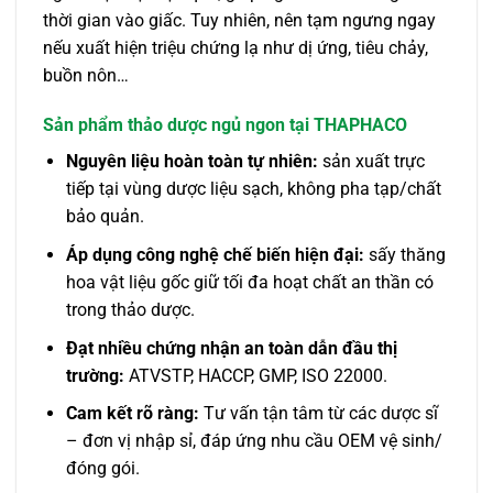
thời gian vào giấc. Tuy nhiên, nên tạm ngưng ngay
nếu xuất hiện triệu chứng lạ như dị ứng, tiêu chảy,
buồn nôn…
Sản phẩm thảo dược ngủ ngon tại THAPHACO
Nguyên liệu hoàn toàn tự nhiên:
sản xuất trực
tiếp tại vùng dược liệu sạch, không pha tạp/chất
bảo quản.
Áp dụng công nghệ chế biến hiện đại:
sấy thăng
hoa vật liệu gốc giữ tối đa hoạt chất an thần có
trong thảo dược.
Đạt nhiều chứng nhận an toàn dẫn đầu thị
trường:
ATVSTP, HACCP, GMP, ISO 22000.
Cam kết rõ ràng:
Tư vấn tận tâm từ các dược sĩ
– đơn vị nhập sỉ, đáp ứng nhu cầu OEM vệ sinh/
đóng gói.