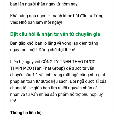
bạn lẫn người thân ngay từ hôm nay.
Khả năng ngủ ngon – mạnh khỏe bắt đầu từ Từng
Việc Nhỏ bạn làm mỗi ngày!
Đặt câu hỏi & nhận tư vấn từ chuyên gia
Bạn gặp khó, bạn lo lắng về vòng lặp đêm trắng
ngày mỏi mệt? Đừng chờ đợi thêm!
Liên hệ ngay với CÔNG TY TNHH THẢO DƯỢC
THAPHACO (Tấn Phát Group) để được tư vấn
chuyên sâu 1:1 về tình trạng mất ngủ cũng như giải
pháp an toàn từ dược liệu sạch. Đội ngũ dược sĩ của
chúng tôi sẽ giúp bạn tìm ra lỗi nguyên nhân cá
nhân và tư vấn nhiều sản phẩm hỗ trợ phù hợp, uy
tín!
Thông tin liên hệ: