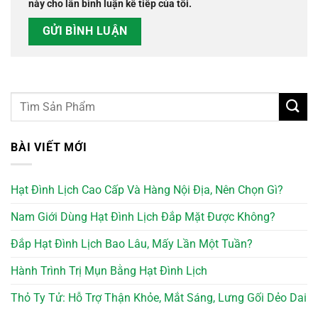
này cho lần bình luận kế tiếp của tôi.
BÀI VIẾT MỚI
Hạt Đình Lịch Cao Cấp Và Hàng Nội Địa, Nên Chọn Gì?
Nam Giới Dùng Hạt Đình Lịch Đắp Mặt Được Không?
Đắp Hạt Đình Lịch Bao Lâu, Mấy Lần Một Tuần?
Hành Trình Trị Mụn Bằng Hạt Đình Lịch
Thỏ Ty Tử: Hỗ Trợ Thận Khỏe, Mắt Sáng, Lưng Gối Dẻo Dai