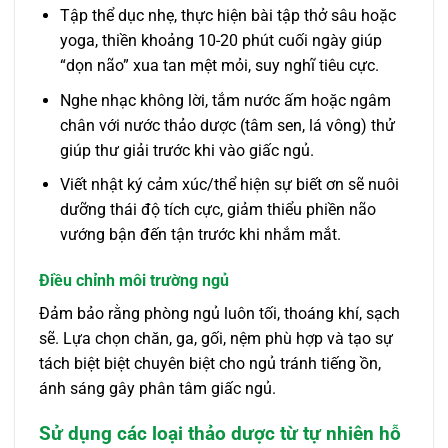
Tập thể dục nhẹ, thực hiện bài tập thở sâu hoặc
yoga, thiền khoảng 10-20 phút cuối ngày giúp
“dọn não” xua tan mệt mỏi, suy nghĩ tiêu cực.
Nghe nhạc không lời, tắm nước ấm hoặc ngâm
chân với nước thảo dược (tâm sen, lá vông) thử
giúp thư giải trước khi vào giấc ngủ.
Viết nhật ký cảm xúc/thể hiện sự biết ơn sẽ nuôi
dưỡng thái độ tích cực, giảm thiểu phiền não
vướng bận đến tận trước khi nhắm mắt.
Điều chỉnh môi trường ngủ
Đảm bảo rằng phòng ngủ luôn tối, thoáng khí, sạch
sẽ. Lựa chọn chăn, ga, gối, nệm phù hợp và tạo sự
tách biệt biệt chuyên biệt cho ngủ tránh tiếng ồn,
ánh sáng gây phân tâm giấc ngủ.
Sử dụng các loại thảo dược từ tự nhiên hỗ