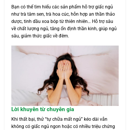
Bạn có thể tìm hiểu các sản phẩm hỗ trợ giấc ngủ
như trà tâm sen, trà hoa cúc, hỗn hợp an thần thảo
dược, tinh dầu xoa bóp từ thiên nhiên… Hỗ trợ sâu
về chất lượng ngủ, tăng ổn định thần kinh, giúp ngủ
sâu, giảm thức giấc về đêm.
Lời khuyên từ chuyên gia
Khi thất bại, thử “tự chữa mất ngủ” kéo dài vẫn
không có giấc ngủ ngon hoặc có nhiều triệu chứng