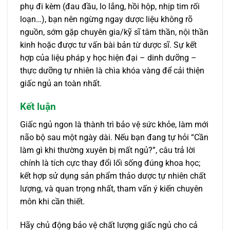
phụ đi kèm (đau đầu, lo lắng, hồi hộp, nhịp tim rối
loạn…), bạn nên ngừng ngay dược liệu không rõ
nguồn, sớm gặp chuyên gia/kỹ sĩ tâm thần, nội thần
kinh hoặc được tư vấn bài bản từ dược sĩ. Sự kết
hợp của liệu pháp y học hiện đại – dinh dưỡng –
thực dưỡng tự nhiên là chìa khóa vàng để cải thiện
giấc ngủ an toàn nhất.
Kết luận
Giấc ngủ ngon là thành trì bảo vệ sức khỏe, làm mới
não bộ sau một ngày dài. Nếu bạn đang tự hỏi “Cần
làm gì khi thường xuyên bị mất ngủ?”, câu trả lời
chính là tích cực thay đổi lối sống đúng khoa học;
kết hợp sử dụng sản phẩm thảo dược tự nhiên chất
lượng, và quan trọng nhất, tham vấn ý kiến chuyên
môn khi cần thiết.
Hãy chủ động bảo vệ chất lượng giấc ngủ cho cả