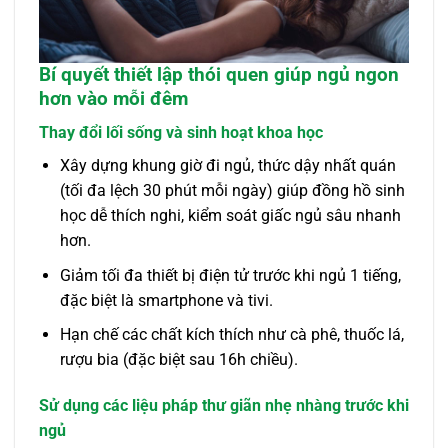
Bí quyết thiết lập thói quen giúp ngủ ngon
hơn vào mỗi đêm
Thay đổi lối sống và sinh hoạt khoa học
Xây dựng khung giờ đi ngủ, thức dậy nhất quán
(tối đa lệch 30 phút mỗi ngày) giúp đồng hồ sinh
học dễ thích nghi, kiểm soát giấc ngủ sâu nhanh
hơn.
Giảm tối đa thiết bị điện tử trước khi ngủ 1 tiếng,
đặc biệt là smartphone và tivi.
Hạn chế các chất kích thích như cà phê, thuốc lá,
rượu bia (đặc biệt sau 16h chiều).
Sử dụng các liệu pháp thư giãn nhẹ nhàng trước khi
ngủ