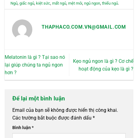
Ngủ
,
giấc ngủ
,
kiệt sức
,
mất ngủ
,
mệt mỏi
,
ngủ ngon
,
thiếu ngủ
.
THAPHACO.COM.VN@GMAIL.COM
Melatonin là gì ? Tại sao nó
Kẹo ngủ ngon là gì ? Cơ chế
lại giúp chúng ta ngủ ngon
hoạt động của kẹo là gì ?
hơn ?
Để lại một bình luận
Email của bạn sẽ không được hiển thị công khai.
Các trường bắt buộc được đánh dấu
*
Bình luận
*