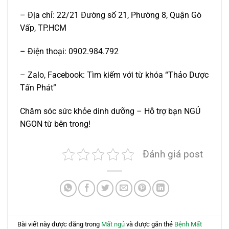
– Địa chỉ: 22/21 Đường số 21, Phường 8, Quận Gò
Vấp, TP.HCM
– Điện thoại: 0902.984.792
– Zalo, Facebook: Tìm kiếm với từ khóa “Thảo Dược
Tấn Phát”
Chăm sóc sức khỏe dinh dưỡng – Hỗ trợ bạn NGỦ
NGON từ bên trong!
Đánh giá post
Bài viết này được đăng trong
Mất ngủ
và được gắn thẻ
Bệnh Mất