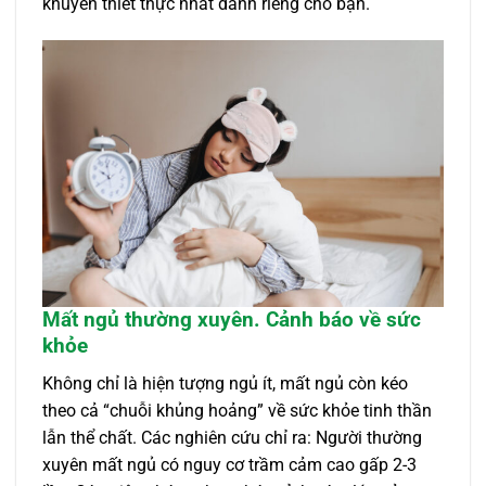
khuyên thiết thực nhất dành riêng cho bạn.
Mất ngủ thường xuyên. Cảnh báo về sức
khỏe
Không chỉ là hiện tượng ngủ ít, mất ngủ còn kéo
theo cả “chuỗi khủng hoảng” về sức khỏe tinh thần
lẫn thể chất. Các nghiên cứu chỉ ra: Người thường
xuyên mất ngủ có nguy cơ trầm cảm cao gấp 2-3