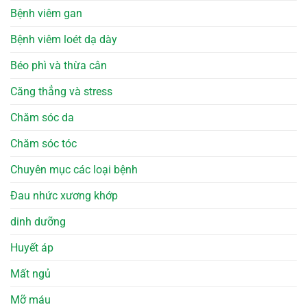
Bệnh viêm gan
Bệnh viêm loét dạ dày
Béo phì và thừa cân
Căng thẳng và stress
Chăm sóc da
Chăm sóc tóc
Chuyên mục các loại bệnh
Đau nhức xương khớp
dinh dưỡng
Huyết áp
Mất ngủ
Mỡ máu