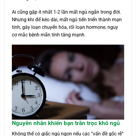
Ai cũng gặp ít nhất 1-2 lần mất ngủ ngắn trong đời.
Nhưng khi để kéo dài, mất ngủ tiến triển thành mạn
tính, gây loạn chuyển hóa, rối loạn hormone, nguy
cơ mắc bệnh mãn tính tăng mạnh.
Nguyên nhân khiến bạn trằn trọc khó ngủ
Không thể có giấc ngủ ngon nếu các “vấn đề gốc rễ”