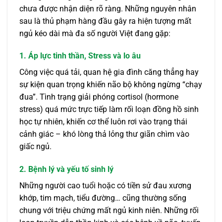
chưa được nhận diện rõ ràng. Những nguyên nhân
sau là thủ phạm hàng đầu gây ra hiện tượng mất
ngủ kéo dài mà đa số người Việt đang gặp:
1. Áp lực tinh thần, Stress và lo âu
Công việc quá tải, quan hệ gia đình căng thẳng hay
sự kiện quan trọng khiến não bộ không ngừng “chạy
đua”. Tình trạng giải phóng cortisol (hormone
stress) quá mức trực tiếp làm rối loạn đồng hồ sinh
học tự nhiên, khiến cơ thể luôn rơi vào trạng thái
cảnh giác – khó lòng thả lỏng thư giãn chìm vào
giấc ngủ.
2. Bệnh lý và yếu tố sinh lý
Những người cao tuổi hoặc có tiền sử đau xương
khớp, tim mạch, tiểu đường… cũng thường sống
chung với triệu chứng mất ngủ kinh niên. Những rối