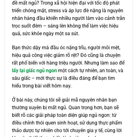
đề mất ngủ? Trong xã hội hiện đại với tốc độ phát
triển chóng mặt, stress và áp lực đè nặng là nguyên
nhân hàng đầu khiến nhiều người lâm vào cảnh trằn
trọc suốt đêm – sáng lên không thể làm việc hiệu
quả, sức khỏe ngày một sa sút.
Bạn thức dậy mà đầu óc nặng trĩu, người mỏi mệt,
hiệu quả công việc giảm rõ rệt? Đó cũng là chuyện
rất phổ biến với hàng triệu người. Nhưng làm sao để
lấy lại giấc ngủ ngon
một cách tự nhiên, an toàn, và
sâu giấc – mới thực sự là điều đáng để bạn tìm
hiểu trong bài viết hôm nay.
Ở bài này, chúng tôi sẽ giải mã nguyên nhân bạn
thường xuyên bị mất ngủ. Quan trọng hơn, bạn sẽ
biết rõ các giải pháp toàn diện giúp ngủ ngon: từ
điều chỉnh thói quen sinh hoạt, sử dụng thực phẩm
thảo dược tự nhiên cho tới chuyên gia y tế, cùng lời