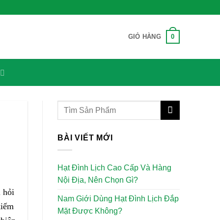
0
GIỎ HÀNG
BÀI VIẾT MỚI
Hạt Đình Lịch Cao Cấp Và Hàng
Nội Địa, Nên Chọn Gì?
 hỏi
Nam Giới Dùng Hạt Đình Lịch Đắp
kiếm
Mặt Được Không?