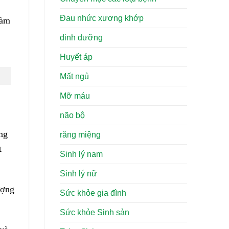
Đau nhức xương khớp
làm
dinh dưỡng
Huyết áp
Mất ngủ
Mỡ máu
não bộ
ng
răng miệng
t
Sinh lý nam
Sinh lý nữ
ượng
Sức khỏe gia đình
Sức khỏe Sinh sản