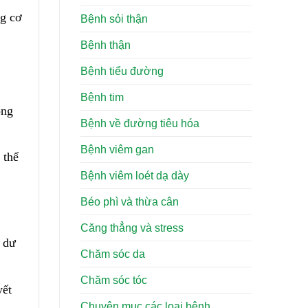
ng cơ
Bệnh sỏi thận
Bệnh thận
Bệnh tiểu đường
Bệnh tim
ồng
Bệnh về đường tiêu hóa
Bệnh viêm gan
 thể
Bệnh viêm loét dạ dày
Béo phì và thừa cân
Căng thẳng và stress
 dư
Chăm sóc da
Chăm sóc tóc
yết
Chuyên mục các loại bệnh