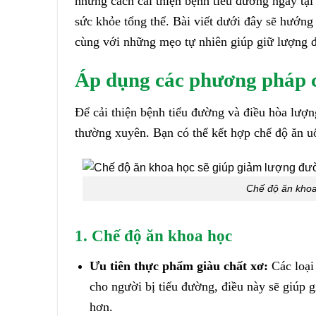
những cách cải thiện bệnh tiểu đường ngay tại 
sức khỏe tổng thể. Bài viết dưới đây sẽ hướn
cùng với những mẹo tự nhiên giúp giữ lượng 
Áp dụng các phương pháp c
Để cải thiện bệnh tiểu đường và điều hòa lượ
thường xuyên. Bạn có thể kết hợp chế độ ăn uố
Chế độ ăn khoa
1. Chế độ ăn khoa học
Ưu tiên thực phẩm giàu chất xơ:
Các loại
cho người bị tiểu đường, điều này sẽ giúp 
hơn.