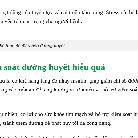
ạt động của tuyến tụy và cải thiện tâm trạng. Stress có thể 
là yếu tố quan trọng cho người bệnh.
thể thao để điều hòa đường huyết
 soát đường huyết hiệu quả
u là có khả năng tăng độ nhạy insulin, giúp giảm chỉ số đườ
rong các món ăn để tăng hương vị tự nhiên và hỗ trợ kiểm soá
ự nhiên, có lợi cho sức khỏe tim mạch và hỗ trợ kiểm soát l
, tránh thêm đường để phát huy tối đa công dụng.