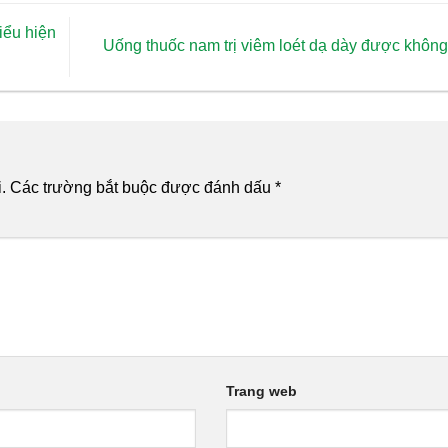
biểu hiện
Uống thuốc nam trị viêm loét dạ dày được khôn
.
Các trường bắt buộc được đánh dấu
*
Trang web