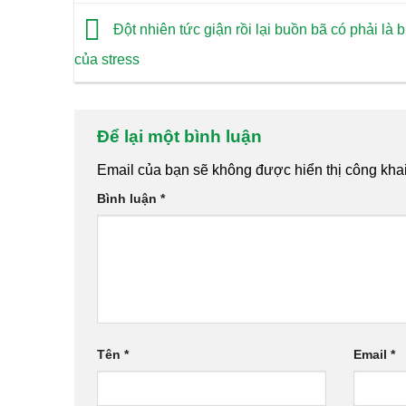
Đột nhiên tức giận rồi lại buồn bã có phải là 
của stress
Để lại một bình luận
Email của bạn sẽ không được hiển thị công khai
Bình luận
*
Tên
*
Email
*