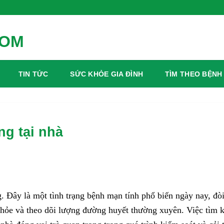
ng Xanh Mỗi Ngày
TIN TỨC
SỨC KHỎE GIA ĐÌNH
TÌM THEO BỆNH
g tại nhà
. Đây là một tình trạng bệnh mạn tính phổ biến ngày nay, đòi
khỏe và theo dõi lượng đường huyết thường xuyên. Việc tìm 