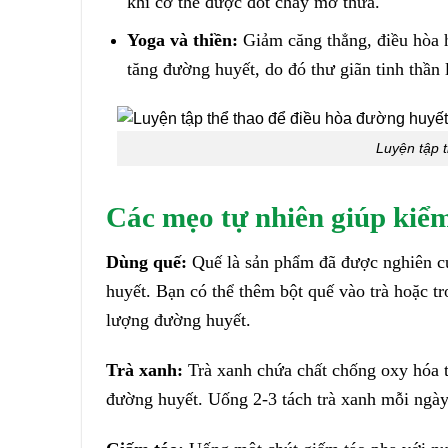
khi cơ thể được đốt cháy mỡ thừa.
Yoga và thiền:
Giảm căng thẳng, điều hòa ho
tăng đường huyết, do đó thư giãn tinh thần 
Luyện tập 
Các mẹo tự nhiên giúp kiểm
Dùng quế:
Quế là sản phẩm đã được nghiên cứ
huyết. Bạn có thể thêm bột quế vào trà hoặc t
lượng đường huyết.
Trà xanh:
Trà xanh chứa chất chống oxy hóa t
đường huyết. Uống 2-3 tách trà xanh mỗi ngày