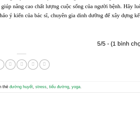
giúp nâng cao chất lượng cuộc sống của người bệnh. Hãy lu
hảo ý kiến của bác sĩ, chuyên gia dinh dưỡng để xây dựng kế
5/5 - (1 bình ch
n thẻ
đường huyết
,
stress
,
tiểu đường
,
yoga
.