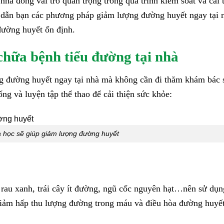
nhà đóng vai trò quan trọng trong quá trình kiểm soát và cải 
g dẫn bạn các phương pháp giảm lượng đường huyết ngay tại 
đường huyết ổn định.
hữa bệnh tiểu đường tại nhà
ng đường huyết ngay tại nhà mà không cần đi thăm khám bác 
ng và luyện tập thể thao để cải thiện sức khỏe:
 học sẽ giúp giảm lượng đường huyết
 rau xanh, trái cây ít đường, ngũ cốc nguyên hạt…nên sử dụn
giảm hấp thu lượng đường trong máu và điều hòa đường huyết