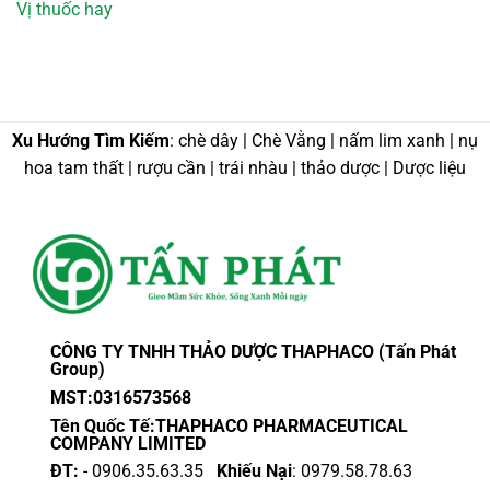
Vị thuốc hay
Xu Hướng Tìm Kiếm
: chè dây | Chè Vằng | nấm lim xanh | nụ
hoa tam thất | rượu cần | trái nhàu | thảo dược | Dược liệu
CÔNG TY TNHH THẢO DƯỢC THAPHACO (Tấn Phát
Group)
MST:0316573568
Tên Quốc Tế:THAPHACO PHARMACEUTICAL
COMPANY LIMITED
ĐT:
- 0906.35.63.35
Khiếu Nại
: 0979.58.78.63