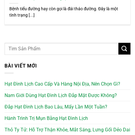
Bệnh tiểu đường hay còn gọi là đái tháo đường. Đây là một
tình trạng [...]
BÀI VIẾT MỚI
Hạt Đình Lịch Cao Cấp Và Hàng Nội Địa, Nên Chọn Gì?
Nam Giới Dùng Hạt Đình Lịch Đắp Mặt Được Không?
Đắp Hạt Đình Lịch Bao Lâu, Mấy Lần Một Tuần?
Hành Trình Trị Mụn Bằng Hạt Đình Lịch
Thỏ Ty Tử: Hỗ Trợ Thận Khỏe, Mắt Sáng, Lưng Gối Dẻo Dai