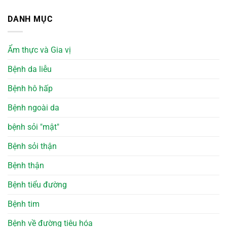
DANH MỤC
Ẩm thực và Gia vị
Bệnh da liễu
Bệnh hô hấp
Bệnh ngoài da
bệnh sỏi "mật"
Bệnh sỏi thận
Bệnh thận
Bệnh tiểu đường
Bệnh tim
Bệnh về đường tiêu hóa