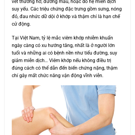
vết thương hở, đường máu, hoặc do hệ miễn dịch
suy yếu. Các triệu chứng đặc trưng gồm sưng, nóng
đỏ, đau nhức dữ dội ở khớp và thậm chí là hạn chế
cử động.
Tại Việt Nam, tỷ lệ mắc viêm khớp nhiễm khuẩn
ngày càng có xu hướng tăng, nhất là ở người lớn
tuổi và những ai có bệnh nền như tiểu đường, suy
giảm miễn dịch… Viêm khớp nếu không điều trị
đúng cách có thể dẫn đến biến chứng nặng, thậm
chí gây mất chức năng vận động vĩnh viễn.