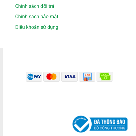
Chính sách đổi trả
Chính sách bảo mật
Điều khoản sử dụng
PHƯƠNG THỨC THANH TOÁN
ĐÃ THÔNG BÁO BỘ CÔNG THƯƠNG