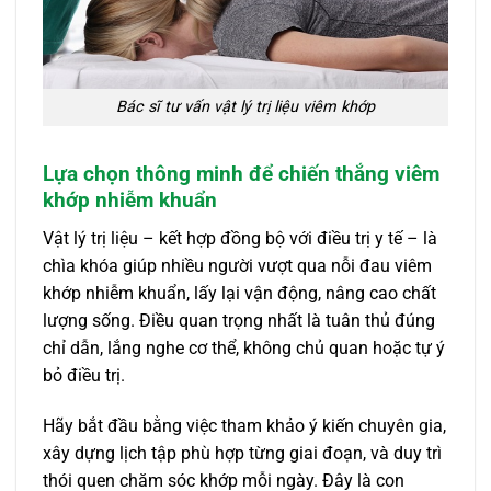
Bác sĩ tư vấn vật lý trị liệu viêm khớp
Lựa chọn thông minh để chiến thắng viêm
khớp nhiễm khuẩn
Vật lý trị liệu – kết hợp đồng bộ với điều trị y tế – là
chìa khóa giúp nhiều người vượt qua nỗi đau viêm
khớp nhiễm khuẩn, lấy lại vận động, nâng cao chất
lượng sống. Điều quan trọng nhất là tuân thủ đúng
chỉ dẫn, lắng nghe cơ thể, không chủ quan hoặc tự ý
bỏ điều trị.
Hãy bắt đầu bằng việc tham khảo ý kiến chuyên gia,
xây dựng lịch tập phù hợp từng giai đoạn, và duy trì
thói quen chăm sóc khớp mỗi ngày. Đây là con