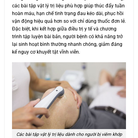
các bài tập vật lý trị liệu phù hợp giúp thúc đẩy tuần
hoàn máu, hạn chế tình trạng đau kéo dài, phục hồi
vận động hiệu quả hơn so với chỉ dùng thuốc đơn lẻ.
Đặc biệt, khi kết hợp giữa điều trị y tế và chương
trình tập luyện bài bản, người bệnh có khả năng trở
lại sinh hoạt bình thường nhanh chóng, giảm đáng
kể nguy cơ khuyết tật vĩnh viễn.
Các bài tập vật lý trị liệu dành cho người bị viêm khớp