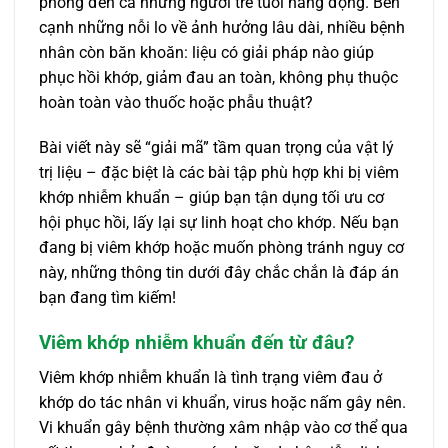
phòng đến cả những người trẻ tuổi năng động. Bên
cạnh những nỗi lo về ảnh hưởng lâu dài, nhiều bệnh
nhân còn băn khoăn: liệu có giải pháp nào giúp
phục hồi khớp, giảm đau an toàn, không phụ thuộc
hoàn toàn vào thuốc hoặc phẫu thuật?
Bài viết này sẽ “giải mã” tầm quan trọng của vật lý
trị liệu – đặc biệt là các bài tập phù hợp khi bị viêm
khớp nhiễm khuẩn – giúp bạn tận dụng tối ưu cơ
hội phục hồi, lấy lại sự linh hoạt cho khớp. Nếu bạn
đang bị viêm khớp hoặc muốn phòng tránh nguy cơ
này, những thông tin dưới đây chắc chắn là đáp án
bạn đang tìm kiếm!
Viêm khớp nhiễm khuẩn đến từ đâu?
Viêm khớp nhiễm khuẩn là tình trạng viêm đau ở
khớp do tác nhân vi khuẩn, virus hoặc nấm gây nên.
Vi khuẩn gây bệnh thường xâm nhập vào cơ thể qua