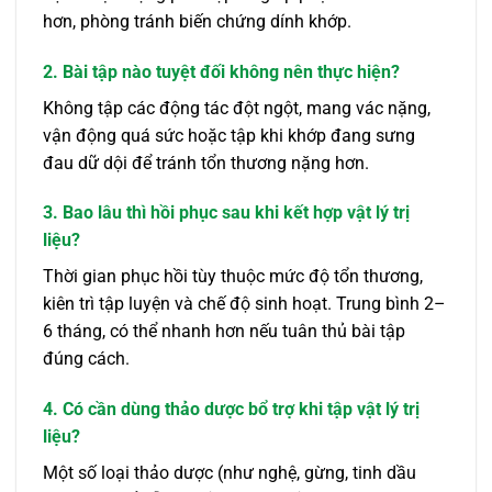
hơn, phòng tránh biến chứng dính khớp.
2. Bài tập nào tuyệt đối không nên thực hiện?
Không tập các động tác đột ngột, mang vác nặng,
vận động quá sức hoặc tập khi khớp đang sưng
đau dữ dội để tránh tổn thương nặng hơn.
3. Bao lâu thì hồi phục sau khi kết hợp vật lý trị
liệu?
Thời gian phục hồi tùy thuộc mức độ tổn thương,
kiên trì tập luyện và chế độ sinh hoạt. Trung bình 2–
6 tháng, có thể nhanh hơn nếu tuân thủ bài tập
đúng cách.
4. Có cần dùng thảo dược bổ trợ khi tập vật lý trị
liệu?
Một số loại thảo dược (như nghệ, gừng, tinh dầu