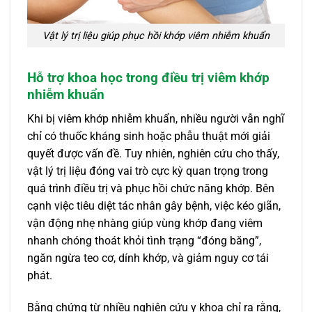
Vật lý trị liệu giúp phục hồi khớp viêm nhiễm khuẩn
Hỗ trợ khoa học trong điều trị viêm khớp
nhiễm khuẩn
Khi bị viêm khớp nhiễm khuẩn, nhiều người vẫn nghĩ
chỉ có thuốc kháng sinh hoặc phẫu thuật mới giải
quyết được vấn đề. Tuy nhiên, nghiên cứu cho thấy,
vật lý trị liệu đóng vai trò cực kỳ quan trọng trong
quá trình điều trị và phục hồi chức năng khớp. Bên
cạnh việc tiêu diệt tác nhân gây bệnh, việc kéo giãn,
vận động nhẹ nhàng giúp vùng khớp đang viêm
nhanh chóng thoát khỏi tình trạng “đóng băng”,
ngăn ngừa teo cơ, dính khớp, và giảm nguy cơ tái
phát.
Bằng chứng từ nhiều nghiên cứu y khoa chỉ ra rằng,