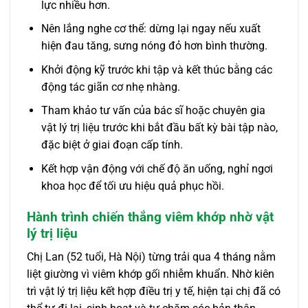
lực nhiều hơn.
Nên lắng nghe cơ thể: dừng lại ngay nếu xuất
hiện đau tăng, sưng nóng đỏ hơn bình thường.
Khởi động kỹ trước khi tập và kết thúc bằng các
động tác giãn cơ nhẹ nhàng.
Tham khảo tư vấn của bác sĩ hoặc chuyên gia
vật lý trị liệu trước khi bắt đầu bất kỳ bài tập nào,
đặc biệt ở giai đoạn cấp tính.
Kết hợp vận động với chế độ ăn uống, nghỉ ngơi
khoa học để tối ưu hiệu quả phục hồi.
Hành trình chiến thắng viêm khớp nhờ vật
lý trị liệu
Chị Lan (52 tuổi, Hà Nội) từng trải qua 4 tháng nằm
liệt giường vì viêm khớp gối nhiễm khuẩn. Nhờ kiên
trì vật lý trị liệu kết hợp điều trị y tế, hiện tại chị đã có