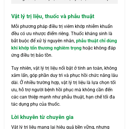
Vật lý trị liệu, thuốc và phẫu thuật
Mỗi phương pháp điều trị viêm khớp nhiễm khuẩn
đều có ưu nhược điểm riêng. Thuốc kháng sinh là
bắt buộc để xử lý nguyên nhân,
phẫu thuật chỉ dùng
khi khớp tổn thương nghiêm trọng
hoặc không đáp
ứng điều trị bảo tồn.
Tuy nhiên, vật lý trị liệu nổi bật ở tính an toàn, không
xâm lấn, góp phần duy trì và phục hồi chức năng lâu
dài. Ở nhiều trường hợp, vật lý trị liệu là lựa chọn tối
ưu, hỗ trợ người bệnh hồi phục mà không cần đến
các can thiệp mạnh như phẫu thuật, hạn chế tối đa
tác dụng phụ của thuốc.
Lời khuyên từ chuyên gia
Vật lý trị liệu mang lại hiệu quả bền vững, nhưng