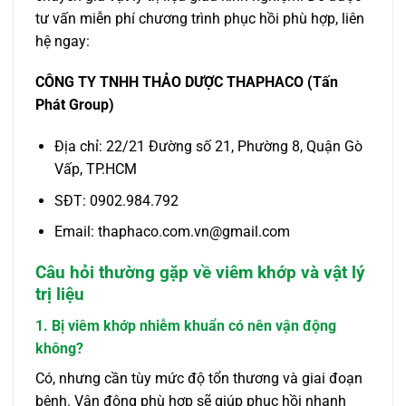
tư vấn miễn phí chương trình phục hồi phù hợp, liên
hệ ngay:
CÔNG TY TNHH THẢO DƯỢC THAPHACO (Tấn
Phát Group)
Địa chỉ: 22/21 Đường số 21, Phường 8, Quận Gò
Vấp, TP.HCM
SĐT: 0902.984.792
Email: thaphaco.com.vn@gmail.com
Câu hỏi thường gặp về viêm khớp và vật lý
trị liệu
1. Bị viêm khớp nhiễm khuẩn có nên vận động
không?
Có, nhưng cần tùy mức độ tổn thương và giai đoạn
bệnh. Vận động phù hợp sẽ giúp phục hồi nhanh