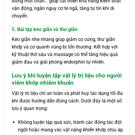
đứng một chân… giúp cải thiện khả năng kiểm soát
vận động, ngăn nguy cơ té ngã, tăng tự tin khi di
chuyển.
5. Bài tập kéo giãn và thư giãn
Kéo giãn nhẹ nhàng giúp giảm co cứng, thư giãn
khớp và cơ quanh vùng bị tổn thương. Kết hợp với
kỹ thuật thở sâu và massage có thể tăng hiệu quả
giảm đau và giải phóng endorphin tự nhiên.
Lưu ý khi luyện tập vật lý trị liệu cho người
viêm khớp nhiễm khuẩn
Vật lý trị liệu chỉ an toàn và phát huy tác dụng tối đa
khi được hướng dẫn đúng cách. Dưới đây là một số
lưu ý quan trọng:
Không luyện tập quá sức, tránh các động tác đột
ngột hoặc mang vác vật nặng khiến khớp chịu áp