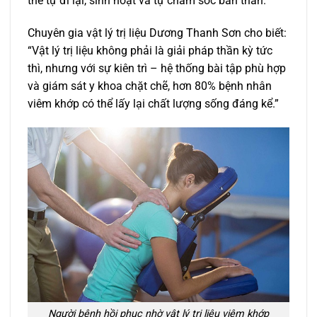
thể tự đi lại, sinh hoạt và tự chăm sóc bản thân.
Chuyên gia vật lý trị liệu Dương Thanh Sơn cho biết:
“Vật lý trị liệu không phải là giải pháp thần kỳ tức
thì, nhưng với sự kiên trì – hệ thống bài tập phù hợp
và giám sát y khoa chặt chẽ, hơn 80% bệnh nhân
viêm khớp có thể lấy lại chất lượng sống đáng kể.”
Người bệnh hồi phục nhờ vật lý trị liệu viêm khớp