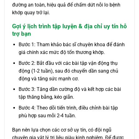
đường an toàn, hiệu quả để chấm dứt nỗi lo bệnh
khớp quay trở lại.
Gợi ý lịch trình tập luyện & địa chỉ uy tín hỗ
trợ bạn
Bước 1: Tham khảo bác sĩ chuyên khoa để đánh
giá chính xác mức độ tổn thương khớp.
Bước 2: Bắt đầu với các bài tập vận động thụ
động (1-2 tuần), sau đó chuyển dần sang chủ
động và tăng sức mạnh cơ.
Bước 3: Tăng dần cường độ và kết hợp các bài
tập thăng bằng, kéo giãn.
Bước 4: Theo dõi tiến trình, điều chỉnh bài tập
phù hợp sau mỗi 2-4 tuần.
Bạn nên lựa chọn các cơ sở uy tín, có đội ngũ
chuyên gia vật lý trị liệu giàu kinh nghiệm. Để được