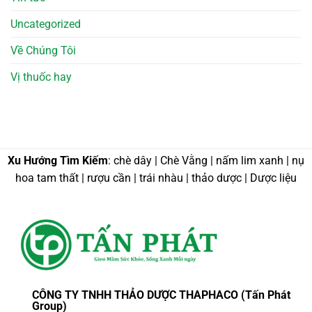
Uncategorized
Về Chúng Tôi
Vị thuốc hay
Xu Hướng Tìm Kiếm
: chè dây | Chè Vằng | nấm lim xanh | nụ
hoa tam thất | rượu cần | trái nhàu | thảo dược | Dược liệu
CÔNG TY TNHH THẢO DƯỢC THAPHACO (Tấn Phát
Group)