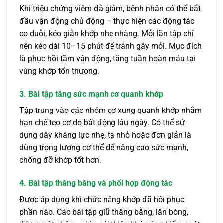
Khi triệu chứng viêm đã giảm, bệnh nhân có thể bắt
đầu vận động chủ động – thực hiện các động tác
co duỗi, kéo giãn khớp nhẹ nhàng. Mỗi lần tập chỉ
nên kéo dài 10–15 phút để tránh gây mỏi. Mục đích
là phục hồi tầm vận động, tăng tuần hoàn máu tại
vùng khớp tổn thương.
3. Bài tập tăng sức mạnh cơ quanh khớp
Tập trung vào các nhóm cơ xung quanh khớp nhằm
hạn chế teo cơ do bất động lâu ngày. Có thể sử
dụng dây kháng lực nhẹ, tạ nhỏ hoặc đơn giản là
dùng trọng lượng cơ thể để nâng cao sức mạnh,
chống đỡ khớp tốt hơn.
4. Bài tập thăng bằng và phối hợp động tác
Được áp dụng khi chức năng khớp đã hồi phục
phần nào. Các bài tập giữ thăng bằng, lăn bóng,