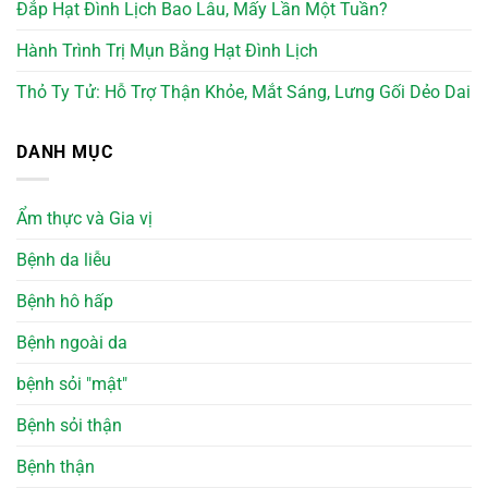
Đắp Hạt Đình Lịch Bao Lâu, Mấy Lần Một Tuần?
Hành Trình Trị Mụn Bằng Hạt Đình Lịch
Thỏ Ty Tử: Hỗ Trợ Thận Khỏe, Mắt Sáng, Lưng Gối Dẻo Dai
DANH MỤC
Ẩm thực và Gia vị
Bệnh da liễu
Bệnh hô hấp
Bệnh ngoài da
bệnh sỏi "mật"
Bệnh sỏi thận
Bệnh thận