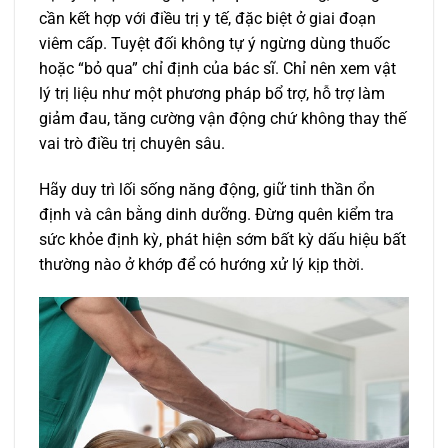
cần kết hợp với điều trị y tế, đặc biệt ở giai đoạn
viêm cấp. Tuyệt đối không tự ý ngừng dùng thuốc
hoặc “bỏ qua” chỉ định của bác sĩ. Chỉ nên xem vật
lý trị liệu như một phương pháp bổ trợ, hỗ trợ làm
giảm đau, tăng cường vận động chứ không thay thế
vai trò điều trị chuyên sâu.
Hãy duy trì lối sống năng động, giữ tinh thần ổn
định và cân bằng dinh dưỡng. Đừng quên kiểm tra
sức khỏe định kỳ, phát hiện sớm bất kỳ dấu hiệu bất
thường nào ở khớp để có hướng xử lý kịp thời.