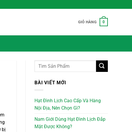
0
GIỎ HÀNG
BÀI VIẾT MỚI
Hạt Đình Lịch Cao Cấp Và Hàng
Nội Địa, Nên Chọn Gì?
iễm
Nam Giới Dùng Hạt Đình Lịch Đắp
ang
Mặt Được Không?
 bị