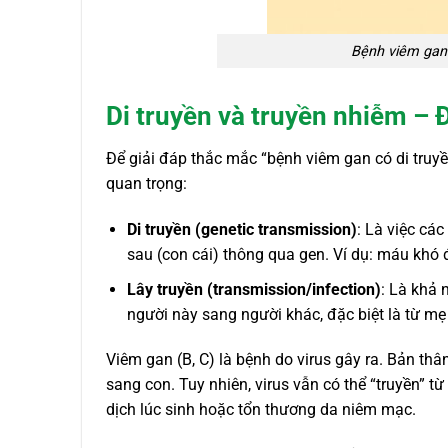
Bệnh viêm gan 
Di truyền và truyền nhiễm –
Để giải đáp thắc mắc “bệnh viêm gan có di truyề
quan trọng:
Di truyền (genetic transmission)
: Là việc cá
sau (con cái) thông qua gen. Ví dụ: máu khó
Lây truyền (transmission/infection)
: Là khả 
người này sang người khác, đặc biệt là từ mẹ 
Viêm gan (B, C) là bệnh do virus gây ra. Bản t
sang con. Tuy nhiên, virus vẫn có thể “truyền” 
dịch lúc sinh hoặc tổn thương da niêm mạc.