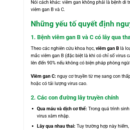
Nói cách khác: viêm gan không phải là bệnh di t
viêm gan B và C.
Những yếu tố quyết định ngu
1. Bệnh viêm gan B và C có lây qua tha
Theo các nghiên cứu khoa học,
viêm gan B
là lo
mắc viêm gan B (đặc biệt là khi có chỉ số virus 
lên đến 90% nếu không có biện pháp phòng ngừ
Viêm gan C:
nguy cơ truyền từ mẹ sang con thấ
hoặc có tải lượng virus cao.
2. Các con đường lây truyền chính
Qua máu và dịch cơ thể:
Trong quá trình sinh 
virus xâm nhập.
Lây qua nhau thai:
Tuy trường hợp này hiếm, 