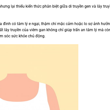
hưng lại thiếu kiến thức phân biệt giữa di truyền gen và lây tru
ia đình có tâm lý e ngại, thậm chí mặc cảm hoặc lo sợ ảnh hưở
hất lây truyền của viêm gan không chỉ giúp trấn an tâm lý mà còn
ăm sóc sức khỏe chủ động.