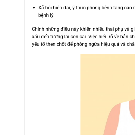
Xã hội hiện đại, ý thức phòng bệnh tăng cao n
bệnh lý.
Chính những điều này khiến nhiều thai phụ và g
xấu đến tương lai con cái. Việc hiểu rõ về bản c
yếu tố then chốt để phòng ngừa hiệu quả và ch