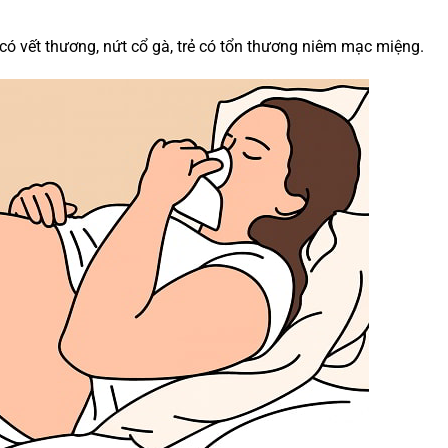
 có vết thương, nứt cổ gà, trẻ có tổn thương niêm mạc miệng.