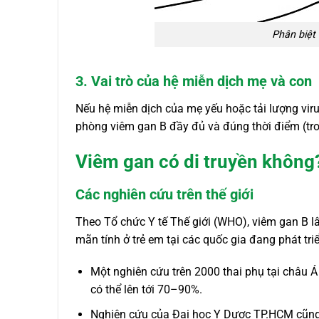
Phân biệt 
3. Vai trò của hệ miễn dịch mẹ và con
Nếu hệ miễn dịch của mẹ yếu hoặc tải lượng virus
phòng viêm gan B đầy đủ và đúng thời điểm (tron
Viêm gan có di truyền không
Các nghiên cứu trên thế giới
Theo Tổ chức Y tế Thế giới (WHO), viêm gan B l
mãn tính ở trẻ em tại các quốc gia đang phát tri
Một nghiên cứu trên 2000 thai phụ tại châu Á 
có thể lên tới 70–90%.
Nghiên cứu của Đại học Y Dược TP.HCM cũng 