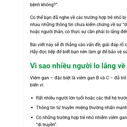
bệnh không?”.
Có thể bạn đã nghe về các trường hợp trẻ nhỏ b
nhau những thông tin chưa kiểm chứng về sự “di
hoặc người thân, có thực sự cần phải lo lắng đ
Bài viết này sẽ đi thẳng vào vấn đề, giải đáp rõ
Hãy đọc tiếp để biết bạn nên làm gì để bảo vệ 
Vì sao nhiều người lo lắng v
Viêm gan – đặc biệt là viêm gan B và C – đã trở t
biến vì:
Rất nhiều người lớn tuổi hoặc các thế hệ trướ
Thông tin từ truyền miệng thường nhấn mạnh 
Có những trường hợp trẻ nhỏ nhiễm viêm gan 
“di truyền”.