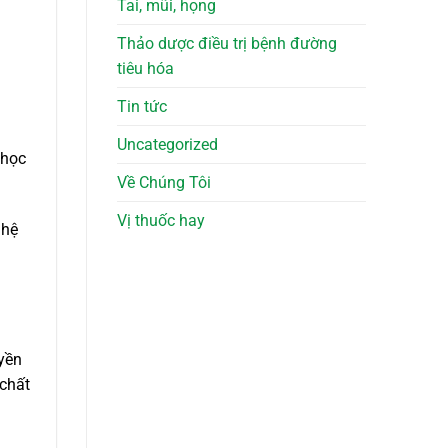
Tai, mũi, họng
Thảo dược điều trị bệnh đường
tiêu hóa
Tin tức
Uncategorized
 học
Về Chúng Tôi
Vị thuốc hay
 hệ
uyền
 chất