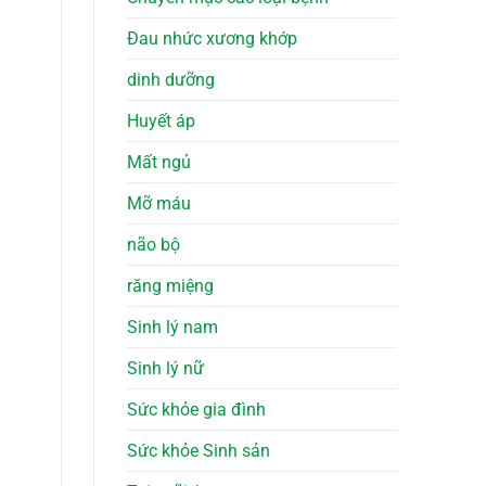
Đau nhức xương khớp
dinh dưỡng
Huyết áp
Mất ngủ
Mỡ máu
não bộ
răng miệng
Sinh lý nam
Sinh lý nữ
Sức khỏe gia đình
Sức khỏe Sinh sản