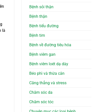
yền
Bệnh sỏi thận
Bệnh thận
ng
Bệnh tiểu đường
 là
Bệnh tim
Bệnh về đường tiêu hóa
Bệnh viêm gan
Bệnh viêm loét dạ dày
Béo phì và thừa cân
Căng thẳng và stress
Chăm sóc da
Chăm sóc tóc
Chuyên mục các loại bệnh