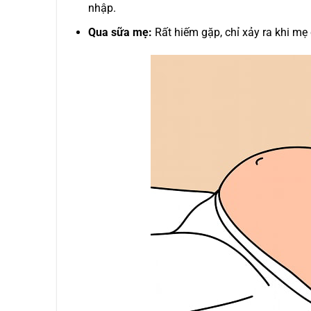
nhập.
Qua sữa mẹ:
Rất hiếm gặp, chỉ xảy ra khi mẹ