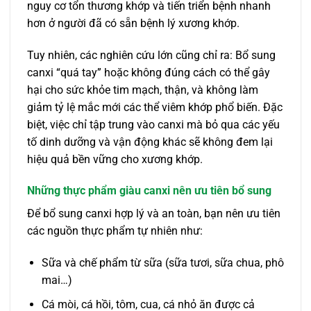
nguy cơ tổn thương khớp và tiến triển bệnh nhanh
hơn ở người đã có sẵn bệnh lý xương khớp.
Tuy nhiên, các nghiên cứu lớn cũng chỉ ra: Bổ sung
canxi “quá tay” hoặc không đúng cách có thể gây
hại cho sức khỏe tim mạch, thận, và không làm
giảm tỷ lệ mắc mới các thể viêm khớp phổ biến. Đặc
biệt, việc chỉ tập trung vào canxi mà bỏ qua các yếu
tố dinh dưỡng và vận động khác sẽ không đem lại
hiệu quả bền vững cho xương khớp.
Những thực phẩm giàu canxi nên ưu tiên bổ sung
Để bổ sung canxi hợp lý và an toàn, bạn nên ưu tiên
các nguồn thực phẩm tự nhiên như:
Sữa và chế phẩm từ sữa (sữa tươi, sữa chua, phô
mai…)
Cá mòi, cá hồi, tôm, cua, cá nhỏ ăn được cả