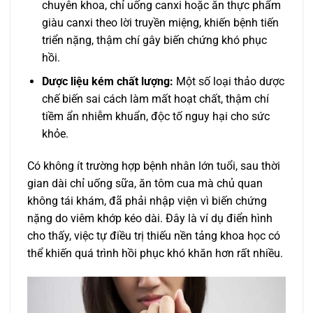
chuyên khoa, chỉ uống canxi hoặc ăn thực phẩm
giàu canxi theo lời truyền miệng, khiến bệnh tiến
triển nặng, thậm chí gây biến chứng khó phục
hồi.
Dược liệu kém chất lượng:
Một số loại thảo dược
chế biến sai cách làm mất hoạt chất, thậm chí
tiềm ẩn nhiễm khuẩn, độc tố nguy hại cho sức
khỏe.
Có không ít trường hợp bệnh nhân lớn tuổi, sau thời
gian dài chỉ uống sữa, ăn tôm cua mà chủ quan
không tái khám, đã phải nhập viện vì biến chứng
nặng do viêm khớp kéo dài. Đây là ví dụ điển hình
cho thấy, việc tự điều trị thiếu nền tảng khoa học có
thể khiến quá trình hồi phục khó khăn hơn rất nhiều.