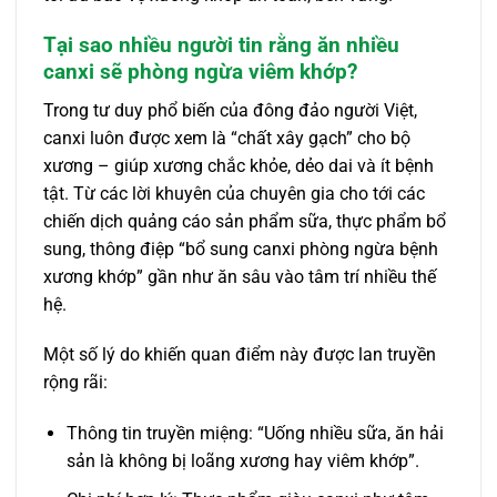
Tại sao nhiều người tin rằng ăn nhiều
canxi sẽ phòng ngừa viêm khớp?
Trong tư duy phổ biến của đông đảo người Việt,
canxi luôn được xem là “chất xây gạch” cho bộ
xương – giúp xương chắc khỏe, dẻo dai và ít bệnh
tật. Từ các lời khuyên của chuyên gia cho tới các
chiến dịch quảng cáo sản phẩm sữa, thực phẩm bổ
sung, thông điệp “bổ sung canxi phòng ngừa bệnh
xương khớp” gần như ăn sâu vào tâm trí nhiều thế
hệ.
Một số lý do khiến quan điểm này được lan truyền
rộng rãi:
Thông tin truyền miệng: “Uống nhiều sữa, ăn hải
sản là không bị loãng xương hay viêm khớp”.