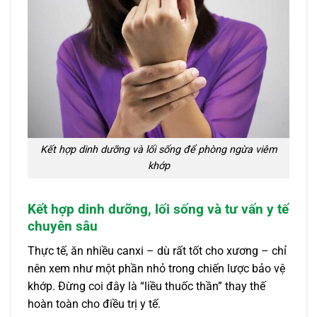
Kết hợp dinh dưỡng và lối sống để phòng ngừa viêm
khớp
Kết hợp dinh dưỡng, lối sống và tư vấn y tế
chuyên sâu
Thực tế, ăn nhiều canxi – dù rất tốt cho xương – chỉ
nên xem như một phần nhỏ trong chiến lược bảo vệ
khớp. Đừng coi đây là “liều thuốc thần” thay thế
hoàn toàn cho điều trị y tế.