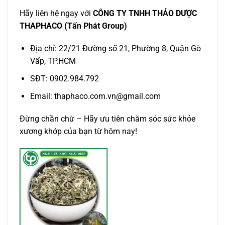
Hãy liên hệ ngay với
CÔNG TY TNHH THẢO DƯỢC
THAPHACO (Tấn Phát Group)
Địa chỉ: 22/21 Đường số 21, Phường 8, Quận Gò
Vấp, TP.HCM
SĐT: 0902.984.792
Email: thaphaco.com.vn@gmail.com
Đừng chần chừ – Hãy ưu tiên chăm sóc sức khỏe
xương khớp của bạn từ hôm nay!