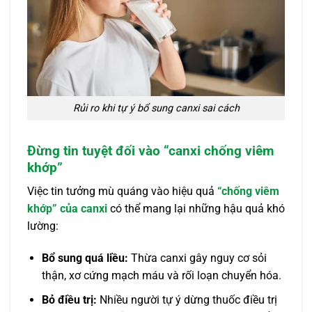
Rủi ro khi tự ý bổ sung canxi sai cách
Đừng tin tuyệt đối vào “canxi chống viêm
khớp”
Việc tin tưởng mù quáng vào hiệu quả
“chống viêm
khớp” của canxi
có thể mang lại những hậu quả khó
lường:
Bổ sung quá liều:
Thừa canxi gây nguy cơ sỏi
thận, xơ cứng mạch máu và rối loạn chuyển hóa.
Bỏ điều trị:
Nhiều người tự ý dừng thuốc điều trị