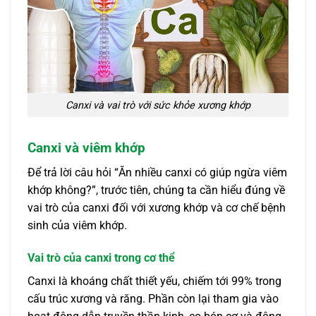
Canxi và vai trò với sức khỏe xương khớp
Canxi và viêm khớp
Để trả lời câu hỏi “Ăn nhiều canxi có giúp ngừa viêm
khớp không?”, trước tiên, chúng ta cần hiểu đúng về
vai trò của canxi đối với xương khớp và cơ chế bệnh
sinh của viêm khớp.
Vai trò của canxi trong cơ thể
Canxi là khoáng chất thiết yếu, chiếm tới 99% trong
cấu trúc xương và răng. Phần còn lại tham gia vào