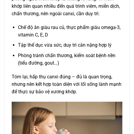
khớp liên quan nhiều đến quá trình viêm, miễn dịch,
chấn thương, nên ngoài canxi, cần duy trì:
Chế độ ăn giàu rau củ, thực phẩm giàu omega-3,
vitamin C, E, D
Tập thể dục vừa sức, duy trì cân nặng hợp lý
Phòng tránh chấn thương, kiểm soát bệnh nền
(tiểu đường, gout…)
Tóm lại, hấp thụ canxi đúng – đủ là quan trọng,
nhưng nên kết hợp toàn diện với lối sống lành mạnh
để thực sự bảo vệ xương khớp.