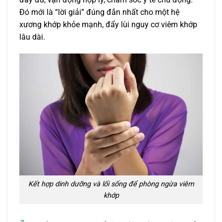
Đó mới là “lời giải” đúng đắn nhất cho một hệ
xương khớp khỏe mạnh, đẩy lùi nguy cơ viêm khớp
lâu dài.
Kết hợp dinh dưỡng và lối sống để phòng ngừa viêm
khớp