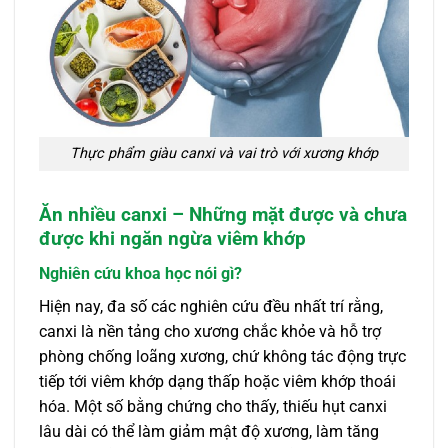
Thực phẩm giàu canxi và vai trò với xương khớp
Ăn nhiều canxi – Những mặt được và chưa
được khi ngăn ngừa viêm khớp
Nghiên cứu khoa học nói gì?
Hiện nay, đa số các nghiên cứu đều nhất trí rằng,
canxi là nền tảng cho xương chắc khỏe và hỗ trợ
phòng chống loãng xương, chứ không tác động trực
tiếp tới viêm khớp dạng thấp hoặc viêm khớp thoái
hóa. Một số bằng chứng cho thấy, thiếu hụt canxi
lâu dài có thể làm giảm mật độ xương, làm tăng