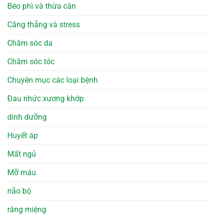
Béo phì và thừa cân
Căng thẳng và stress
Chăm sóc da
Chăm sóc tóc
Chuyên mục các loại bệnh
Đau nhức xương khớp
dinh dưỡng
Huyết áp
Mất ngủ
Mỡ máu
não bộ
răng miệng