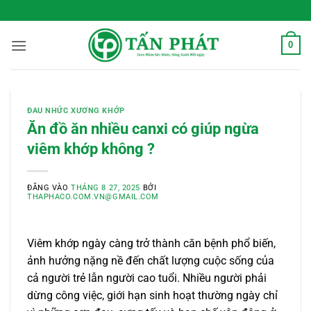
Bỏ
 Sống Xanh Mỗi Ngày
qua
nội
0
dung
ĐAU NHỨC XƯƠNG KHỚP
Ăn đồ ăn nhiều canxi có giúp ngừa
viêm khớp không ?
ĐĂNG VÀO
THÁNG 8 27, 2025
BỞI
THAPHACO.COM.VN@GMAIL.COM
Viêm khớp ngày càng trở thành căn bệnh phổ biến,
ảnh hưởng nặng nề đến chất lượng cuộc sống của
cả người trẻ lẫn người cao tuổi. Nhiều người phải
dừng công việc, giới hạn sinh hoạt thường ngày chỉ