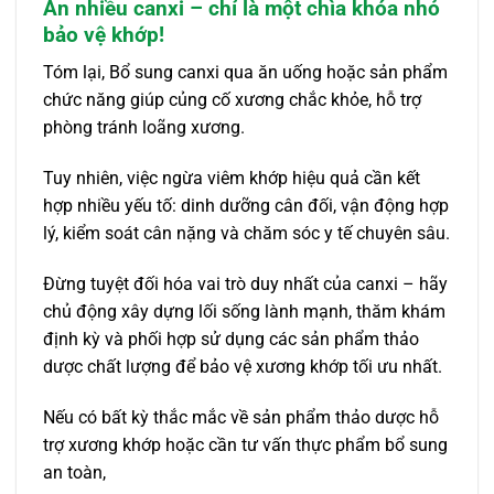
Ăn nhiều canxi – chỉ là một chìa khóa nhỏ
bảo vệ khớp!
Tóm lại, Bổ sung canxi qua ăn uống hoặc sản phẩm
chức năng giúp củng cố xương chắc khỏe, hỗ trợ
phòng tránh loãng xương.
Tuy nhiên, việc ngừa viêm khớp hiệu quả cần kết
hợp nhiều yếu tố: dinh dưỡng cân đối, vận động hợp
lý, kiểm soát cân nặng và chăm sóc y tế chuyên sâu.
Đừng tuyệt đối hóa vai trò duy nhất của canxi – hãy
chủ động xây dựng lối sống lành mạnh, thăm khám
định kỳ và phối hợp sử dụng các sản phẩm thảo
dược chất lượng để bảo vệ xương khớp tối ưu nhất.
Nếu có bất kỳ thắc mắc về sản phẩm thảo dược hỗ
trợ xương khớp hoặc cần tư vấn thực phẩm bổ sung
an toàn,