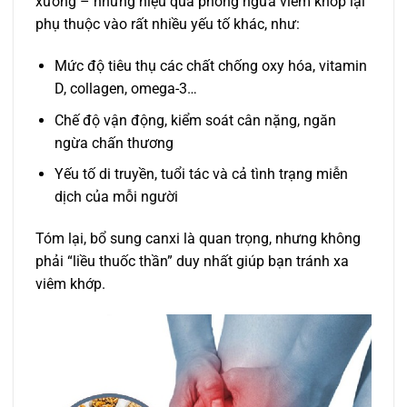
xương – nhưng hiệu quả phòng ngừa viêm khớp lại
phụ thuộc vào rất nhiều yếu tố khác, như:
Mức độ tiêu thụ các chất chống oxy hóa, vitamin
D, collagen, omega-3…
Chế độ vận động, kiểm soát cân nặng, ngăn
ngừa chấn thương
Yếu tố di truyền, tuổi tác và cả tình trạng miễn
dịch của mỗi người
Tóm lại, bổ sung canxi là quan trọng, nhưng không
phải “liều thuốc thần” duy nhất giúp bạn tránh xa
viêm khớp.