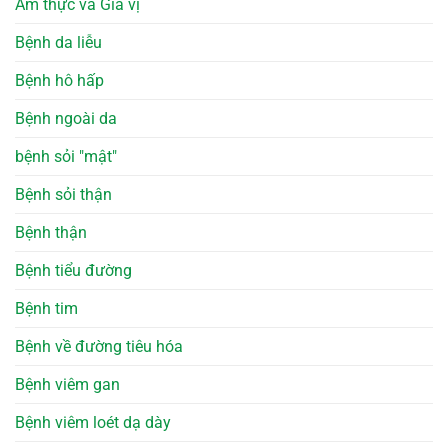
Ẩm thực và Gia vị
Bệnh da liễu
Bệnh hô hấp
Bệnh ngoài da
bệnh sỏi "mật"
Bệnh sỏi thận
Bệnh thận
Bệnh tiểu đường
Bệnh tim
Bệnh về đường tiêu hóa
Bệnh viêm gan
Bệnh viêm loét dạ dày