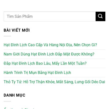
BÀI VIẾT MỚI
Hạt Đình Lịch Cao Cấp Và Hàng Nội Địa, Nên Chọn Gì?
Nam Giới Dùng Hạt Đình Lịch Đắp Mặt Được Không?
Đắp Hạt Đình Lịch Bao Lâu, Mấy Lần Một Tuần?
Hành Trình Trị Mụn Bằng Hạt Đình Lịch
Thỏ Ty Tử: Hỗ Trợ Thận Khỏe, Mắt Sáng, Lưng Gối Dẻo Dai
DANH MỤC