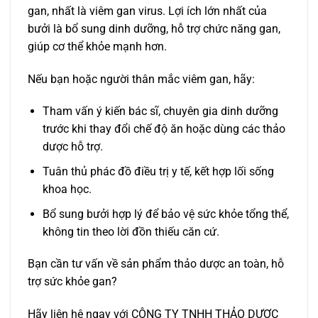
gan, nhất là viêm gan virus. Lợi ích lớn nhất của
bưởi là bổ sung dinh dưỡng, hỗ trợ chức năng gan,
giúp cơ thể khỏe mạnh hơn.
Nếu bạn hoặc người thân mắc viêm gan, hãy:
Tham vấn ý kiến bác sĩ, chuyên gia dinh dưỡng
trước khi thay đổi chế độ ăn hoặc dùng các thảo
dược hỗ trợ.
Tuân thủ phác đồ điều trị y tế, kết hợp lối sống
khoa học.
Bổ sung bưởi hợp lý để bảo vệ sức khỏe tổng thể,
không tin theo lời đồn thiếu căn cứ.
Bạn cần tư vấn về sản phẩm thảo dược an toàn, hỗ
trợ sức khỏe gan?
Hãy liên hệ ngay với CÔNG TY TNHH THẢO DƯỢC