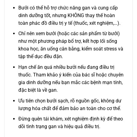
Bưởi có thể hỗ trợ chức năng gan và cung cấp
dinh dưỡng tốt, nhưng KHÔNG thay thế hoàn
toàn phác đồ điều trị y tế (thuốc, xét nghiệm,…).
Chỉ nên xem bưởi (hoặc các sản phẩm từ bưởi)
như một phương pháp bổ trợ, kết hợp lối sống
khoa học, ăn uống cân bằng, kiểm soát stress và
tập thể dục đều đặn.
Hạn chế ăn quá nhiều bưởi nếu đang điều trị
thuốc. Tham khảo ý kiến của bác sĩ hoặc chuyên
gia dinh dưỡng nếu bạn mắc các bệnh mạn tính,
đặc biệt là về gan.
Ưu tiên chọn bưởi sạch, rõ nguồn gốc, không dư
lượng hóa chất để đảm bảo an toàn cho cơ thể.
Đừng quên tái khám, xét nghiệm định kỳ để theo
dõi tình trạng gan và hiệu quả điều trị.