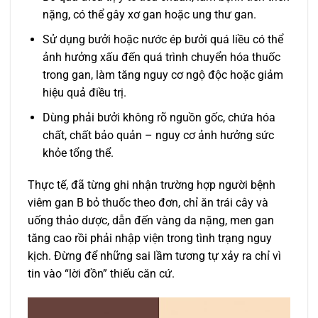
nặng, có thể gây xơ gan hoặc ung thư gan.
Sử dụng bưởi hoặc nước ép bưởi quá liều có thể
ảnh hưởng xấu đến quá trình chuyển hóa thuốc
trong gan, làm tăng nguy cơ ngộ độc hoặc giảm
hiệu quả điều trị.
Dùng phải bưởi không rõ nguồn gốc, chứa hóa
chất, chất bảo quản – nguy cơ ảnh hưởng sức
khỏe tổng thể.
Thực tế, đã từng ghi nhận trường hợp người bệnh
viêm gan B bỏ thuốc theo đơn, chỉ ăn trái cây và
uống thảo dược, dẫn đến vàng da nặng, men gan
tăng cao rồi phải nhập viện trong tình trạng nguy
kịch. Đừng để những sai lầm tương tự xảy ra chỉ vì
tin vào “lời đồn” thiếu căn cứ.