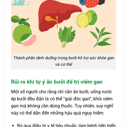
Thành phần dinh dưỡng trong bưởi hỗ trợ sức khỏe gan
và cơ thể
Rủi ro khi tự ý ăn bưởi để trị viêm gan
Một số người cho rằng chỉ cần ăn bưởi, uống nước
ép bưởi đều đặn là có thể “giải độc gan”, khỏi viêm
gan mà không cần dùng thuốc. Tuy nhiên, suy nghĩ
này có thể dẫn đến những hậu quả nguy hiểm:
Bỏ qua điều trị y tế tiêu chuẩn, làm bệnh tiến triển