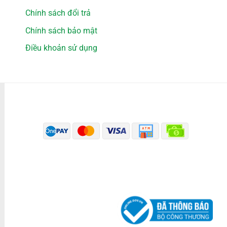
Chính sách đổi trả
Chính sách bảo mật
Điều khoản sử dụng
PHƯƠNG THỨC THANH TOÁN
ĐÃ THÔNG BÁO BỘ CÔNG THƯƠNG