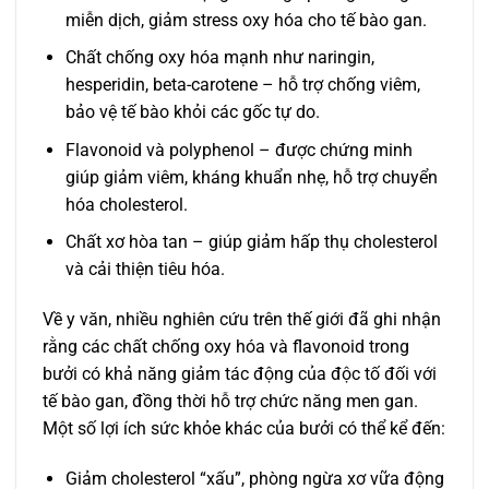
miễn dịch, giảm stress oxy hóa cho tế bào gan.
Chất chống oxy hóa mạnh như naringin,
hesperidin, beta-carotene – hỗ trợ chống viêm,
bảo vệ tế bào khỏi các gốc tự do.
Flavonoid và polyphenol – được chứng minh
giúp giảm viêm, kháng khuẩn nhẹ, hỗ trợ chuyển
hóa cholesterol.
Chất xơ hòa tan – giúp giảm hấp thụ cholesterol
và cải thiện tiêu hóa.
Về y văn, nhiều nghiên cứu trên thế giới đã ghi nhận
rằng các chất chống oxy hóa và flavonoid trong
bưởi có khả năng giảm tác động của độc tố đối với
tế bào gan, đồng thời hỗ trợ chức năng men gan.
Một số lợi ích sức khỏe khác của bưởi có thể kể đến:
Giảm cholesterol “xấu”, phòng ngừa xơ vữa động