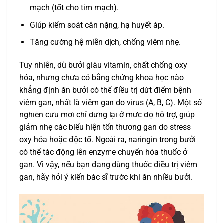
mạch (tốt cho tim mạch).
Giúp kiểm soát cân nặng, hạ huyết áp.
Tăng cường hệ miễn dịch, chống viêm nhẹ.
Tuy nhiên, dù bưởi giàu vitamin, chất chống oxy
hóa, nhưng chưa có bằng chứng khoa học nào
khẳng định ăn bưởi có thể điều trị dứt điểm bệnh
viêm gan, nhất là viêm gan do virus (A, B, C). Một số
nghiên cứu mới chỉ dừng lại ở mức độ hỗ trợ, giúp
giảm nhẹ các biểu hiện tổn thương gan do stress
oxy hóa hoặc độc tố. Ngoài ra, naringin trong bưởi
có thể tác động lên enzyme chuyển hóa thuốc ở
gan. Vì vậy, nếu bạn đang dùng thuốc điều trị viêm
gan, hãy hỏi ý kiến bác sĩ trước khi ăn nhiều bưởi.