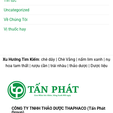
Tin tức
Uncategorized
Về Chúng Tôi
Vị thuốc hay
Xu Hướng Tìm Kiếm
: chè dây | Chè Vằng | nấm lim xanh | nụ
hoa tam thất | rượu cần | trái nhàu | thảo dược | Dược liệu
CÔNG TY TNHH THẢO DƯỢC THAPHACO (Tấn Phát
Group)