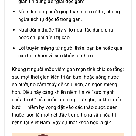
gian tin dùng để “giải độc gan”.
Niềm tin rằng bưởi giúp thanh lọc cơ thể, phòng
ngừa tích tụ độc tố trong gan.
Ngại dùng thuốc Tây vì lo ngại tác dụng phụ
hoặc chi phí điều trị cao.
Lời truyền miệng từ người thân, bạn bè hoặc qua
các hội nhóm về sức khỏe tự nhiên.
Không ít người mắc viêm gan mạn tính chia sẻ rằng:
sau một thời gian kiên trì ăn bưởi hoặc uống nước
ép bưởi, họ cảm thấy dễ chịu hơn, ăn ngon miệng
hơn. Điều này càng khiến niềm tin về “sức mạnh
chữa bệnh” của bưởi lan rộng. Từ nghệ, lá khôi đến
bưởi – niềm hy vọng đặt vào các thảo dược quen
thuộc luôn là một nét đặc trưng trong văn hóa trị
bệnh tại Việt Nam. Vậy sự thật khoa học là gì?