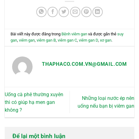
Bài viết này được đăng trong
Bệnh viêm gan
và được gắn thẻ
suy
gan
,
viêm gan
,
viêm gan B
,
viêm gan C
,
viêm gan D
,
xơ gan
.
THAPHACO.COM.VN@GMAIL.COM
Uống cà phê thường xuyên
Những loại nước ép nên
thì có giúp hạ men gan
uống nếu bạn bị viêm gan
không ?
Để lại một bình luận