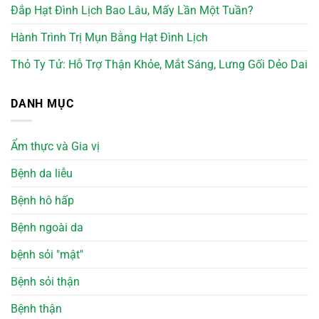
Đắp Hạt Đình Lịch Bao Lâu, Mấy Lần Một Tuần?
Hành Trình Trị Mụn Bằng Hạt Đình Lịch
Thỏ Ty Tử: Hỗ Trợ Thận Khỏe, Mắt Sáng, Lưng Gối Dẻo Dai
DANH MỤC
Ẩm thực và Gia vị
Bệnh da liễu
Bệnh hô hấp
Bệnh ngoài da
bệnh sỏi "mật"
Bệnh sỏi thận
Bệnh thận