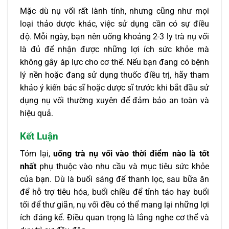
Mặc dù nụ vối rất lành tính, nhưng cũng như mọi
loại thảo dược khác, việc sử dụng cần có sự điều
độ. Mỗi ngày, bạn nên uống khoảng 2-3 ly trà nụ vối
là đủ để nhận được những lợi ích sức khỏe mà
không gây áp lực cho cơ thể. Nếu bạn đang có bệnh
lý nền hoặc đang sử dụng thuốc điều trị, hãy tham
khảo ý kiến bác sĩ hoặc dược sĩ trước khi bắt đầu sử
dụng nụ vối thường xuyên để đảm bảo an toàn và
hiệu quả.
Kết Luận
Tóm lại,
uống trà nụ vối vào thời điểm nào là tốt
nhất
phụ thuộc vào nhu cầu và mục tiêu sức khỏe
của bạn. Dù là buổi sáng để thanh lọc, sau bữa ăn
để hỗ trợ tiêu hóa, buổi chiều để tỉnh táo hay buổi
tối để thư giãn, nụ vối đều có thể mang lại những lợi
ích đáng kể. Điều quan trọng là lắng nghe cơ thể và