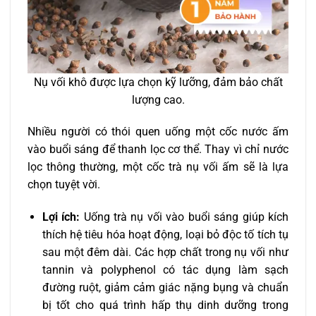
Nụ vối khô được lựa chọn kỹ lưỡng, đảm bảo chất
lượng cao.
Nhiều người có thói quen uống một cốc nước ấm
vào buổi sáng để thanh lọc cơ thể. Thay vì chỉ nước
lọc thông thường, một cốc trà nụ vối ấm sẽ là lựa
chọn tuyệt vời.
Lợi ích:
Uống trà nụ vối vào buổi sáng giúp kích
thích hệ tiêu hóa hoạt động, loại bỏ độc tố tích tụ
sau một đêm dài. Các hợp chất trong nụ vối như
tannin và polyphenol có tác dụng làm sạch
đường ruột, giảm cảm giác nặng bụng và chuẩn
bị tốt cho quá trình hấp thụ dinh dưỡng trong