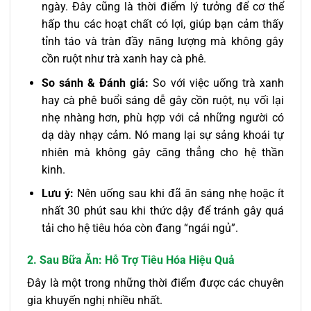
ngày. Đây cũng là thời điểm lý tưởng để cơ thể
hấp thu các hoạt chất có lợi, giúp bạn cảm thấy
tỉnh táo và tràn đầy năng lượng mà không gây
cồn ruột như trà xanh hay cà phê.
So sánh & Đánh giá:
So với việc uống trà xanh
hay cà phê buổi sáng dễ gây cồn ruột, nụ vối lại
nhẹ nhàng hơn, phù hợp với cả những người có
dạ dày nhạy cảm. Nó mang lại sự sảng khoái tự
nhiên mà không gây căng thẳng cho hệ thần
kinh.
Lưu ý:
Nên uống sau khi đã ăn sáng nhẹ hoặc ít
nhất 30 phút sau khi thức dậy để tránh gây quá
tải cho hệ tiêu hóa còn đang “ngái ngủ”.
2. Sau Bữa Ăn: Hỗ Trợ Tiêu Hóa Hiệu Quả
Đây là một trong những thời điểm được các chuyên
gia khuyến nghị nhiều nhất.