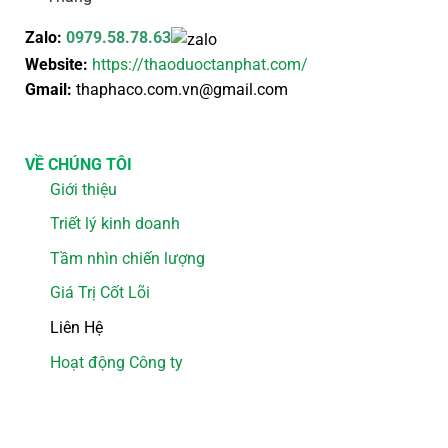
Zalo:
0979.58.78.63
Website:
https://thaoduoctanphat.com/
Gmail:
thaphaco.com.vn@gmail.com
VỀ CHÚNG TÔI
Giới thiệu
Triết lý kinh doanh
Tầm nhìn chiến lượng
Giá Trị Cốt Lõi
Liên Hệ
Hoạt động Công ty