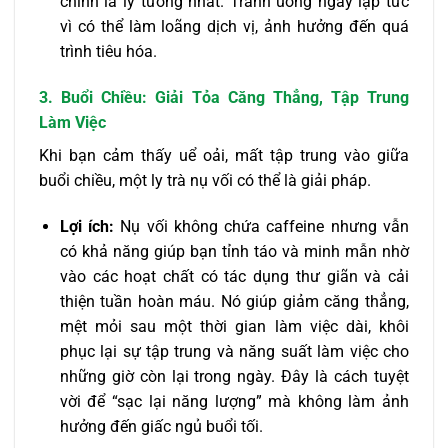
chính là lý tưởng nhất. Tránh uống ngay lập tức
vì có thể làm loãng dịch vị, ảnh hưởng đến quá
trình tiêu hóa.
3. Buổi Chiều: Giải Tỏa Căng Thẳng, Tập Trung
Làm Việc
Khi bạn cảm thấy uể oải, mất tập trung vào giữa
buổi chiều, một ly trà nụ vối có thể là giải pháp.
Lợi ích:
Nụ vối không chứa caffeine nhưng vẫn
có khả năng giúp bạn tỉnh táo và minh mẫn nhờ
vào các hoạt chất có tác dụng thư giãn và cải
thiện tuần hoàn máu. Nó giúp giảm căng thẳng,
mệt mỏi sau một thời gian làm việc dài, khôi
phục lại sự tập trung và năng suất làm việc cho
những giờ còn lại trong ngày. Đây là cách tuyệt
vời để “sạc lại năng lượng” mà không làm ảnh
hưởng đến giấc ngủ buổi tối.