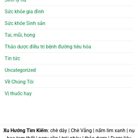
Sức khỏe gia đình
Sức khỏe Sinh sản
Tai, mũi, họng
Thảo dược điều trị bệnh đường tiêu hóa
Tin tức
Uncategorized
Về Chúng Tôi
Vị thuốc hay
Xu Hướng Tìm Kiếm
: chè dây | Chè Vằng | nấm lim xanh | nụ