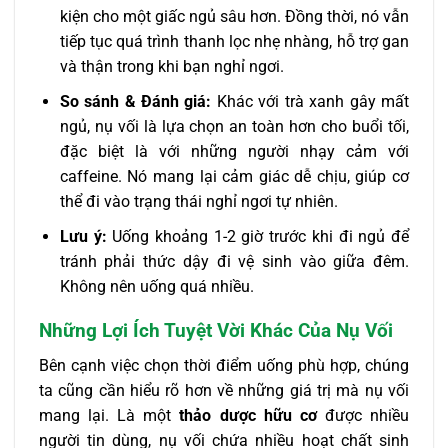
kiện cho một giấc ngủ sâu hơn. Đồng thời, nó vẫn
tiếp tục quá trình thanh lọc nhẹ nhàng, hỗ trợ gan
và thận trong khi bạn nghỉ ngơi.
So sánh & Đánh giá:
Khác với trà xanh gây mất
ngủ, nụ vối là lựa chọn an toàn hơn cho buổi tối,
đặc biệt là với những người nhạy cảm với
caffeine. Nó mang lại cảm giác dễ chịu, giúp cơ
thể đi vào trạng thái nghỉ ngơi tự nhiên.
Lưu ý:
Uống khoảng 1-2 giờ trước khi đi ngủ để
tránh phải thức dậy đi vệ sinh vào giữa đêm.
Không nên uống quá nhiều.
Những Lợi Ích Tuyệt Vời Khác Của Nụ Vối
Bên cạnh việc chọn thời điểm uống phù hợp, chúng
ta cũng cần hiểu rõ hơn về những giá trị mà nụ vối
mang lại. Là một
thảo dược hữu cơ
được nhiều
người tin dùng, nụ vối chứa nhiều hoạt chất sinh