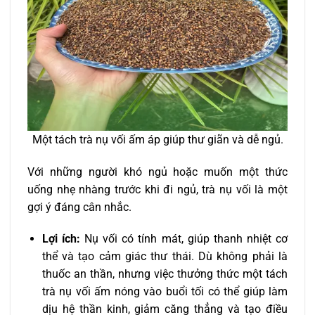
Một tách trà nụ vối ấm áp giúp thư giãn và dễ ngủ.
Với những người khó ngủ hoặc muốn một thức
uống nhẹ nhàng trước khi đi ngủ, trà nụ vối là một
gợi ý đáng cân nhắc.
Lợi ích:
Nụ vối có tính mát, giúp thanh nhiệt cơ
thể và tạo cảm giác thư thái. Dù không phải là
thuốc an thần, nhưng việc thưởng thức một tách
trà nụ vối ấm nóng vào buổi tối có thể giúp làm
dịu hệ thần kinh, giảm căng thẳng và tạo điều