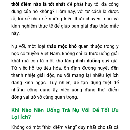
thời điểm nào là tốt nhất
để phát huy tối đa công
dụng của nó không? Hôm nay, với tư cách là dược
sĩ, tôi sẽ chia sẻ những kiến thức chuyên môn và
kinh nghiệm thực tế để giúp bạn giải đáp thắc mắc
này.
Nụ vối, một loại
thảo mộc khô
quen thuộc trong y
học cổ truyền Việt Nam, không chỉ là thức uống giải
khát mà còn là một kho tàng
dinh dưỡng
quý giá.
Từ việc hỗ trợ tiêu hóa, ổn định đường huyết đến
thanh nhiệt giải độc, nụ vối mang lại nhiều lợi ích
đáng kinh ngạc. Tuy nhiên, để tận dụng triệt để
những công dụng ấy, việc uống đúng thời điểm
đóng vai trò vô cùng quan trọng.
Khi Nào Nên Uống Trà Nụ Vối Để Tối Ưu
Lợi Ích?
Không có một “thời điểm vàng” duy nhất cho tất cả