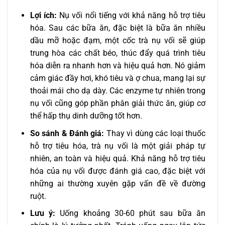
Lợi ích:
Nụ vối nổi tiếng với khả năng hỗ trợ tiêu
hóa. Sau các bữa ăn, đặc biệt là bữa ăn nhiều
dầu mỡ hoặc đạm, một cốc trà nụ vối sẽ giúp
trung hòa các chất béo, thúc đẩy quá trình tiêu
hóa diễn ra nhanh hơn và hiệu quả hơn. Nó giảm
cảm giác đầy hơi, khó tiêu và ợ chua, mang lại sự
thoải mái cho dạ dày. Các enzyme tự nhiên trong
nụ vối cũng góp phần phân giải thức ăn, giúp cơ
thể hấp thụ dinh dưỡng tốt hơn.
So sánh & Đánh giá:
Thay vì dùng các loại thuốc
hỗ trợ tiêu hóa, trà nụ vối là một giải pháp tự
nhiên, an toàn và hiệu quả. Khả năng hỗ trợ tiêu
hóa của nụ vối được đánh giá cao, đặc biệt với
những ai thường xuyên gặp vấn đề về đường
ruột.
Lưu ý:
Uống khoảng 30-60 phút sau bữa ăn