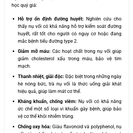
học quý giá:
Hỗ trợ ổn định đường huyết:
Nghiên cứu cho
thấy nụ vối có khả năng hỗ trợ kiểm soát đường
huyết, rất tốt cho người có nguy cơ hoặc đang
mắc bệnh tiểu đường type 2.
Giảm mỡ máu:
Các hoạt chất trong nụ vối giúp
giảm cholesterol xấu trong máu, bảo vệ tim
mạch.
Thanh nhiệt, giải độc:
Đặc biệt trong những ngày
hè nóng bức, trà nụ vối là thức uống giải khát
hiệu quả, giúp làm mát cơ thể.
Kháng khuẩn, chống viêm:
Nụ vối có khả năng
ức chế một số loại vi khuẩn gây bệnh, giúp bảo
vệ cơ thể khỏi nhiễm trùng.
Chống oxy hóa:
Giàu flavonoid và polyphenol, nụ