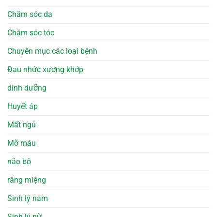
Chăm sóc da
Chăm sóc tóc
Chuyên mục các loại bệnh
Đau nhức xương khớp
dinh dưỡng
Huyết áp
Mất ngủ
Mỡ máu
não bộ
răng miệng
Sinh lý nam
Sinh lý nữ