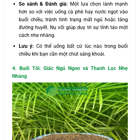
So sánh & Đánh giá:
Một lựa chọn lành mạnh
hơn so với việc uống cà phê hay nước ngọt vào
buổi chiều, tránh tình trạng mất ngủ hoặc tăng
đường huyết. Nụ vối giúp duy trì sự tỉnh táo một
cách nhẹ nhàng.
Lưu ý:
Có thể uống bất cứ lúc nào trong buổi
chiều khi bạn cần một chút sảng khoái.
4. Buổi Tối: Giấc Ngủ Ngon và Thanh Lọc Nhẹ
Nhàng