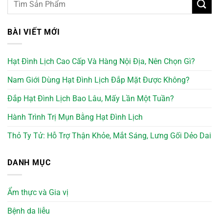
BÀI VIẾT MỚI
Hạt Đình Lịch Cao Cấp Và Hàng Nội Địa, Nên Chọn Gì?
Nam Giới Dùng Hạt Đình Lịch Đắp Mặt Được Không?
Đắp Hạt Đình Lịch Bao Lâu, Mấy Lần Một Tuần?
Hành Trình Trị Mụn Bằng Hạt Đình Lịch
Thỏ Ty Tử: Hỗ Trợ Thận Khỏe, Mắt Sáng, Lưng Gối Dẻo Dai
DANH MỤC
Ẩm thực và Gia vị
Bệnh da liễu