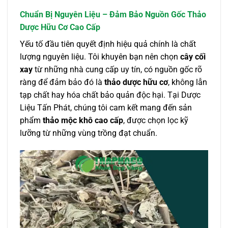
Chuẩn Bị Nguyên Liệu – Đảm Bảo Nguồn Gốc Thảo
Dược Hữu Cơ Cao Cấp
Yếu tố đầu tiên quyết định hiệu quả chính là chất
lượng nguyên liệu. Tôi khuyên bạn nên chọn
cây cối
xay
từ những nhà cung cấp uy tín, có nguồn gốc rõ
ràng để đảm bảo đó là
thảo dược hữu cơ
, không lẫn
tạp chất hay hóa chất bảo quản độc hại. Tại Dược
Liệu Tấn Phát, chúng tôi cam kết mang đến sản
phẩm
thảo mộc khô cao cấp
, được chọn lọc kỹ
lưỡng từ những vùng trồng đạt chuẩn.