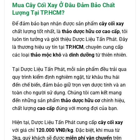
Mua Cây Cối Xay Ở Đâu Đảm Bảo Chất
Lượng Tại TP.HCM?
Để đảm bảo bạn nhận được sản phẩm
cây cối xay
chất lượng tốt nhất, là
thảo dược hữu cơ cao cấp
, tôi
luôn tin tưởng và giới thiệu Dược Liệu Tấn Phát. Đây
là thương hiệu uy tín tại
TP.HCM
, chuyên cung cấp
các loại
thảo mộc khô
và
dinh dưỡng
từ thiên nhiên.
Tại Dược Liệu Tấn Phát, mỗi sản phẩm đều trải qua
quy trình kiểm định nghiêm ngặt, từ khâu thu hái
đến chế biến, đảm bảo giữ trọn vẹn dược tính và an
toàn cho người sử dụng. Chúng tôi cam kết mang
đến những sản phẩm
thảo dược hữu cơ
chính hiệu,
chất lượng
cao cấp
đúng với mong đợi của bạn.
Hiện tại, Dược Liệu Tấn Phát cung cấp
cây cối xay
với giá chỉ
120.000 VNĐ/kg
. Đặc biệt, khi mua từ
3kg, quý khách sẽ được
miễn phí vận chuyển
trên