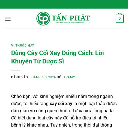
Bỏ
 Sống Xanh Mỗi Ngày
qua
nội
0
dung
VỊ THUỐC HAY
Dùng Cây Cối Xay Đúng Cách: Lời
Khuyên Từ Dược Sĩ
ĐĂNG VÀO
THÁNG 6 3, 2026
BỞI
TRAMY
Chào bạn, với kinh nghiệm nhiều năm trong ngành
dược, tôi hiểu rằng
cây cối xay
là một loại thảo dược
dân gian vô cùng quen thuộc. Từ xa xưa, ông bà ta
đã biết dùng loại cây này để hỗ trợ điều trị nhiều
bệnh lý khác nhau. Tuy nhiên, trong thời đại thông