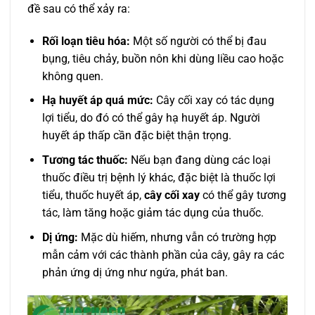
đề sau có thể xảy ra:
Rối loạn tiêu hóa:
Một số người có thể bị đau
bụng, tiêu chảy, buồn nôn khi dùng liều cao hoặc
không quen.
Hạ huyết áp quá mức:
Cây cối xay có tác dụng
lợi tiểu, do đó có thể gây hạ huyết áp. Người
huyết áp thấp cần đặc biệt thận trọng.
Tương tác thuốc:
Nếu bạn đang dùng các loại
thuốc điều trị bệnh lý khác, đặc biệt là thuốc lợi
tiểu, thuốc huyết áp,
cây cối xay
có thể gây tương
tác, làm tăng hoặc giảm tác dụng của thuốc.
Dị ứng:
Mặc dù hiếm, nhưng vẫn có trường hợp
mẫn cảm với các thành phần của cây, gây ra các
phản ứng dị ứng như ngứa, phát ban.