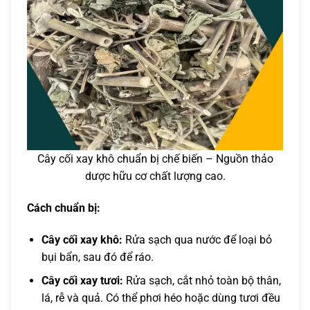
Cây cối xay khô chuẩn bị chế biến – Nguồn thảo
dược hữu cơ chất lượng cao.
Cách chuẩn bị:
Cây cối xay khô:
Rửa sạch qua nước để loại bỏ
bụi bẩn, sau đó để ráo.
Cây cối xay tươi:
Rửa sạch, cắt nhỏ toàn bộ thân,
lá, rễ và quả. Có thể phơi héo hoặc dùng tươi đều