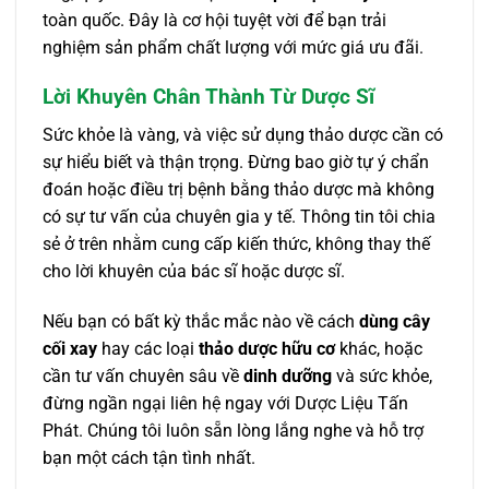
toàn quốc. Đây là cơ hội tuyệt vời để bạn trải
nghiệm sản phẩm chất lượng với mức giá ưu đãi.
Lời Khuyên Chân Thành Từ Dược Sĩ
Sức khỏe là vàng, và việc sử dụng thảo dược cần có
sự hiểu biết và thận trọng. Đừng bao giờ tự ý chẩn
đoán hoặc điều trị bệnh bằng thảo dược mà không
có sự tư vấn của chuyên gia y tế. Thông tin tôi chia
sẻ ở trên nhằm cung cấp kiến thức, không thay thế
cho lời khuyên của bác sĩ hoặc dược sĩ.
Nếu bạn có bất kỳ thắc mắc nào về cách
dùng cây
cối xay
hay các loại
thảo dược hữu cơ
khác, hoặc
cần tư vấn chuyên sâu về
dinh dưỡng
và sức khỏe,
đừng ngần ngại liên hệ ngay với Dược Liệu Tấn
Phát. Chúng tôi luôn sẵn lòng lắng nghe và hỗ trợ
bạn một cách tận tình nhất.