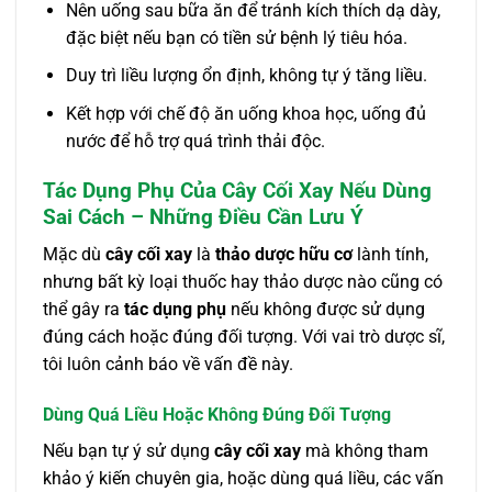
Nên uống sau bữa ăn để tránh kích thích dạ dày,
đặc biệt nếu bạn có tiền sử bệnh lý tiêu hóa.
Duy trì liều lượng ổn định, không tự ý tăng liều.
Kết hợp với chế độ ăn uống khoa học, uống đủ
nước để hỗ trợ quá trình thải độc.
Tác Dụng Phụ Của Cây Cối Xay Nếu Dùng
Sai Cách – Những Điều Cần Lưu Ý
Mặc dù
cây cối xay
là
thảo dược hữu cơ
lành tính,
nhưng bất kỳ loại thuốc hay thảo dược nào cũng có
thể gây ra
tác dụng phụ
nếu không được sử dụng
đúng cách hoặc đúng đối tượng. Với vai trò dược sĩ,
tôi luôn cảnh báo về vấn đề này.
Dùng Quá Liều Hoặc Không Đúng Đối Tượng
Nếu bạn tự ý sử dụng
cây cối xay
mà không tham
khảo ý kiến chuyên gia, hoặc dùng quá liều, các vấn