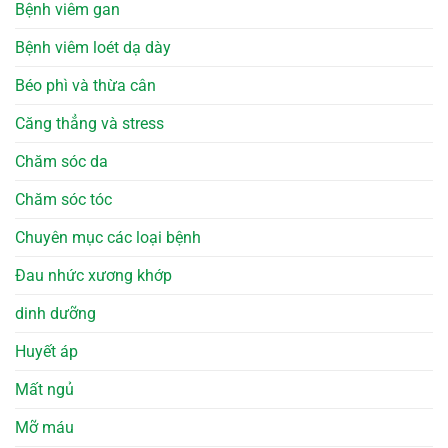
Bệnh viêm gan
Bệnh viêm loét dạ dày
Béo phì và thừa cân
Căng thẳng và stress
Chăm sóc da
Chăm sóc tóc
Chuyên mục các loại bệnh
Đau nhức xương khớp
dinh dưỡng
Huyết áp
Mất ngủ
Mỡ máu