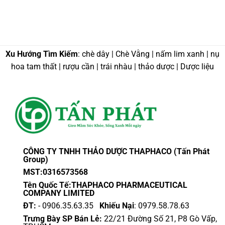
Xu Hướng Tìm Kiếm
: chè dây | Chè Vằng | nấm lim xanh | nụ
hoa tam thất | rượu cần | trái nhàu | thảo dược | Dược liệu
CÔNG TY TNHH THẢO DƯỢC THAPHACO (Tấn Phát
Group)
MST:0316573568
Tên Quốc Tế:THAPHACO PHARMACEUTICAL
COMPANY LIMITED
ĐT:
- 0906.35.63.35
Khiếu Nại
: 0979.58.78.63
Trưng Bày SP Bán Lẻ:
22/21 Đường Số 21, P8 Gò Vấp,