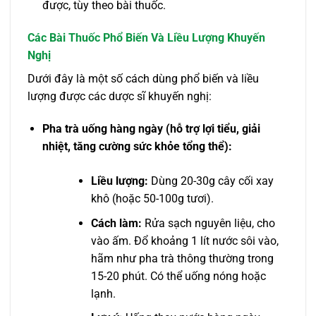
được, tùy theo bài thuốc.
Các Bài Thuốc Phổ Biến Và Liều Lượng Khuyến
Nghị
Dưới đây là một số cách dùng phổ biến và liều
lượng được các dược sĩ khuyến nghị:
Pha trà uống hàng ngày (hỗ trợ lợi tiểu, giải
nhiệt, tăng cường sức khỏe tổng thể):
Liều lượng:
Dùng 20-30g cây cối xay
khô (hoặc 50-100g tươi).
Cách làm:
Rửa sạch nguyên liệu, cho
vào ấm. Đổ khoảng 1 lít nước sôi vào,
hãm như pha trà thông thường trong
15-20 phút. Có thể uống nóng hoặc
lạnh.