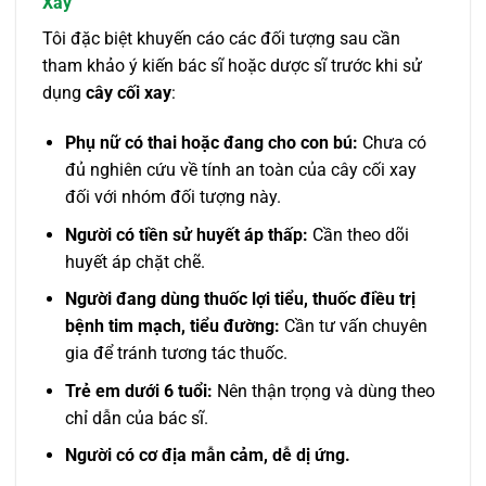
Xay
Tôi đặc biệt khuyến cáo các đối tượng sau cần
tham khảo ý kiến bác sĩ hoặc dược sĩ trước khi sử
dụng
cây cối xay
:
Phụ nữ có thai hoặc đang cho con bú:
Chưa có
đủ nghiên cứu về tính an toàn của cây cối xay
đối với nhóm đối tượng này.
Người có tiền sử huyết áp thấp:
Cần theo dõi
huyết áp chặt chẽ.
Người đang dùng thuốc lợi tiểu, thuốc điều trị
bệnh tim mạch, tiểu đường:
Cần tư vấn chuyên
gia để tránh tương tác thuốc.
Trẻ em dưới 6 tuổi:
Nên thận trọng và dùng theo
chỉ dẫn của bác sĩ.
Người có cơ địa mẫn cảm, dễ dị ứng.