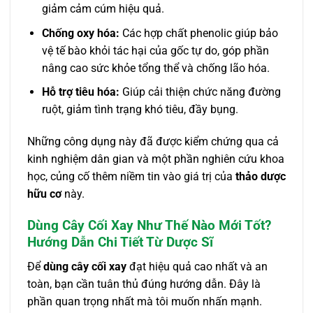
giảm cảm cúm hiệu quả.
Chống oxy hóa:
Các hợp chất phenolic giúp bảo
vệ tế bào khỏi tác hại của gốc tự do, góp phần
nâng cao sức khỏe tổng thể và chống lão hóa.
Hỗ trợ tiêu hóa:
Giúp cải thiện chức năng đường
ruột, giảm tình trạng khó tiêu, đầy bụng.
Những công dụng này đã được kiểm chứng qua cả
kinh nghiệm dân gian và một phần nghiên cứu khoa
học, củng cố thêm niềm tin vào giá trị của
thảo dược
hữu cơ
này.
Dùng Cây Cối Xay Như Thế Nào Mới Tốt?
Hướng Dẫn Chi Tiết Từ Dược Sĩ
Để
dùng cây cối xay
đạt hiệu quả cao nhất và an
toàn, bạn cần tuân thủ đúng hướng dẫn. Đây là
phần quan trọng nhất mà tôi muốn nhấn mạnh.