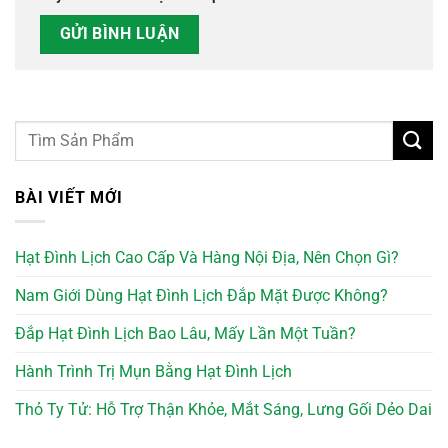
BÀI VIẾT MỚI
Hạt Đình Lịch Cao Cấp Và Hàng Nội Địa, Nên Chọn Gì?
Nam Giới Dùng Hạt Đình Lịch Đắp Mặt Được Không?
Đắp Hạt Đình Lịch Bao Lâu, Mấy Lần Một Tuần?
Hành Trình Trị Mụn Bằng Hạt Đình Lịch
Thỏ Ty Tử: Hỗ Trợ Thận Khỏe, Mắt Sáng, Lưng Gối Dẻo Dai