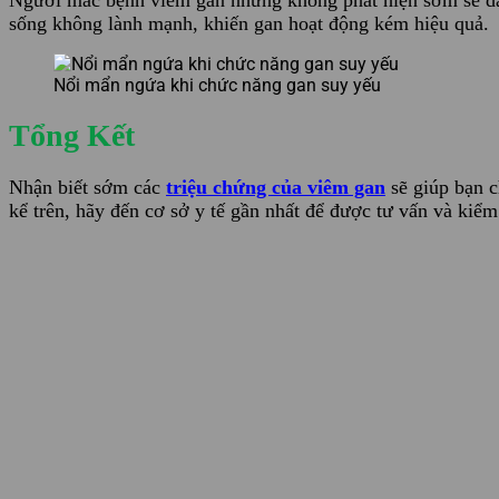
Người mắc bệnh viêm gan nhưng không phát hiện sớm sẽ dần
sống không lành mạnh, khiến gan hoạt động kém hiệu quả.
Nổi mẩn ngứa khi chức năng gan suy yếu
Tổng Kết
Nhận biết sớm các
triệu chứng của viêm gan
sẽ giúp bạn c
kể trên, hãy đến cơ sở y tế gần nhất để được tư vấn và kiểm