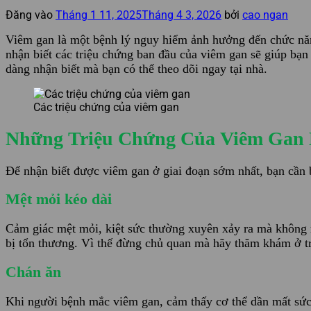
Đăng vào
Tháng 1 11, 2025
Tháng 4 3, 2026
bởi
cao ngan
Viêm gan là một bệnh lý nguy hiểm ảnh hưởng đến chức năng
nhận biết các triệu chứng ban đầu của viêm gan sẽ giúp bạ
dàng nhận biết mà bạn có thể theo dõi ngay tại nhà.
Các triệu chứng của viêm gan
Những Triệu Chứng Của Viêm Gan 
Để nhận biết được viêm gan ở giai đoạn sớm nhất, bạn cần 
Mệt mỏi kéo dài
Cảm giác mệt mỏi, kiệt sức thường xuyên xảy ra mà không r
bị tổn thương. Vì thế đừng chủ quan mà hãy thăm khám ở t
Chán ăn
Khi người bệnh mắc viêm gan, cảm thấy cơ thể dần mất sức s