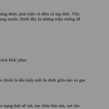
g được phát hiện và điều trị kịp thời. Việc
mong muốn. Dưới đây là những triệu chứng dễ
 cách khắc phục
 chính là dấu hiệu mất ổn định giữa não và gan
trạng thái uể oải, tay chân bủn rủn, sụt cân