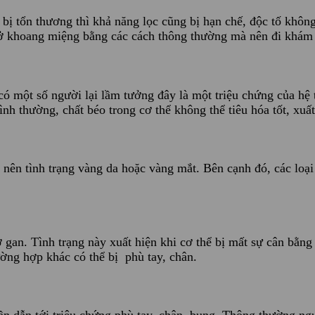
n bị tổn thương thì khả năng lọc cũng bị hạn chế, độc tố kh
i ở khoang miệng bằng các cách thông thường mà nên đi khám
có một số người lại lầm tưởng đây là một triệu chứng của hệ
ình thường, chất béo trong cơ thể không thể tiêu hóa tốt, xuất
gây nên tình trạng vàng da hoặc vàng mắt. Bên cạnh đó, các lo
 gan. Tình trạng này xuất hiện khi cơ thể bị mất sự cân bằng 
ường hợp khác có thể bị phù tay, chân.