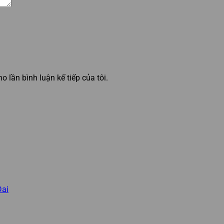
o lần bình luận kế tiếp của tôi.
Dai