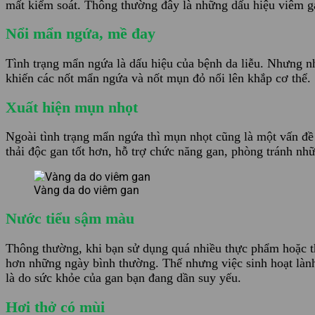
mất kiểm soát. Thông thường đây là những dấu hiệu viêm g
Nổi mẩn ngứa, mề đay
Tình trạng mẩn ngứa là dấu hiệu của bệnh da liễu. Nhưng nh
khiến các nốt mẩn ngứa và nốt mụn đỏ nổi lên khắp cơ thể.
Xuất hiện mụn nhọt
Ngoài tình trạng mẩn ngứa thì mụn nhọt cũng là một vấn đ
thải độc gan tốt hơn, hỗ trợ chức năng gan, phòng tránh n
Vàng da do viêm gan
Nước tiểu sậm màu
Thông thường, khi bạn sử dụng quá nhiều thực phẩm hoặc th
hơn những ngày bình thường. Thế nhưng việc sinh hoạt lành
là do sức khỏe của gan bạn đang dần suy yếu.
Hơi thở có mùi