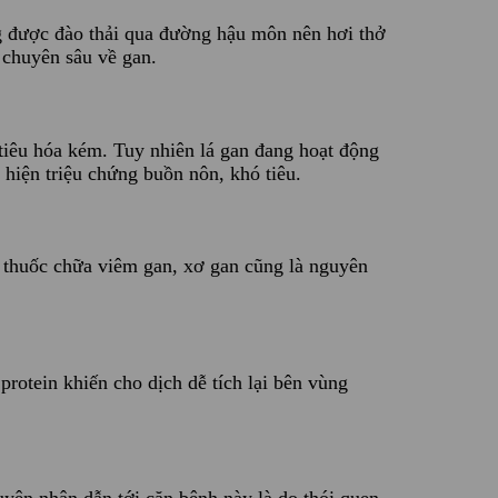
ông được đào thải qua đường hậu môn nên hơi thở
 chuyên sâu về gan.
 tiêu hóa kém. Tuy nhiên lá gan đang hoạt động
 hiện triệu chứng buồn nôn, khó tiêu.
ại thuốc chữa viêm gan, xơ gan cũng là nguyên
protein khiến cho dịch dễ tích lại bên vùng