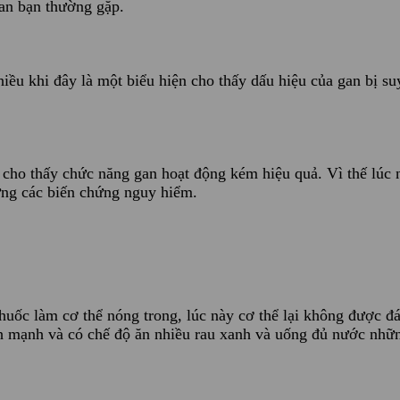
an bạn thường gặp.
iều khi đây là một biểu hiện cho thấy dấu hiệu của gan bị suy
ề cho thấy chức năng gan hoạt động kém hiệu quả. Vì thế lú
hững các biến chứng nguy hiểm.
uốc làm cơ thể nóng trong, lúc này cơ thể lại không được đ
 mạnh và có chế độ ăn nhiều rau xanh và uống đủ nước những