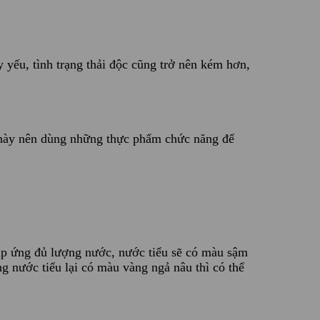
 yếu, tình trạng thải độc cũng trở nên kém hơn,
c này nên dùng những thực phẩm chức năng để
áp ứng đủ lượng nước, nước tiểu sẽ có màu sậm
 nước tiểu lại có màu vàng ngả nâu thì có thể