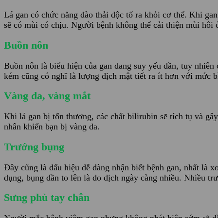
Lá gan có chức năng đào thải độc tố ra khỏi cơ thể. Khi ga
sẽ có mùi có chịu. Người bệnh không thể cải thiện mùi hô
Buồn nôn
Buồn nôn là biểu hiện của gan đang suy yếu dần, tuy nhiên 
kém cũng có nghĩ là lượng dịch mật tiết ra ít hơn với mức b
Vàng da, vàng mắt
Khi lá gan bị tổn thương, các chất bilirubin sẽ tích tụ và 
nhân khiến bạn bị vàng da.
Trướng bụng
Đây cũng là dấu hiệu dễ dàng nhận biết bệnh gan, nhất là xơ
dụng, bụng dần to lên là do dịch ngày càng nhiều. Nhiều tr
Sưng phù tay chân