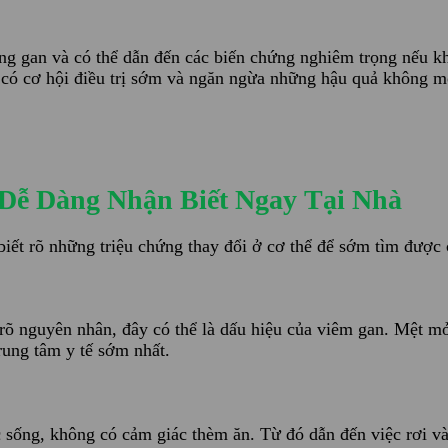
 gan và có thể dẫn đến các biến chứng nghiêm trọng nếu khôn
n có cơ hội điều trị sớm và ngăn ngừa những hậu quả không 
Dễ Dàng Nhận Biết Ngay Tại Nhà
biết rõ những triệu chứng thay đổi ở cơ thể để sớm tìm được
õ nguyên nhân, đây có thể là dấu hiệu của viêm gan. Mệt mỏi
rung tâm y tế sớm nhất.
ống, không có cảm giác thèm ăn. Từ đó dẫn đến việc rơi vào 