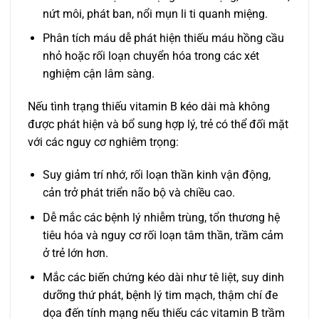
nứt môi, phát ban, nổi mụn li ti quanh miệng.
Phân tích máu dễ phát hiện thiếu máu hồng cầu
nhỏ hoặc rối loạn chuyển hóa trong các xét
nghiệm cận lâm sàng.
Nếu tình trạng thiếu vitamin B kéo dài mà không
được phát hiện và bổ sung hợp lý, trẻ có thể đối mặt
với các nguy cơ nghiêm trọng:
Suy giảm trí nhớ, rối loạn thần kinh vận động,
cản trở phát triển não bộ và chiều cao.
Dễ mắc các bệnh lý nhiễm trùng, tổn thương hệ
tiêu hóa và nguy cơ rối loạn tâm thần, trầm cảm
ở trẻ lớn hơn.
Mắc các biến chứng kéo dài như tê liệt, suy dinh
dưỡng thứ phát, bệnh lý tim mạch, thậm chí đe
dọa đến tính mạng nếu thiếu các vitamin B trầm