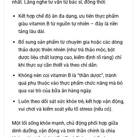
nhất. Lắng nghe tư vấn từ bác sĩ, đồng thời:
Kết hợp chế độ ăn đa dạng, ưu tiên thực phẩm
giàu vitamin B từ nguồn tự nhiên – đây là nền
tảng lâu dài.
Bổ sung sản phẩm từ chuyên gia hoặc các dòng
thảo dược thiên nhiên (như trà thảo mộc, bột
dược liệu chất lượng cao, kiểm định rõ ràng) chỉ
khi thực sự cần thiết và theo chỉ dẫn.
Không nên coi vitamin B là “thần dược”, tránh
quá phụ thuộc vào thực phẩm chức năng mà bỏ
qua vai trò của bữa ăn hàng ngày.
Luôn theo dõi sát sức khỏe trẻ, kết hợp vận động,
vui chơi và kiểm soát yếu tố stress (nếu có).
Một lối sống khỏe mạnh, chủ động phối hợp giữa
dinh dưỡng, vận động và tinh thần chính là chìa