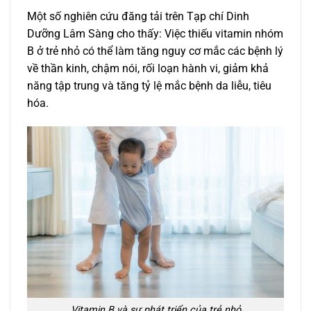
Một số nghiên cứu đăng tải trên Tạp chí Dinh
Dưỡng Lâm Sàng cho thấy: Việc thiếu vitamin nhóm
B ở trẻ nhỏ có thể làm tăng nguy cơ mắc các bệnh lý
về thần kinh, chậm nói, rối loạn hành vi, giảm khả
năng tập trung và tăng tỷ lệ mắc bệnh da liễu, tiêu
hóa.
Vitamin B và sự phát triển của trẻ nhỏ