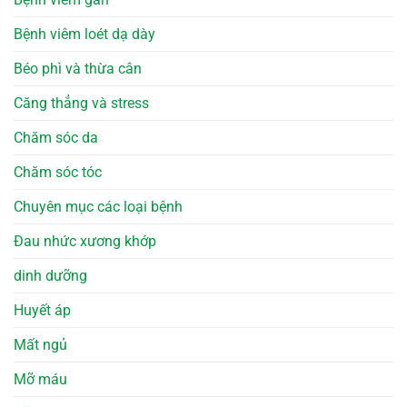
Bệnh viêm loét dạ dày
Béo phì và thừa cân
Căng thẳng và stress
Chăm sóc da
Chăm sóc tóc
Chuyên mục các loại bệnh
Đau nhức xương khớp
dinh dưỡng
Huyết áp
Mất ngủ
Mỡ máu