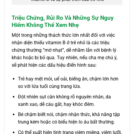
Triệu Chứng, Rủi Ro Và Những Sự Nguy
Hiểm Không Thể Xem Nhẹ
Một trong những thách thức lớn nhất đối với việc
nhận diện thiếu vitamin B ở trẻ nhỏ là các triệu
chứng thường “mờ nhạt”, dễ nhầm lẫn với bệnh lý
khác hoặc bị bỏ qua. Tuy nhiên, nếu cha mẹ chú ý,
sẽ phát hiện các dấu hiệu điển hình sau:
Trẻ hay mệt mỏi, uể oải, biếng ăn, chậm lớn hơn
so với lứa tuổi cùng trang lứa.
Đột nhiên sụt cân không rõ nguyên nhân, da
xanh xao, dễ cáu gắt, hay khóc đêm.
Bé chậm biết nói, chậm nhận thức, khả năng tập
trung kém hoặc có biểu hiện lo âu bất thường.
Có thể xuất hiện tình trạng viêm miệng, viêm lưỡi,