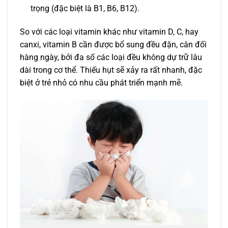
trọng (đặc biệt là B1, B6, B12).
So với các loại vitamin khác như vitamin D, C, hay
canxi, vitamin B cần được bổ sung đều đặn, cân đối
hàng ngày, bởi đa số các loại đều không dự trữ lâu
dài trong cơ thể. Thiếu hụt sẽ xảy ra rất nhanh, đặc
biệt ở trẻ nhỏ có nhu cầu phát triển mạnh mẽ.