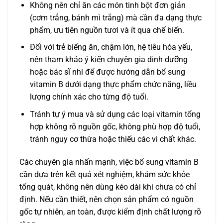
Không nên chỉ ăn các món tinh bột đơn giản
(cơm trắng, bánh mì trắng) mà cần đa dạng thực
phẩm, ưu tiên nguồn tươi và ít qua chế biến.
Đối với trẻ biếng ăn, chậm lớn, hệ tiêu hóa yếu,
nên tham khảo ý kiến chuyên gia dinh dưỡng
hoặc bác sĩ nhi để được hướng dẫn bổ sung
vitamin B dưới dạng thực phẩm chức năng, liều
lượng chính xác cho từng độ tuổi.
Tránh tự ý mua và sử dụng các loại vitamin tổng
hợp không rõ nguồn gốc, không phù hợp độ tuổi,
tránh nguy cơ thừa hoặc thiếu các vi chất khác.
Các chuyên gia nhấn mạnh, việc bổ sung vitamin B
cần dựa trên kết quả xét nghiệm, khám sức khỏe
tổng quát, không nên dùng kéo dài khi chưa có chỉ
định. Nếu cần thiết, nên chọn sản phẩm có nguồn
gốc tự nhiên, an toàn, được kiểm định chất lượng rõ