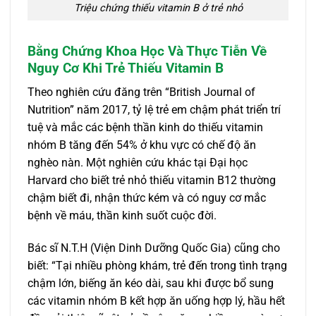
Triệu chứng thiếu vitamin B ở trẻ nhỏ
Bằng Chứng Khoa Học Và Thực Tiễn Về
Nguy Cơ Khi Trẻ Thiếu Vitamin B
Theo nghiên cứu đăng trên “British Journal of
Nutrition” năm 2017, tỷ lệ trẻ em chậm phát triển trí
tuệ và mắc các bệnh thần kinh do thiếu vitamin
nhóm B tăng đến 54% ở khu vực có chế độ ăn
nghèo nàn. Một nghiên cứu khác tại Đại học
Harvard cho biết trẻ nhỏ thiếu vitamin B12 thường
chậm biết đi, nhận thức kém và có nguy cơ mắc
bệnh về máu, thần kinh suốt cuộc đời.
Bác sĩ N.T.H (Viện Dinh Dưỡng Quốc Gia) cũng cho
biết: “Tại nhiều phòng khám, trẻ đến trong tình trạng
chậm lớn, biếng ăn kéo dài, sau khi được bổ sung
các vitamin nhóm B kết hợp ăn uống hợp lý, hầu hết