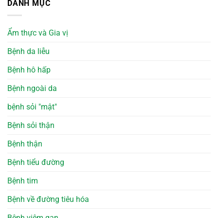
DANH MỤC
Ẩm thực và Gia vị
Bệnh da liễu
Bệnh hô hấp
Bệnh ngoài da
bệnh sỏi "mật"
Bệnh sỏi thận
Bệnh thận
Bệnh tiểu đường
Bệnh tim
Bệnh về đường tiêu hóa
Bệnh viêm gan