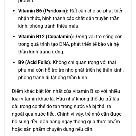
protein.
Vitamin B6 (Pyridoxin):
Rất cần cho sự phát triển
nhận thức, hình thành các chất dẫn truyền thần
kinh, phòng tránh thiếu máu.
Vitamin B12 (Cobalamin):
Đóng vai trò sống còn
trong quá trình tạo DNA, phát triển tế bào và hệ
thần kinh trung ương.
B9 (Acid Folic):
Không chỉ quan trọng với thai
phụ mà còn hỗ trợ trẻ nhỏ phát triển hệ thần kinh,
phòng tránh dị tật ống thần kinh.
Điểm khác biệt lớn nhất của vitamin B so với nhiều
loại vitamin khác là: Hầu như không thể dự trữ lâu
dài trong cơ thể do tan trong nước và bị thải ra
ngoài qua nước tiểu. Chính vì vậy, trẻ nhỏ cần được
bổ sung đều đặn hàng ngày thông qua thực phẩm
hoặc sản phẩm chuyên dụng nếu cần.