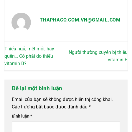
THAPHACO.COM.VN@GMAIL.COM
Thiếu ngủ, mệt mỏi, hay
Người thường xuyên bị thiếu
quên,.. Có phải do thiếu
vitamin B
vitamin B?
Để lại một bình luận
Email của bạn sẽ không được hiển thị công khai.
Các trường bắt buộc được đánh dấu
*
Bình luận
*