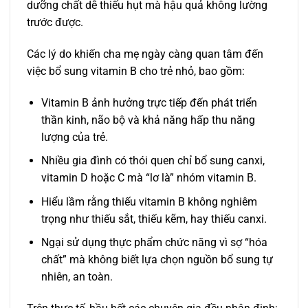
dưỡng chất dễ thiếu hụt mà hậu quả không lường
trước được.
Các lý do khiến cha mẹ ngày càng quan tâm đến
việc bổ sung vitamin B cho trẻ nhỏ, bao gồm:
Vitamin B ảnh hưởng trực tiếp đến phát triển
thần kinh, não bộ và khả năng hấp thu năng
lượng của trẻ.
Nhiều gia đình có thói quen chỉ bổ sung canxi,
vitamin D hoặc C mà “lơ là” nhóm vitamin B.
Hiểu lầm rằng thiếu vitamin B không nghiêm
trọng như thiếu sắt, thiếu kẽm, hay thiếu canxi.
Ngại sử dụng thực phẩm chức năng vì sợ “hóa
chất” mà không biết lựa chọn nguồn bổ sung tự
nhiên, an toàn.