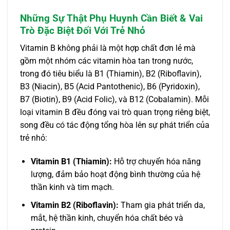
Những Sự Thật Phụ Huynh Cần Biết & Vai
Trò Đặc Biệt Đối Với Trẻ Nhỏ
Vitamin B không phải là một hợp chất đơn lẻ mà
gồm một nhóm các vitamin hòa tan trong nước,
trong đó tiêu biểu là B1 (Thiamin), B2 (Riboflavin),
B3 (Niacin), B5 (Acid Pantothenic), B6 (Pyridoxin),
B7 (Biotin), B9 (Acid Folic), và B12 (Cobalamin). Mỗi
loại vitamin B đều đóng vai trò quan trọng riêng biệt,
song đều có tác động tổng hòa lên sự phát triển của
trẻ nhỏ:
Vitamin B1 (Thiamin):
Hỗ trợ chuyển hóa năng
lượng, đảm bảo hoạt động bình thường của hệ
thần kinh và tim mạch.
Vitamin B2 (Riboflavin):
Tham gia phát triển da,
mắt, hệ thần kinh, chuyển hóa chất béo và