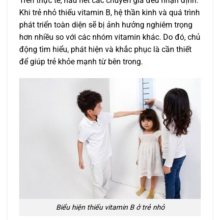
Trên thực tế, hầu hết các chuyên gia đều nhận định:
Khi trẻ nhỏ thiếu vitamin B, hệ thần kinh và quá trình
phát triển toàn diện sẽ bị ảnh hưởng nghiêm trọng
hơn nhiều so với các nhóm vitamin khác. Do đó, chủ
động tìm hiểu, phát hiện và khắc phục là cần thiết
để giúp trẻ khỏe mạnh từ bên trong.
Biểu hiện thiếu vitamin B ở trẻ nhỏ