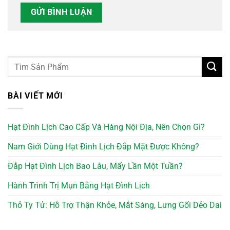
BÀI VIẾT MỚI
Hạt Đình Lịch Cao Cấp Và Hàng Nội Địa, Nên Chọn Gì?
Nam Giới Dùng Hạt Đình Lịch Đắp Mặt Được Không?
Đắp Hạt Đình Lịch Bao Lâu, Mấy Lần Một Tuần?
Hành Trình Trị Mụn Bằng Hạt Đình Lịch
Thỏ Ty Tử: Hỗ Trợ Thận Khỏe, Mắt Sáng, Lưng Gối Dẻo Dai