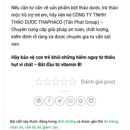
Nếu cần tư vấn về sản phẩm bột thảo dược, trà thảo
mộc hỗ trợ trẻ em, hãy liên hệ CÔNG TY TNHH
THẢO DƯỢC THAPHACO (Tấn Phát Group) –
Chuyên cung cấp giải pháp an toàn, chất lượng,
kiểm định rõ ràng và được chuyên gia tư vấn sát
sao.
Hãy bảo vệ con trẻ khỏi những hiểm nguy từ thiếu
hụt vi chất – Bắt đầu từ vitamin B!
Đánh giá post
Bài viết này được đăng trong
dinh dưỡng
và được gắn thẻ
ăn kiêng
,
chán ăn
,
chế độ ăn
,
giảm cân
.