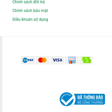
Chính sách đổi trả
Chính sách bảo mật
Điều khoản sử dụng
PHƯƠNG THỨC THANH TOÁN
ĐÃ THÔNG BÁO BỘ CÔNG THƯƠNG