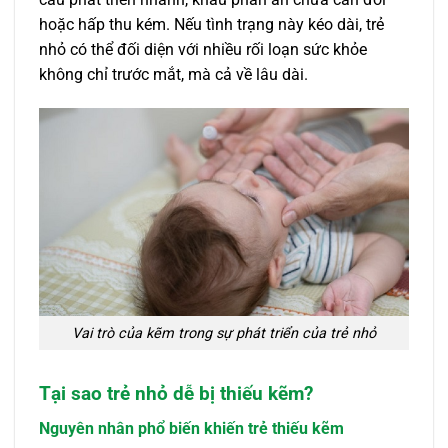
hoặc hấp thu kém. Nếu tình trạng này kéo dài, trẻ
nhỏ có thể đối diện với nhiều rối loạn sức khỏe
không chỉ trước mắt, mà cả về lâu dài.
Vai trò của kẽm trong sự phát triển của trẻ nhỏ
Tại sao trẻ nhỏ dễ bị thiếu kẽm?
Nguyên nhân phổ biến khiến trẻ thiếu kẽm