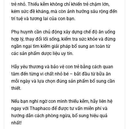
trẻ nhỏ. Thiếu kẽm không chỉ khiến trẻ chậm lớn,
kém sức đề kháng, mà còn ảnh hưởng sâu rộng đến
trí tuệ và tương lai của con bạn.
Phụ huynh cần chủ động xây dựng chế độ ăn uống
hợp lý, thay đổi lối sống, kiểm tra sức khỏe và đừng
ngần ngại tìm kiếm giải pháp bổ sung an toàn từ
các sản phẩm dược liệu uy tín.
Hãy yêu thương và bảo vệ con trẻ bằng cách quan
tâm đến từng vi chất nhỏ bé – bắt đầu từ bữa ăn
mỗi ngày và lựa chọn đúng sản phẩm bổ sung cần
thiết.
Nếu bạn nghi ngờ con mình thiếu kẽm, hãy liên hệ
ngay với Thaphaco để được tư vấn miễn phí và
hướng dẫn cách phòng ngừa, bổ sung hiệu quả
nhất!