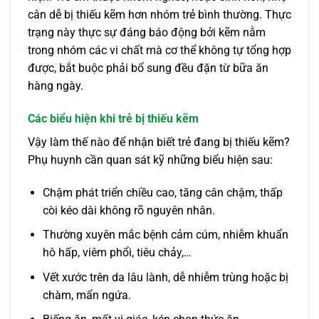
cân dễ bị thiếu kẽm hơn nhóm trẻ bình thường. Thực
trạng này thực sự đáng báo động bởi kẽm nằm
trong nhóm các vi chất mà cơ thể không tự tổng hợp
được, bắt buộc phải bổ sung đều đặn từ bữa ăn
hàng ngày.
Các biểu hiện khi trẻ bị thiếu kẽm
Vậy làm thế nào để nhận biết trẻ đang bị thiếu kẽm?
Phụ huynh cần quan sát kỹ những biểu hiện sau:
Chậm phát triển chiều cao, tăng cân chậm, thấp
còi kéo dài không rõ nguyên nhân.
Thường xuyên mắc bệnh cảm cúm, nhiễm khuẩn
hô hấp, viêm phổi, tiêu chảy,…
Vết xước trên da lâu lành, dễ nhiễm trùng hoặc bị
chàm, mẩn ngứa.