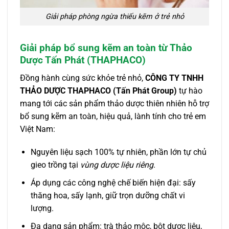
Giải pháp phòng ngừa thiếu kẽm ở trẻ nhỏ
Giải pháp bổ sung kẽm an toàn từ Thảo
Dược Tấn Phát (THAPHACO)
Đồng hành cùng sức khỏe trẻ nhỏ,
CÔNG TY TNHH
THẢO DƯỢC THAPHACO (Tấn Phát Group)
tự hào
mang tới các sản phẩm thảo dược thiên nhiên hỗ trợ
bổ sung kẽm an toàn, hiệu quả, lành tính cho trẻ em
Việt Nam:
Nguyên liệu sạch 100% tự nhiên, phần lớn tự chủ
gieo trồng tại
vùng dược liệu riêng
.
Áp dụng các công nghệ chế biến hiện đại: sấy
thăng hoa, sấy lạnh, giữ trọn dưỡng chất vi
lượng.
Đa dạng sản phẩm: trà thảo mộc, bột dược liệu,