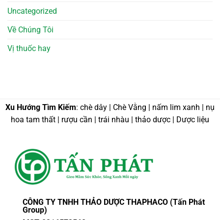
Uncategorized
Về Chúng Tôi
Vị thuốc hay
Xu Hướng Tìm Kiếm
: chè dây | Chè Vằng | nấm lim xanh | nụ
hoa tam thất | rượu cần | trái nhàu | thảo dược | Dược liệu
CÔNG TY TNHH THẢO DƯỢC THAPHACO (Tấn Phát
Group)