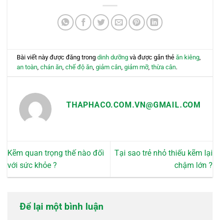
Bài viết này được đăng trong
dinh dưỡng
và được gắn thẻ
ăn kiêng
,
an toàn
,
chán ăn
,
chế độ ăn
,
giảm cân
,
giảm mỡ
,
thừa cân
.
THAPHACO.COM.VN@GMAIL.COM
Kẽm quan trọng thế nào đối
Tại sao trẻ nhỏ thiếu kẽm lại
với sức khỏe ?
chậm lớn ?
Để lại một bình luận