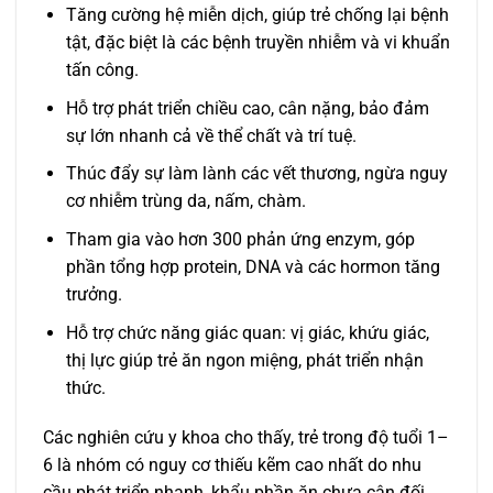
Tăng cường hệ miễn dịch, giúp trẻ chống lại bệnh
tật, đặc biệt là các bệnh truyền nhiễm và vi khuẩn
tấn công.
Hỗ trợ phát triển chiều cao, cân nặng, bảo đảm
sự lớn nhanh cả về thể chất và trí tuệ.
Thúc đẩy sự làm lành các vết thương, ngừa nguy
cơ nhiễm trùng da, nấm, chàm.
Tham gia vào hơn 300 phản ứng enzym, góp
phần tổng hợp protein, DNA và các hormon tăng
trưởng.
Hỗ trợ chức năng giác quan: vị giác, khứu giác,
thị lực giúp trẻ ăn ngon miệng, phát triển nhận
thức.
Các nghiên cứu y khoa cho thấy, trẻ trong độ tuổi 1–
6 là nhóm có nguy cơ thiếu kẽm cao nhất do nhu
cầu phát triển nhanh, khẩu phần ăn chưa cân đối