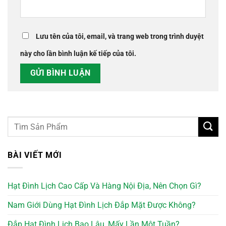
Lưu tên của tôi, email, và trang web trong trình duyệt
này cho lần bình luận kế tiếp của tôi.
BÀI VIẾT MỚI
Hạt Đình Lịch Cao Cấp Và Hàng Nội Địa, Nên Chọn Gì?
Nam Giới Dùng Hạt Đình Lịch Đắp Mặt Được Không?
Đắp Hạt Đình Lịch Bao Lâu, Mấy Lần Một Tuần?