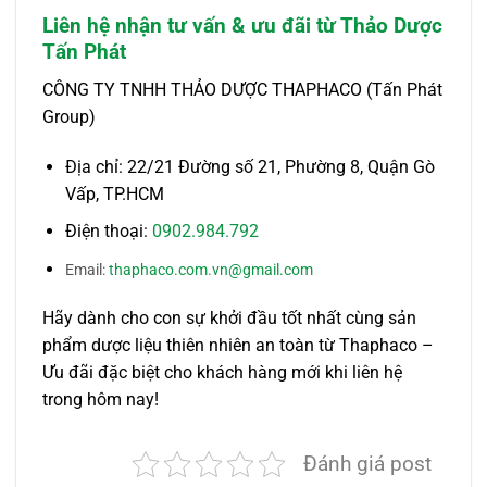
Liên hệ nhận tư vấn & ưu đãi từ Thảo Dược
Tấn Phát
CÔNG TY TNHH THẢO DƯỢC THAPHACO (Tấn Phát
Group)
Địa chỉ: 22/21 Đường số 21, Phường 8, Quận Gò
Vấp, TP.HCM
Điện thoại:
0902.984.792
Email:
thaphaco.com.vn@gmail.com
Hãy dành cho con sự khởi đầu tốt nhất cùng sản
phẩm dược liệu thiên nhiên an toàn từ Thaphaco –
Ưu đãi đặc biệt cho khách hàng mới khi liên hệ
trong hôm nay!
Đánh giá post