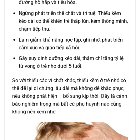
đường hô hấp và tiêu hóa.
Ngừng phát triển thể chất và trí tuệ: Thiếu kẽm
kéo dài có thể khiến trẻ thấp lùn, kém thông minh,
chậm tiếp thu.
Làm giảm khả năng học tập, ghi nhớ, phát triển
cảm xúc và giao tiếp xã hội.
Gây suy dinh dưỡng kéo dài, thậm chí tăng tỷ lệ
tử vong ở trẻ nhỏ dưới 5 tuổi.
So với thiếu các vi chất khác, thiếu kẽm ở trẻ nhỏ có
thể để lại di chứng lâu dài mà không dễ khắc phục,
nếu không phát hiện – bổ sung kịp thời. Đây là cảnh
báo nghiêm trọng mà bất cứ phụ huynh nào cũng
không nên xem nhẹ!