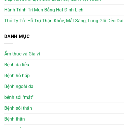
Hành Trình Trị Mụn Bằng Hạt Đình Lịch
Thỏ Ty Tử: Hỗ Trợ Thận Khỏe, Mắt Sáng, Lưng Gối Dẻo Dai
DANH MỤC
Ẩm thực và Gia vị
Bệnh da liễu
Bệnh hô hấp
Bệnh ngoài da
bệnh sỏi "mật"
Bệnh sỏi thận
Bệnh thận