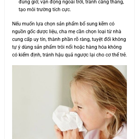
đúng giờ, vận động ngoài trời, tránh căng thẳng,
tạo môi trường tích cực.
Nếu muốn lựa chọn sản phẩm bổ sung kẽm có
nguồn gốc dược liệu, cha mẹ cần chọn loại từ nhà
cung cấp uy tín, thành phần rõ ràng, tuyệt đối không
tự ý dùng sản phẩm trôi nổi hoặc hàng hóa không
có kiểm định, tránh hậu quả ngược lại cho cơ thể trẻ.