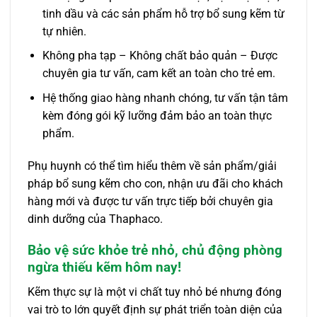
tinh dầu và các sản phẩm hỗ trợ bổ sung kẽm từ
tự nhiên.
Không pha tạp – Không chất bảo quản – Được
chuyên gia tư vấn, cam kết an toàn cho trẻ em.
Hệ thống giao hàng nhanh chóng, tư vấn tận tâm
kèm đóng gói kỹ lưỡng đảm bảo an toàn thực
phẩm.
Phụ huynh có thể tìm hiểu thêm về sản phẩm/giải
pháp bổ sung kẽm cho con, nhận ưu đãi cho khách
hàng mới và được tư vấn trực tiếp bởi chuyên gia
dinh dưỡng của Thaphaco.
Bảo vệ sức khỏe trẻ nhỏ, chủ động phòng
ngừa thiếu kẽm hôm nay!
Kẽm thực sự là một vi chất tuy nhỏ bé nhưng đóng
vai trò to lớn quyết định sự phát triển toàn diện của