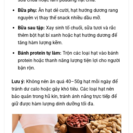
Bữa phụ:
Ăn hạt dẻ cười, hạt hướng dương rang
nguyên vị thay thế snack nhiều dầu mỡ.
Bữa sau tập:
Xay sinh tố chuối, sữa tươi và rắc
thêm bột hạt bí xanh hoặc hạt hướng dương để
tăng hàm lượng kẽm.
Bánh protein tự làm:
Trộn các loại hạt vào bánh
protein hoặc thanh năng lượng tiện lợi cho người
bận rộn.
Lưu ý:
Không nên ăn quá 40–50g hạt mỗi ngày để
tránh dư calo hoặc gây khó tiêu. Các loại hạt nên
bảo quản trong hũ kín, tránh ánh nắng trực tiếp để
giữ được hàm lượng dinh dưỡng tối đa.