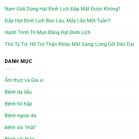
Nam Giới Dùng Hạt Đình Lịch Đắp Mặt Được Không?
Đắp Hạt Đình Lịch Bao Lâu, Mấy Lần Một Tuần?
Hành Trình Trị Mụn Bằng Hạt Đình Lịch
Thỏ Ty Tử: Hỗ Trợ Thận Khỏe, Mắt Sáng, Lưng Gối Dẻo Dai
DANH MỤC
Ẩm thực và Gia vị
Bệnh da liễu
Bệnh hô hấp
Bệnh ngoài da
bệnh sỏi "mật"