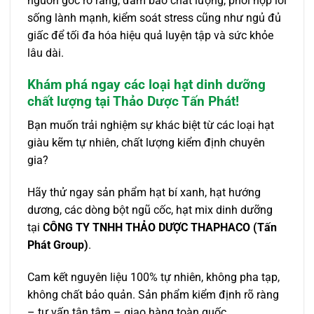
nguồn gốc rõ ràng, đảm bảo chất lượng, phối hợp lối
sống lành mạnh, kiểm soát stress cũng như ngủ đủ
giấc để tối đa hóa hiệu quả luyện tập và sức khỏe
lâu dài.
Khám phá ngay các loại hạt dinh dưỡng
chất lượng tại Thảo Dược Tấn Phát!
Bạn muốn trải nghiệm sự khác biệt từ các loại hạt
giàu kẽm tự nhiên, chất lượng kiểm định chuyên
gia?
Hãy thử ngay sản phẩm hạt bí xanh, hạt hướng
dương, các dòng bột ngũ cốc, hạt mix dinh dưỡng
tại
CÔNG TY TNHH THẢO DƯỢC THAPHACO (Tấn
Phát Group)
.
Cam kết nguyên liệu 100% tự nhiên, không pha tạp,
không chất bảo quản. Sản phẩm kiểm định rõ ràng
– tư vấn tận tâm – giao hàng toàn quốc.