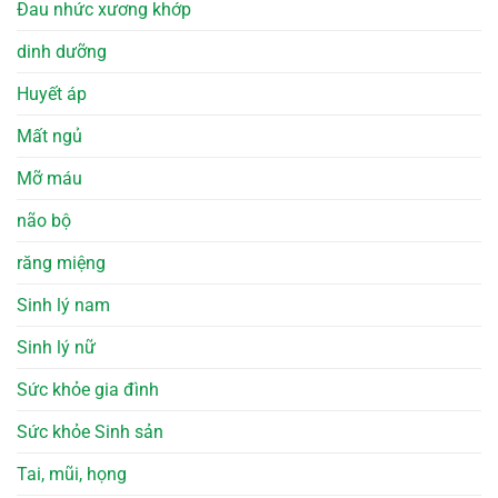
Đau nhức xương khớp
dinh dưỡng
Huyết áp
Mất ngủ
Mỡ máu
não bộ
răng miệng
Sinh lý nam
Sinh lý nữ
Sức khỏe gia đình
Sức khỏe Sinh sản
Tai, mũi, họng