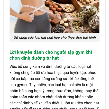
Sử dụng các loại hạt phù hợp cho thực đơn thể hình
Lời khuyên dành cho người tập gym khi
chọn dinh dưỡng từ hạt
Việc bổ sung kẽm và dinh dưỡng từ các loại hạt
không chỉ giúp tối ưu hóa hiệu quả luyện tập, phục
hồi cơ bắp mà còn tăng cường sức khỏe tổng thể
cho gymer. Tuy nhiên, các loại hạt chỉ nên là một
phần bổ sung hợp lý trong thực đơn, không thay thế
hoàn toàn các nhóm chất dinh dưỡng khác hoặc
các chỉ định y tế khi cần thiết. Luôn ưu tiên chọn hạt