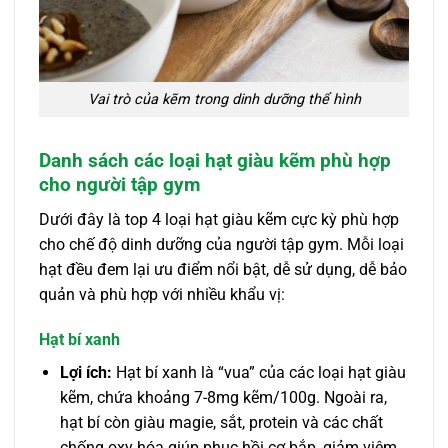
Vai trò của kẽm trong dinh dưỡng thể hình
Danh sách các loại hạt giàu kẽm phù hợp
cho người tập gym
Dưới đây là top 4 loại hạt giàu kẽm cực kỳ phù hợp
cho chế độ dinh dưỡng của người tập gym. Mỗi loại
hạt đều đem lại ưu điểm nổi bật, dễ sử dụng, dễ bảo
quản và phù hợp với nhiều khẩu vị:
Hạt bí xanh
Lợi ích:
Hạt bí xanh là “vua” của các loại hạt giàu
kẽm, chứa khoảng 7-8mg kẽm/100g. Ngoài ra,
hạt bí còn giàu magie, sắt, protein và các chất
chống oxy hóa giúp phục hồi cơ bắp, giảm viêm