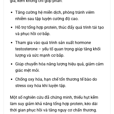
gia, kẽm không chỉ góp phần:
Tăng cường hệ miễn dịch, phòng tránh viêm
nhiễm sau tập luyện cường độ cao.
Hỗ trợ tổng hợp protein, thúc đẩy quá trình tái tạo
và phục hồi cơ bắp.
Tham gia vào quá trình sản xuất hormone
testosterone – yếu tố quan trọng giúp tăng khối
lượng và sức mạnh cơ bắp.
Giúp chuyển hóa năng lượng hiệu quả, giảm cảm
giác mệt mỏi.
Chống oxy hóa, hạn chế tổn thương tế bào do
stress oxy hóa khi luyện tập.
Một số nghiên cứu đã chứng minh, thiếu hụt kẽm
làm suy giảm khả năng tổng hợp protein, kéo dài
thời gian phục hồi và tăng nguy cơ chấn thương.