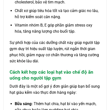
cholesterol, bảo vệ tim mạch.
Chất xơ giúp tiêu hóa tốt và tạo cảm giác no lâu,
hỗ trợ kiểm soát cân nặng.
Vitamin nhóm B, E góp phần giảm stress oxy
hóa, tăng năng lượng cho buổi tập.
Sự phối hợp của các dưỡng chất này giúp người tập
gym duy trì hiệu suất tập luyện, rút ngắn thời gian
phục hồi, giảm nguy cơ chấn thương và tăng cường
sức khỏe lâu dài.
Cách kết hợp các loại hạt vào chế độ ăn
uống cho người tập gym
Dưới đây là một số gợi ý đơn giản giúp bạn bổ sung
hạt giàu kẽm vào thực đơn hàng ngày:
Bữa sáng:
Thêm hạt chia, hạt bí vào yến mạch,
sữa chua hoặc làm pudding hạt chia.