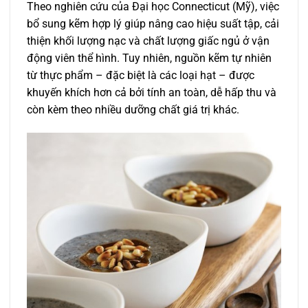
Theo nghiên cứu của Đại học Connecticut (Mỹ), việc
bổ sung kẽm hợp lý giúp nâng cao hiệu suất tập, cải
thiện khối lượng nạc và chất lượng giấc ngủ ở vận
động viên thể hình. Tuy nhiên, nguồn kẽm tự nhiên
từ thực phẩm – đặc biệt là các loại hạt – được
khuyến khích hơn cả bởi tính an toàn, dễ hấp thu và
còn kèm theo nhiều dưỡng chất giá trị khác.