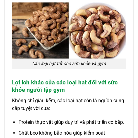
Các loại hạt tốt cho sức khỏe và gym
Lợi ích khác của các loại hạt đối với sức
khỏe người tập gym
Không chỉ giàu kẽm, các loại hạt còn là nguồn cung
cấp tuyệt vời của:
Protein thực vật giúp duy trì và phát triển cơ bắp.
Chất béo không bão hòa giúp kiểm soát