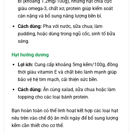
bí (khoảng 1.2mg/100g), nhưng hạt chia cực
giàu omega-3, chất xơ, protein giúp kiểm soát
cân nặng và bổ sung năng lượng bền bỉ.
Cách dùng:
Pha với nước, sữa chua; làm
pudding, hoặc dùng trong ngũ cốc, sinh tố bữa
sáng.
Hạt hướng dương
Lợi ích:
Cung cấp khoảng 5mg kẽm/100g, đồng
thời giàu vitamin E và chất béo lành mạnh giúp
bảo vệ hệ tim mạch, cải thiện sức bền.
Cách dùng:
Ăn cùng salad, sữa chua hoặc làm
topping cho các loại bánh protein.
Bạn hoàn toàn có thể linh hoạt kết hợp các loại hạt
nêu trên vào chế độ ăn mỗi ngày để bổ sung lượng
kẽm cần thiết cho cơ thể.