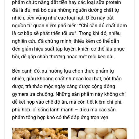
phẩm chức năng đắt tiền hay các loại sữa protein
đã là đủ, mà bỏ qua những nguồn dưỡng chất tự
nhiên, bền vững như các loại hạt. Điều này bắt
nguồn từ quan niệm phổ biến: “Chỉ cần đủ chất đạm
là cơ bắp sẽ phát triển tối ưu”. Trong khi đó, nhiều
nghiên cứu đã chứng minh, thiếu kẽm có thể dẫn
đến giảm hiệu suất tập luyện, khiến cơ thể lâu phục
hồi, dễ gặp chấn thương hoặc mệt mỏi kéo dài.
Bên cạnh đó, xu hướng lựa chọn thực phẩm tự
nhiên, giàu khoáng chất như các loại hạt, bột thảo
dược, trà thảo mộc ngày càng được cộng đồng
gymers ưa chuộng. Những sản phẩm này không chỉ
dễ kết hợp vào chế độ ăn, mà còn tiết kiệm chi phí,
phù hợp lối sống lành mạnh – điều mà các sản
phẩm tổng hợp khó có thể đáp ứng trọn vẹn.