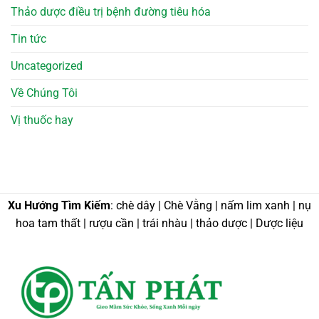
Thảo dược điều trị bệnh đường tiêu hóa
Tin tức
Uncategorized
Về Chúng Tôi
Vị thuốc hay
Xu Hướng Tìm Kiếm
: chè dây | Chè Vằng | nấm lim xanh | nụ
hoa tam thất | rượu cần | trái nhàu | thảo dược | Dược liệu