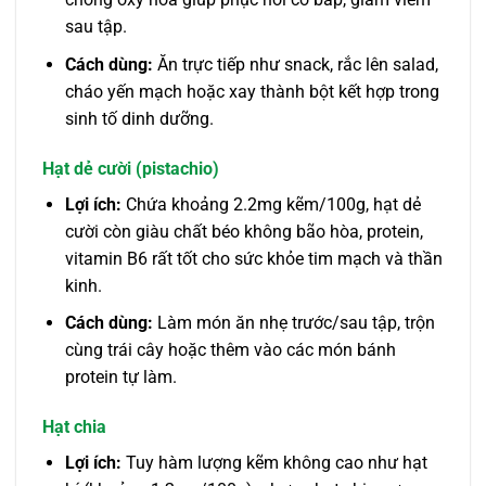
sau tập.
Cách dùng:
Ăn trực tiếp như snack, rắc lên salad,
cháo yến mạch hoặc xay thành bột kết hợp trong
sinh tố dinh dưỡng.
Hạt dẻ cười (pistachio)
Lợi ích:
Chứa khoảng 2.2mg kẽm/100g, hạt dẻ
cười còn giàu chất béo không bão hòa, protein,
vitamin B6 rất tốt cho sức khỏe tim mạch và thần
kinh.
Cách dùng:
Làm món ăn nhẹ trước/sau tập, trộn
cùng trái cây hoặc thêm vào các món bánh
protein tự làm.
Hạt chia
Lợi ích:
Tuy hàm lượng kẽm không cao như hạt