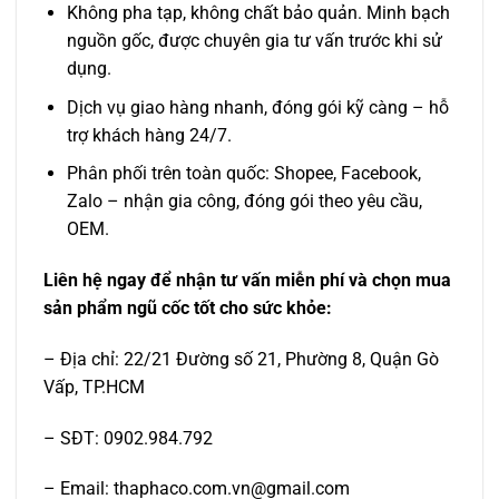
Không pha tạp, không chất bảo quản. Minh bạch
nguồn gốc, được chuyên gia tư vấn trước khi sử
dụng.
Dịch vụ giao hàng nhanh, đóng gói kỹ càng – hỗ
trợ khách hàng 24/7.
Phân phối trên toàn quốc: Shopee, Facebook,
Zalo – nhận gia công, đóng gói theo yêu cầu,
OEM.
Liên hệ ngay để nhận tư vấn miễn phí và chọn mua
sản phẩm ngũ cốc tốt cho sức khỏe:
– Địa chỉ: 22/21 Đường số 21, Phường 8, Quận Gò
Vấp, TP.HCM
– SĐT: 0902.984.792
– Email: thaphaco.com.vn@gmail.com