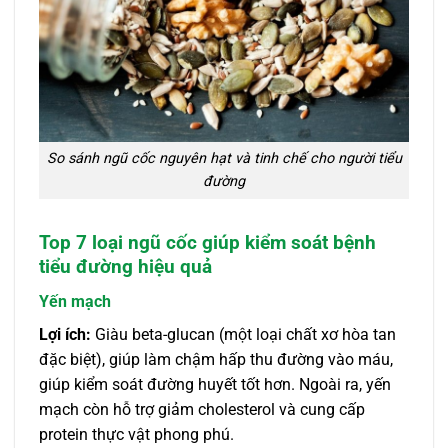
So sánh ngũ cốc nguyên hạt và tinh chế cho người tiểu
đường
Top 7 loại ngũ cốc giúp kiểm soát bệnh
tiểu đường hiệu quả
Yến mạch
Lợi ích:
Giàu beta-glucan (một loại chất xơ hòa tan
đặc biệt), giúp làm chậm hấp thu đường vào máu,
giúp kiểm soát đường huyết tốt hơn. Ngoài ra, yến
mạch còn hỗ trợ giảm cholesterol và cung cấp
protein thực vật phong phú.