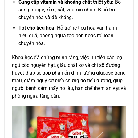
Cung cấp vitamin và khoáng chất thiết yếu:
Bổ
sung magie, kẽm, sắt, vitamin nhóm B hỗ trợ
chuyển hóa và đề kháng.
Tốt cho tiêu hóa:
Hỗ trợ hệ tiêu hóa vận hành
hiệu quả, phòng ngừa táo bón hoặc rối loạn
chuyển hóa.
Khoa học đã chứng minh rằng, việc ưu tiên các loại
ngũ cốc nguyên hạt, giàu chất xơ và chỉ số đường
huyết thấp sẽ góp phần ổn định lượng glucose trong
máu, giảm nguy cơ biến chứng do tiểu đường, giúp
người bệnh cảm thấy no lâu, hạn chế thèm ăn vặt và
phòng ngừa tăng cân.