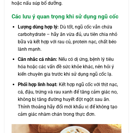
hoặc nấu súp bổ dưỡng.
Các lưu ý quan trọng khi sử dụng ngũ cốc
Lượng dùng hợp lý:
Dù tốt, ngũ cốc vẫn chứa
carbohydrate – hãy ăn vừa đủ, ưu tiên chia nhỏ
bữa và kết hợp với rau củ, protein nạc, chất béo
lành mạnh.
Cân nhắc cá nhân:
Nếu có dị ứng, bệnh lý tiêu
hóa hoặc các vấn đề sức khỏe khác, nên hỏi ý
kiến chuyên gia trước khi sử dụng ngũ cốc lạ.
Phối hợp linh hoạt:
Kết hợp ngũ cốc với thịt nạc,
cá, đậu, trứng và rau xanh để tăng cảm giác no,
không bị tăng đường huyết đột ngột sau ăn.
Thỉnh thoảng hãy đổi mới khẩu vị để không tạo
cảm giác nhàm chán trong thực đơn.