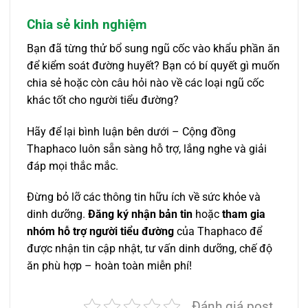
Chia sẻ kinh nghiệm
Bạn đã từng thử bổ sung ngũ cốc vào khẩu phần ăn
để kiểm soát đường huyết? Bạn có bí quyết gì muốn
chia sẻ hoặc còn câu hỏi nào về các loại ngũ cốc
khác tốt cho người tiểu đường?
Hãy để lại bình luận bên dưới – Cộng đồng
Thaphaco luôn sẵn sàng hỗ trợ, lắng nghe và giải
đáp mọi thắc mắc.
Đừng bỏ lỡ các thông tin hữu ích về sức khỏe và
dinh dưỡng.
Đăng ký nhận bản tin
hoặc
tham gia
nhóm hỗ trợ người tiểu đường
của Thaphaco để
được nhận tin cập nhật, tư vấn dinh dưỡng, chế độ
ăn phù hợp – hoàn toàn miễn phí!
Đánh giá post