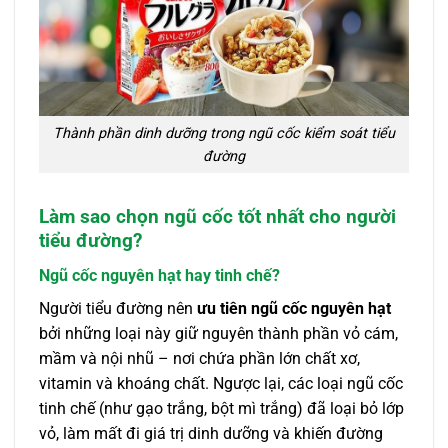
Thành phần dinh dưỡng trong ngũ cốc kiểm soát tiểu
đường
Làm sao chọn ngũ cốc tốt nhất cho người
tiểu đường?
Ngũ cốc nguyên hạt hay tinh chế?
Người tiểu đường nên
ưu tiên ngũ cốc nguyên hạt
bởi những loại này giữ nguyên thành phần vỏ cám,
mầm và nội nhũ – nơi chứa phần lớn chất xơ,
vitamin và khoáng chất. Ngược lại, các loại ngũ cốc
tinh chế (như gạo trắng, bột mì trắng) đã loại bỏ lớp
vỏ, làm mất đi giá trị dinh dưỡng và khiến đường