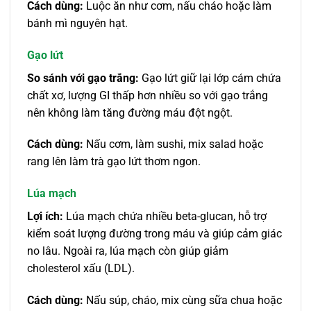
Cách dùng:
Luộc ăn như cơm, nấu cháo hoặc làm
bánh mì nguyên hạt.
Gạo lứt
So sánh với gạo trắng:
Gạo lứt giữ lại lớp cám chứa
chất xơ, lượng GI thấp hơn nhiều so với gạo trắng
nên không làm tăng đường máu đột ngột.
Cách dùng:
Nấu cơm, làm sushi, mix salad hoặc
rang lên làm trà gạo lứt thơm ngon.
Lúa mạch
Lợi ích:
Lúa mạch chứa nhiều beta-glucan, hỗ trợ
kiểm soát lượng đường trong máu và giúp cảm giác
no lâu. Ngoài ra, lúa mạch còn giúp giảm
cholesterol xấu (LDL).
Cách dùng:
Nấu súp, cháo, mix cùng sữa chua hoặc