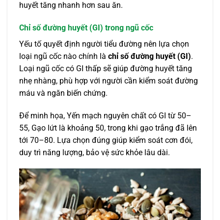
huyết tăng nhanh hơn sau ăn.
Chỉ số đường huyết (GI) trong ngũ cốc
Yếu tố quyết định người tiểu đường nên lựa chọn
loại ngũ cốc nào chính là
chỉ số đường huyết (GI)
.
Loại ngũ cốc có GI thấp sẽ giúp đường huyết tăng
nhẹ nhàng, phù hợp với người cần kiểm soát đường
máu và ngăn biến chứng.
Để minh họa, Yến mạch nguyên chất có GI từ 50–
55, Gạo lứt là khoảng 50, trong khi gạo trắng đã lên
tới 70–80. Lựa chọn đúng giúp kiểm soát cơn đói,
duy trì năng lượng, bảo vệ sức khỏe lâu dài.