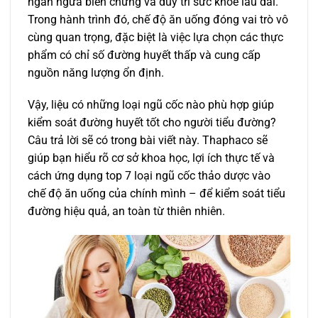
ngăn ngừa biến chứng và duy trì sức khỏe lâu dài.
Trong hành trình đó, chế độ ăn uống đóng vai trò vô
cùng quan trọng, đặc biệt là việc lựa chọn các thực
phẩm có chỉ số đường huyết thấp và cung cấp
nguồn năng lượng ổn định.
Vậy, liệu có những loại ngũ cốc nào phù hợp giúp
kiểm soát đường huyết tốt cho người tiểu đường?
Câu trả lời sẽ có trong bài viết này. Thaphaco sẽ
giúp bạn hiểu rõ cơ sở khoa học, lợi ích thực tế và
cách ứng dụng top 7 loại ngũ cốc thảo dược vào
chế độ ăn uống của chính mình – để kiểm soát tiểu
đường hiệu quả, an toàn từ thiên nhiên.