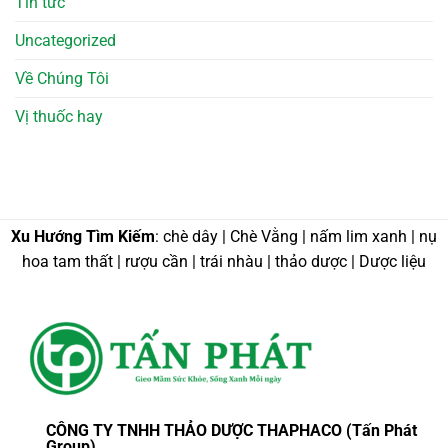
Tin tức
Uncategorized
Về Chúng Tôi
Vị thuốc hay
Xu Hướng Tìm Kiếm
: chè dây | Chè Vằng | nấm lim xanh | nụ
hoa tam thất | rượu cần | trái nhàu | thảo dược | Dược liệu
CÔNG TY TNHH THẢO DƯỢC THAPHACO (Tấn Phát
Group)