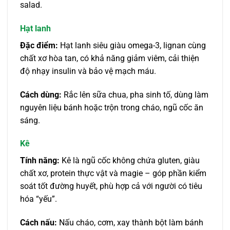
salad.
Hạt lanh
Đặc điểm:
Hạt lanh siêu giàu omega-3, lignan cùng
chất xơ hòa tan, có khả năng giảm viêm, cải thiện
độ nhạy insulin và bảo vệ mạch máu.
Cách dùng:
Rắc lên sữa chua, pha sinh tố, dùng làm
nguyên liệu bánh hoặc trộn trong cháo, ngũ cốc ăn
sáng.
Kê
Tính năng:
Kê là ngũ cốc không chứa gluten, giàu
chất xơ, protein thực vật và magie – góp phần kiểm
soát tốt đường huyết, phù hợp cả với người có tiêu
hóa “yếu”.
Cách nấu:
Nấu cháo, cơm, xay thành bột làm bánh