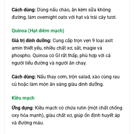
Cách dùng:
Dùng nấu cháo, ăn kèm sữa không
đường, làm overnight oats với hạt và trái cây tươi.
Quinoa (Hạt diêm mạch)
Giá trị dinh dưỡng:
Cung cấp trọn vẹn 9 loại axit
amin thiết yếu, nhiều chất xơ, sắt, magie và
phospho. Quinoa có GI rất thấp, phù hợp với cả
người tiểu đường và người ăn chay.
Cách dùng:
Nấu thay cơm, trộn salad, xào cùng rau
củ hoặc làm món ăn sáng giàu dinh dưỡng.
Kiều mạch
Ứng dụng:
Kiều mạch có chứa rutin (một chất chống
oxy hóa mạnh), giàu chất xơ, giúp ổn định huyết áp
và đường máu.