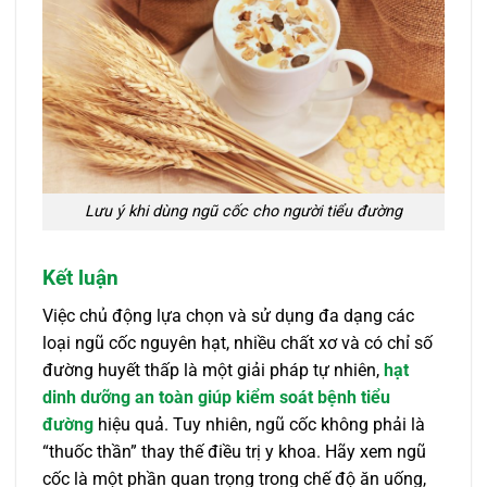
Lưu ý khi dùng ngũ cốc cho người tiểu đường
Kết luận
Việc chủ động lựa chọn và sử dụng đa dạng các
loại ngũ cốc nguyên hạt, nhiều chất xơ và có chỉ số
đường huyết thấp là một giải pháp tự nhiên,
hạt
dinh dưỡng an toàn giúp kiểm soát bệnh tiểu
đường
hiệu quả. Tuy nhiên, ngũ cốc không phải là
“thuốc thần” thay thế điều trị y khoa. Hãy xem ngũ
cốc là một phần quan trọng trong chế độ ăn uống,