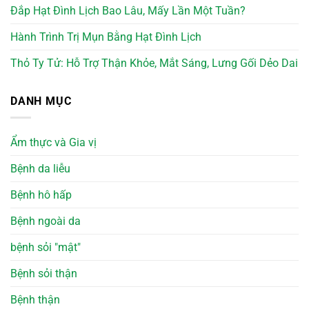
Đắp Hạt Đình Lịch Bao Lâu, Mấy Lần Một Tuần?
Hành Trình Trị Mụn Bằng Hạt Đình Lịch
Thỏ Ty Tử: Hỗ Trợ Thận Khỏe, Mắt Sáng, Lưng Gối Dẻo Dai
DANH MỤC
Ẩm thực và Gia vị
Bệnh da liễu
Bệnh hô hấp
Bệnh ngoài da
bệnh sỏi "mật"
Bệnh sỏi thận
Bệnh thận