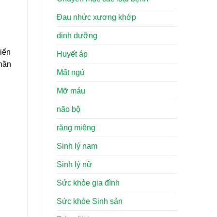
Đau nhức xương khớp
dinh dưỡng
riển
Huyết áp
phần
Mất ngủ
Mỡ máu
não bộ
răng miệng
Sinh lý nam
Sinh lý nữ
Sức khỏe gia đình
Sức khỏe Sinh sản