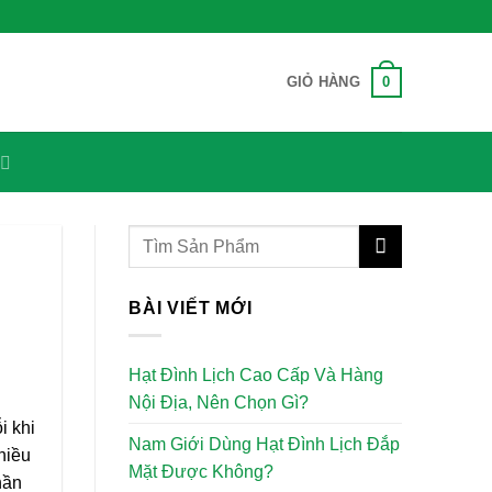
0
GIỎ HÀNG
BÀI VIẾT MỚI
Hạt Đình Lịch Cao Cấp Và Hàng
Nội Địa, Nên Chọn Gì?
i khi
Nam Giới Dùng Hạt Đình Lịch Đắp
hiều
Mặt Được Không?
hần