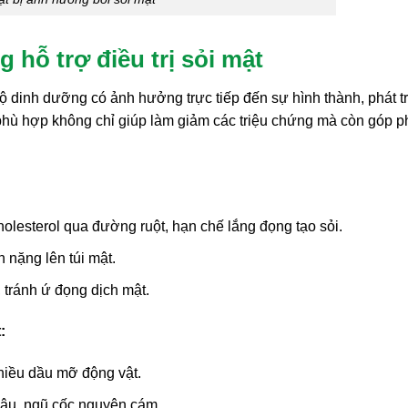
 hỗ trợ điều trị sỏi mật
ộ dinh dưỡng có ảnh hưởng trực tiếp đến sự hình thành, phát t
 phù hợp không chỉ giúp làm giảm các triệu chứng mà còn góp 
olesterol qua đường ruột, hạn chế lắng đọng tạo sỏi.
nặng lên túi mật.
 tránh ứ đọng dịch mật.
:
nhiều dầu mỡ động vật.
đậu, ngũ cốc nguyên cám.