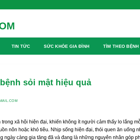
TIN TỨC
SỨC KHỎE GIA ĐÌNH
TÌM THEO BỆNH
 bệnh sỏi mật hiệu quả
MAIL.COM
trong xã hội hiện đại, khiến không ít người cảm thấy lo lắng mỗ
ồn nôn hoặc khó tiêu. Nhịp sống hiện đại, thói quen ăn uống n
ng ngày càng gia tăng đã và đang là những nguyên nhân góp p