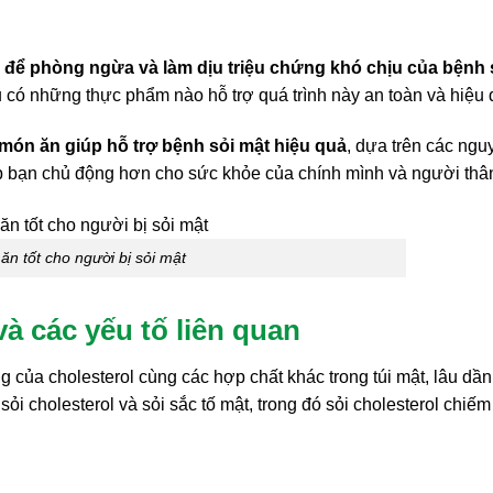
 để phòng ngừa và làm dịu triệu chứng khó chịu của bệnh 
u có những thực phẩm nào hỗ trợ quá trình này an toàn và hiệu
món ăn giúp hỗ trợ bệnh sỏi mật hiệu quả
, dựa trên các ngu
úp bạn chủ động hơn cho sức khỏe của chính mình và người thâ
ăn tốt cho người bị sỏi mật
à các yếu tố liên quan
 của cholesterol cùng các hợp chất khác trong túi mật, lâu dần
à sỏi cholesterol và sỏi sắc tố mật, trong đó sỏi cholesterol chiếm