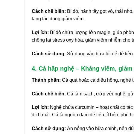
Cách chế biến:
Bí đỏ, hành tây gọt vỏ, thái nh
tăng tác dụng giảm viêm.
Lợi ích:
Bí đỏ chứa lượng lớn magie, giúp phòng 
chống lại stress oxy hóa, giảm viêm nhiễm cho t
Cách sử dụng:
Sử dụng vào bữa tối để dễ tiêu 
4. Cá hấp nghệ – Kháng viêm, giảm
Thành phần:
Cá quả hoặc cá diêu hồng, nghệ tươ
Cách chế biến:
Cá làm sạch, ướp với nghệ, gừng
Lợi ích:
Nghệ chứa curcumin – hoạt chất có tác 
dịch mật. Cá là nguồn đạm dễ tiêu, ít béo, phù h
Cách sử dụng:
Ăn nóng vào bữa chính, nên dùn