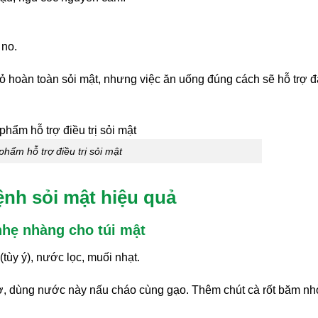
 no.
ỏ hoàn toàn sỏi mật, nhưng việc ăn uống đúng cách sẽ hỗ trợ 
phẩm hỗ trợ điều trị sỏi mật
ệnh sỏi mật hiệu quả
nhẹ nhàng cho túi mật
(tùy ý), nước lọc, muối nhạt.
ơ, dùng nước này nấu cháo cùng gạo. Thêm chút cà rốt băm nh