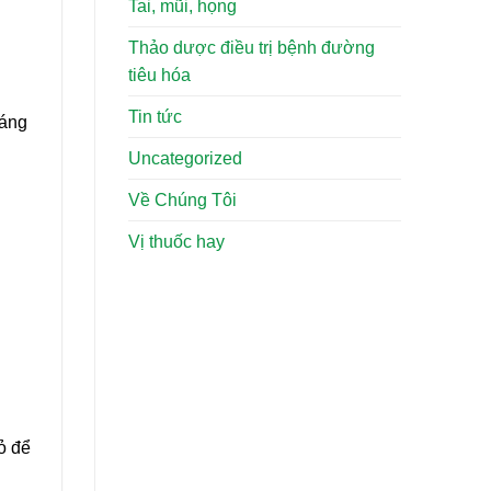
Tai, mũi, họng
Thảo dược điều trị bệnh đường
tiêu hóa
Tin tức
đáng
Uncategorized
Về Chúng Tôi
Vị thuốc hay
ỏ để