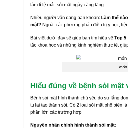
làm tỉ lệ mắc sỏi mật ngày càng tăng.
Nhiều người vẫn đang băn khoăn:
Làm thế nào
mật?
Ngoài các phương pháp điều trị y học, liệ
Bài viết dưới đây sẽ giúp bạn tìm hiểu về
Top 5 
tắc khoa học và những kinh nghiệm thực tế, gi
món 
Hiểu đúng về bệnh sỏi mật v
Bệnh sỏi mật hình thành chủ yếu do sự lắng đọng
tụ lại tạo thành sỏi. Có 2 loại sỏi mật phổ biến l
phần lớn các trường hợp.
Nguyên nhân chính hình thành sỏi mật: