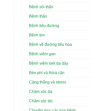
Bệnh sỏi thận
Bệnh thận
Bệnh tiểu đường
Bệnh tim
Bệnh về đường tiêu hóa
Bệnh viêm gan
Bệnh viêm loét dạ dày
Béo phì và thừa cân
Căng thẳng và stress
Chăm sóc da
Chăm sóc tóc
Chuyên mục các loại bệnh