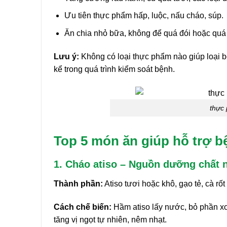
Ưu tiên thực phẩm hấp, luộc, nấu cháo, súp.
Ăn chia nhỏ bữa, không để quá đói hoặc quá
Lưu ý:
Không có loại thực phẩm nào giúp loại b
kể trong quá trình kiểm soát bệnh.
thực 
Top 5 món ăn giúp hỗ trợ b
1. Cháo atiso – Nguồn dưỡng chất 
Thành phần:
Atiso tươi hoặc khô, gạo tẻ, cà rốt 
Cách chế biến:
Hầm atiso lấy nước, bỏ phần x
tăng vị ngọt tự nhiên, nêm nhạt.