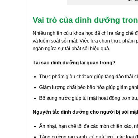
Vai trò của dinh dưỡng trong
Nhiều nghiên cứu khoa học đã chỉ ra rằng chế đ
và kiểm soát sỏi mật. Việc lựa chọn thực phẩm
ngăn ngừa sự tái phát sỏi hiệu quả.
Tại sao dinh dưỡng lại quan trọng?
Thực phẩm giàu chất xơ giúp tăng đào thải ch
Giảm lượng chất béo bão hòa giúp giảm gánh 
Bổ sung nước giúp túi mật hoạt động trơn tru,
Nguyên tắc dinh dưỡng cho người bị sỏi mật
Ăn nhạt, hạn chế tối đa các món chiên xào, 
Tăng cường rau xanh, củ quả tươi, các loại 