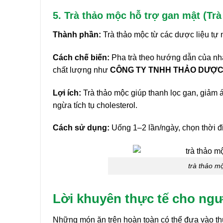
5. Trà thảo mộc hỗ trợ gan mật (T
Thành phần:
Trà thảo mộc từ các dược liệu tự 
Cách chế biến:
Pha trà theo hướng dẫn của nhà
chất lượng như
CÔNG TY TNHH THẢO DƯỢ
Lợi ích:
Trà thảo mộc giúp thanh lọc gan, giảm áp
ngừa tích tụ cholesterol.
Cách sử dụng:
Uống 1–2 lần/ngày, chọn thời đi
trà thảo mộ
Lời khuyên thực tế cho ngư
Những món ăn trên hoàn toàn có thể đưa vào th