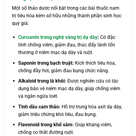
Một số thảo dược nổi bật trong các bài thuốc nam
trị tiêu hóa kém sở hữu những thành phần sinh học
quý giá:
Curcumin trong nghệ vàng trị dạ dày
:
Có đặc
tính chống viêm, giảm đau, thúc đẩy lành tổn
thương ở niêm mạc dạ dày và ruột.
Saponin trong bạch truật:
Kích thích tiêu hóa,
chống đầy hơi, giảm đau bụng chức năng.
Alkaloid trong lá khôi:
Được nghiên cứu có tác
dụng bảo vệ niêm mạc dạ dày, giúp chống viêm
và ngăn ngừa loét.
Tinh dầu cam thảo:
Hỗ trợ trung hòa axit dạ dày,
giảm triệu chứng khó tiêu, đau bụng.
Flavonoid trong khổ sâm:
Giúp kháng viêm,
chống co thắt đường ruột.