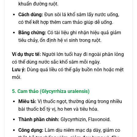
khuẩn đường ruột.
Cách dùng:
Đun sôi lá khổ sâm lấy nước uống,
có thể kết hợp thêm cam thảo giúp dễ uống.
Bằng chứng:
Có tài liệu ghi nhận hiệu quả giảm
tiêu chảy, ổn định hệ vi sinh trong ruột.
Ví dụ thực tế:
Người lớn tuổi hay đi ngoài phân lỏng
có thể dùng nước sắc khổ sâm mỗi ngày.
Lưu ý:
Dùng quá liều có thể gây buồn nôn hoặc mệt
mỏi.
5. Cam thảo (Glycyrrhiza uralensis)
Miêu tả:
Vị thuốc ngọt, thường dùng trong nhiều
bài thuốc bổ tỳ vị, ho hen và tiêu hóa.
Thành phần chính:
Glycyrrhizin, Flavonoid.
Công dụng:
Làm dịu niêm mạc dạ dày, giảm co