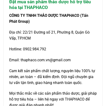
Đặt mua sản phẩm thảo dược hỗ trợ tiêu
hóa tại THAPHACO
CÔNG TY TNHH THẢO DƯỢC THAPHACO (Tấn
Phát Group)
Địa chỉ: 22/21 Đường số 21, Phường 8, Quận Gò
Vấp, TP.HCM
Hotline: 0902.984.792
Email: thaphaco.com.vn@gmail.com
Cam kết sản phẩm chất lượng, nguyên liệu 100% tự
nhiên, an toàn – đã kiểm định. Đội ngũ chuyên gia
tư vấn tận tình, giao hàng nhanh toàn quốc.
Mọi thắc mắc về các sản phẩm thảo dược, giải pháp
hỗ trợ tiêu hóa – liên hệ ngay với THAPHACO để
được giải đáp nhanh nhất!