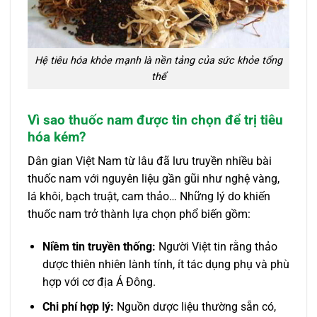
Hệ tiêu hóa khỏe mạnh là nền tảng của sức khỏe tổng
thể
Vì sao thuốc nam được tin chọn để trị tiêu
hóa kém?
Dân gian Việt Nam từ lâu đã lưu truyền nhiều bài
thuốc nam với nguyên liệu gần gũi như nghệ vàng,
lá khôi, bạch truật, cam thảo… Những lý do khiến
thuốc nam trở thành lựa chọn phổ biến gồm:
Niềm tin truyền thống:
Người Việt tin rằng thảo
dược thiên nhiên lành tính, ít tác dụng phụ và phù
hợp với cơ địa Á Đông.
Chi phí hợp lý:
Nguồn dược liệu thường sẵn có,