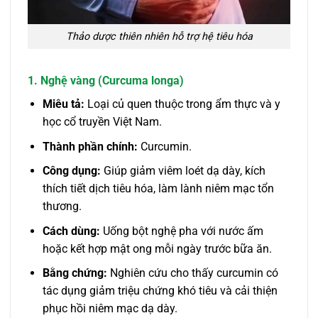
Thảo dược thiên nhiên hỗ trợ hệ tiêu hóa
1. Nghệ vàng (Curcuma longa)
Miêu tả:
Loại củ quen thuộc trong ẩm thực và y
học cổ truyền Việt Nam.
Thành phần chính:
Curcumin.
Công dụng:
Giúp giảm viêm loét dạ dày, kích
thích tiết dịch tiêu hóa, làm lành niêm mạc tổn
thương.
Cách dùng:
Uống bột nghệ pha với nước ấm
hoặc kết hợp mật ong mỗi ngày trước bữa ăn.
Bằng chứng:
Nghiên cứu cho thấy curcumin có
tác dụng giảm triệu chứng khó tiêu và cải thiện
phục hồi niêm mạc dạ dày.