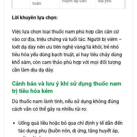
huyết áp cao
địa yếu
toàn
Lời khuyên lựa chọn:
Việc lựa chọn loại thuốc nam phù hợp cần căn cứ
vào cơ địa, triệu chứng và tuổi tác. Người bị viêm –
loét dạ dày nên ưu tiên nghệ vàng/lá khôi, trẻ nhỏ
tiêu hóa yếu dùng bạch truật, ai hay tiêu chảy dùng
khổ sâm, còn cam thảo phù hợp với mọi đối tượng
cần làm dịu dạ dày.
Cảnh báo và lưu ý khi sử dụng thuốc nam
trị tiêu hóa kém
Dù thuốc nam lành tính, nếu sử dụng không đúng
cách vẫn có thể gây ra nhiều rủi ro:
Uống quá liều hoặc bỏ qua chỉ định y tế dẫn đến
tác dụng phụ (buồn nôn, dị ứng, tăng huyết áp,