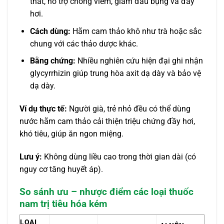
thắt, hỗ trợ chống viêm, giảm đau bụng và đầy
hơi.
Cách dùng:
Hãm cam thảo khô như trà hoặc sắc
chung với các thảo dược khác.
Bằng chứng:
Nhiều nghiên cứu hiện đại ghi nhận
glycyrrhizin giúp trung hòa axit dạ dày và bảo vệ
dạ dày.
Ví dụ thực tế:
Người già, trẻ nhỏ đều có thể dùng
nước hãm cam thảo cải thiện triệu chứng đầy hơi,
khó tiêu, giúp ăn ngon miệng.
Lưu ý:
Không dùng liều cao trong thời gian dài (có
nguy cơ tăng huyết áp).
So sánh ưu – nhược điểm các loại thuốc
nam trị tiêu hóa kém
LOẠI