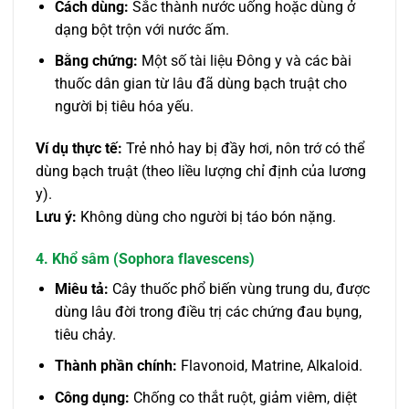
Cách dùng:
Sắc thành nước uống hoặc dùng ở
dạng bột trộn với nước ấm.
Bằng chứng:
Một số tài liệu Đông y và các bài
thuốc dân gian từ lâu đã dùng bạch truật cho
người bị tiêu hóa yếu.
Ví dụ thực tế:
Trẻ nhỏ hay bị đầy hơi, nôn trớ có thể
dùng bạch truật (theo liều lượng chỉ định của lương
y).
Lưu ý:
Không dùng cho người bị táo bón nặng.
4. Khổ sâm (Sophora flavescens)
Miêu tả:
Cây thuốc phổ biến vùng trung du, được
dùng lâu đời trong điều trị các chứng đau bụng,
tiêu chảy.
Thành phần chính:
Flavonoid, Matrine, Alkaloid.
Công dụng:
Chống co thắt ruột, giảm viêm, diệt