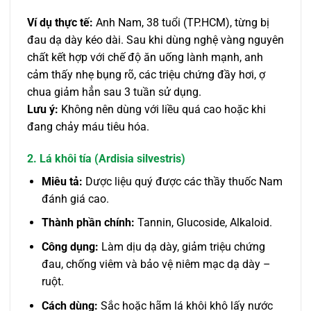
Ví dụ thực tế:
Anh Nam, 38 tuổi (TP.HCM), từng bị
đau dạ dày kéo dài. Sau khi dùng nghệ vàng nguyên
chất kết hợp với chế độ ăn uống lành mạnh, anh
cảm thấy nhẹ bụng rõ, các triệu chứng đầy hơi, ợ
chua giảm hẳn sau 3 tuần sử dụng.
Lưu ý:
Không nên dùng với liều quá cao hoặc khi
đang chảy máu tiêu hóa.
2. Lá khôi tía (Ardisia silvestris)
Miêu tả:
Dược liệu quý được các thầy thuốc Nam
đánh giá cao.
Thành phần chính:
Tannin, Glucoside, Alkaloid.
Công dụng:
Làm dịu dạ dày, giảm triệu chứng
đau, chống viêm và bảo vệ niêm mạc dạ dày –
ruột.
Cách dùng:
Sắc hoặc hãm lá khôi khô lấy nước