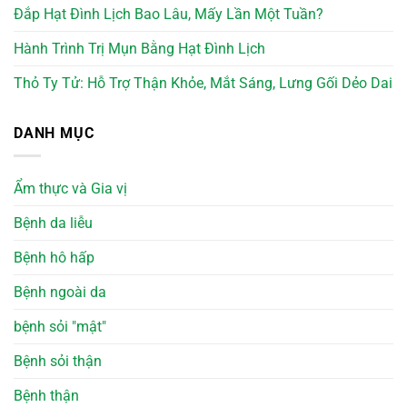
Đắp Hạt Đình Lịch Bao Lâu, Mấy Lần Một Tuần?
Hành Trình Trị Mụn Bằng Hạt Đình Lịch
Thỏ Ty Tử: Hỗ Trợ Thận Khỏe, Mắt Sáng, Lưng Gối Dẻo Dai
DANH MỤC
Ẩm thực và Gia vị
Bệnh da liễu
Bệnh hô hấp
Bệnh ngoài da
bệnh sỏi "mật"
Bệnh sỏi thận
Bệnh thận