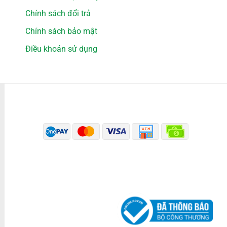
Chính sách đổi trả
Chính sách bảo mật
Điều khoản sử dụng
PHƯƠNG THỨC THANH TOÁN
ĐÃ THÔNG BÁO BỘ CÔNG THƯƠNG