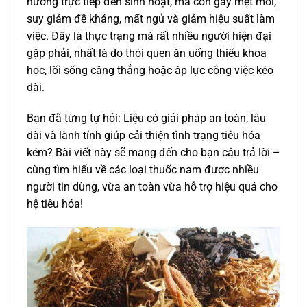
hưởng trực tiếp đến sinh hoạt, mà còn gây mệt mỏi,
suy giảm đề kháng, mất ngủ và giảm hiệu suất làm
việc. Đây là thực trạng mà rất nhiều người hiện đại
gặp phải, nhất là do thói quen ăn uống thiếu khoa
học, lối sống căng thẳng hoặc áp lực công việc kéo
dài.
Bạn đã từng tự hỏi: Liệu có giải pháp an toàn, lâu
dài và lành tính giúp cải thiện tình trạng tiêu hóa
kém? Bài viết này sẽ mang đến cho bạn câu trả lời –
cùng tìm hiểu về các loại thuốc nam được nhiều
người tin dùng, vừa an toàn vừa hỗ trợ hiệu quả cho
hệ tiêu hóa!