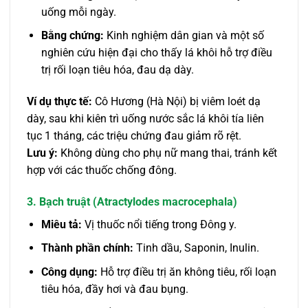
uống mỗi ngày.
Bằng chứng:
Kinh nghiệm dân gian và một số
nghiên cứu hiện đại cho thấy lá khôi hỗ trợ điều
trị rối loạn tiêu hóa, đau dạ dày.
Ví dụ thực tế:
Cô Hương (Hà Nội) bị viêm loét dạ
dày, sau khi kiên trì uống nước sắc lá khôi tía liên
tục 1 tháng, các triệu chứng đau giảm rõ rệt.
Lưu ý:
Không dùng cho phụ nữ mang thai, tránh kết
hợp với các thuốc chống đông.
3. Bạch truật (Atractylodes macrocephala)
Miêu tả:
Vị thuốc nổi tiếng trong Đông y.
Thành phần chính:
Tinh dầu, Saponin, Inulin.
Công dụng:
Hỗ trợ điều trị ăn không tiêu, rối loạn
tiêu hóa, đầy hơi và đau bụng.