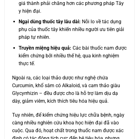
giá thành phải chăng hơn các phương pháp Tây
y hiện đại.
Ngại dùng thuốc tây lâu dài:
Nỗi lo về tác dụng
phụ của thuốc tây khiến nhiều người ưu tiên giải
pháp tự nhiên.
Truyền miệng hiệu quả:
Các bài thuốc nam được
kiểm chứng bởi nhiều thế hệ, qua kinh nghiệm
thực tế.
Ngoài ra, các loại thảo dược như nghệ chứa
Curcumin, khổ sâm có Alkaloid, và cam thảo giàu
Glycyrrhizin – đều được cho là hỗ trợ làm dịu dạ
dày, giảm viêm, kích thích tiêu hóa hiệu quả.
Tuy nhiên, để kiểm chứng hiệu lực chữa bệnh, ngày
càng nhiều nghiên cứu khoa học hiện đại đã vào
cuộc. Qua đó, hoạt chất trong thuốc nam được xác
định có tác động tích cực đến hệ tiêu hóa, nhưng