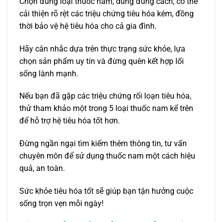
Chọn đúng loại thuốc nam, dùng đúng cách, có thể
cải thiện rõ rệt các triệu chứng tiêu hóa kém, đồng
thời bảo vệ hệ tiêu hóa cho cả gia đình.
Hãy cân nhắc dựa trên thực trạng sức khỏe, lựa
chọn sản phẩm uy tín và đừng quên kết hợp lối
sống lành mạnh.
Nếu bạn đã gặp các triệu chứng rối loạn tiêu hóa,
thử tham khảo một trong 5 loại thuốc nam kể trên
để hỗ trợ hệ tiêu hóa tốt hơn.
Đừng ngần ngại tìm kiếm thêm thông tin, tư vấn
chuyên môn để sử dụng thuốc nam một cách hiệu
quả, an toàn.
Sức khỏe tiêu hóa tốt sẽ giúp bạn tận hưởng cuộc
sống trọn vẹn mỗi ngày!