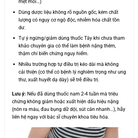
mệt mỏi…)
Dùng dược liệu không rõ nguồn gốc, kém chất
lượng có nguy cơ ngộ độc, nhiễm hóa chất tồn
dư.
Tự ý ngừng/giảm dùng thuốc Tây khi chưa tham
khảo chuyên gia có thể làm bệnh nặng thêm,
thậm chí biến chứng nguy hiểm.
Nhiều trường hợp tự điều trị kéo dài mà không
cải thiện (có thể có bệnh lý nghiêm trọng như ung
thư, xuất huyết dạ dày) sẽ trễ điều trị.
Lưu ý:
Nếu đã dùng thuốc nam 2-4 tuần mà triệu
chứng không giảm hoặc xuất hiện dấu hiệu nặng
(nôn ra máu, đau bụng dữ dội, sút cân nhanh…), hãy
liên hệ ngay với bác sĩ chuyên khoa tiêu hóa.