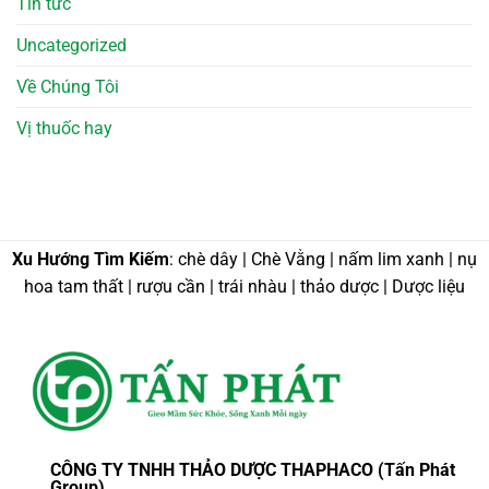
Tin tức
Uncategorized
Về Chúng Tôi
Vị thuốc hay
Xu Hướng Tìm Kiếm
: chè dây | Chè Vằng | nấm lim xanh | nụ
hoa tam thất | rượu cần | trái nhàu | thảo dược | Dược liệu
CÔNG TY TNHH THẢO DƯỢC THAPHACO (Tấn Phát
Group)