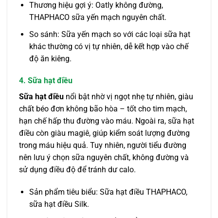
Thương hiệu gợi ý: Oatly không đường,
THAPHACO sữa yến mạch nguyên chất.
So sánh: Sữa yến mạch so với các loại sữa hạt
khác thường có vị tự nhiên, dễ kết hợp vào chế
độ ăn kiêng.
4. Sữa hạt điều
Sữa hạt điều
nổi bật nhờ vị ngọt nhẹ tự nhiên, giàu
chất béo đơn không bão hòa – tốt cho tim mạch,
hạn chế hấp thu đường vào máu. Ngoài ra, sữa hạt
điều còn giàu magiê, giúp kiểm soát lượng đường
trong máu hiệu quả. Tuy nhiên, người tiểu đường
nên lưu ý chọn sữa nguyên chất, không đường và
sử dụng điều độ để tránh dư calo.
Sản phẩm tiêu biểu: Sữa hạt điều THAPHACO,
sữa hạt điều Silk.