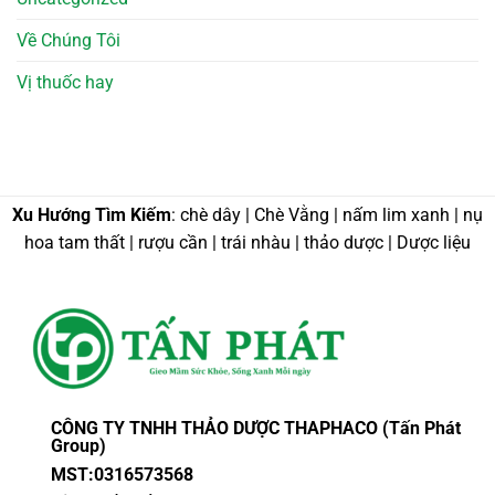
Về Chúng Tôi
Vị thuốc hay
Xu Hướng Tìm Kiếm
: chè dây | Chè Vằng | nấm lim xanh | nụ
hoa tam thất | rượu cần | trái nhàu | thảo dược | Dược liệu
CÔNG TY TNHH THẢO DƯỢC THAPHACO (Tấn Phát
Group)
MST:0316573568