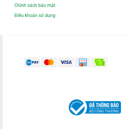
Chính sách bảo mật
Điều khoản sử dụng
PHƯƠNG THỨC THANH TOÁN
ĐÃ THÔNG BÁO BỘ CÔNG THƯƠNG