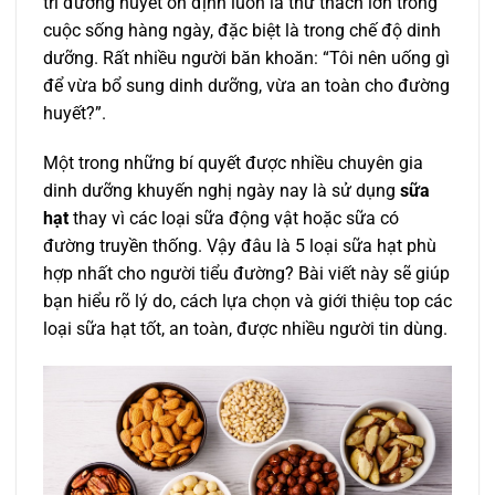
trì đường huyết ổn định luôn là thử thách lớn trong
cuộc sống hàng ngày, đặc biệt là trong chế độ dinh
dưỡng. Rất nhiều người băn khoăn: “Tôi nên uống gì
để vừa bổ sung dinh dưỡng, vừa an toàn cho đường
huyết?”.
Một trong những bí quyết được nhiều chuyên gia
dinh dưỡng khuyến nghị ngày nay là sử dụng
sữa
hạt
thay vì các loại sữa động vật hoặc sữa có
đường truyền thống. Vậy đâu là 5 loại sữa hạt phù
hợp nhất cho người tiểu đường? Bài viết này sẽ giúp
bạn hiểu rõ lý do, cách lựa chọn và giới thiệu top các
loại sữa hạt tốt, an toàn, được nhiều người tin dùng.