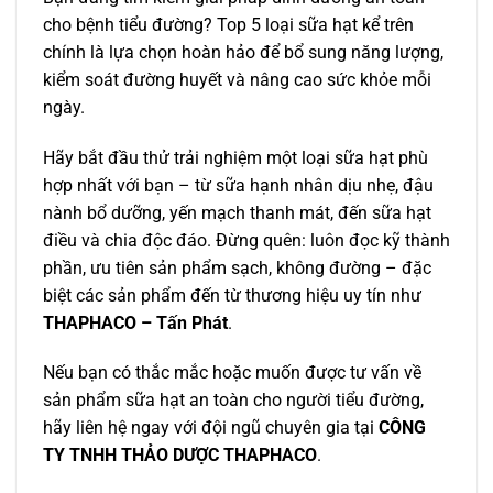
cho bệnh tiểu đường? Top 5 loại sữa hạt kể trên
chính là lựa chọn hoàn hảo để bổ sung năng lượng,
kiểm soát đường huyết và nâng cao sức khỏe mỗi
ngày.
Hãy bắt đầu thử trải nghiệm một loại sữa hạt phù
hợp nhất với bạn – từ sữa hạnh nhân dịu nhẹ, đậu
nành bổ dưỡng, yến mạch thanh mát, đến sữa hạt
điều và chia độc đáo. Đừng quên: luôn đọc kỹ thành
phần, ưu tiên sản phẩm sạch, không đường – đặc
biệt các sản phẩm đến từ thương hiệu uy tín như
THAPHACO – Tấn Phát
.
Nếu bạn có thắc mắc hoặc muốn được tư vấn về
sản phẩm sữa hạt an toàn cho người tiểu đường,
hãy liên hệ ngay với đội ngũ chuyên gia tại
CÔNG
TY TNHH THẢO DƯỢC THAPHACO
.