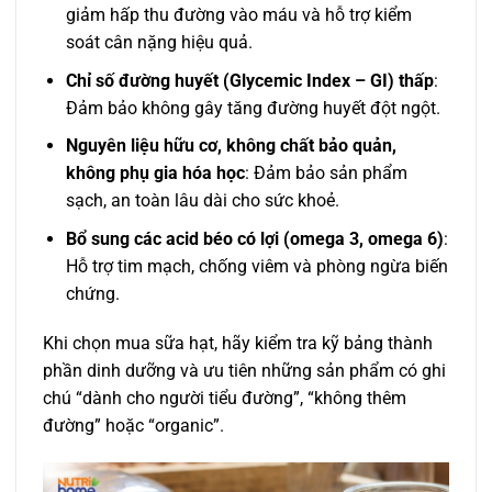
giảm hấp thu đường vào máu và hỗ trợ kiểm
soát cân nặng hiệu quả.
Chỉ số đường huyết (Glycemic Index – GI) thấp
:
Đảm bảo không gây tăng đường huyết đột ngột.
Nguyên liệu hữu cơ, không chất bảo quản,
không phụ gia hóa học
: Đảm bảo sản phẩm
sạch, an toàn lâu dài cho sức khoẻ.
Bổ sung các acid béo có lợi (omega 3, omega 6)
:
Hỗ trợ tim mạch, chống viêm và phòng ngừa biến
chứng.
Khi chọn mua sữa hạt, hãy kiểm tra kỹ bảng thành
phần dinh dưỡng và ưu tiên những sản phẩm có ghi
chú “dành cho người tiểu đường”, “không thêm
đường” hoặc “organic”.