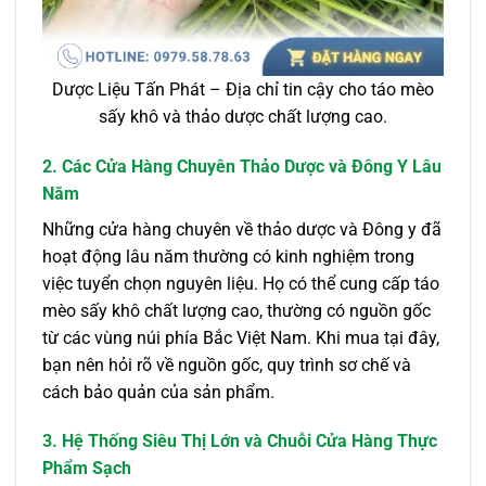
Dược Liệu Tấn Phát – Địa chỉ tin cậy cho táo mèo
sấy khô và thảo dược chất lượng cao.
2. Các Cửa Hàng Chuyên Thảo Dược và Đông Y Lâu
Năm
Những cửa hàng chuyên về thảo dược và Đông y đã
hoạt động lâu năm thường có kinh nghiệm trong
việc tuyển chọn nguyên liệu. Họ có thể cung cấp táo
mèo sấy khô chất lượng cao, thường có nguồn gốc
từ các vùng núi phía Bắc Việt Nam. Khi mua tại đây,
bạn nên hỏi rõ về nguồn gốc, quy trình sơ chế và
cách bảo quản của sản phẩm.
3. Hệ Thống Siêu Thị Lớn và Chuỗi Cửa Hàng Thực
Phẩm Sạch