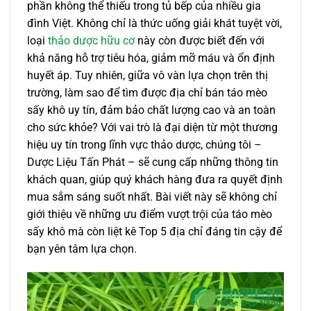
phần không thể thiếu trong tủ bếp của nhiều gia
đình Việt. Không chỉ là thức uống giải khát tuyệt vời,
loại
thảo dược hữu cơ
này còn được biết đến với
khả năng hỗ trợ tiêu hóa, giảm mỡ máu và ổn định
huyết áp. Tuy nhiên, giữa vô vàn lựa chọn trên thị
trường, làm sao để tìm được địa chỉ bán táo mèo
sấy khô uy tín, đảm bảo chất lượng cao và an toàn
cho sức khỏe? Với vai trò là đại diện từ một thương
hiệu uy tín trong lĩnh vực thảo dược, chúng tôi –
Dược Liệu Tấn Phát – sẽ cung cấp những thông tin
khách quan, giúp quý khách hàng đưa ra quyết định
mua sắm sáng suốt nhất. Bài viết này sẽ không chỉ
giới thiệu về những ưu điểm vượt trội của táo mèo
sấy khô mà còn liệt kê Top 5 địa chỉ đáng tin cậy để
bạn yên tâm lựa chọn.