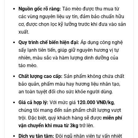
Nguồn gốc rõ ràng:
Táo mèo được thu mua từ
các vùng nguyên liệu uy tín, đảm bảo chuẩn hữu
cơ, được chọn lọc kỹ lưỡng trước khi đưa vào sản
xuất.
Quy trình chế biến hiện đại:
Áp dụng công nghệ
sấy lạnh tiên tiến, giúp giữ nguyên hương vị tự
nhiên, màu sắc và hàm lượng dinh dưỡng của
táo mèo.
Chất lượng cao cấp:
Sản phẩm không chứa chất
bảo quản, phẩm màu hay hương liệu nhân tạo,
an toàn tuyệt đối cho sức khỏe người dùng.
Giá cả hợp lý:
Với mức giá
120.000 VNĐ/kg
,
chúng tôi mang đến sản phẩm chất lượng vượt
trội. Đặc biệt, quý khách hàng sẽ được
miễn phí
vận chuyển khi mua từ 3kg
trở lên.
Dịch vụ tận tâm:
Đội ngũ nhân viên tư vấn nhiệt