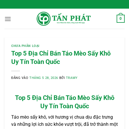
Bỏ
 Sống Xanh Mỗi Ngày
qua
nội
0
dung
CHƯA PHÂN LOẠI
Top 5 Địa Chỉ Bán Táo Mèo Sấy Khô
Uy Tín Toàn Quốc
ĐĂNG VÀO
THÁNG 5 28, 2026
BỞI
TRAMY
Top 5 Địa Chỉ Bán Táo Mèo Sấy Khô
Uy Tín Toàn Quốc
Táo mèo sấy khô, với hương vị chua dịu đặc trưng
và những lợi ích sức khỏe vượt trội, đã trở thành một