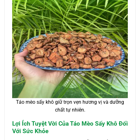
Táo mèo sấy khô giữ trọn vẹn hương vị và dưỡng
chất tự nhiên.
Lợi Ích Tuyệt Vời Của Táo Mèo Sấy Khô Đối
Với Sức Khỏe