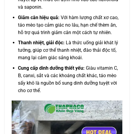
và saponin.
Giảm cân hiệu quả:
Với hàm lượng chất xơ cao,
táo mèo tạo cảm giác no lâu, hạn chế thèm ăn,
hỗ trợ quá trình giảm cân một cách tự nhiên.
Thanh nhiệt, giải độc:
Là thức uống giải khát lý
tưởng, giúp cơ thể thanh nhiệt, đào thải độc tố,
mang lại cảm giác sảng khoái.
Cung cấp dinh dưỡng thiết yếu:
Giàu vitamin C,
B, canxi, sắt và các khoáng chất khác, táo mèo
sấy khô là nguồn bổ sung dinh dưỡng tuyệt vời
cho cơ thể.