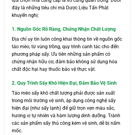
lựa chọn nhà cung cấp là vô cùng quan trọng. Dưới
đây là những tiêu chí mà Dược Liệu Tấn Phát
khuyến nghị:
1. Nguồn Gốc Rõ Ràng, Chứng Nhận Chất Lượng
Địa chỉ uy tín luôn công khai thông tin về nguồn gốc
táo mèo, từ vùng trồng, quy trình canh tác cho đến
phương pháp sấy. Ưu tiên những sản phẩm có
chứng nhận hữu cơ, đảm bảo không sử dụng hóa
chất độc hại hay thuốc bảo vệ thực vật.
2. Quy Trình Sấy Khô Hiện Đại, Đảm Bảo Vệ Sinh
Táo mèo sấy khô chất lượng phải được sản xuất
trong môi trường vệ sinh, áp dụng công nghệ sấy
hiện đại (như sấy lạnh) để giữ trọn vẹn màu sắc,
hương vị tự nhiên và hàm lượng dinh dưỡng. Tránh
các sản phẩm sấy thủ công kém vệ sinh, dễ bị nấm
mốc.