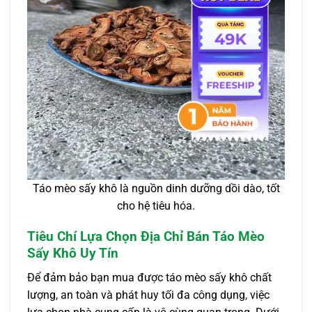
Táo mèo sấy khô là nguồn dinh dưỡng dồi dào, tốt
cho hệ tiêu hóa.
Tiêu Chí Lựa Chọn Địa Chỉ Bán Táo Mèo
Sấy Khô Uy Tín
Để đảm bảo bạn mua được táo mèo sấy khô chất
lượng, an toàn và phát huy tối đa công dụng, việc