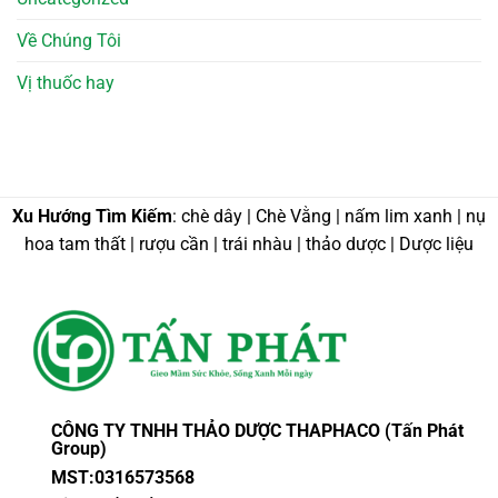
Về Chúng Tôi
Vị thuốc hay
Xu Hướng Tìm Kiếm
: chè dây | Chè Vằng | nấm lim xanh | nụ
hoa tam thất | rượu cần | trái nhàu | thảo dược | Dược liệu
CÔNG TY TNHH THẢO DƯỢC THAPHACO (Tấn Phát
Group)
MST:0316573568