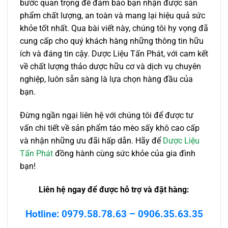
bước quan trọng để đảm bảo bạn nhận được sản
phẩm chất lượng, an toàn và mang lại hiệu quả sức
khỏe tốt nhất. Qua bài viết này, chúng tôi hy vọng đã
cung cấp cho quý khách hàng những thông tin hữu
ích và đáng tin cậy. Dược Liệu Tấn Phát, với cam kết
về chất lượng thảo dược hữu cơ và dịch vụ chuyên
nghiệp, luôn sẵn sàng là lựa chọn hàng đầu của
bạn.
Đừng ngần ngại liên hệ với chúng tôi để được tư
vấn chi tiết về sản phẩm táo mèo sấy khô cao cấp
và nhận những ưu đãi hấp dẫn. Hãy để
Dược Liệu
Tấn Phát
đồng hành cùng sức khỏe của gia đình
bạn!
Liên hệ ngay để được hỗ trợ và đặt hàng:
Hotline: 0979.58.78.63 – 0906.35.63.35