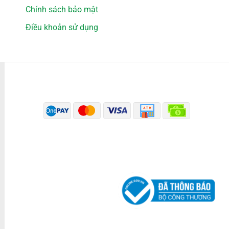
Chính sách bảo mật
Điều khoản sử dụng
PHƯƠNG THỨC THANH TOÁN
ĐÃ THÔNG BÁO BỘ CÔNG THƯƠNG