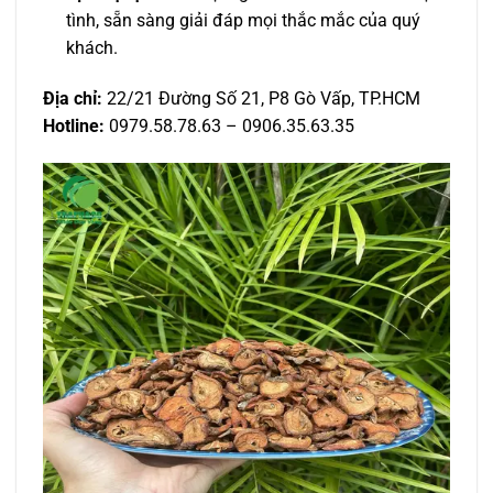
tình, sẵn sàng giải đáp mọi thắc mắc của quý
khách.
Địa chỉ:
22/21 Đường Số 21, P8 Gò Vấp, TP.HCM
Hotline:
0979.58.78.63 – 0906.35.63.35