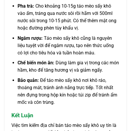
Pha trà:
Cho khoảng 10-15g táo mèo sấy khô
vào ấm, tráng qua nước sôi rồi hãm với 500ml
nước sôi trong 10-15 phút. Có thể thêm mật ong
hoặc đường phèn tùy khẩu vị.
Ngâm rượu:
Táo mèo sấy khô cũng là nguyên
liệu tuyệt vời để ngâm rượu, tạo nên thức uống
có lợi cho tiêu hóa và tuần hoàn máu.
Chế biến món ăn:
Dùng làm gia vị trong các món
hầm, kho để tăng hương vị và giảm ngấy.
Bảo quản:
Để táo mèo sấy khô nơi khô ráo,
thoáng mát, tránh ánh nắng trực tiếp. Tốt nhất
nên đựng trong hộp kín hoặc túi zip để tránh ẩm
mốc và côn trùng.
Kết Luận
Việc tìm kiếm địa chỉ bán táo mèo sấy khô uy tín là