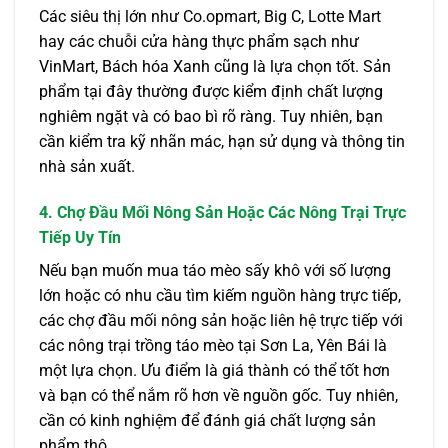
Các siêu thị lớn như Co.opmart, Big C, Lotte Mart
hay các chuỗi cửa hàng thực phẩm sạch như
VinMart, Bách hóa Xanh cũng là lựa chọn tốt. Sản
phẩm tại đây thường được kiểm định chất lượng
nghiêm ngặt và có bao bì rõ ràng. Tuy nhiên, bạn
cần kiểm tra kỹ nhãn mác, hạn sử dụng và thông tin
nhà sản xuất.
4. Chợ Đầu Mối Nông Sản Hoặc Các Nông Trại Trực
Tiếp Uy Tín
Nếu bạn muốn mua táo mèo sấy khô với số lượng
lớn hoặc có nhu cầu tìm kiếm nguồn hàng trực tiếp,
các chợ đầu mối nông sản hoặc liên hệ trực tiếp với
các nông trại trồng táo mèo tại Sơn La, Yên Bái là
một lựa chọn. Ưu điểm là giá thành có thể tốt hơn
và bạn có thể nắm rõ hơn về nguồn gốc. Tuy nhiên,
cần có kinh nghiệm để đánh giá chất lượng sản
phẩm thô.