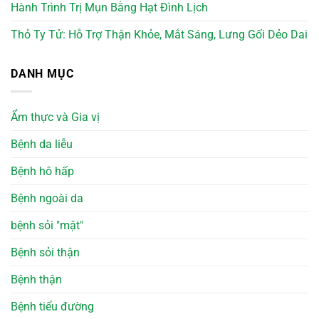
Hành Trình Trị Mụn Bằng Hạt Đình Lịch
Thỏ Ty Tử: Hỗ Trợ Thận Khỏe, Mắt Sáng, Lưng Gối Dẻo Dai
DANH MỤC
Ẩm thực và Gia vị
Bệnh da liễu
Bệnh hô hấp
Bệnh ngoài da
bệnh sỏi "mật"
Bệnh sỏi thận
Bệnh thận
Bệnh tiểu đường