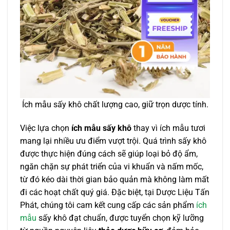
Ích mẫu sấy khô chất lượng cao, giữ trọn dược tính.
Việc lựa chọn
ích mẫu sấy khô
thay vì ích mẫu tươi
mang lại nhiều ưu điểm vượt trội. Quá trình sấy khô
được thực hiện đúng cách sẽ giúp loại bỏ độ ẩm,
ngăn chặn sự phát triển của vi khuẩn và nấm mốc,
từ đó kéo dài thời gian bảo quản mà không làm mất
đi các hoạt chất quý giá. Đặc biệt, tại Dược Liệu Tấn
Phát, chúng tôi cam kết cung cấp các sản phẩm
ích
mẫu
sấy khô đạt chuẩn, được tuyển chọn kỹ lưỡng