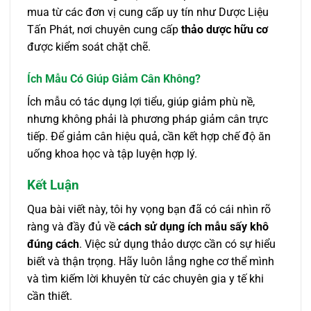
mua từ các đơn vị cung cấp uy tín như Dược Liệu
Tấn Phát, nơi chuyên cung cấp
thảo dược hữu cơ
được kiểm soát chặt chẽ.
Ích Mẫu Có Giúp Giảm Cân Không?
Ích mẫu có tác dụng lợi tiểu, giúp giảm phù nề,
nhưng không phải là phương pháp giảm cân trực
tiếp. Để giảm cân hiệu quả, cần kết hợp chế độ ăn
uống khoa học và tập luyện hợp lý.
Kết Luận
Qua bài viết này, tôi hy vọng bạn đã có cái nhìn rõ
ràng và đầy đủ về
cách sử dụng ích mẫu sấy khô
đúng cách
. Việc sử dụng thảo dược cần có sự hiểu
biết và thận trọng. Hãy luôn lắng nghe cơ thể mình
và tìm kiếm lời khuyên từ các chuyên gia y tế khi
cần thiết.