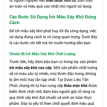
từ nguồn nguyên liệu
thảo dược hữu cơ
, đảm bảo
an toàn và hiệu quả cao nhất cho người sử dụng.
Các Bước Sử Dụng Ích Mẫu Sấy Khô Đúng
Cách
Để ích mẫu sấy khô phát huy tối đa công dụng, việc
sử dụng đúng cách là vô cùng quan trọng. Dưới đây
là các bước chi tiết mà tôi muốn hướng dẫn bạn:
Chuẩn Bị Ích Mẫu Sấy Khô Chất Lượng
Trước tiên, hãy đảm bảo bạn có trong tay sản phẩm
ích mẫu sấy khô cao cấp
. Một sản phẩm chất lượng
sẽ có màu sắc tự nhiên, mùi thơm đặc trưng, không
bị ẩm mốc hay lẫn tạp chất. Tại Dược Liệu Tấn
Phát, chúng tôi tự hào cung cấp
thảo mộc khô
được
kiểm định chặt chẽ, đảm bảo nguồn gốc rõ ràng và
quy trình sấy khô đạt chuẩn vệ sinh an toàn thực
phẩm. Đây là yếu tố then chốt quyết định hiệu quả