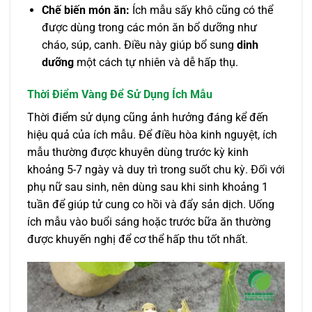
Chế biến món ăn:
Ích mẫu sấy khô cũng có thể
được dùng trong các món ăn bổ dưỡng như
cháo, súp, canh. Điều này giúp bổ sung
dinh
dưỡng
một cách tự nhiên và dễ hấp thụ.
Thời Điểm Vàng Để Sử Dụng Ích Mẫu
Thời điểm sử dụng cũng ảnh hưởng đáng kể đến
hiệu quả của ích mẫu. Để điều hòa kinh nguyệt, ích
mẫu thường được khuyên dùng trước kỳ kinh
khoảng 5-7 ngày và duy trì trong suốt chu kỳ. Đối với
phụ nữ sau sinh, nên dùng sau khi sinh khoảng 1
tuần để giúp tử cung co hồi và đẩy sản dịch. Uống
ích mẫu vào buổi sáng hoặc trước bữa ăn thường
được khuyến nghị để cơ thể hấp thu tốt nhất.