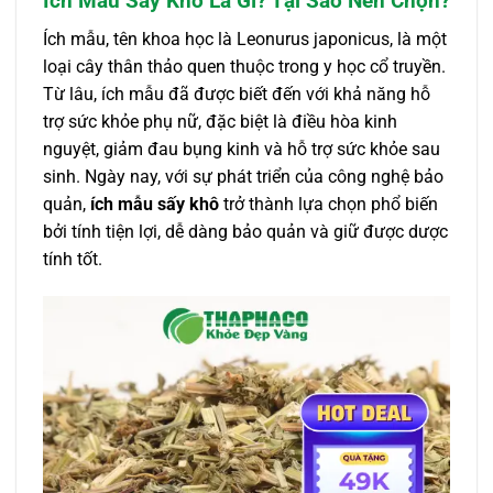
Ích Mẫu Sấy Khô Là Gì? Tại Sao Nên Chọn?
Ích mẫu, tên khoa học là Leonurus japonicus, là một
loại cây thân thảo quen thuộc trong y học cổ truyền.
Từ lâu, ích mẫu đã được biết đến với khả năng hỗ
trợ sức khỏe phụ nữ, đặc biệt là điều hòa kinh
nguyệt, giảm đau bụng kinh và hỗ trợ sức khỏe sau
sinh. Ngày nay, với sự phát triển của công nghệ bảo
quản,
ích mẫu sấy khô
trở thành lựa chọn phổ biến
bởi tính tiện lợi, dễ dàng bảo quản và giữ được dược
tính tốt.