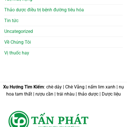
Thảo dược điều trị bệnh đường tiêu hóa
Tin tức
Uncategorized
Về Chúng Tôi
Vị thuốc hay
Xu Hướng Tìm Kiếm
: chè dây | Chè Vằng | nấm lim xanh | nụ
hoa tam thất | rượu cần | trái nhàu | thảo dược | Dược liệu