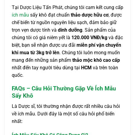
Tại Dược Liệu Tấn Phát, chúng tôi cam kết cung cấp
ích mẫu
sấy khô đạt chuẩn
thảo dược hữu cơ
, được
chế biến từ nguồn nguyên liệu sạch, đảm bảo giữ
trọn vẹn dược tính và
dinh dưỡng
. Sản phẩm của
chúng tôi có giá niêm yết là
120.000 VNĐ/kg
và đặc
biệt, bạn sẽ nhận được ưu đãi
miễn phí vận chuyển
khi mua từ 3kg trở lên
. Chúng tôi luôn mong muốn
mang đến những sản phẩm
thảo mộc khô cao cấp
nhất đến tay người tiêu dùng tại
HCM
và trên toàn
quốc.
FAQs – Câu Hỏi Thường Gặp Về Ích Mẫu
Sấy Khô
Là Dược sĩ, tôi thường nhận được rất nhiều câu hỏi
về ích mẫu. Dưới đây là một số câu hỏi phổ biến
nhất: