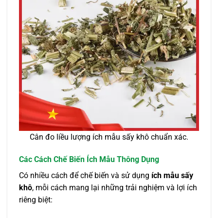
Cân đo liều lượng ích mẫu sấy khô chuẩn xác.
Các Cách Chế Biến Ích Mẫu Thông Dụng
Có nhiều cách để chế biến và sử dụng
ích mẫu sấy
khô
, mỗi cách mang lại những trải nghiệm và lợi ích
riêng biệt: