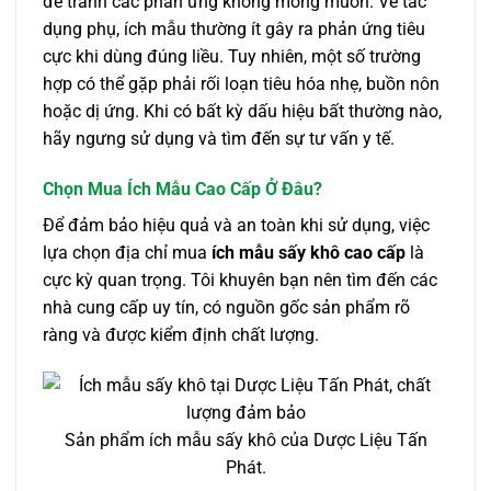
để tránh các phản ứng không mong muốn. Về tác
dụng phụ, ích mẫu thường ít gây ra phản ứng tiêu
cực khi dùng đúng liều. Tuy nhiên, một số trường
hợp có thể gặp phải rối loạn tiêu hóa nhẹ, buồn nôn
hoặc dị ứng. Khi có bất kỳ dấu hiệu bất thường nào,
hãy ngưng sử dụng và tìm đến sự tư vấn y tế.
Chọn Mua Ích Mẫu Cao Cấp Ở Đâu?
Để đảm bảo hiệu quả và an toàn khi sử dụng, việc
lựa chọn địa chỉ mua
ích mẫu sấy khô cao cấp
là
cực kỳ quan trọng. Tôi khuyên bạn nên tìm đến các
nhà cung cấp uy tín, có nguồn gốc sản phẩm rõ
ràng và được kiểm định chất lượng.
Sản phẩm ích mẫu sấy khô của Dược Liệu Tấn
Phát.