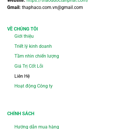
Website:
https://thaoduoctanphat.com/
Gmail:
thaphaco.com.vn@gmail.com
VỀ CHÚNG TÔI
Giới thiệu
Triết lý kinh doanh
Tầm nhìn chiến lượng
Giá Trị Cốt Lõi
Liên Hệ
Hoạt động Công ty
CHÍNH SÁCH
Hướng dẫn mua hàng