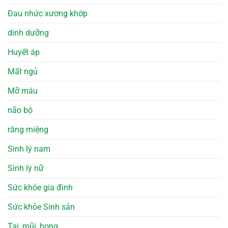
Đau nhức xương khớp
dinh dưỡng
Huyết áp
Mất ngủ
Mỡ máu
não bộ
răng miệng
Sinh lý nam
Sinh lý nữ
Sức khỏe gia đình
Sức khỏe Sinh sản
Tai, mũi, họng