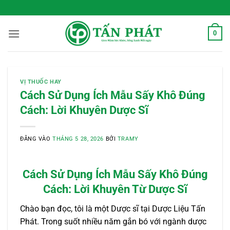
Bỏ
 Sống Xanh Mỗi Ngày
qua
nội
0
dung
VỊ THUỐC HAY
Cách Sử Dụng Ích Mẫu Sấy Khô Đúng
Cách: Lời Khuyên Dược Sĩ
ĐĂNG VÀO
THÁNG 5 28, 2026
BỞI
TRAMY
Cách Sử Dụng Ích Mẫu Sấy Khô Đúng
Cách: Lời Khuyên Từ Dược Sĩ
Chào bạn đọc, tôi là một Dược sĩ tại Dược Liệu Tấn
Phát. Trong suốt nhiều năm gắn bó với ngành dược