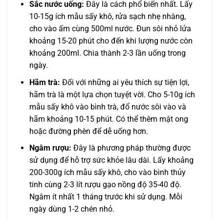
Sắc nước uống:
Đây là cách phổ biến nhất. Lấy
10-15g ích mẫu sấy khô, rửa sạch nhẹ nhàng,
cho vào ấm cùng 500ml nước. Đun sôi nhỏ lửa
khoảng 15-20 phút cho đến khi lượng nước còn
khoảng 200ml. Chia thành 2-3 lần uống trong
ngày.
Hãm trà:
Đối với những ai yêu thích sự tiện lợi,
hãm trà là một lựa chọn tuyệt vời. Cho 5-10g ích
mẫu sấy khô vào bình trà, đổ nước sôi vào và
hãm khoảng 10-15 phút. Có thể thêm mật ong
hoặc đường phèn để dễ uống hơn.
Ngâm rượu:
Đây là phương pháp thường được
sử dụng để hỗ trợ sức khỏe lâu dài. Lấy khoảng
200-300g ích mẫu sấy khô, cho vào bình thủy
tinh cùng 2-3 lít rượu gạo nồng độ 35-40 độ.
Ngâm ít nhất 1 tháng trước khi sử dụng. Mỗi
ngày dùng 1-2 chén nhỏ.