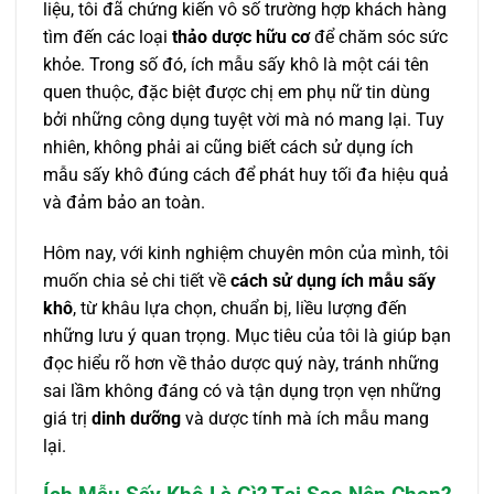
liệu, tôi đã chứng kiến vô số trường hợp khách hàng
tìm đến các loại
thảo dược hữu cơ
để chăm sóc sức
khỏe. Trong số đó, ích mẫu sấy khô là một cái tên
quen thuộc, đặc biệt được chị em phụ nữ tin dùng
bởi những công dụng tuyệt vời mà nó mang lại. Tuy
nhiên, không phải ai cũng biết cách sử dụng ích
mẫu sấy khô đúng cách để phát huy tối đa hiệu quả
và đảm bảo an toàn.
Hôm nay, với kinh nghiệm chuyên môn của mình, tôi
muốn chia sẻ chi tiết về
cách sử dụng ích mẫu sấy
khô
, từ khâu lựa chọn, chuẩn bị, liều lượng đến
những lưu ý quan trọng. Mục tiêu của tôi là giúp bạn
đọc hiểu rõ hơn về thảo dược quý này, tránh những
sai lầm không đáng có và tận dụng trọn vẹn những
giá trị
dinh dưỡng
và dược tính mà ích mẫu mang
lại.