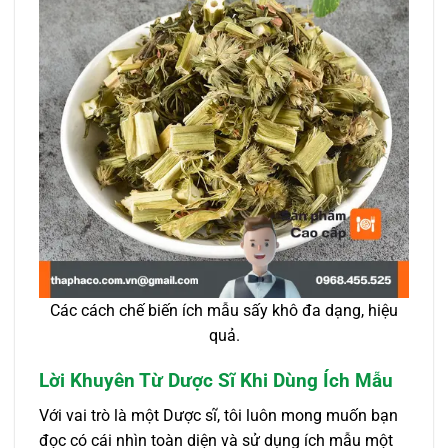
Các cách chế biến ích mẫu sấy khô đa dạng, hiệu
quả.
Lời Khuyên Từ Dược Sĩ Khi Dùng Ích Mẫu
Với vai trò là một Dược sĩ, tôi luôn mong muốn bạn
đọc có cái nhìn toàn diện và sử dụng ích mẫu một