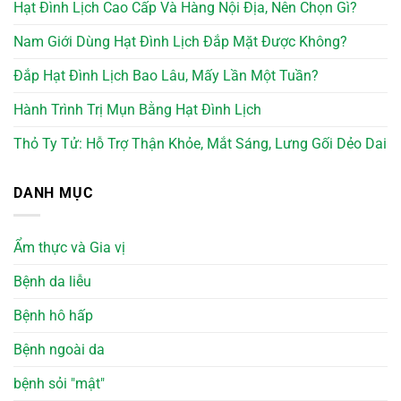
Hạt Đình Lịch Cao Cấp Và Hàng Nội Địa, Nên Chọn Gì?
Nam Giới Dùng Hạt Đình Lịch Đắp Mặt Được Không?
Đắp Hạt Đình Lịch Bao Lâu, Mấy Lần Một Tuần?
Hành Trình Trị Mụn Bằng Hạt Đình Lịch
Thỏ Ty Tử: Hỗ Trợ Thận Khỏe, Mắt Sáng, Lưng Gối Dẻo Dai
DANH MỤC
Ẩm thực và Gia vị
Bệnh da liễu
Bệnh hô hấp
Bệnh ngoài da
bệnh sỏi "mật"