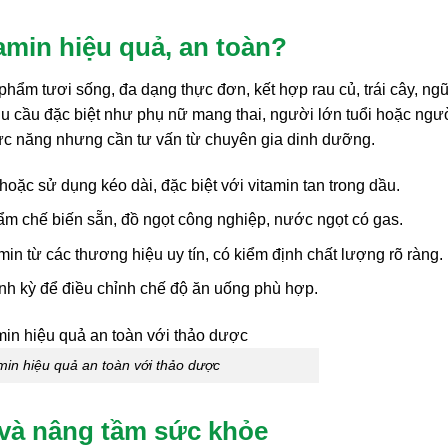
amin hiệu quả, an toàn?
phẩm tươi sống, đa dạng thực đơn, kết hợp rau củ, trái cây, ng
u cầu đặc biệt như phụ nữ mang thai, người lớn tuổi hoặc ngư
ức năng nhưng cần tư vấn từ chuyên gia dinh dưỡng.
oặc sử dụng kéo dài, đặc biệt với vitamin tan trong dầu.
hẩm chế biến sẵn, đồ ngọt công nghiệp, nước ngọt có gas.
 từ các thương hiệu uy tín, có kiểm định chất lượng rõ ràng.
ịnh kỳ để điều chỉnh chế độ ăn uống phù hợp.
min hiệu quả an toàn với thảo dược
 và nâng tầm sức khỏe