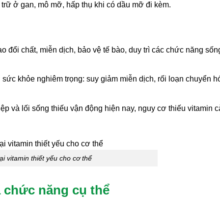
 trữ ở gan, mô mỡ, hấp thụ khi có dầu mỡ đi kèm.
o đổi chất, miễn dịch, bảo vệ tế bào, duy trì các chức năng sốn
sức khỏe nghiêm trọng: suy giảm miễn dịch, rối loạn chuyển h
ệp và lối sống thiếu vận động hiện nay, nguy cơ thiếu vitamin 
ại vitamin thiết yếu cho cơ thể
và chức năng cụ thể