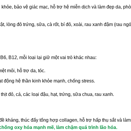
 khỏe, bảo vệ giác mạc, hỗ trợ hệ miễn dịch và làm đẹp da, ph
 lòng đỏ trứng, sữa, cà rốt, bí đỏ, xoài, rau xanh đậm (rau ngó
6, B12, mỗi loại lại giữ một vai trò khác nhau:
t mỏi, hỗ trợ da, tóc.
oạt động hệ thần kinh khỏe mạnh, chống stress.
ịt đỏ, cá, các loại đậu, hạt, trứng, sữa chua, rau xanh.
đề kháng, thúc đẩy tổng hợp collagen, hỗ trợ hấp thụ sắt và làm
 chống oxy hóa mạnh mẽ, làm chậm quá trình lão hóa.