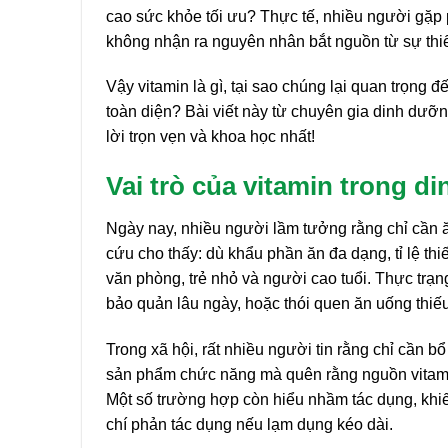
cao sức khỏe tối ưu? Thực tế, nhiều người gặp
không nhận ra nguyên nhân bắt nguồn từ sự thiếu
Vậy vitamin là gì, tại sao chúng lại quan trọn
toàn diện? Bài viết này từ chuyên gia dinh dưỡ
lời trọn vẹn và khoa học nhất!
Vai trò của vitamin trong d
Ngày nay, nhiều người lầm tưởng rằng chỉ cần ă
cứu cho thấy: dù khẩu phần ăn đa dạng, tỉ lệ th
văn phòng, trẻ nhỏ và người cao tuổi. Thực trạn
bảo quản lâu ngày, hoặc thói quen ăn uống thiếu
Trong xã hội, rất nhiều người tin rằng chỉ cần 
sản phẩm chức năng mà quên rằng nguồn vitamin
Một số trường hợp còn hiểu nhầm tác dụng, khiế
chí phản tác dụng nếu lạm dụng kéo dài.