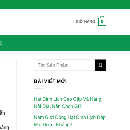
0
GIỎ HÀNG
BÀI VIẾT MỚI
Hạt Đình Lịch Cao Cấp Và Hàng
Nội Địa, Nên Chọn Gì?
dẫn
Nam Giới Dùng Hạt Đình Lịch Đắp
Mặt Được Không?
 nâng