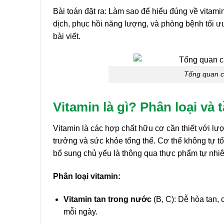
Bài toán đặt ra: Làm sao để hiểu đúng về vitam
dịch, phục hồi năng lượng, và phòng bệnh tối ư
bài viết.
Tổng quan cá
Vitamin là gì? Phân loại và
Vitamin là các hợp chất hữu cơ cần thiết với lư
trưởng và sức khỏe tổng thể. Cơ thể không tự tổ
bổ sung chủ yếu là thông qua thực phẩm tự nhiê
Phân loại vitamin:
Vitamin tan trong nước
(B, C): Dễ hòa tan,
mỗi ngày.