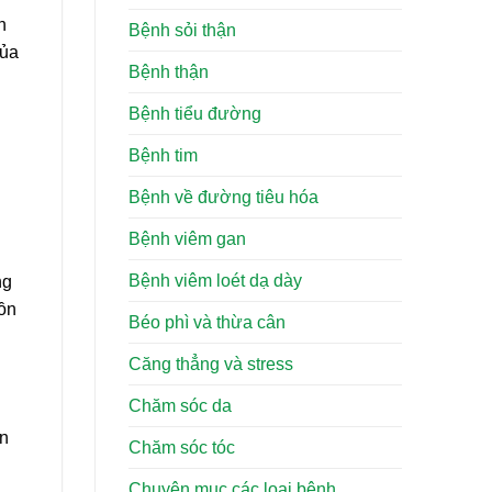
n
Bệnh sỏi thận
của
Bệnh thận
Bệnh tiểu đường
Bệnh tim
Bệnh về đường tiêu hóa
Bệnh viêm gan
Bệnh viêm loét dạ dày
ng
uồn
Béo phì và thừa cân
Căng thẳng và stress
Chăm sóc da
ên
Chăm sóc tóc
Chuyên mục các loại bệnh