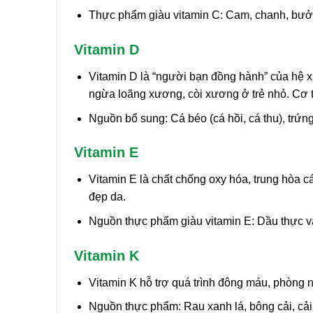
Thực phẩm giàu vitamin C: Cam, chanh, bưởi, 
Vitamin D
Vitamin D là “người bạn đồng hành” của hệ 
ngừa loãng xương, còi xương ở trẻ nhỏ. Cơ t
Nguồn bổ sung: Cá béo (cá hồi, cá thu), trứn
Vitamin E
Vitamin E là chất chống oxy hóa, trung hòa c
đẹp da.
Nguồn thực phẩm giàu vitamin E: Dầu thực v
Vitamin K
Vitamin K hỗ trợ quá trình đông máu, phòng n
Nguồn thực phẩm: Rau xanh lá, bông cải, cải 