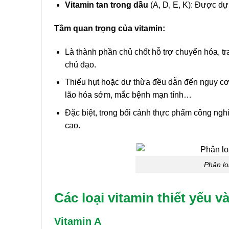
Vitamin tan trong dầu
(A, D, E, K): Được dự
Tầm quan trọng của vitamin:
Là thành phần chủ chốt hỗ trợ chuyển hóa, tra
chủ đạo.
Thiếu hụt hoặc dư thừa đều dẫn đến nguy cơ 
lão hóa sớm, mắc bệnh mạn tính…
Đặc biệt, trong bối cảnh thực phẩm công nghi
cao.
Phân lo
Các loại vitamin thiết yếu 
Vitamin A