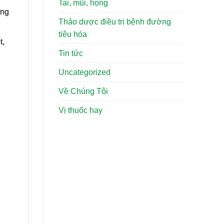
Tai, mũi, họng
òng
Thảo dược điều trị bệnh đường
tiêu hóa
t,
Tin tức
Uncategorized
Về Chúng Tôi
Vị thuốc hay