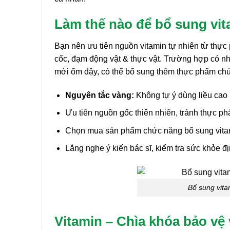
Làm thế nào để bổ sung vit
Bạn nên ưu tiên nguồn vitamin tự nhiên từ thực 
cốc, đạm động vật & thực vật. Trường hợp có nh
mới ốm dậy, có thể bổ sung thêm thực phẩm ch
Nguyên tắc vàng:
Không tự ý dùng liều cao h
Ưu tiên nguồn gốc thiên nhiên, tránh thực p
Chọn mua sản phẩm chức năng bổ sung vitamin
Lắng nghe ý kiến bác sĩ, kiểm tra sức khỏe đ
Bổ sung vita
Vitamin – Chìa khóa bảo vệ