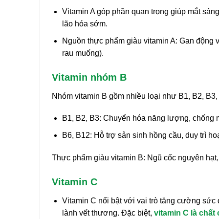
Vitamin A góp phần quan trọng giúp mắt sáng
lão hóa sớm.
Nguồn thực phẩm giàu vitamin A: Gan động vật,
rau muống).
Vitamin nhóm B
Nhóm vitamin B gồm nhiều loại như B1, B2, B3, B
B1, B2, B3: Chuyển hóa năng lượng, chống mệ
B6, B12: Hỗ trợ sản sinh hồng cầu, duy trì h
Thực phẩm giàu vitamin B: Ngũ cốc nguyên hạt, th
Vitamin C
Vitamin C nổi bật với vai trò tăng cường sức 
lành vết thương. Đặc biệt,
vitamin C là chất