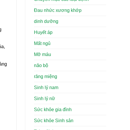
Đau nhức xương khớp
dinh dưỡng
g
Huyết áp
Mất ngủ
óa,
Mỡ máu
càng
não bộ
răng miệng
Sinh lý nam
Sinh lý nữ
Sức khỏe gia đình
Sức khỏe Sinh sản