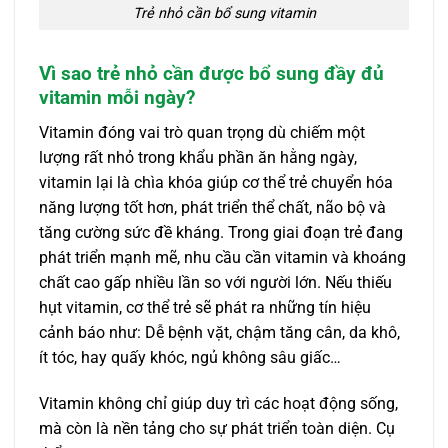
Trẻ nhỏ cần bổ sung vitamin
Vì sao trẻ nhỏ cần được bổ sung đầy đủ
vitamin mỗi ngày?
Vitamin đóng vai trò quan trọng dù chiếm một
lượng rất nhỏ trong khẩu phần ăn hằng ngày,
vitamin lại là chìa khóa giúp cơ thể trẻ chuyển hóa
năng lượng tốt hơn, phát triển thể chất, não bộ và
tăng cường sức đề kháng. Trong giai đoạn trẻ đang
phát triển mạnh mẽ, nhu cầu cần vitamin và khoáng
chất cao gấp nhiều lần so với người lớn. Nếu thiếu
hụt vitamin, cơ thể trẻ sẽ phát ra những tín hiệu
cảnh báo như: Dễ bệnh vặt, chậm tăng cân, da khô,
ít tóc, hay quấy khóc, ngủ không sâu giấc…
Vitamin không chỉ giúp duy trì các hoạt động sống,
mà còn là nền tảng cho sự phát triển toàn diện. Cụ