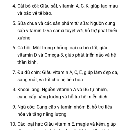
Cải bó xôi: Giàu sắt, vitamin A, C, K, giúp tạo máu
và bảo vệ tế bào.
Sữa chua và các sản phẩm từ sữa: Nguồn cung
cấp vitamin D và canxi tuyệt vời, hỗ trợ phát triển
xương.
Cá hồi: Một trong những loại cá béo tốt, giàu
vitamin D và Omega-3, giúp phát triển não và hệ
thần kinh.
Đu đủ chín: Giàu vitamin A, C, E, giúp làm đẹp da,
sáng mắt, và tốt cho hệ tiêu hóa.
Khoai lang: Nguồn vitamin A và B6 tự nhiên,
cung cấp năng lượng và hỗ trợ hệ miễn dịch.
Ngũ cốc: Cung cấp vitamin nhóm B, hỗ trợ tiêu
hóa và tăng năng lượng.
Các loại hạt: Giàu vitamin E, magie và kẽm, giúp