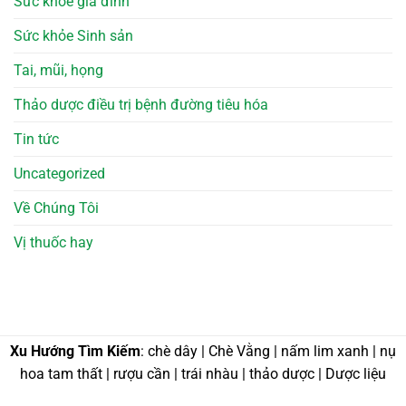
Sức khỏe gia đình
Sức khỏe Sinh sản
Tai, mũi, họng
Thảo dược điều trị bệnh đường tiêu hóa
Tin tức
Uncategorized
Về Chúng Tôi
Vị thuốc hay
Xu Hướng Tìm Kiếm
: chè dây | Chè Vằng | nấm lim xanh | nụ
hoa tam thất | rượu cần | trái nhàu | thảo dược | Dược liệu