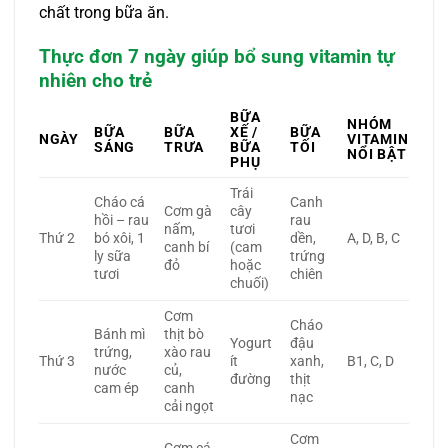
chất trong bữa ăn.
Thực đơn 7 ngày giúp bổ sung vitamin tự
nhiên cho trẻ
BỮA
NHÓM
BỮA
BỮA
XẾ /
BỮA
NGÀY
VITAMIN
SÁNG
TRƯA
BỮA
TỐI
NỔI BẬT
PHỤ
Trái
Cháo cá
Canh
Cơm gà
cây
hồi – rau
rau
nấm,
tươi
Thứ 2
bó xôi, 1
dền,
A, D, B, C
canh bí
(cam
ly sữa
trứng
đỏ
hoặc
tươi
chiên
chuối)
Cơm
Cháo
Bánh mì
thịt bò
Yogurt
đậu
trứng,
xào rau
Thứ 3
ít
xanh,
B1, C, D
nước
củ,
đường
thịt
cam ép
canh
nạc
cải ngọt
Cơm