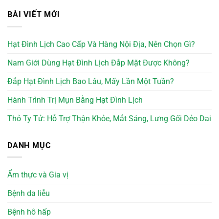
BÀI VIẾT MỚI
Hạt Đình Lịch Cao Cấp Và Hàng Nội Địa, Nên Chọn Gì?
Nam Giới Dùng Hạt Đình Lịch Đắp Mặt Được Không?
Đắp Hạt Đình Lịch Bao Lâu, Mấy Lần Một Tuần?
Hành Trình Trị Mụn Bằng Hạt Đình Lịch
Thỏ Ty Tử: Hỗ Trợ Thận Khỏe, Mắt Sáng, Lưng Gối Dẻo Dai
DANH MỤC
Ẩm thực và Gia vị
Bệnh da liễu
Bệnh hô hấp