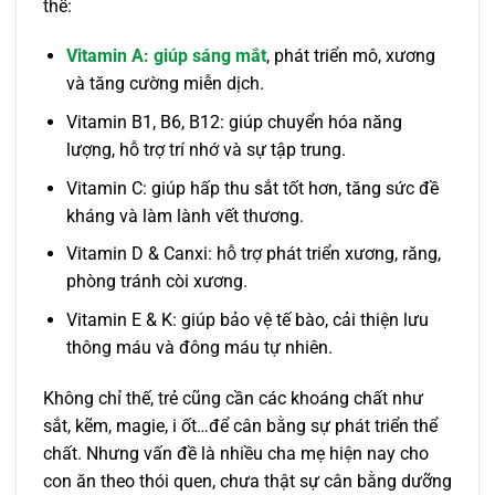
thể:
Vitamin A: giúp sáng mắt
, phát triển mô, xương
và tăng cường miễn dịch.
Vitamin B1, B6, B12: giúp chuyển hóa năng
lượng, hỗ trợ trí nhớ và sự tập trung.
Vitamin C: giúp hấp thu sắt tốt hơn, tăng sức đề
kháng và làm lành vết thương.
Vitamin D & Canxi: hỗ trợ phát triển xương, răng,
phòng tránh còi xương.
Vitamin E & K: giúp bảo vệ tế bào, cải thiện lưu
thông máu và đông máu tự nhiên.
Không chỉ thế, trẻ cũng cần các khoáng chất như
sắt, kẽm, magie, i ốt…để cân bằng sự phát triển thể
chất. Nhưng vấn đề là nhiều cha mẹ hiện nay cho
con ăn theo thói quen, chưa thật sự cân bằng dưỡng