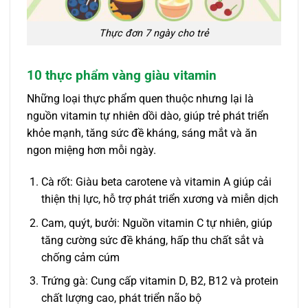
Thực đơn 7 ngày cho trẻ
10 thực phẩm vàng giàu vitamin
Những loại thực phẩm quen thuộc nhưng lại là
nguồn vitamin tự nhiên dồi dào, giúp trẻ phát triển
khỏe mạnh, tăng sức đề kháng, sáng mắt và ăn
ngon miệng hơn mỗi ngày.
Cà rốt: Giàu beta carotene và vitamin A giúp cải
thiện thị lực, hỗ trợ phát triển xương và miễn dịch
Cam, quýt, bưởi: Nguồn vitamin C tự nhiên, giúp
tăng cường sức đề kháng, hấp thu chất sắt và
chống cảm cúm
Trứng gà: Cung cấp vitamin D, B2, B12 và protein
chất lượng cao, phát triển não bộ