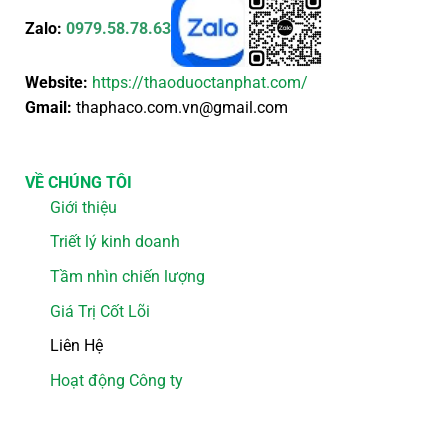
Zalo:
0979.58.78.63
Website:
https://thaoduoctanphat.com/
Gmail:
thaphaco.com.vn@gmail.com
VỀ CHÚNG TÔI
Giới thiệu
Triết lý kinh doanh
Tầm nhìn chiến lượng
Giá Trị Cốt Lõi
Liên Hệ
Hoạt động Công ty