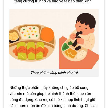
tăng cường trí nhớ và bảo vệ tế bào thần kinh.
Thực phẩm vàng dành cho trẻ
Những thực phẩm này không chỉ giúp bổ sung
vitamin mà còn giúp trẻ hình thành thói quen ăn
uống đa dạng. Cha mẹ có thể kết hợp linh hoạt giữ
các nhóm món ăn để cân bằng dinh dưỡng. Chỉ sau