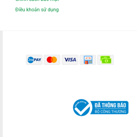
Điều khoản sử dụng
PHƯƠNG THỨC THANH TOÁN
ĐÃ THÔNG BÁO BỘ CÔNG THƯƠNG