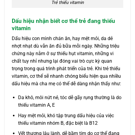
Trẻ thiếu vitamin
Dấu hiệu nhận biết cơ thể trẻ đang thiếu
vitamin
Dấu hiệu con mình chán ăn, hay mệt mỏi, da dẻ
nhợt nhạt dù vẫn ăn đủ bữa mỗi ngày. Những triệu
chứng này nằm ở sự thiếu hụt vitamin, những vi
chất tuy nhỉ nhưng lại đóng vai trò cực kỳ quan
trọng trong quá trình phát triển của trẻ. Khi trẻ thiếu
vitamin, cơ thể sẽ nhanh chóng biểu hiện qua nhiều
dấu hiệu mà cha mẹ có thể dễ dàng nhận thấy như:
Da khô, môi nứt nẻ, tóc dễ gãy rụng thường là do
thiếu vitamin A, E
Hay mệt mỏi, khó tập trung dấu hiệu của việc
thiếu vitamin nhóm B, đặc biệt là B12
Vết thương lâu lành, dễ bầm tím do cơ thể đang