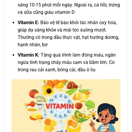
sáng 10-15 phút mỗi ngày. Ngoài ra, cá hồi, trứng
và sữa cũng giàu vitamin D
Vitamin E:
Bảo vệ tế bào khỏi tác nhân oxy hóa,
giúp da sáng khỏe và mái tóc suông mượt.
Thường có trong dầu thực vật, hạt hướng dương,
hạnh nhân, bơ
Vitamin K:
Tăng quá trình làm đông máu, ngăn
ngừa tình trạng chảy máu cam và bầm tím. Có
trong rau cải xanh, bông cải, dầu ô liu