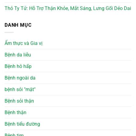
Thỏ Ty Tử: Hỗ Trợ Thận Khỏe, Mắt Sáng, Lưng Gối Dẻo Dai
DANH MỤC
Ẩm thực và Gia vị
Bệnh da liễu
Bệnh hô hấp
Bệnh ngoài da
bệnh sỏi "mật"
Bệnh sỏi thận
Bệnh thận
Bệnh tiểu đường
Bệnh tim