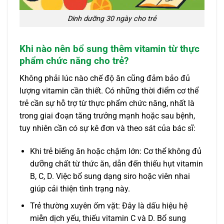
Dinh dưỡng 30 ngày cho trẻ
Khi nào nên bổ sung thêm vitamin từ thực
phẩm chức năng cho trẻ?
Không phải lúc nào chế độ ăn cũng đảm bảo đủ
lượng vitamin cần thiết. Có những thời điểm cơ thể
trẻ cần sự hỗ trợ từ thực phẩm chức năng, nhất là
trong giai đoạn tăng trưởng mạnh hoặc sau bệnh,
tuy nhiên cần có sự kê đơn và theo sát của bác sĩ:
Khi trẻ biếng ăn hoặc chậm lớn: Cơ thể không đủ
dưỡng chất từ thức ăn, dẫn đến thiếu hụt vitamin
B, C, D. Việc bổ sung dạng siro hoặc viên nhai
giúp cải thiện tình trạng này.
Trẻ thường xuyên ốm vặt: Đây là dấu hiệu hệ
miễn dịch yếu, thiếu vitamin C và D. Bổ sung