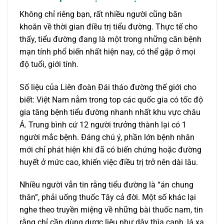
Không chỉ riêng bạn, rất nhiều người cũng băn
khoăn về thời gian điều trị tiểu đường. Thực tế cho
thấy, tiểu đường đang là một trong những căn bệnh
mạn tính phổ biến nhất hiện nay, có thể gặp ở mọi
độ tuổi, giới tính.
Số liệu của Liên đoàn Đái tháo đường thế giới cho
biết: Việt Nam nằm trong top các quốc gia có tốc độ
gia tăng bệnh tiểu đường nhanh nhất khu vực châu
Á. Trung bình cứ 12 người trưởng thành lại có 1
người mắc bệnh. Đáng chú ý, phần lớn bệnh nhân
mới chỉ phát hiện khi đã có biến chứng hoặc đường
huyết ở mức cao, khiến việc điều trị trở nên dài lâu.
Nhiều người vẫn tin rằng tiểu đường là “án chung
thân”, phải uống thuốc Tây cả đời. Một số khác lại
nghe theo truyền miệng về những bài thuốc nam, tin
rằng chỉ cần dùng dược liệu như dây thìa canh, lá xạ