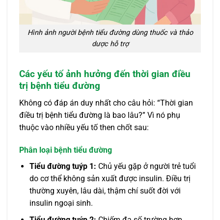
Hình ảnh người bệnh tiểu đường dùng thuốc và thảo
dược hỗ trợ
Các yếu tố ảnh hưởng đến thời gian điều
trị bệnh tiểu đường
Không có đáp án duy nhất cho câu hỏi: “Thời gian
điều trị bệnh tiểu đường là bao lâu?” Vì nó phụ
thuộc vào nhiều yếu tố then chốt sau:
Phân loại bệnh tiểu đường
Tiểu đường tuýp 1:
Chủ yếu gặp ở người trẻ tuổi
do cơ thể không sản xuất được insulin. Điều trị
thường xuyên, lâu dài, thậm chí suốt đời với
insulin ngoại sinh.
Tiểu đường tuýp 2:
Chiếm đa số trường hợp,