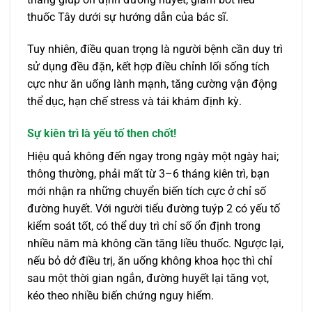
thuốc Tây dưới sự hướng dẫn của bác sĩ.
Tuy nhiên, điều quan trọng là người bệnh cần duy trì
sử dụng đều đặn, kết hợp điều chỉnh lối sống tích
cực như ăn uống lành mạnh, tăng cường vận động
thể dục, hạn chế stress và tái khám định kỳ.
Sự kiên trì là yếu tố then chốt!
Hiệu quả không đến ngay trong ngày một ngày hai;
thông thường, phải mất từ 3–6 tháng kiên trì, bạn
mới nhận ra những chuyển biến tích cực ở chỉ số
đường huyết. Với người tiểu đường tuýp 2 có yếu tố
kiểm soát tốt, có thể duy trì chỉ số ổn định trong
nhiều năm mà không cần tăng liều thuốc. Ngược lại,
nếu bỏ dở điều trị, ăn uống không khoa học thì chỉ
sau một thời gian ngắn, đường huyết lại tăng vọt,
kéo theo nhiều biến chứng nguy hiểm.