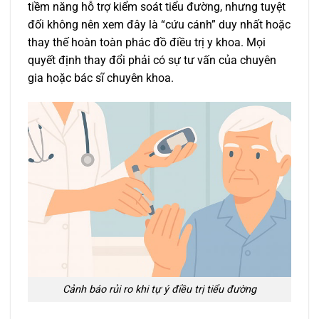
tiềm năng hỗ trợ kiểm soát tiểu đường, nhưng tuyệt
đối không nên xem đây là “cứu cánh” duy nhất hoặc
thay thế hoàn toàn phác đồ điều trị y khoa. Mọi
quyết định thay đổi phải có sự tư vấn của chuyên
gia hoặc bác sĩ chuyên khoa.
Cảnh báo rủi ro khi tự ý điều trị tiểu đường