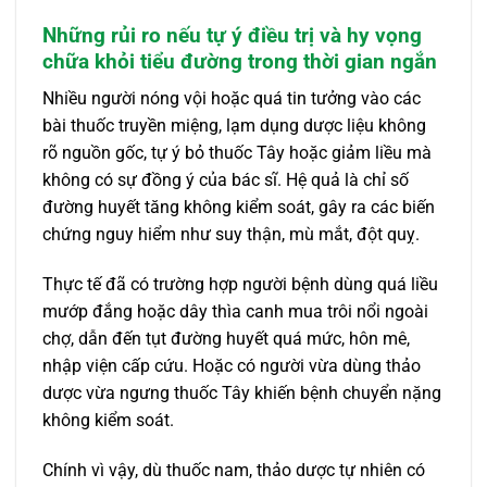
Những rủi ro nếu tự ý điều trị và hy vọng
chữa khỏi tiểu đường trong thời gian ngắn
Nhiều người nóng vội hoặc quá tin tưởng vào các
bài thuốc truyền miệng, lạm dụng dược liệu không
rõ nguồn gốc, tự ý bỏ thuốc Tây hoặc giảm liều mà
không có sự đồng ý của bác sĩ. Hệ quả là chỉ số
đường huyết tăng không kiểm soát, gây ra các biến
chứng nguy hiểm như suy thận, mù mắt, đột quỵ.
Thực tế đã có trường hợp người bệnh dùng quá liều
mướp đắng hoặc dây thìa canh mua trôi nổi ngoài
chợ, dẫn đến tụt đường huyết quá mức, hôn mê,
nhập viện cấp cứu. Hoặc có người vừa dùng thảo
dược vừa ngưng thuốc Tây khiến bệnh chuyển nặng
không kiểm soát.
Chính vì vậy, dù thuốc nam, thảo dược tự nhiên có