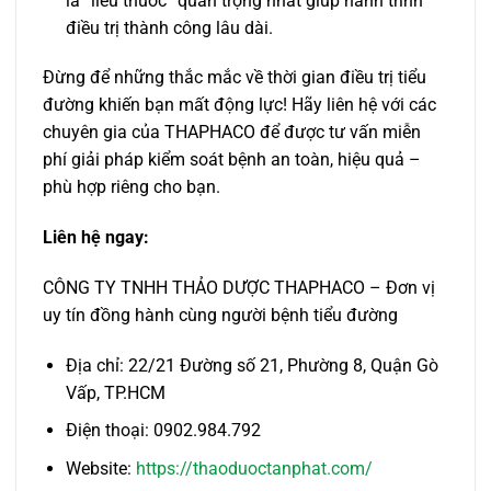
là “liều thuốc” quan trọng nhất giúp hành trình
điều trị thành công lâu dài.
Đừng để những thắc mắc về thời gian điều trị tiểu
đường khiến bạn mất động lực! Hãy liên hệ với các
chuyên gia của THAPHACO để được tư vấn miễn
phí giải pháp kiểm soát bệnh an toàn, hiệu quả –
phù hợp riêng cho bạn.
Liên hệ ngay:
CÔNG TY TNHH THẢO DƯỢC THAPHACO – Đơn vị
uy tín đồng hành cùng người bệnh tiểu đường
Địa chỉ: 22/21 Đường số 21, Phường 8, Quận Gò
Vấp, TP.HCM
Điện thoại: 0902.984.792
Website:
https://thaoduoctanphat.com/