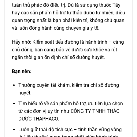
tuân thủ phác đồ điều trị. Dù là sử dụng thuốc Tây
hay các sản phẩm hỗ trợ từ thảo dược tự nhiên, điều
quan trọng nhất là bạn phải kiên trì, không chủ quan
và luôn đồng hành cùng chuyên gia y tế.
Hãy nhớ: Kiểm soát tiểu đường là hành trình – càng
chủ động, bạn càng bảo vệ được sức khỏe và rút
ngắn thời gian ổn định chỉ số đường huyết.
Bạn nên:
Thường xuyên tái khám, kiểm tra chỉ số đường
huyết.
Tìm hiểu rõ về sản phẩm hỗ trợ, ưu tiên lựa chọn
từ các đơn vị uy tín như CÔNG TY TNHH THẢO
DƯỢC THAPHACO.
Luôn giữ thái độ tích cực – tinh thần vững vàng