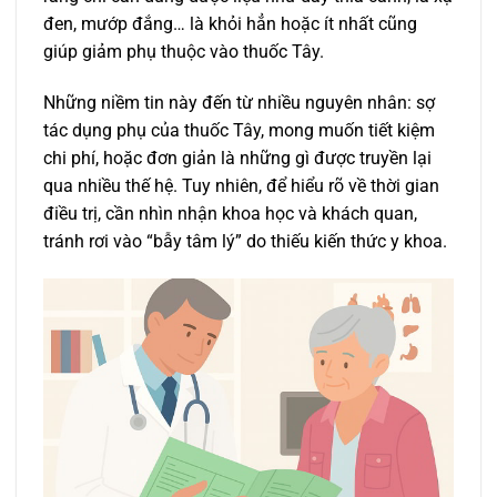
đen, mướp đắng… là khỏi hẳn hoặc ít nhất cũng
giúp giảm phụ thuộc vào thuốc Tây.
Những niềm tin này đến từ nhiều nguyên nhân: sợ
tác dụng phụ của thuốc Tây, mong muốn tiết kiệm
chi phí, hoặc đơn giản là những gì được truyền lại
qua nhiều thế hệ. Tuy nhiên, để hiểu rõ về thời gian
điều trị, cần nhìn nhận khoa học và khách quan,
tránh rơi vào “bẫy tâm lý” do thiếu kiến thức y khoa.