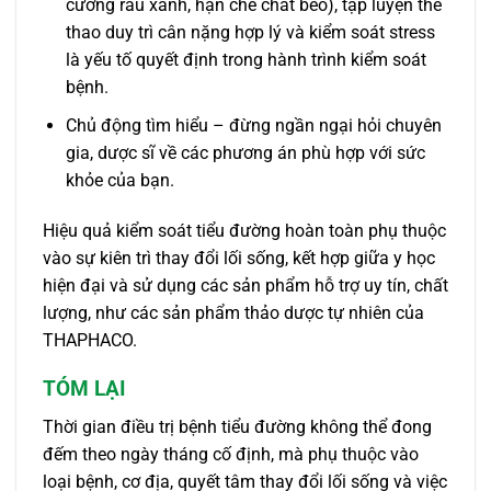
cường rau xanh, hạn chế chất béo), tập luyện thể
thao duy trì cân nặng hợp lý và kiểm soát stress
là yếu tố quyết định trong hành trình kiểm soát
bệnh.
Chủ động tìm hiểu – đừng ngần ngại hỏi chuyên
gia, dược sĩ về các phương án phù hợp với sức
khỏe của bạn.
Hiệu quả kiểm soát tiểu đường hoàn toàn phụ thuộc
vào sự kiên trì thay đổi lối sống, kết hợp giữa y học
hiện đại và sử dụng các sản phẩm hỗ trợ uy tín, chất
lượng, như các sản phẩm thảo dược tự nhiên của
THAPHACO.
TÓM LẠI
Thời gian điều trị bệnh tiểu đường không thể đong
đếm theo ngày tháng cố định, mà phụ thuộc vào
loại bệnh, cơ địa, quyết tâm thay đổi lối sống và việc