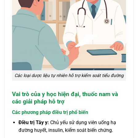
Các loại dược liệu tự nhiên hỗ trợ kiểm soát tiểu đường
Vai trò của y học hiện đại, thuốc nam và
các giải pháp hỗ trợ
Các phương pháp điều trị phổ biến
Điều trị Tây y:
Chủ yếu sử dụng viên uống hạ
đường huyết, insulin, kiểm soát biến chứng.