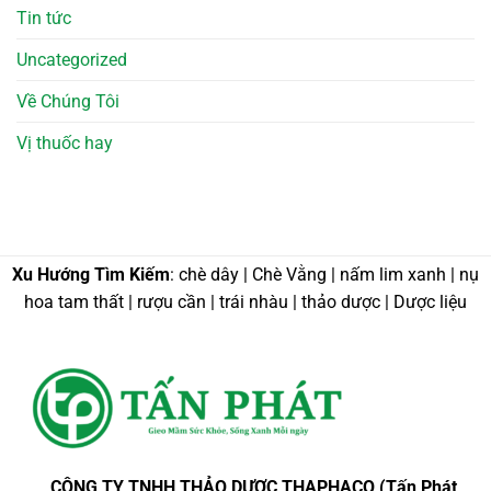
Tin tức
Uncategorized
Về Chúng Tôi
Vị thuốc hay
Xu Hướng Tìm Kiếm
: chè dây | Chè Vằng | nấm lim xanh | nụ
hoa tam thất | rượu cần | trái nhàu | thảo dược | Dược liệu
CÔNG TY TNHH THẢO DƯỢC THAPHACO (Tấn Phát