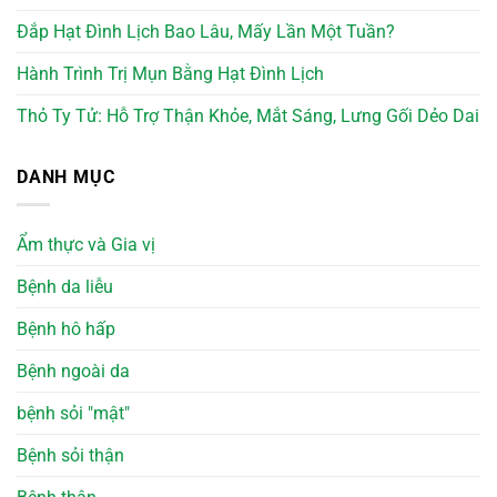
Đắp Hạt Đình Lịch Bao Lâu, Mấy Lần Một Tuần?
Hành Trình Trị Mụn Bằng Hạt Đình Lịch
Thỏ Ty Tử: Hỗ Trợ Thận Khỏe, Mắt Sáng, Lưng Gối Dẻo Dai
DANH MỤC
Ẩm thực và Gia vị
Bệnh da liễu
Bệnh hô hấp
Bệnh ngoài da
bệnh sỏi "mật"
Bệnh sỏi thận