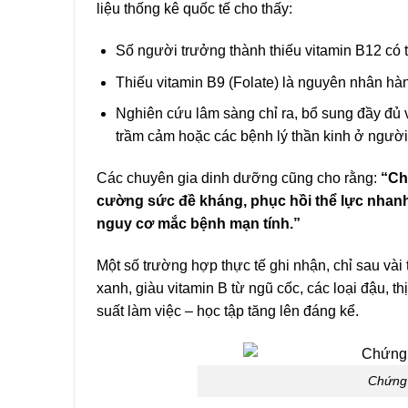
liệu thống kê quốc tế cho thấy:
Số người trưởng thành thiếu vitamin B12 có t
Thiếu vitamin B9 (Folate) là nguyên nhân hàng
Nghiên cứu lâm sàng chỉ ra, bổ sung đầy đủ 
trầm cảm hoặc các bệnh lý thần kinh ở người 
Các chuyên gia dinh dưỡng cũng cho rằng:
“Ch
cường sức đề kháng, phục hồi thể lực nhanh
nguy cơ mắc bệnh mạn tính.”
Một số trường hợp thực tế ghi nhận, chỉ sau và
xanh, giàu vitamin B từ ngũ cốc, các loại đậu, thị
suất làm việc – học tập tăng lên đáng kể.
Chứng 