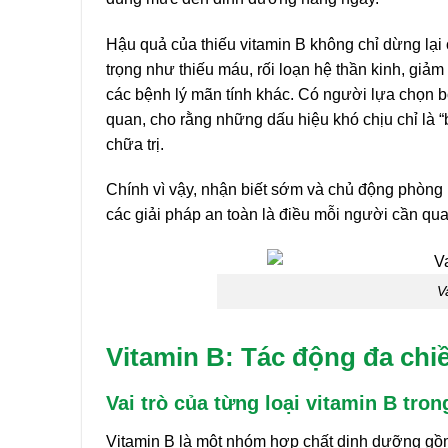
Hậu quả của thiếu vitamin B không chỉ dừng lạ
trọng như thiếu máu, rối loạn hệ thần kinh, giả
các bệnh lý mãn tính khác. Có người lựa chọn b
quan, cho rằng những dấu hiệu khó chịu chỉ là “
chữa trị.
Chính vì vậy, nhận biết sớm và chủ động phòng 
các giải pháp an toàn là điều mỗi người cần quan
V
Vitamin B: Tác động đa chi
Vai trò của từng loại vitamin B tron
Vitamin B là một nhóm hợp chất dinh dưỡng gồm