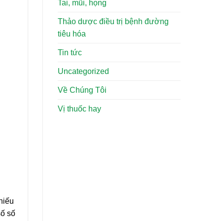
Tai, mũi, họng
Thảo dược điều trị bệnh đường
tiêu hóa
Tin tức
Uncategorized
Về Chúng Tôi
Vị thuốc hay
hiếu
số số