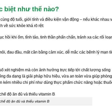
c biệt như thế nào?
ùng độ tuổi, giới tính và điều kiện vận động – nếu khác nhau 
h về sức khỏe khá rõ rệt:
hồi khi ốm, tỉnh táo, tinh thần phấn chấn, tránh xa các rối loạ
i, đau đầu, mất cân bằng cảm xúc, dễ mắc các bệnh lý mạn tí
 số xét nghiệm mà còn ảnh hưởng trực tiếp tới chất lượng sống
ống đa dạng là giải pháp hữu hiệu, vừa an toàn vừa giúp phòng
ốn kém nhiều chi phí như dùng thực phẩm chức năng hoặc thuố
chế độ ăn đủ và thiếu vitamin B