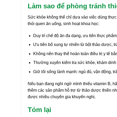
Làm sao để phòng tránh thi
Sức khỏe không thể chỉ dựa vào việc dùng thực
thói quen ăn uống, sinh hoạt khoa học:
Duy trì chế độ ăn đa dạng, ưu tiên thực phẩm 
Ưu tiên bổ sung tự nhiên từ bột thảo dược, t
Không nên thay thế hoàn toàn điều trị y tế 
Thường xuyên kiểm tra sức khỏe, khám dinh dư
Giữ lối sống lành mạnh: ngủ đủ, vận động, t
Nếu bạn đang nghi ngờ mình thiếu vitamin B, hã
thêm các sản phẩm hỗ trợ từ thảo dược thiên nhi
được nhiều chuyên gia khuyến nghị.
Tóm lại