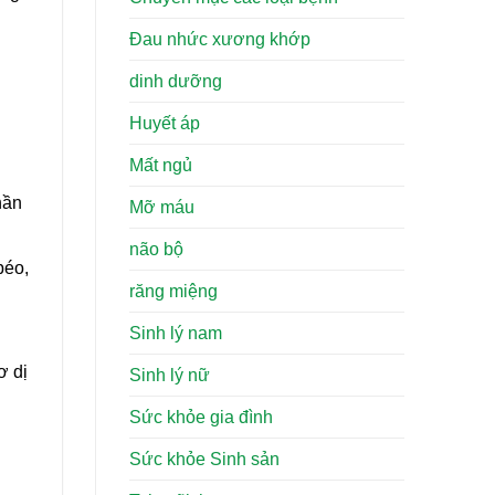
Đau nhức xương khớp
dinh dưỡng
Huyết áp
Mất ngủ
hần
Mỡ máu
não bộ
béo,
răng miệng
Sinh lý nam
ơ dị
Sinh lý nữ
Sức khỏe gia đình
Sức khỏe Sinh sản