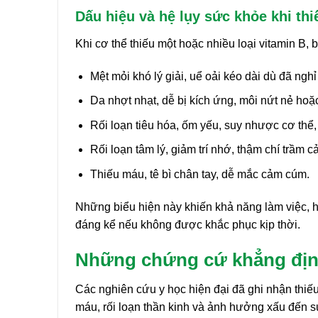
Dấu hiệu và hệ lụy sức khỏe khi thi
Khi cơ thể thiếu một hoặc nhiều loại vitamin B, 
Mệt mỏi khó lý giải, uể oải kéo dài dù đã nghỉ
Da nhợt nhạt, dễ bị kích ứng, môi nứt nẻ hoặc
Rối loạn tiêu hóa, ốm yếu, suy nhược cơ thể, 
Rối loạn tâm lý, giảm trí nhớ, thậm chí trầm 
Thiếu máu, tê bì chân tay, dễ mắc cảm cúm.
Những biểu hiện này khiến khả năng làm việc, h
đáng kể nếu không được khắc phục kịp thời.
Những chứng cứ khẳng định 
Các nghiên cứu y học hiện đại đã ghi nhận thiếu
máu, rối loạn thần kinh và ảnh hưởng xấu đến sự 