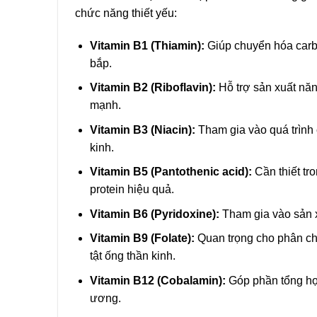
chức năng thiết yếu:
Vitamin B1 (Thiamin):
Giúp chuyển hóa carbo
bắp.
Vitamin B2 (Riboflavin):
Hỗ trợ sản xuất năn
mạnh.
Vitamin B3 (Niacin):
Tham gia vào quá trình 
kinh.
Vitamin B5 (Pantothenic acid):
Cần thiết tr
protein hiệu quả.
Vitamin B6 (Pyridoxine):
Tham gia vào sản x
Vitamin B9 (Folate):
Quan trọng cho phân chia
tật ống thần kinh.
Vitamin B12 (Cobalamin):
Góp phần tổng hợp
ương.