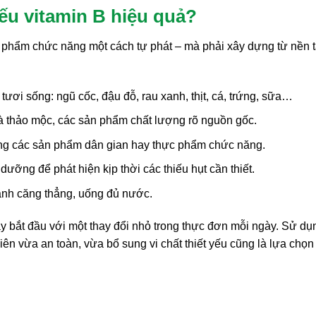
ếu vitamin B hiệu quả?
 phẩm chức năng một cách tự phát – mà phải xây dựng từ nền 
tươi sống: ngũ cốc, đậu đỗ, rau xanh, thịt, cá, trứng, sữa…
rà thảo mộc, các sản phẩm chất lượng rõ nguồn gốc.
bằng các sản phẩm dân gian hay thực phẩm chức năng.
ỡng để phát hiện kịp thời các thiếu hụt cần thiết.
ránh căng thẳng, uống đủ nước.
y bắt đầu với một thay đổi nhỏ trong thực đơn mỗi ngày. Sử dụ
ên vừa an toàn, vừa bổ sung vi chất thiết yếu cũng là lựa chọn