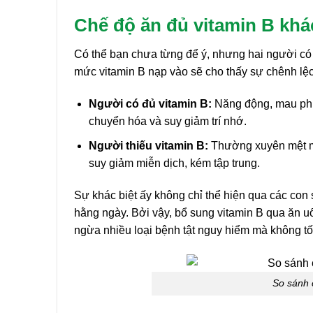
Chế độ ăn đủ vitamin B khá
Có thể bạn chưa từng để ý, nhưng hai người có c
mức vitamin B nạp vào sẽ cho thấy sự chênh lệc
Người có đủ vitamin B:
Năng động, mau phục 
chuyển hóa và suy giảm trí nhớ.
Người thiếu vitamin B:
Thường xuyên mệt mỏ
suy giảm miễn dịch, kém tập trung.
Sự khác biệt ấy không chỉ thể hiện qua các con
hằng ngày. Bởi vậy, bổ sung vitamin B qua ăn u
ngừa nhiều loại bệnh tật nguy hiểm mà không t
So sánh 