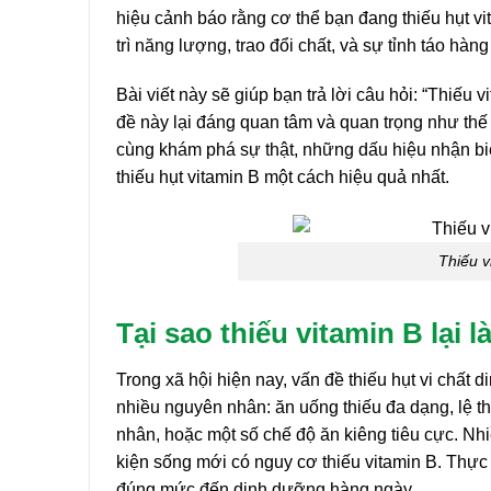
hiệu cảnh báo rằng cơ thể bạn đang thiếu hụt vi
trì năng lượng, trao đổi chất, và sự tỉnh táo hàng
Bài viết này sẽ giúp bạn trả lời câu hỏi: “Thiếu 
đề này lại đáng quan tâm và quan trọng như thế
cùng khám phá sự thật, những dấu hiệu nhận biế
thiếu hụt vitamin B một cách hiệu quả nhất.
Thiếu v
Tại sao thiếu vitamin B lại 
Trong xã hội hiện nay, vấn đề thiếu hụt vi chất
nhiều nguyên nhân: ăn uống thiếu đa dạng, lệ t
nhân, hoặc một số chế độ ăn kiêng tiêu cực. Nhi
kiện sống mới có nguy cơ thiếu vitamin B. Thực 
đúng mức đến dinh dưỡng hàng ngày.