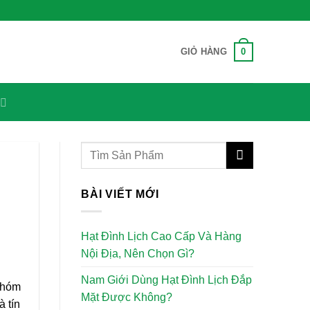
0
GIỎ HÀNG
BÀI VIẾT MỚI
Hạt Đình Lịch Cao Cấp Và Hàng
Nội Địa, Nên Chọn Gì?
Nam Giới Dùng Hạt Đình Lịch Đắp
 nhóm
Mặt Được Không?
à tín