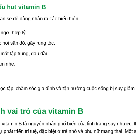
ếu hụt vitamin B
bạn sẽ dễ dàng nhận ra các biểu hiện:
 ngơi hợp lý.
 nổi sẩn đỏ, gãy rụng tóc.
mất tập trung, đau đầu.
cảm nhẹ.
ọc tập, chăm sóc gia đình và tận hưởng cuộc sống bị suy giảm
vai trò của vitamin B
 vitamin B là nguyên nhân phổ biến của tình trạng suy nhược, t
phát triển trí tuệ, đặc biệt ở trẻ nhỏ và phụ nữ mang thai. Một 