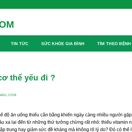
TIN TỨC
SỨC KHỎE GIA ĐÌNH
TÌM THEO BỆNH
cơ thể yếu đi ?
MAIL.COM
chế độ ăn uống thiếu cân bằng khiến ngày càng nhiều người gặp
u xa lại đến từ những thứ tưởng chừng rất nhỏ: thiếu vitamin
tập trung hay giảm sức đề kháng mà không rõ lý do? Đó có thể l