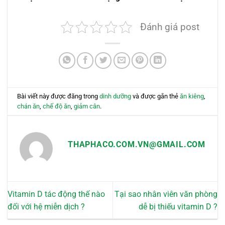
Đánh giá post
Bài viết này được đăng trong
dinh dưỡng
và được gắn thẻ
ăn kiêng
,
chán ăn
,
chế độ ăn
,
giảm cân
.
THAPHACO.COM.VN@GMAIL.COM
Vitamin D tác động thế nào
Tại sao nhân viên văn phòng
đối với hệ miễn dịch ?
dễ bị thiếu vitamin D ?