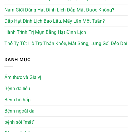
Nam Giới Dùng Hạt Đình Lịch Đắp Mặt Được Không?
Đắp Hạt Đình Lịch Bao Lâu, Mấy Lần Một Tuần?
Hành Trình Trị Mụn Bằng Hạt Đình Lịch
Thỏ Ty Tử: Hỗ Trợ Thận Khỏe, Mắt Sáng, Lưng Gối Dẻo Dai
DANH MỤC
Ẩm thực và Gia vị
Bệnh da liễu
Bệnh hô hấp
Bệnh ngoài da
bệnh sỏi "mật"