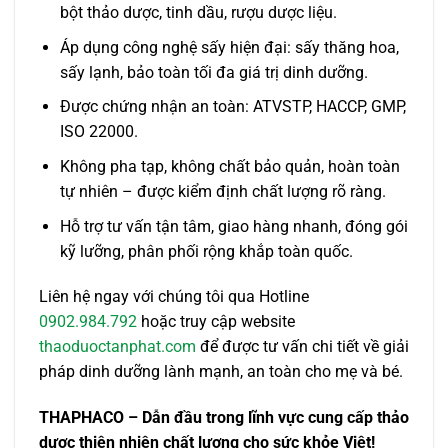
bột thảo dược, tinh dầu, rượu dược liệu.
Áp dụng công nghệ sấy hiện đại: sấy thăng hoa,
sấy lạnh, bảo toàn tối đa giá trị dinh dưỡng.
Được chứng nhận an toàn: ATVSTP, HACCP, GMP,
ISO 22000.
Không pha tạp, không chất bảo quản, hoàn toàn
tự nhiên – được kiểm định chất lượng rõ ràng.
Hỗ trợ tư vấn tận tâm, giao hàng nhanh, đóng gói
kỹ lưỡng, phân phối rộng khắp toàn quốc.
Liên hệ ngay với chúng tôi qua Hotline
0902.984.792
hoặc truy cập website
thaoduoctanphat.com
để được tư vấn chi tiết về giải
pháp dinh dưỡng lành mạnh, an toàn cho mẹ và bé.
THAPHACO – Dẫn đầu trong lĩnh vực cung cấp thảo
dược thiên nhiên chất lượng cho sức khỏe Việt!