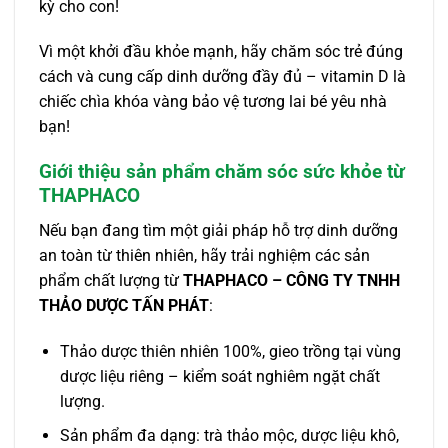
kỳ cho con!
Vì một khởi đầu khỏe mạnh, hãy chăm sóc trẻ đúng
cách và cung cấp dinh dưỡng đầy đủ – vitamin D là
chiếc chìa khóa vàng bảo vệ tương lai bé yêu nhà
bạn!
Giới thiệu sản phẩm chăm sóc sức khỏe từ
THAPHACO
Nếu bạn đang tìm một giải pháp hỗ trợ dinh dưỡng
an toàn từ thiên nhiên, hãy trải nghiệm các sản
phẩm chất lượng từ
THAPHACO – CÔNG TY TNHH
THẢO DƯỢC TẤN PHÁT
:
Thảo dược thiên nhiên 100%, gieo trồng tại vùng
dược liệu riêng – kiểm soát nghiêm ngặt chất
lượng.
Sản phẩm đa dạng: trà thảo mộc, dược liệu khô,