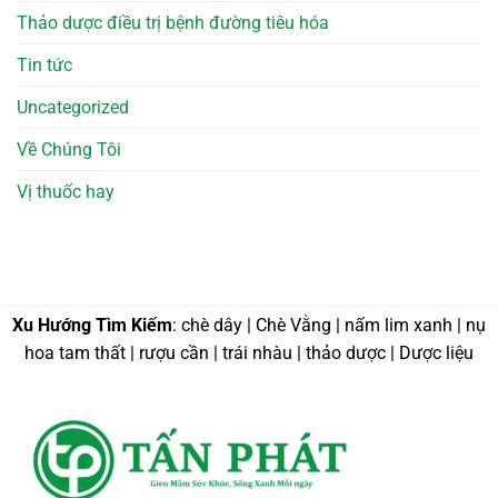
Thảo dược điều trị bệnh đường tiêu hóa
Tin tức
Uncategorized
Về Chúng Tôi
Vị thuốc hay
Xu Hướng Tìm Kiếm
: chè dây | Chè Vằng | nấm lim xanh | nụ
hoa tam thất | rượu cần | trái nhàu | thảo dược | Dược liệu