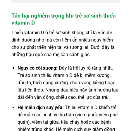
Tác hại nghiêm trọng khi trẻ sơ sinh thiếu
vitamin D
Thiếu vitamin D ở trẻ sơ sinh không chỉ là vấn đề
dinh dưỡng nhỏ mà còn tiềm ẩn nhiều nguy hiểm
cho sự phát triển hiện tại và tương lai. Dưới đây là
những hậu quả cha mẹ cần cảnh giác:
Nguy cơ còi xương:
Đây là hệ lụy rõ ràng nhất.
Trẻ sơ sinh thiếu vitamin D dễ bị mềm xương,
đầu to, biến dạng xương, chân vòng kiềng hoặc
lâu liền thóp. Những dấu hiệu này ảnh hưởng lâu
dài đến vận động, chiều cao, thể lực của trẻ.
Hệ miễn dịch suy yếu:
Thiếu vitamin D khiến trẻ
dễ mắc các bệnh về hô hấp (viêm phổi, viêm phế
quản), viêm tai giữa, tiêu chảy hoặc các bệnh
nhiễm trùng khác. Hệ miễn dịch suy giảm đồng