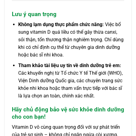
Lưu ý quan trọng
Không lạm dụng thực phẩm chức năng:
Việc bổ
sung vitamin D quá liều có thể gây thừa canxi,
sỏi thận, tổn thương thận nghiêm trọng. Chỉ dùng
khi có chỉ định cụ thể từ chuyên gia dinh dưỡng
hoặc bác sĩ nhi khoa.
Tham khảo tài liệu uy tín về dinh dưỡng trẻ em:
Các khuyến nghị từ Tổ chức Y tế Thế giới (WHO),
Viện Dinh dưỡng Quốc gia, các chuyên trang sức
khỏe nhi khoa hoặc tham vấn trực tiếp với bác sĩ
là lựa chọn an toàn, chính xác nhất.
Hãy chủ động bảo vệ sức khỏe dinh dưỡng
cho con bạn!
Vitamin D vô cùng quan trọng đối với sự phát triển
của trẻ sơ sinh – không chỉ ngăn ngừa còi xương,