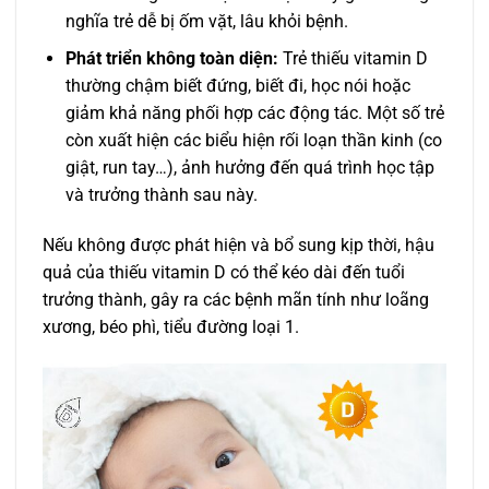
nghĩa trẻ dễ bị ốm vặt, lâu khỏi bệnh.
Phát triển không toàn diện:
Trẻ thiếu vitamin D
thường chậm biết đứng, biết đi, học nói hoặc
giảm khả năng phối hợp các động tác. Một số trẻ
còn xuất hiện các biểu hiện rối loạn thần kinh (co
giật, run tay…), ảnh hưởng đến quá trình học tập
và trưởng thành sau này.
Nếu không được phát hiện và bổ sung kịp thời, hậu
quả của thiếu vitamin D có thể kéo dài đến tuổi
trưởng thành, gây ra các bệnh mãn tính như loãng
xương, béo phì, tiểu đường loại 1.