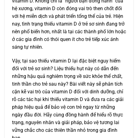
vitamin D. Không chỉ là “người bạn đồng hành” của
hệ xương, vitamin D còn đóng vai trò then chốt đối
với hệ miễn dịch và phát triển tổng thể của trẻ. Hiện
nay, tình trạng thiếu vitamin D ở trẻ sơ sinh đang trở
nên phổ biến hơn, nhất là tại các thành phố lớn hoặc
ở các gia đình có thói quen ít cho trẻ tiếp xúc ánh
sáng tự nhiên.
Vậy, tại sao thiếu vitamin D lại đặc biệt nguy hiểm
đối với trẻ sơ sinh? Liệu thiếu hụt này có dẫn đến
những hậu quả nghiêm trọng về sức khỏe thể chất,
tinh thần cho trẻ sau này? Bài viết này sẽ phân tích
cặn kẽ vai trò của vitamin D đối với dinh dưỡng, chỉ
rõ các tác hại khi thiếu vitamin D và đưa ra các giải
pháp hiệu quả để bảo vệ con trẻ ngay từ những
ngày đầu đời. Hãy cùng đồng hành để hiểu rõ thực
trạng, nguyên nhân và giải pháp, bảo vệ tương lai
vững chắc cho các thiên thần nhỏ trong gia đình
bạn.