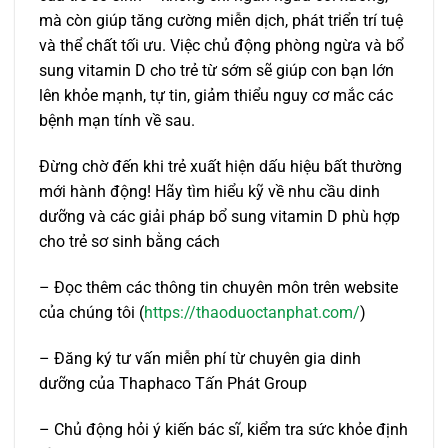
mà còn giúp tăng cường miễn dịch, phát triển trí tuệ
và thể chất tối ưu. Việc chủ động phòng ngừa và bổ
sung vitamin D cho trẻ từ sớm sẽ giúp con bạn lớn
lên khỏe mạnh, tự tin, giảm thiểu nguy cơ mắc các
bệnh mạn tính về sau.
Đừng chờ đến khi trẻ xuất hiện dấu hiệu bất thường
mới hành động! Hãy tìm hiểu kỹ về nhu cầu dinh
dưỡng và các giải pháp bổ sung vitamin D phù hợp
cho trẻ sơ sinh bằng cách
– Đọc thêm các thông tin chuyên môn trên website
của chúng tôi (
https://thaoduoctanphat.com/
)
– Đăng ký tư vấn miễn phí từ chuyên gia dinh
dưỡng của Thaphaco Tấn Phát Group
– Chủ động hỏi ý kiến bác sĩ, kiểm tra sức khỏe định