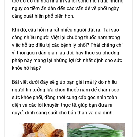
tốc độ đô thị hóa nhanh và lối sống hiện đại, những
nguy cơ tiềm ẩn dẫn đến các vấn đề về phổi ngày
càng xuất hiện phổ biến hơn.
Khi đó, câu hỏi mà rất nhiều người đặt ra: Tại sao
càng nhiều người Việt lại chuộng thuốc nam trong
việc hỗ trợ điều trị các bệnh lý phổi? Phải chăng chỉ
vì thói quen dân gian lâu đời, hay thực sự phương
pháp này mang lại những lợi ích nhất định cho sức
khỏe hô hấp?
Bài viết dưới đây sẽ giúp bạn giải mã lý do nhiều
người tin tưởng lựa chọn thuốc nam để chăm sóc
sức khỏe phổi, đồng thời cung cấp góc nhìn toàn
diện và các lời khuyên thực tế, giúp bạn đưa ra
quyết định sáng suốt cho bản thân và gia đình.