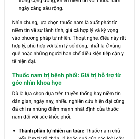
trong cộng đồng, khiến niềm tin với thuốc nam
ngày càng sâu rộng.
Nhìn chung, lựa chọn thuốc nam là xuất phát từ
niềm tin về sự lành tính, giá cả hợp lý và kỳ vọng
vào phương pháp tự nhiên. Thoạt nghe, điều này rất
hợp lý, phù hợp với tâm lý số đông, nhất là ở vùng
quê hoặc những người hạn chế điều kiện tiếp cận y
tế hiện đại.
Thuốc nam trị bệnh phổi: Giá trị hỗ trợ từ
góc nhìn khoa học
Dù là lựa chọn dựa trên truyền thống hay niềm tin
dân gian, ngày nay, nhiều nghiên cứu hiện đại cũng
đã chỉ ra những điểm mạnh nhất định của thuốc
nam đối với sức khỏe phổi.
Thành phần tự nhiên an toàn:
Thuốc nam chủ
yếu làm từ rễ, thân, lá hoặc quả của các loài cây