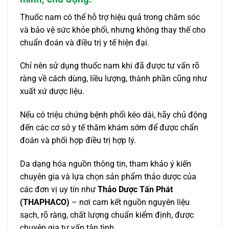
Thuốc nam có thể hỗ trợ hiệu quả trong chăm sóc
và bảo vệ sức khỏe phổi, nhưng không thay thế cho
chuẩn đoán và điều trị y tế hiện đại.
Chỉ nên sử dụng thuốc nam khi đã được tư vấn rõ
ràng về cách dùng, liều lượng, thành phần cũng như
xuất xứ dược liệu.
Nếu có triệu chứng bệnh phổi kéo dài, hãy chủ động
đến các cơ sở y tế thăm khám sớm để được chẩn
đoán và phối hợp điều trị hợp lý.
Da dạng hóa nguồn thông tin, tham khảo ý kiến
chuyên gia và lựa chọn sản phẩm thảo dược của
các đơn vị uy tín như
Thảo Dược Tấn Phát
(THAPHACO)
– nơi cam kết nguồn nguyên liệu
sạch, rõ ràng, chất lượng chuẩn kiểm định, được
chuyên gia tư vấn tận tình