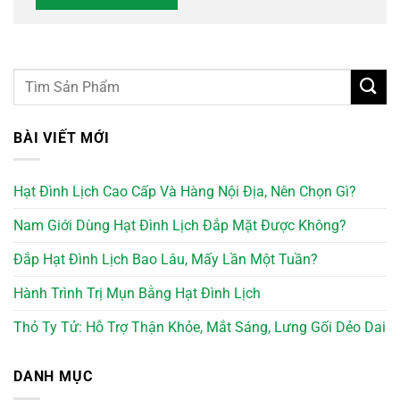
BÀI VIẾT MỚI
Hạt Đình Lịch Cao Cấp Và Hàng Nội Địa, Nên Chọn Gì?
Nam Giới Dùng Hạt Đình Lịch Đắp Mặt Được Không?
Đắp Hạt Đình Lịch Bao Lâu, Mấy Lần Một Tuần?
Hành Trình Trị Mụn Bằng Hạt Đình Lịch
Thỏ Ty Tử: Hỗ Trợ Thận Khỏe, Mắt Sáng, Lưng Gối Dẻo Dai
DANH MỤC