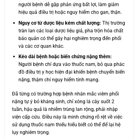
người bệnh dễ gặp phản ứng bất lợi, làm giảm
hiệu quả điều trị hoặc nguy hiểm cho gan, thận.
Nguy cơ từ dược liệu kém chất lượng:
Thị trường
tràn lan các loại dược liệu giả, pha trộn hóa chất
bảo quản có thể gây hại nghiêm trọng đến phổi
và các cơ quan khác.
Kéo dài bệnh hoặc biến chứng nặng thêm:
Người bệnh chỉ dựa vào thuốc nam, bỏ qua phác
đồ điều trị y học hiện đại khiến bệnh chuyển biến
nặng, thậm chí nguy hiểm tính mạng.
Đã từng có trường hợp bệnh nhân mắc viêm phổi
nặng tự ý bỏ kháng sinh, chỉ xông lá cây suốt 2
tuần, hậu quả là nhiễm trùng lan rộng, phải nhập
viện cấp cứu. Điều này là minh chứng rõ rệt về việc
sử dụng thuốc nam thiếu hiểu biết có thể để lại hệ
lụy nghiêm trọng.