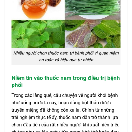
Nhiều người chọn thuốc nam trị bệnh phổi vì quan niệm
an toàn và hiệu quả tự nhiên
Niềm tin vào thuốc nam trong điều trị bệnh
phổi
Trong các làng quê, câu chuyện về người khỏi bệnh
nhờ uống nước lá cây, hoặc dùng bột thảo dược
truyền miệng đã không còn xa lạ. Chính từ những
trải nghiệm thực tế ấy, thuốc nam dần trở thành lựa
chọn đầu tiên của rất nhiều người khi xuất hiện triệu