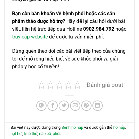
Bạn còn băn khoăn về bệnh phổi hoặc các sản
phẩm thảo dược hỗ trợ?
Hãy để lại câu hỏi dưới bài
viết, liên hệ trực tiếp qua Hotline
0902.984.792
hoặc
truy cập website
để được tư vấn miễn phí.
Đừng quên theo dõi các bài viết tiếp theo của chúng
tôi để mở rộng hiểu biết về sức khỏe phổi và giải
pháp y học cổ truyền!
Đánh giá post
Bài viết này được đăng trong
Bệnh hô hấp
và được gắn thẻ
hô hấp
,
hụt hơi
,
khó thở
,
não bộ
,
phổi
.