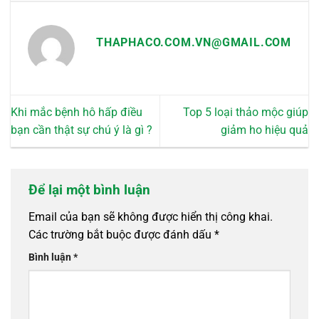
THAPHACO.COM.VN@GMAIL.COM
Khi mắc bệnh hô hấp điều
Top 5 loại thảo mộc giúp
bạn cần thật sự chú ý là gì ?
giảm ho hiệu quả
Để lại một bình luận
Email của bạn sẽ không được hiển thị công khai.
Các trường bắt buộc được đánh dấu
*
Bình luận
*