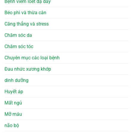
Bệnh viêm loét dạ dày
Béo phì và thừa cân
Căng thẳng và stress
Chăm sóc da
Chăm sóc tóc
Chuyên mục các loại bệnh
Đau nhức xương khớp
dinh dưỡng
Huyết áp
Mất ngủ
Mỡ máu
não bộ