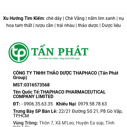
Xu Hướng Tìm Kiếm
: chè dây | Chè Vằng | nấm lim xanh | nụ
hoa tam thất | rượu cần | trái nhàu | thảo dược | Dược liệu
CÔNG TY TNHH THẢO DƯỢC THAPHACO (Tấn Phát
Group)
MST:0316573568
Tên Quốc Tế:THAPHACO PHARMACEUTICAL
COMPANY LIMITED
ĐT:
- 0906.35.63.35
Khiếu Nại
: 0979.58.78.63
Trưng Bày SP Bán Lẻ:
22/21 Đường Số 21, P8 Gò Vấp,
TP.HCM
Vùng Trồng:
Thôn 7, Xã M'Leo, Huyện Ea súp, Tỉnh