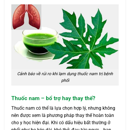
Cảnh báo về rủi ro khi lạm dụng thuốc nam trị bệnh
phổi
Thuốc nam – bổ trợ hay thay thế?
Thuốc nam có thể là lựa chọn hợp lý, nhưng không
nên được xem là phương pháp thay thế hoàn toàn
cho y học hiện đại. Khi có dấu hiệu bất thường ở
phổi như ho kéo dài, khó thở, đau tức ngực… bạn