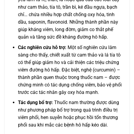
như cam thảo, tía tô, trần bì, ké đầu ngựa, bạch
chỉ… chứa nhiều hợp chất chống oxy hóa, tinh
dầu, saponin, flavonoid. Những thành phần này
giúp kháng viêm, long đờm, giảm co thắt phế
quản và tăng sức đề kháng đường hô hấp.
Các nghiên cứu hỗ trợ:
Một số nghiên cứu lâm
sàng cho thấy, chiết xuất từ cam thảo và lá tía tô
có thể giúp giảm ho và cải thiện các triệu chứng
viêm đường hô hấp. Đặc biệt, nghệ (curcumin) –
thành phần quen thuộc trong thuốc nam – được
chứng minh có tác dụng chống viêm, bảo vệ phổi
trước các tác nhân gây oxy hóa mạnh.
Tác dụng bổ trợ:
Thuốc nam thường được dùng
như phương pháp bổ trợ trong quá trình điều trị
viêm phổi, hen suyễn hoặc phục hồi tổn thương
phổi sau khi mắc các bệnh hô hấp kéo dài.