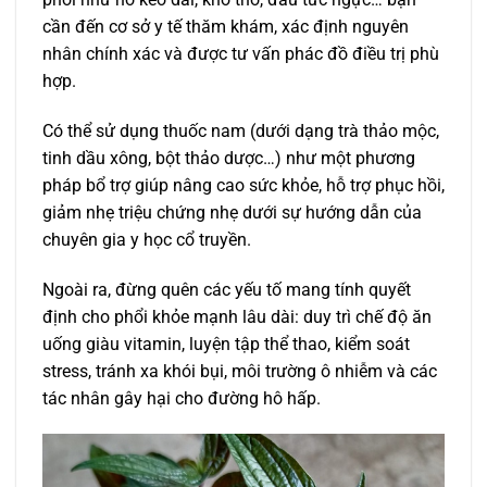
cần đến cơ sở y tế thăm khám, xác định nguyên
nhân chính xác và được tư vấn phác đồ điều trị phù
hợp.
Có thể sử dụng thuốc nam (dưới dạng trà thảo mộc,
tinh dầu xông, bột thảo dược…) như một phương
pháp bổ trợ giúp nâng cao sức khỏe, hỗ trợ phục hồi,
giảm nhẹ triệu chứng nhẹ dưới sự hướng dẫn của
chuyên gia y học cổ truyền.
Ngoài ra, đừng quên các yếu tố mang tính quyết
định cho phổi khỏe mạnh lâu dài: duy trì chế độ ăn
uống giàu vitamin, luyện tập thể thao, kiểm soát
stress, tránh xa khói bụi, môi trường ô nhiễm và các
tác nhân gây hại cho đường hô hấp.