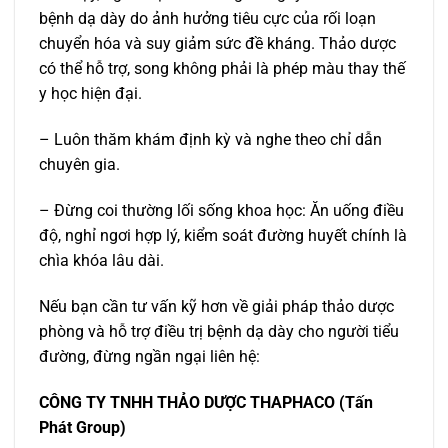
bệnh dạ dày do ảnh hưởng tiêu cực của rối loạn
chuyển hóa và suy giảm sức đề kháng. Thảo dược
có thể hỗ trợ, song không phải là phép màu thay thế
y học hiện đại.
– Luôn thăm khám định kỳ và nghe theo chỉ dẫn
chuyên gia.
– Đừng coi thường lối sống khoa học: Ăn uống điều
độ, nghỉ ngơi hợp lý, kiểm soát đường huyết chính là
chìa khóa lâu dài.
Nếu bạn cần tư vấn kỹ hơn về giải pháp thảo dược
phòng và hỗ trợ điều trị bệnh dạ dày cho người tiểu
đường, đừng ngần ngại liên hệ:
CÔNG TY TNHH THẢO DƯỢC THAPHACO (Tấn
Phát Group)