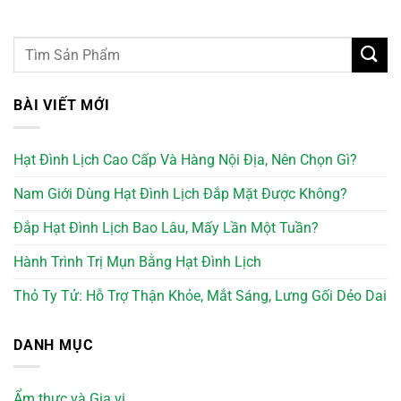
BÀI VIẾT MỚI
Hạt Đình Lịch Cao Cấp Và Hàng Nội Địa, Nên Chọn Gì?
Nam Giới Dùng Hạt Đình Lịch Đắp Mặt Được Không?
Đắp Hạt Đình Lịch Bao Lâu, Mấy Lần Một Tuần?
Hành Trình Trị Mụn Bằng Hạt Đình Lịch
Thỏ Ty Tử: Hỗ Trợ Thận Khỏe, Mắt Sáng, Lưng Gối Dẻo Dai
DANH MỤC
Ẩm thực và Gia vị