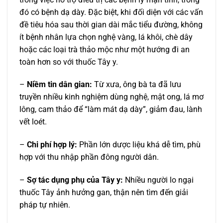
đó có bệnh dạ dày. Đặc biệt, khi đối diện với các vấn
đề tiêu hóa sau thời gian dài mắc tiểu đường, không
ít bệnh nhân lựa chọn nghệ vàng, lá khôi, chè dây
hoặc các loại trà thảo mộc như một hướng đi an
toàn hơn so với thuốc Tây y.
–
Niềm tin dân gian:
Từ xưa, ông bà ta đã lưu
truyền nhiều kinh nghiệm dùng nghệ, mật ong, lá mơ
lông, cam thảo để “làm mát dạ dày”, giảm đau, lành
vết loét.
–
Chi phí hợp lý:
Phần lớn dược liệu khá dễ tìm, phù
hợp với thu nhập phần đông người dân.
–
Sợ tác dụng phụ của Tây y:
Nhiều người lo ngại
thuốc Tây ảnh hưởng gan, thận nên tìm đến giải
pháp tự nhiên.