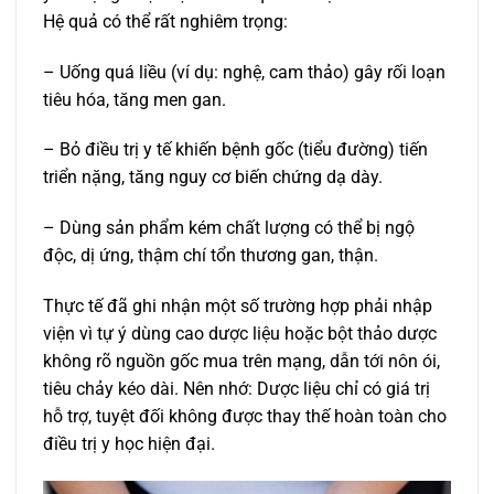
Hệ quả có thể rất nghiêm trọng:
– Uống quá liều (ví dụ: nghệ, cam thảo) gây rối loạn
tiêu hóa, tăng men gan.
– Bỏ điều trị y tế khiến bệnh gốc (tiểu đường) tiến
triển nặng, tăng nguy cơ biến chứng dạ dày.
– Dùng sản phẩm kém chất lượng có thể bị ngộ
độc, dị ứng, thậm chí tổn thương gan, thận.
Thực tế đã ghi nhận một số trường hợp phải nhập
viện vì tự ý dùng cao dược liệu hoặc bột thảo dược
không rõ nguồn gốc mua trên mạng, dẫn tới nôn ói,
tiêu chảy kéo dài. Nên nhớ: Dược liệu chỉ có giá trị
hỗ trợ, tuyệt đối không được thay thế hoàn toàn cho
điều trị y học hiện đại.