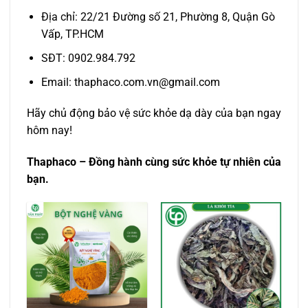
Địa chỉ: 22/21 Đường số 21, Phường 8, Quận Gò
Vấp, TP.HCM
SĐT: 0902.984.792
Email: thaphaco.com.vn@gmail.com
Hãy chủ động bảo vệ sức khỏe dạ dày của bạn ngay
hôm nay!
Thaphaco – Đồng hành cùng sức khỏe tự nhiên của
bạn.