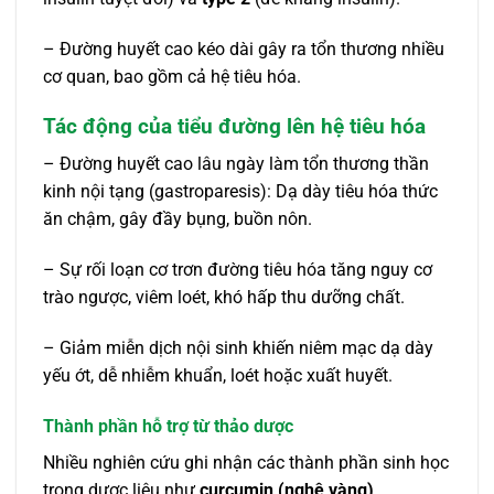
– Đường huyết cao kéo dài gây ra tổn thương nhiều
cơ quan, bao gồm cả hệ tiêu hóa.
Tác động của tiểu đường lên hệ tiêu hóa
– Đường huyết cao lâu ngày làm tổn thương thần
kinh nội tạng (gastroparesis): Dạ dày tiêu hóa thức
ăn chậm, gây đầy bụng, buồn nôn.
– Sự rối loạn cơ trơn đường tiêu hóa tăng nguy cơ
trào ngược, viêm loét, khó hấp thu dưỡng chất.
– Giảm miễn dịch nội sinh khiến niêm mạc dạ dày
yếu ớt, dễ nhiễm khuẩn, loét hoặc xuất huyết.
Thành phần hỗ trợ từ thảo dược
Nhiều nghiên cứu ghi nhận các thành phần sinh học
trong dược liệu như
curcumin (nghệ vàng)
,