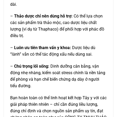
dài.
–
Thảo dược chỉ nên dùng hỗ trợ:
Có thể lựa chọn
các sản phẩm trà thảo mộc, cao dược liệu chất
lượng (ví dụ từ Thaphaco) để phối hợp với phác đồ
điều trị.
–
Luôn ưu tiên tham vấn y khoa:
Dược liệu dù
“lành” vẫn có thể tác động xấu nếu dùng sai.
–
Chú trọng lối sống:
Dinh dưỡng cân bằng, vận
động nhẹ nhàng, kiểm soát stress chính là nền tảng
để phòng và hạn chế biến chứng dạ dày ở người
tiểu đường.
Bạn hoàn toàn có thể linh hoạt kết hợp Tây y với các
giải pháp thiên nhiên – chỉ cần đúng liều lượng,
đúng chỉ định và chọn nguồn sản phẩm uy tín, đạt