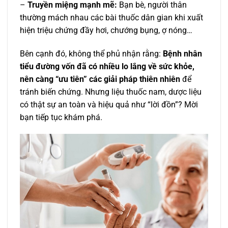
–
Truyền miệng mạnh mẽ:
Bạn bè, người thân
thường mách nhau các bài thuốc dân gian khi xuất
hiện triệu chứng đầy hơi, chướng bụng, ợ nóng…
Bên cạnh đó, không thể phủ nhận rằng:
Bệnh nhân
tiểu đường vốn đã có nhiều lo lắng về sức khỏe,
nên càng “ưu tiên” các giải pháp thiên nhiên
để
tránh biến chứng. Nhưng liệu thuốc nam, dược liệu
có thật sự an toàn và hiệu quả như “lời đồn”? Mời
bạn tiếp tục khám phá.