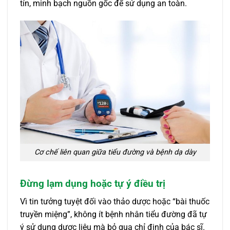
tín, minh bạch nguồn gốc để sử dụng an toàn.
Cơ chế liên quan giữa tiểu đường và bệnh dạ dày
Đừng lạm dụng hoặc tự ý điều trị
Vì tin tưởng tuyệt đối vào thảo dược hoặc “bài thuốc
truyền miệng”, không ít bệnh nhân tiểu đường đã tự
ý sử dụng dược liệu mà bỏ qua chỉ định của bác sĩ.