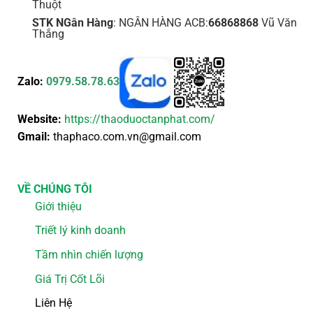
Thuột
STK NGân Hàng
: NGÂN HÀNG ACB:
66868868
Vũ Văn
Thắng
Zalo:
0979.58.78.63
Website:
https://thaoduoctanphat.com/
Gmail:
thaphaco.com.vn@gmail.com
VỀ CHÚNG TÔI
Giới thiệu
Triết lý kinh doanh
Tầm nhìn chiến lượng
Giá Trị Cốt Lõi
Liên Hệ