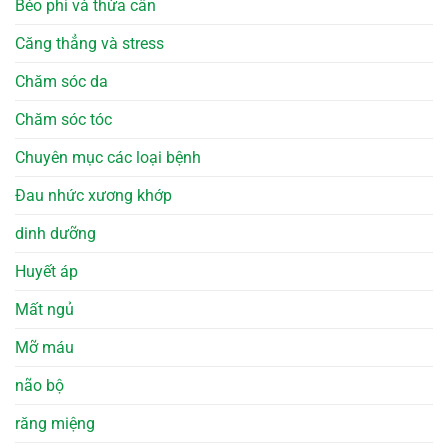
Béo phì và thừa cân
Căng thẳng và stress
Chăm sóc da
Chăm sóc tóc
Chuyên mục các loại bệnh
Đau nhức xương khớp
dinh dưỡng
Huyết áp
Mất ngủ
Mỡ máu
não bộ
răng miệng