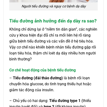
Người tiểu đường và nguy cơ bệnh dạ dày
Tiểu đường ảnh hưởng đến dạ dày ra sao?
Không chỉ dừng lại ở “niềm tin dân gian”, các nghiên
cứu y khoa hiện đại đã chỉ ra mối liên hệ rõ ràng
giữa bệnh tiểu đường và các vấn đề ở hệ tiêu hóa.
Vậy cơ chế nào khiến bệnh nhân tiểu đường gặp rối
loạn tiêu hóa, thậm chí loét dạ dày nhiều hơn người
bình thường?
Cơ chế hoạt động của bệnh tiểu đường
–
Tiểu đường (đái tháo đường)
là bệnh rối loạn
chuyển hóa glucose, do tình trạng thiếu hụt hoặc
giảm tác động của insulin.
– Chủ yếu có hai dạng:
Tiểu đường type 1
(thiếu
insulin tuyệt đối) và
type 2
(đề kháng insulin).