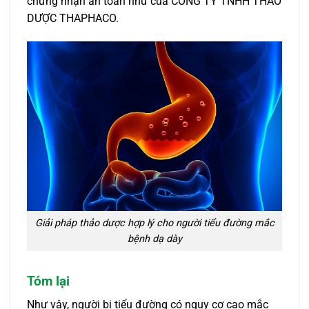
chứng nhận an toàn như của CÔNG TY TNHH THẢO
DƯỢC THAPHACO.
Giải pháp thảo dược hợp lý cho người tiểu đường mắc
bệnh dạ dày
Tóm lại
Như vậy, người bị tiểu đường có nguy cơ cao mắc