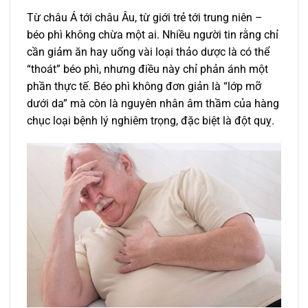
Từ châu Á tới châu Âu, từ giới trẻ tới trung niên –
béo phì không chừa một ai. Nhiều người tin rằng chỉ
cần giảm ăn hay uống vài loại thảo dược là có thể
“thoát” béo phì, nhưng điều này chỉ phản ánh một
phần thực tế. Béo phì không đơn giản là “lớp mỡ
dưới da” mà còn là nguyên nhân âm thầm của hàng
chục loại bệnh lý nghiêm trọng, đặc biệt là đột quỵ.