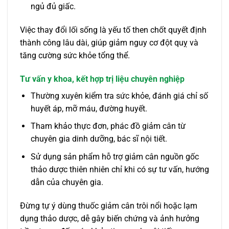
ngủ đủ giấc.
Việc thay đổi lối sống là yếu tố then chốt quyết định
thành công lâu dài, giúp giảm nguy cơ đột quỵ và
tăng cường sức khỏe tổng thể.
Tư vấn y khoa, kết hợp trị liệu chuyên nghiệp
Thường xuyên kiểm tra sức khỏe, đánh giá chỉ số
huyết áp, mỡ máu, đường huyết.
Tham khảo thực đơn, phác đồ giảm cân từ
chuyên gia dinh dưỡng, bác sĩ nội tiết.
Sử dụng sản phẩm hỗ trợ giảm cân nguồn gốc
thảo dược thiên nhiên chỉ khi có sự tư vấn, hướng
dẫn của chuyên gia.
Đừng tự ý dùng thuốc giảm cân trôi nổi hoặc lạm
dụng thảo dược, dễ gây biến chứng và ảnh hưởng