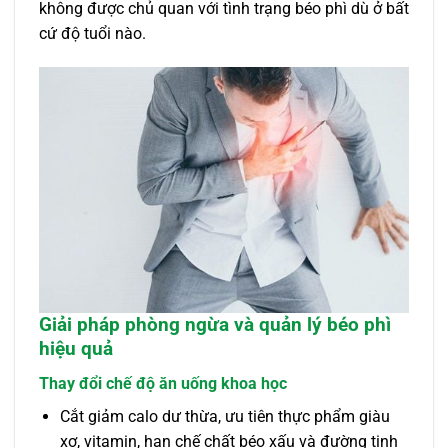
không được chủ quan với tình trạng béo phì dù ở bất
cứ độ tuổi nào.
Giải pháp phòng ngừa và quản lý béo phì
hiệu quả
Thay đổi chế độ ăn uống khoa học
Cắt giảm calo dư thừa, ưu tiên thực phẩm giàu
xơ, vitamin, hạn chế chất béo xấu và đường tinh