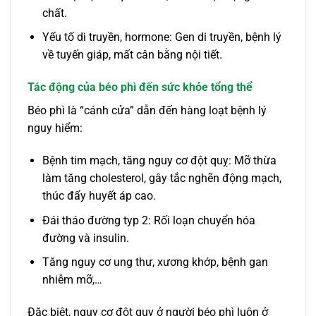
chất.
Yếu tố di truyền, hormone: Gen di truyền, bệnh lý
về tuyến giáp, mất cân bằng nội tiết.
Tác động của béo phì đến sức khỏe tổng thể
Béo phì là “cánh cửa” dẫn đến hàng loạt bệnh lý
nguy hiểm:
Bệnh tim mạch, tăng nguy cơ đột quỵ: Mỡ thừa
làm tăng cholesterol, gây tắc nghẽn động mạch,
thúc đẩy huyết áp cao.
Đái tháo đường typ 2: Rối loạn chuyển hóa
đường và insulin.
Tăng nguy cơ ung thư, xương khớp, bệnh gan
nhiễm mỡ,…
Đặc biệt, nguy cơ đột quỵ ở người béo phì luôn ở