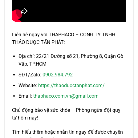
Liên hệ ngay với THAPHACO – CÔNG TY TNHH
THẢO DƯỢC TẤN PHÁT:
Địa chỉ: 22/21 Đường số 21, Phường 8, Quận Gò
Vấp, TP.HCM
SĐT/Zalo:
0902.984.792
Website:
https://thaoduoctanphat.com/
Email:
thaphaco.com.vn@gmail.com
Chủ động bảo vệ sức khỏe – Phòng ngừa đột quỵ
từ hôm nay!
Tìm hiểu thêm hoặc nhắn tin ngay để được chuyên