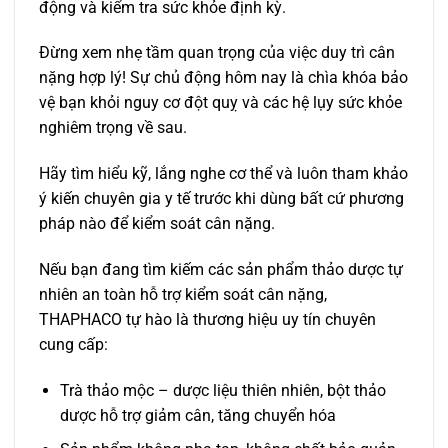
động và kiểm tra sức khỏe định kỳ.
Đừng xem nhẹ tầm quan trọng của việc duy trì cân
nặng hợp lý! Sự chủ động hôm nay là chìa khóa bảo
vệ bạn khỏi nguy cơ đột quỵ và các hệ lụy sức khỏe
nghiêm trọng về sau.
Hãy tìm hiểu kỹ, lắng nghe cơ thể và luôn tham khảo
ý kiến chuyên gia y tế trước khi dùng bất cứ phương
pháp nào để kiểm soát cân nặng.
Nếu bạn đang tìm kiếm các sản phẩm thảo dược tự
nhiên an toàn hỗ trợ kiểm soát cân nặng,
THAPHACO tự hào là thương hiệu uy tín chuyên
cung cấp:
Trà thảo mộc – dược liệu thiên nhiên, bột thảo
dược hỗ trợ giảm cân, tăng chuyển hóa