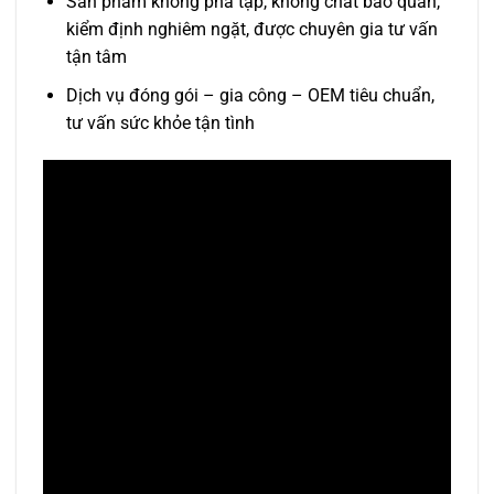
Sản phẩm không pha tạp, không chất bảo quản,
kiểm định nghiêm ngặt, được chuyên gia tư vấn
tận tâm
Dịch vụ đóng gói – gia công – OEM tiêu chuẩn,
tư vấn sức khỏe tận tình