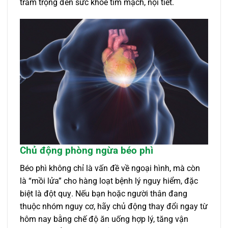
trầm trọng đến sức khỏe tim mạch, nội tiết.
Chủ động phòng ngừa béo phì
Béo phì không chỉ là vấn đề về ngoại hình, mà còn
là “mồi lửa” cho hàng loạt bệnh lý nguy hiểm, đặc
biệt là đột quỵ. Nếu bạn hoặc người thân đang
thuộc nhóm nguy cơ, hãy chủ động thay đổi ngay từ
hôm nay bằng chế độ ăn uống hợp lý, tăng vận