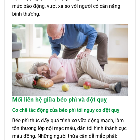
mức báo động, vượt xa so với người có cân nặng
bình thường.
Mối liên hệ giữa béo phì và đột quỵ
Cơ chế tác động của béo phì tới nguy cơ đột quỵ
Béo phì thúc đẩy quá trình xơ vữa động mạch, làm
tổn thương lớp nội mạc máu, dẫn tới hình thành cục
máu đông. Những người thừa cân dễ mắc phải: