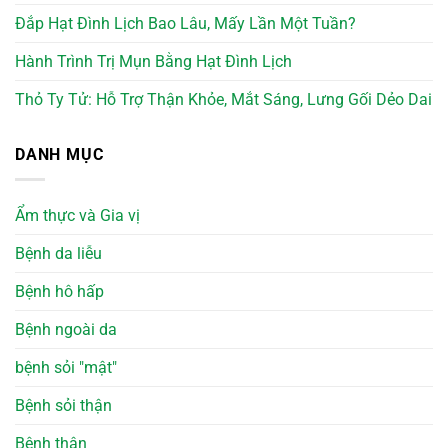
Đắp Hạt Đình Lịch Bao Lâu, Mấy Lần Một Tuần?
Hành Trình Trị Mụn Bằng Hạt Đình Lịch
Thỏ Ty Tử: Hỗ Trợ Thận Khỏe, Mắt Sáng, Lưng Gối Dẻo Dai
DANH MỤC
Ẩm thực và Gia vị
Bệnh da liễu
Bệnh hô hấp
Bệnh ngoài da
bệnh sỏi "mật"
Bệnh sỏi thận
Bệnh thận