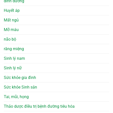
dinh dưỡng
Huyết áp
Mất ngủ
Mỡ máu
não bộ
răng miệng
Sinh lý nam
Sinh lý nữ
Sức khỏe gia đình
Sức khỏe Sinh sản
Tai, mũi, họng
Thảo dược điều trị bệnh đường tiêu hóa