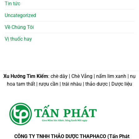
Tin tức
Uncategorized
Về Chúng Tôi
Vị thuốc hay
Xu Hướng Tìm Kiếm
: chè dây | Chè Vằng | nấm lim xanh | nụ
hoa tam thất | rượu cần | trái nhàu | thảo dược | Dược liệu
CÔNG TY TNHH THẢO DƯỢC THAPHACO (Tấn Phát