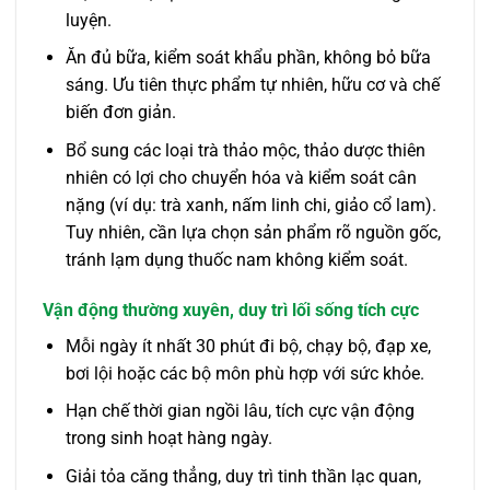
luyện.
Ăn đủ bữa, kiểm soát khẩu phần, không bỏ bữa
sáng. Ưu tiên thực phẩm tự nhiên, hữu cơ và chế
biến đơn giản.
Bổ sung các loại trà thảo mộc, thảo dược thiên
nhiên có lợi cho chuyển hóa và kiểm soát cân
nặng (ví dụ: trà xanh, nấm linh chi, giảo cổ lam).
Tuy nhiên, cần lựa chọn sản phẩm rõ nguồn gốc,
tránh lạm dụng thuốc nam không kiểm soát.
Vận động thường xuyên, duy trì lối sống tích cực
Mỗi ngày ít nhất 30 phút đi bộ, chạy bộ, đạp xe,
bơi lội hoặc các bộ môn phù hợp với sức khỏe.
Hạn chế thời gian ngồi lâu, tích cực vận động
trong sinh hoạt hàng ngày.
Giải tỏa căng thẳng, duy trì tinh thần lạc quan,