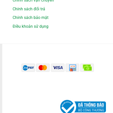
Chính sách vận chuyển
Chính sách đổi trả
Chính sách bảo mật
Điều khoản sử dụng
PHƯƠNG THỨC THANH TOÁN
ĐÃ THÔNG BÁO BỘ CÔNG THƯƠNG