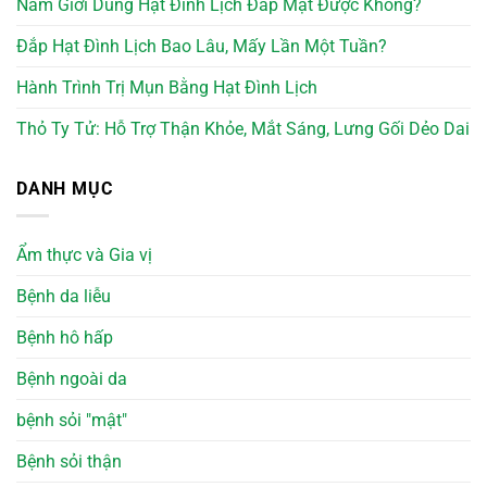
Nam Giới Dùng Hạt Đình Lịch Đắp Mặt Được Không?
Đắp Hạt Đình Lịch Bao Lâu, Mấy Lần Một Tuần?
Hành Trình Trị Mụn Bằng Hạt Đình Lịch
Thỏ Ty Tử: Hỗ Trợ Thận Khỏe, Mắt Sáng, Lưng Gối Dẻo Dai
DANH MỤC
Ẩm thực và Gia vị
Bệnh da liễu
Bệnh hô hấp
Bệnh ngoài da
bệnh sỏi "mật"
Bệnh sỏi thận