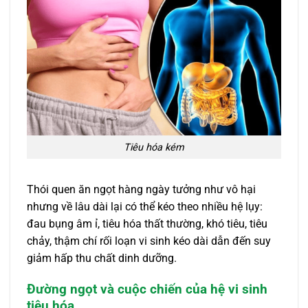
Tiêu hóa kém
Thói quen ăn ngọt hàng ngày tưởng như vô hại
nhưng về lâu dài lại có thể kéo theo nhiều hệ lụy:
đau bụng âm ỉ, tiêu hóa thất thường, khó tiêu, tiêu
chảy, thậm chí rối loạn vi sinh kéo dài dẫn đến suy
giảm hấp thu chất dinh dưỡng.
Đường ngọt và cuộc chiến của hệ vi sinh
tiêu hóa