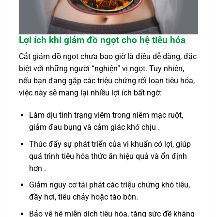
Lợi ích khi giảm đồ ngọt cho hệ tiêu hóa
Cắt giảm đồ ngọt chưa bao giờ là điều dễ dàng, đặc
biệt với những người “nghiện” vị ngọt. Tuy nhiên,
nếu bạn đang gặp các triệu chứng rối loạn tiêu hóa,
việc này sẽ mang lại nhiều lợi ích bất ngờ:
Làm dịu tình trạng viêm trong niêm mạc ruột,
giảm đau bụng và cảm giác khó chịu .
Thúc đẩy sự phát triển của vi khuẩn có lợi, giúp
quá trình tiêu hóa thức ăn hiệu quả và ổn định
hơn .
Giảm nguy cơ tái phát các triệu chứng khó tiêu,
đầy hơi, tiêu chảy hoặc táo bón.
Bảo vệ hệ miễn dịch tiêu hóa, tăng sức đề kháng