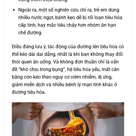
Ngoài ra, một số nghiên cứu chỉ ra, trẻ em dùng
nhiều nước ngọt, bánh kẹo dễ bị rối loạn tiêu hóa
cấp tính, hay mắc tiêu chảy hơn nhóm ăn hạn
chế đường.
Điều đáng lưu ý, tác động của đường lên tiêu hóa có
thể kéo dài dai dẳng, nhất là khi bạn không thay đổi
thói quen ăn uống. Và không đơn thuần chỉ là vấn
đề “khó chịu trong bụng”, hệ tiêu hóa yếu, mất cân
bằng còn kéo theo nguy cơ viêm nhiễm, dị ứng,
giảm miễn dịch và nhiều bệnh lý mạn tính khác ở
đường tiêu hóa.