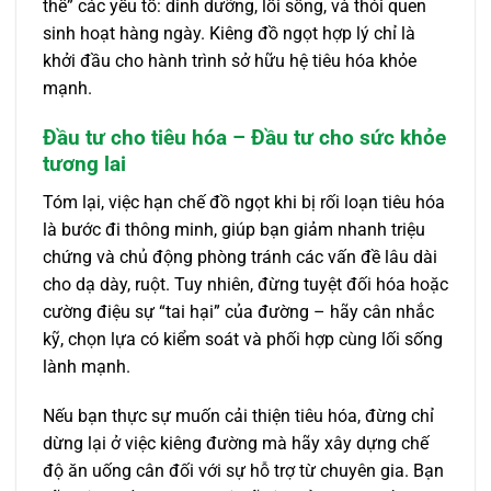
thể” các yếu tố: dinh dưỡng, lối sống, và thói quen
sinh hoạt hàng ngày. Kiêng đồ ngọt hợp lý chỉ là
khởi đầu cho hành trình sở hữu hệ tiêu hóa khỏe
mạnh.
Đầu tư cho tiêu hóa – Đầu tư cho sức khỏe
tương lai
Tóm lại, việc hạn chế đồ ngọt khi bị rối loạn tiêu hóa
là bước đi thông minh, giúp bạn giảm nhanh triệu
chứng và chủ động phòng tránh các vấn đề lâu dài
cho dạ dày, ruột. Tuy nhiên, đừng tuyệt đối hóa hoặc
cường điệu sự “tai hại” của đường – hãy cân nhắc
kỹ, chọn lựa có kiểm soát và phối hợp cùng lối sống
lành mạnh.
Nếu bạn thực sự muốn cải thiện tiêu hóa, đừng chỉ
dừng lại ở việc kiêng đường mà hãy xây dựng chế
độ ăn uống cân đối với sự hỗ trợ từ chuyên gia. Bạn