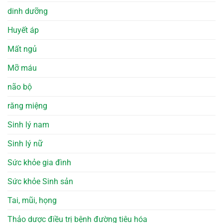
dinh dưỡng
Huyết áp
Mất ngủ
Mỡ máu
não bộ
răng miệng
Sinh lý nam
Sinh lý nữ
Sức khỏe gia đình
Sức khỏe Sinh sản
Tai, mũi, họng
Thảo dược điều trị bệnh đường tiêu hóa