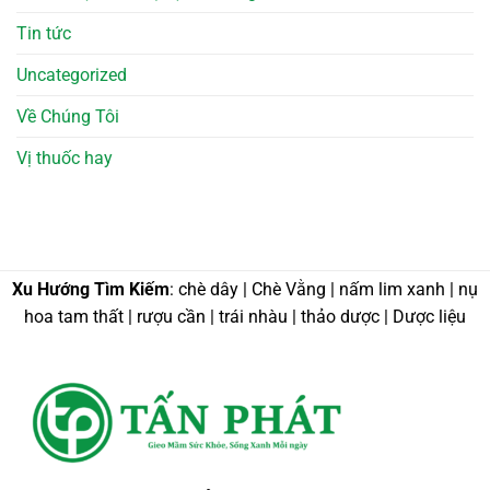
Tin tức
Uncategorized
Về Chúng Tôi
Vị thuốc hay
Xu Hướng Tìm Kiếm
: chè dây | Chè Vằng | nấm lim xanh | nụ
hoa tam thất | rượu cần | trái nhàu | thảo dược | Dược liệu