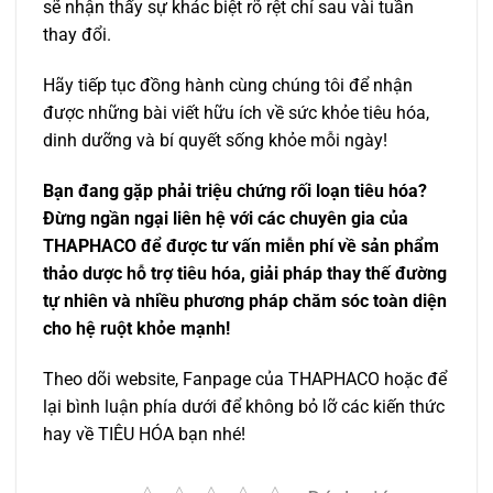
sẽ nhận thấy sự khác biệt rõ rệt chỉ sau vài tuần
thay đổi.
Hãy tiếp tục đồng hành cùng chúng tôi để nhận
được những bài viết hữu ích về sức khỏe tiêu hóa,
dinh dưỡng và bí quyết sống khỏe mỗi ngày!
Bạn đang gặp phải triệu chứng rối loạn tiêu hóa?
Đừng ngần ngại liên hệ với các chuyên gia của
THAPHACO để được tư vấn miễn phí về sản phẩm
thảo dược hỗ trợ tiêu hóa, giải pháp thay thế đường
tự nhiên và nhiều phương pháp chăm sóc toàn diện
cho hệ ruột khỏe mạnh!
Theo dõi website, Fanpage của THAPHACO hoặc để
lại bình luận phía dưới để không bỏ lỡ các kiến thức
hay về TIÊU HÓA bạn nhé!