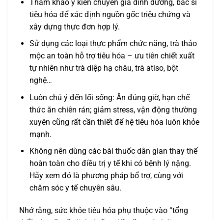
Tham khảo ý kiến chuyên gia dinh dưỡng, bác sĩ
tiêu hóa để xác định nguồn gốc triệu chứng và
xây dựng thực đơn hợp lý.
Sử dụng các loại thực phẩm chức năng, trà thảo
mộc an toàn hỗ trợ tiêu hóa – ưu tiên chiết xuất
tự nhiên như trà diệp hạ châu, trà atiso, bột
nghệ…
Luôn chú ý đến lối sống: Ăn đúng giờ, hạn chế
thức ăn chiên rán; giảm stress, vận động thường
xuyên cũng rất cần thiết để hệ tiêu hóa luôn khỏe
mạnh.
Không nên dùng các bài thuốc dân gian thay thế
hoàn toàn cho điều trị y tế khi có bệnh lý nặng.
Hãy xem đó là phương pháp bổ trợ, cùng với
chăm sóc y tế chuyên sâu.
Nhớ rằng, sức khỏe tiêu hóa phụ thuộc vào “tổng