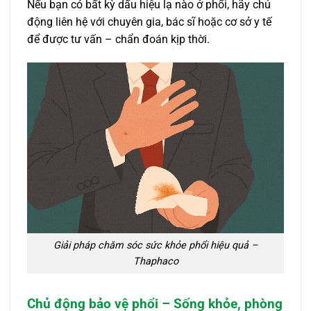
Nếu bạn có bất kỳ dấu hiệu lạ nào ở phổi, hãy chủ
động liên hệ với chuyên gia, bác sĩ hoặc cơ sở y tế
để được tư vấn – chẩn đoán kịp thời.
Giải pháp chăm sóc sức khỏe phổi hiệu quả –
Thaphaco
Chủ động bảo vệ phổi – Sống khỏe, phòng