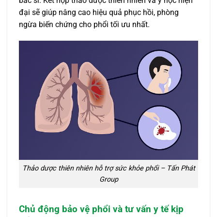
bác sĩ. Kết hợp thảo dược thiên nhiên và y học hiện
đại sẽ giúp nâng cao hiệu quả phục hồi, phòng
ngừa biến chứng cho phổi tối ưu nhất.
Thảo dược thiên nhiên hỗ trợ sức khỏe phổi – Tấn Phát
Group
Chủ động bảo vệ phổi và tư vấn y tế kịp