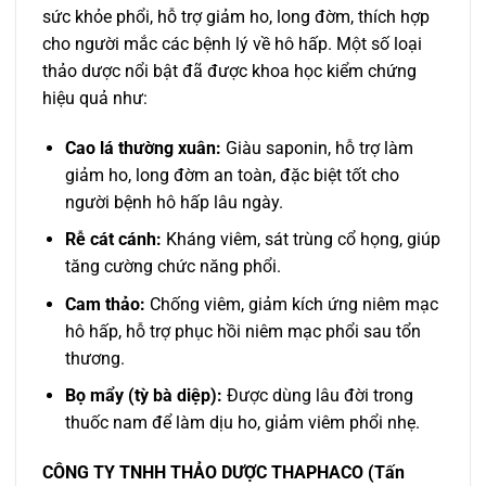
sức khỏe phổi, hỗ trợ giảm ho, long đờm, thích hợp
cho người mắc các bệnh lý về hô hấp. Một số loại
thảo dược nổi bật đã được khoa học kiểm chứng
hiệu quả như:
Cao lá thường xuân:
Giàu saponin, hỗ trợ làm
giảm ho, long đờm an toàn, đặc biệt tốt cho
người bệnh hô hấp lâu ngày.
Rễ cát cánh:
Kháng viêm, sát trùng cổ họng, giúp
tăng cường chức năng phổi.
Cam thảo:
Chống viêm, giảm kích ứng niêm mạc
hô hấp, hỗ trợ phục hồi niêm mạc phổi sau tổn
thương.
Bọ mẩy (tỳ bà diệp):
Được dùng lâu đời trong
thuốc nam để làm dịu ho, giảm viêm phổi nhẹ.
CÔNG TY TNHH THẢO DƯỢC THAPHACO (Tấn