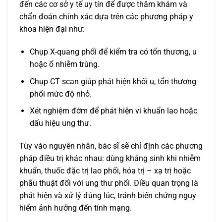
đến các cơ sở y tế uy tín để được thăm khám và
chẩn đoán chính xác dựa trên các phương pháp y
khoa hiện đại như:
Chụp X-quang phổi để kiểm tra có tổn thương, u
hoặc ổ nhiễm trùng.
Chụp CT scan giúp phát hiện khối u, tổn thương
phổi mức độ nhỏ.
Xét nghiệm đờm để phát hiện vi khuẩn lao hoặc
dấu hiệu ung thư.
Tùy vào nguyên nhân, bác sĩ sẽ chỉ định các phương
pháp điều trị khác nhau: dùng kháng sinh khi nhiễm
khuẩn, thuốc đặc trị lao phổi, hóa trị – xạ trị hoặc
phẫu thuật đối với ung thư phổi. Điều quan trọng là
phát hiện và xử lý đúng lúc, tránh biến chứng nguy
hiểm ảnh hưởng đến tính mạng.