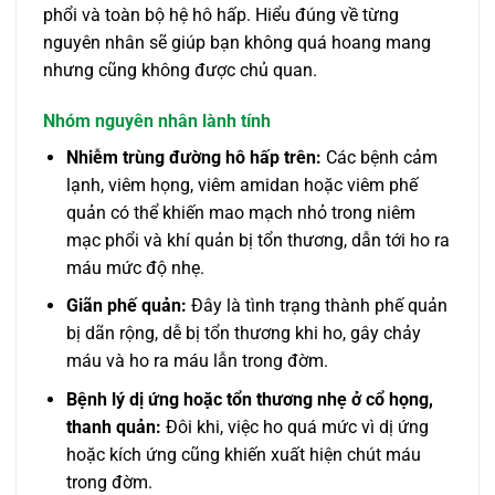
phổi và toàn bộ hệ hô hấp. Hiểu đúng về từng
nguyên nhân sẽ giúp bạn không quá hoang mang
nhưng cũng không được chủ quan.
Nhóm nguyên nhân lành tính
Nhiễm trùng đường hô hấp trên:
Các bệnh cảm
lạnh, viêm họng, viêm amidan hoặc viêm phế
quản có thể khiến mao mạch nhỏ trong niêm
mạc phổi và khí quản bị tổn thương, dẫn tới ho ra
máu mức độ nhẹ.
Giãn phế quản:
Đây là tình trạng thành phế quản
bị dãn rộng, dễ bị tổn thương khi ho, gây chảy
máu và ho ra máu lẫn trong đờm.
Bệnh lý dị ứng hoặc tổn thương nhẹ ở cổ họng,
thanh quản:
Đôi khi, việc ho quá mức vì dị ứng
hoặc kích ứng cũng khiến xuất hiện chút máu
trong đờm.