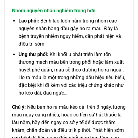
Nhóm nguyên nhân nghiêm trọng hơn
Lao phổi:
Bệnh lao luôn nằm trong nhóm các
nguyên nhân hàng đầu gây ho ra máu. Đây là
bệnh truyền nhiễm nguy hiểm, cần phát hiện và
điều trị sớm.
Ung thư phổi:
Khi khối u phát triển làm tổn
thương mạch máu bên trong phổi hoặc làm xuất
huyết phế quản, máu sẽ theo đường ho ra ngoài.
Ho ra máu là một trong những dấu hiệu tiêu biểu,
đặc biệt khi đi kèm với các triệu chứng khác như
ho kéo dài, đau ngực…
Chú ý:
Nếu bạn ho ra máu kéo dài trên 3 ngày, lượng
máu ngày càng nhiều, hoặc có tiền sử hút thuốc lá
lâu năm, hãy đến ngay cơ sở y tế để được thăm
khám, chẩn đoán và điều trị kịp thời. Phát hiện sớm
các bệnh lý liên quan đến phổi giúp bạn tăng cao