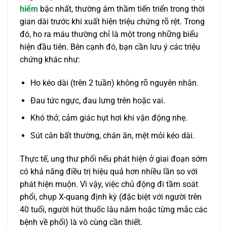
hiểm
bậc nhất, thường âm thầm tiến triển trong thời
gian dài trước khi xuất hiện triệu chứng rõ rệt. Trong
đó, ho ra máu thường chỉ là một trong những biểu
hiện đầu tiên. Bên cạnh đó, bạn cần lưu ý các triệu
chứng khác như:
Ho kéo dài (trên 2 tuần) không rõ nguyên nhân.
Đau tức ngực, đau lưng trên hoặc vai.
Khó thở, cảm giác hụt hơi khi vận động nhẹ.
Sút cân bất thường, chán ăn, mệt mỏi kéo dài.
Thực tế, ung thư phổi nếu phát hiện ở giai đoạn sớm
có khả năng điều trị hiệu quả hơn nhiều lần so với
phát hiện muộn. Vì vậy, việc chủ động đi tầm soát
phổi, chụp X-quang định kỳ (đặc biệt với người trên
40 tuổi, người hút thuốc lâu năm hoặc từng mắc các
bệnh về phổi) là vô cùng cần thiết.