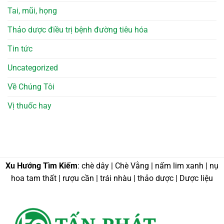
Tai, mũi, họng
Thảo dược điều trị bệnh đường tiêu hóa
Tin tức
Uncategorized
Về Chúng Tôi
Vị thuốc hay
Xu Hướng Tìm Kiếm
: chè dây | Chè Vằng | nấm lim xanh | nụ
hoa tam thất | rượu cần | trái nhàu | thảo dược | Dược liệu