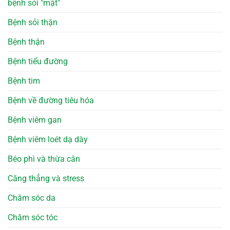
bệnh sỏi "mật"
Bệnh sỏi thận
Bệnh thận
Bệnh tiểu đường
Bệnh tim
Bệnh về đường tiêu hóa
Bệnh viêm gan
Bệnh viêm loét dạ dày
Béo phì và thừa cân
Căng thẳng và stress
Chăm sóc da
Chăm sóc tóc