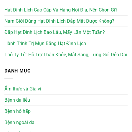
Hạt Đình Lịch Cao Cấp Và Hàng Nội Địa, Nên Chọn Gì?
Nam Giới Dùng Hạt Đình Lịch Đắp Mặt Được Không?
Đắp Hạt Đình Lịch Bao Lâu, Mấy Lần Một Tuần?
Hành Trình Trị Mụn Bằng Hạt Đình Lịch
Thỏ Ty Tử: Hỗ Trợ Thận Khỏe, Mắt Sáng, Lưng Gối Dẻo Dai
DANH MỤC
Ẩm thực và Gia vị
Bệnh da liễu
Bệnh hô hấp
Bệnh ngoài da