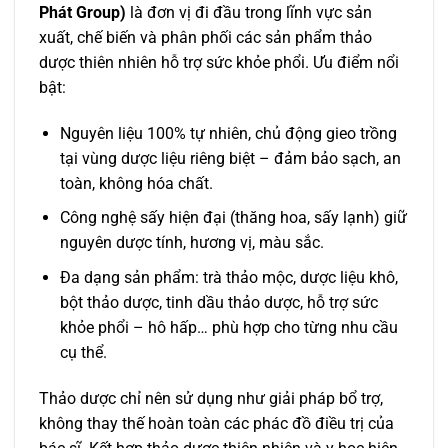
Phát Group)
là đơn vị đi đầu trong lĩnh vực sản
xuất, chế biến và phân phối các sản phẩm thảo
dược thiên nhiên hỗ trợ sức khỏe phổi. Ưu điểm nổi
bật:
Nguyên liệu 100% tự nhiên, chủ động gieo trồng
tại vùng dược liệu riêng biệt – đảm bảo sạch, an
toàn, không hóa chất.
Công nghệ sấy hiện đại (thăng hoa, sấy lạnh) giữ
nguyên dược tính, hương vị, màu sắc.
Đa dạng sản phẩm: trà thảo mộc, dược liệu khô,
bột thảo dược, tinh dầu thảo dược, hỗ trợ sức
khỏe phổi – hô hấp… phù hợp cho từng nhu cầu
cụ thể.
Thảo dược chỉ nên sử dụng như giải pháp bổ trợ,
không thay thế hoàn toàn các phác đồ điều trị của