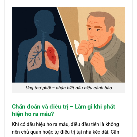
Ung thư phổi – nhận biết dấu hiệu cảnh báo
Chẩn đoán và điều trị – Làm gì khi phát
hiện ho ra máu?
Khi có dấu hiệu ho ra máu, điều đầu tiên là không
nên chủ quan hoặc tự điều trị tại nhà kéo dài. Cần