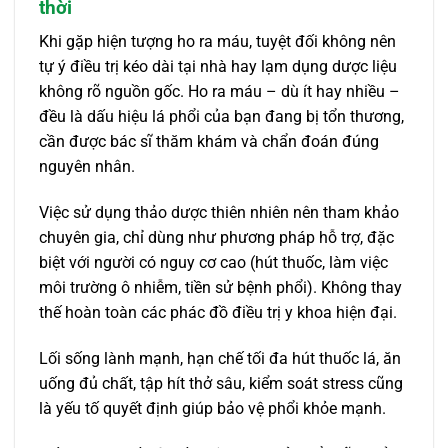
thời
Khi gặp hiện tượng ho ra máu, tuyệt đối không nên
tự ý điều trị kéo dài tại nhà hay lạm dụng dược liệu
không rõ nguồn gốc. Ho ra máu – dù ít hay nhiều –
đều là dấu hiệu lá phổi của bạn đang bị tổn thương,
cần được bác sĩ thăm khám và chẩn đoán đúng
nguyên nhân.
Việc sử dụng thảo dược thiên nhiên nên tham khảo
chuyên gia, chỉ dùng như phương pháp hỗ trợ, đặc
biệt với người có nguy cơ cao (hút thuốc, làm việc
môi trường ô nhiễm, tiền sử bệnh phổi). Không thay
thế hoàn toàn các phác đồ điều trị y khoa hiện đại.
Lối sống lành mạnh, hạn chế tối đa hút thuốc lá, ăn
uống đủ chất, tập hít thở sâu, kiểm soát stress cũng
là yếu tố quyết định giúp bảo vệ phổi khỏe mạnh.