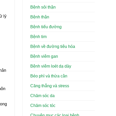
Bệnh sỏi thận
ử lý
Bệnh thận
Bệnh tiểu đường
Bệnh tim
Bệnh về đường tiêu hóa
Bệnh viêm gan
Bệnh viêm loét dạ dày
nhân
Béo phì và thừa cân
Căng thẳng và stress
hôn
Chăm sóc da
rong
Chăm sóc tóc
Chuyên mục các loại bệnh