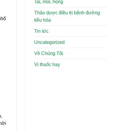
Tai, mũi, họng
Thảo dược điều trị bệnh đường
nhổ
tiêu hóa
Tin tức
Uncategorized
Về Chúng Tôi
Vị thuốc hay
,
hời