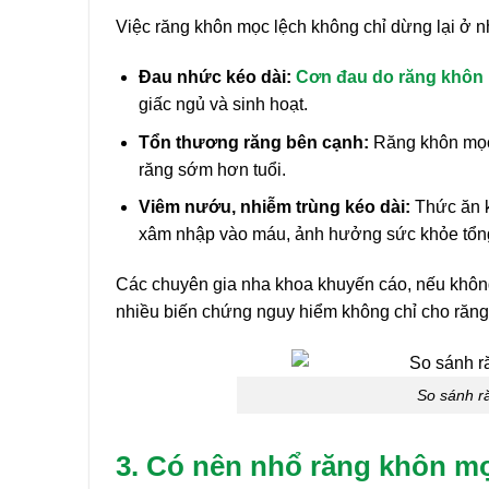
Việc răng khôn mọc lệch không chỉ dừng lại ở n
Đau nhức kéo dài:
Cơn đau do răng khôn 
giấc ngủ và sinh hoạt.
Tổn thương răng bên cạnh:
Răng khôn mọc 
răng sớm hơn tuổi.
Viêm nướu, nhiễm trùng kéo dài:
Thức ăn kẹ
xâm nhập vào máu, ảnh hưởng sức khỏe tổng
Các chuyên gia nha khoa khuyến cáo, nếu không 
nhiều biến chứng nguy hiểm không chỉ cho răng
So sánh r
3. Có nên nhổ răng khôn m