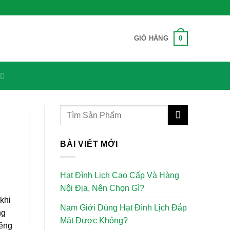
0
GIỎ HÀNG
BÀI VIẾT MỚI
Hạt Đình Lịch Cao Cấp Và Hàng
Nội Địa, Nên Chọn Gì?
khi
Nam Giới Dùng Hạt Đình Lịch Đắp
ng
Mặt Được Không?
iêng