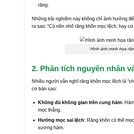
răng.
Những trải nghiệm này không chỉ ảnh hưởng đến 
ra sao: “Có nên nhổ răng khôn mọc lệch, hay cứ
Hình ảnh minh họa răn
2. Phân tích nguyên nhân v
Nhiều người vẫn nghĩ răng khôn mọc lệch là “ch
cơ bản sau:
Không đủ không gian trên cung hàm:
Hàm 
mọc thẳng.
Hướng mọc sai lệch:
Răng khôn có thể mọc 
xương hàm.