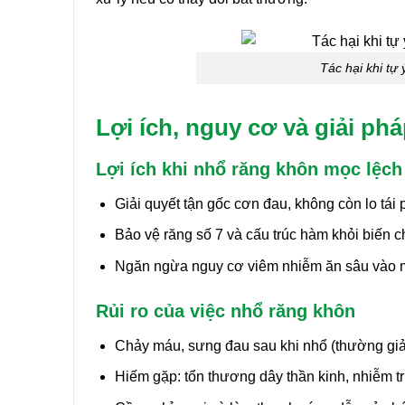
Tác hại khi tự 
Lợi ích, nguy cơ và giải ph
Lợi ích khi nhổ răng khôn mọc lệch
Giải quyết tận gốc cơn đau, không còn lo tái
Bảo vệ răng số 7 và cấu trúc hàm khỏi biến c
Ngăn ngừa nguy cơ viêm nhiễm ăn sâu vào m
Rủi ro của việc nhổ răng khôn
Chảy máu, sưng đau sau khi nhổ (thường giả
Hiếm gặp: tổn thương dây thần kinh, nhiễm 