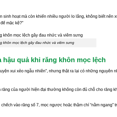
sinh hoạt mà còn khiến nhiều người lo lắng, không biết nên x
 để mặc kệ?”
g khôn mọc lệch gây đau nhức và viêm sưng
à hậu quả khi răng khôn mọc lệch
uyện xui xẻo ngẫu nhiên”, nhưng thật ra lại có những nguyên 
răng của người hiện đại thường không còn đủ chỗ cho răng k
chếch vào răng số 7, mọc ngược hoặc thậm chí “nằm ngang” t