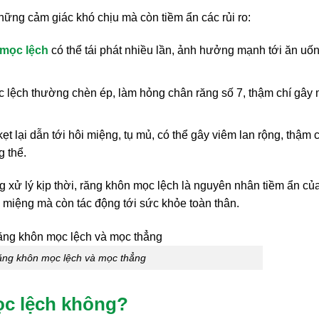
hững cảm giác khó chịu mà còn tiềm ẩn các rủi ro:
mọc lệch
có thể tái phát nhiều lần, ảnh hưởng mạnh tới ăn uốn
lệch thường chèn ép, làm hỏng chân răng số 7, thậm chí gây 
t lại dẫn tới hôi miệng, tụ mủ, có thể gây viêm lan rộng, thậm c
 thể.
xử lý kịp thời, răng khôn mọc lệch là nguyên nhân tiềm ẩn củ
 miệng mà còn tác động tới sức khỏe toàn thân.
ăng khôn mọc lệch và mọc thẳng
ọc lệch không?