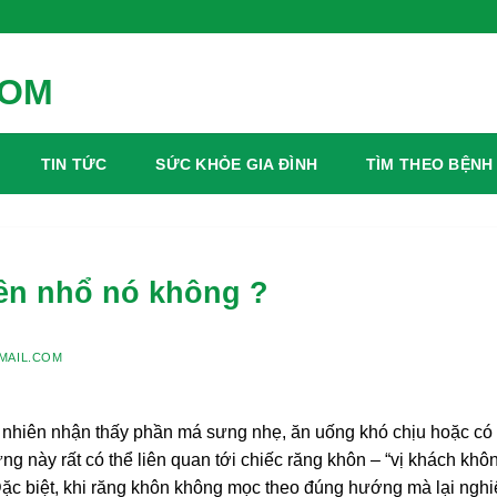
TIN TỨC
SỨC KHỎE GIA ĐÌNH
TÌM THEO BỆNH
ên nhổ nó không ?
MAIL.COM
 nhiên nhận thấy phần má sưng nhẹ, ăn uống khó chịu hoặc có 
g này rất có thể liên quan tới chiếc răng khôn – “vị khách khô
Đặc biệt, khi răng khôn không mọc theo đúng hướng mà lại ngh