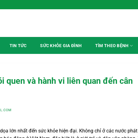
TÌM THEO BỆNH
TIN TỨC
SỨC KHỎE GIA ĐÌNH
i quen và hành vi liên quan đến cân
L.COM
dọa lớn nhất đến sức khỏe hiện đại. Không chỉ ở các nước phát