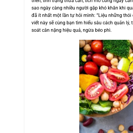
triển, tình trạng thừa cân, tích mỡ cũng ngày cà
sao ngày càng nhiều người gặp khó khăn khi quả
đã ít nhất một lần tự hỏi mình: “Liệu những thó
viết này sẽ cùng bạn tìm hiểu sâu cách quản lý,
soát cân nặng hiệu quả, ngừa béo phì.