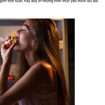
gym trọn tuần, hãy duy trì những hình thức yêu thích lâu dài.