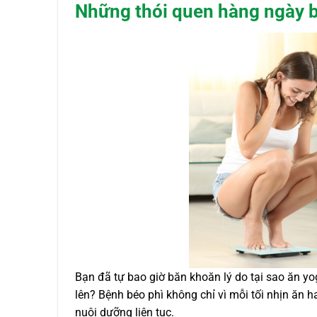
Những thói quen hàng ngày b
Bạn đã tự bao giờ băn khoăn lý do tại sao ăn yogu
lên? Bệnh béo phì không chỉ vì mỗi tối nhịn ăn h
nuôi dưỡng liên tục.