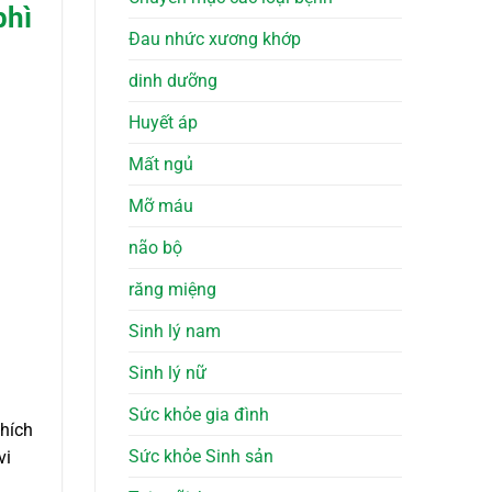
phì
Đau nhức xương khớp
dinh dưỡng
Huyết áp
Mất ngủ
Mỡ máu
não bộ
răng miệng
Sinh lý nam
Sinh lý nữ
Sức khỏe gia đình
nhích
Sức khỏe Sinh sản
vi