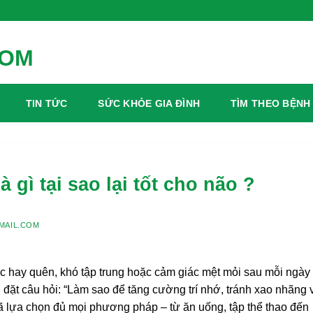
TIN TỨC
SỨC KHỎE GIA ĐÌNH
TÌM THEO BỆNH
ì tại sao lại tốt cho não ?
MAIL.COM
iệc hay quên, khó tập trung hoặc cảm giác mệt mỏi sau mỗi ngày
 đặt câu hỏi: “Làm sao để tăng cường trí nhớ, tránh xao nhãng 
đã lựa chọn đủ mọi phương pháp – từ ăn uống, tập thể thao đến