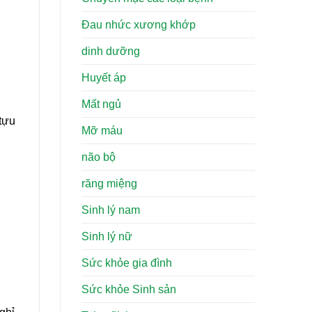
Đau nhức xương khớp
dinh dưỡng
Huyết áp
Mất ngủ
 tựu
Mỡ máu
não bộ
răng miệng
Sinh lý nam
Sinh lý nữ
Sức khỏe gia đình
Sức khỏe Sinh sản