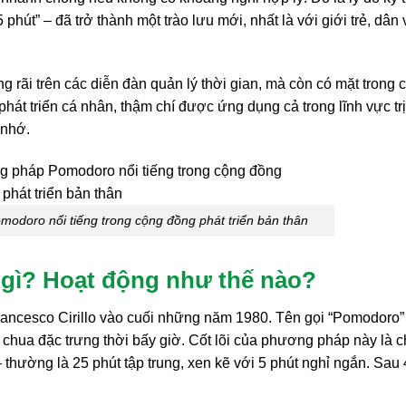
phút” – đã trở thành một trào lưu mới, nhất là với giới trẻ, dân
rãi trên các diễn đàn quản lý thời gian, mà còn có mặt trong 
át triển cá nhân, thậm chí được ứng dụng cả trong lĩnh vực trị
 nhớ.
odoro nổi tiếng trong cộng đồng phát triển bản thân
gì? Hoạt động như thế nào?
cesco Cirillo vào cuối những năm 1980. Tên gọi “Pomodoro” 
chua đặc trưng thời bấy giờ. Cốt lõi của phương pháp này là c
thường là 25 phút tập trung, xen kẽ với 5 phút nghỉ ngắn. Sau 