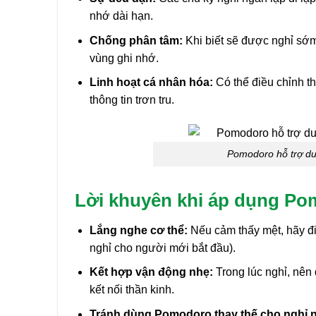
nhớ dài hạn.
Chống phân tâm:
Khi biết sẽ được nghỉ sớm,
vùng ghi nhớ.
Linh hoạt cá nhân hóa:
Có thể điều chỉnh th
thông tin trơn tru.
Pomodoro hỗ trợ duy 
Lời khuyên khi áp dụng Po
Lắng nghe cơ thể:
Nếu cảm thấy mệt, hãy đi
nghỉ cho người mới bắt đầu).
Kết hợp vận động nhẹ:
Trong lúc nghỉ, nên 
kết nối thần kinh.
Tránh dùng Pomodoro thay thế cho nghỉ n