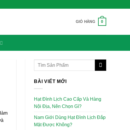
0
GIỎ HÀNG
BÀI VIẾT MỚI
Hạt Đình Lịch Cao Cấp Và Hàng
Nội Địa, Nên Chọn Gì?
 làm
Nam Giới Dùng Hạt Đình Lịch Đắp
và
Mặt Được Không?