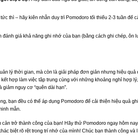
 tức thì – hãy kiên nhẫn duy trì Pomodoro tối thiểu 2-3 tuần để 
đánh giá khả năng ghi nhớ của bạn (bằng cách ghi chép, ôn l
n lý thời gian, mà còn là giải pháp đơn giản nhưng hiệu quả 
 kết hợp làm việc tập trung cùng với những khoảng nghỉ hợp lý
à giảm nguy cơ “quên dài hạn”.
òng, bạn đều có thể áp dụng Pomodoro để cải thiện hiệu quả gh
 minh mẫn.
àm cản trở thành công của bạn! Hãy thử Pomodoro ngay hôm nay,
c biệt rõ rệt trong trí nhớ của mình! Chúc bạn thành công và 