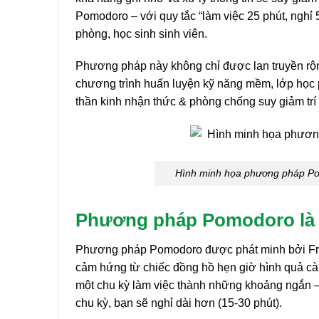
Pomodoro – với quy tắc “làm việc 25 phút, nghỉ 5 
phòng, học sinh sinh viên.
Phương pháp này không chỉ được lan truyền rộng 
chương trình huấn luyện kỹ năng mềm, lớp học ph
thần kinh nhận thức & phòng chống suy giảm trí
Hình minh họa phương pháp Pom
Phương pháp Pomodoro là 
Phương pháp Pomodoro được phát minh bởi Fran
cảm hứng từ chiếc đồng hồ hẹn giờ hình quả cà 
một chu kỳ làm việc thành những khoảng ngắn – 
chu kỳ, bạn sẽ nghỉ dài hơn (15-30 phút).