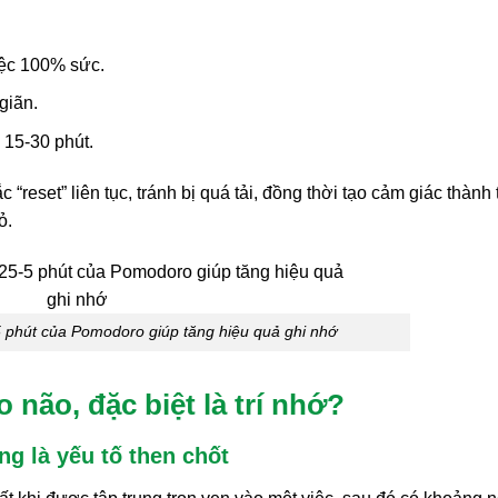
iệc 100% sức.
giãn.
ừ 15-30 phút.
eset” liên tục, tránh bị quá tải, đồng thời tạo cảm giác thành
ỏ.
 phút của Pomodoro giúp tăng hiệu quả ghi nhớ
 não, đặc biệt là trí nhớ?
ng là yếu tố then chốt