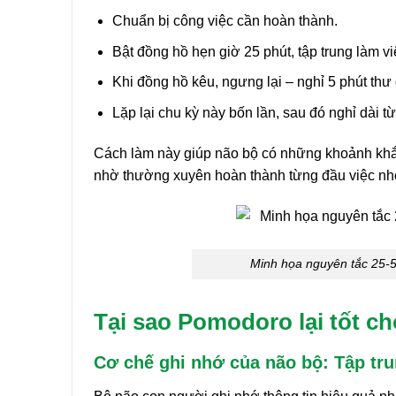
Chuẩn bị công việc cần hoàn thành.
Bật đồng hồ hẹn giờ 25 phút, tập trung làm v
Khi đồng hồ kêu, ngưng lại – nghỉ 5 phút thư 
Lặp lại chu kỳ này bốn lần, sau đó nghỉ dài t
Cách làm này giúp não bộ có những khoảnh khắc “r
nhờ thường xuyên hoàn thành từng đầu việc nh
Minh họa nguyên tắc 25-5
Tại sao Pomodoro lại tốt cho
Cơ chế ghi nhớ của não bộ: Tập tru