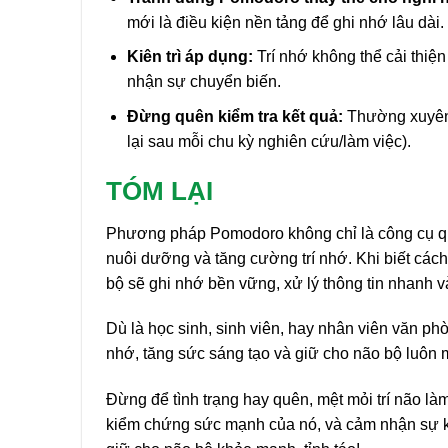
mới là điều kiện nền tảng để ghi nhớ lâu dài.
Kiên trì áp dụng:
Trí nhớ không thể cải thiện
nhận sự chuyển biến.
Đừng quên kiểm tra kết quả:
Thường xuyên 
lại sau mỗi chu kỳ nghiên cứu/làm việc).
TÓM LẠI
Phương pháp Pomodoro không chỉ là công cụ quả
nuôi dưỡng và tăng cường trí nhớ. Khi biết cách
bộ sẽ ghi nhớ bền vững, xử lý thông tin nhanh v
Dù là học sinh, sinh viên, hay nhân viên văn ph
nhớ, tăng sức sáng tạo và giữ cho não bộ luôn
Đừng để tình trạng hay quên, mệt mỏi trí não l
kiểm chứng sức mạnh của nó, và cảm nhận sự khá