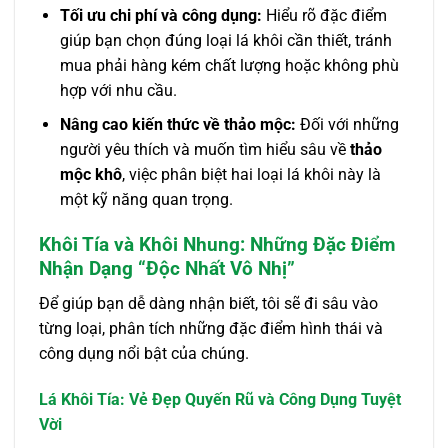
Tối ưu chi phí và công dụng:
Hiểu rõ đặc điểm
giúp bạn chọn đúng loại lá khôi cần thiết, tránh
mua phải hàng kém chất lượng hoặc không phù
hợp với nhu cầu.
Nâng cao kiến thức về thảo mộc:
Đối với những
người yêu thích và muốn tìm hiểu sâu về
thảo
mộc khô
, việc phân biệt hai loại lá khôi này là
một kỹ năng quan trọng.
Khôi Tía và Khôi Nhung: Những Đặc Điểm
Nhận Dạng “Độc Nhất Vô Nhị”
Để giúp bạn dễ dàng nhận biết, tôi sẽ đi sâu vào
từng loại, phân tích những đặc điểm hình thái và
công dụng nổi bật của chúng.
Lá Khôi Tía: Vẻ Đẹp Quyến Rũ và Công Dụng Tuyệt
Vời