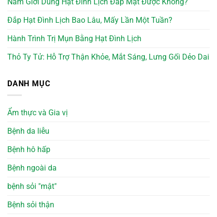
Nam Giới Dùng Hạt Đình Lịch Đắp Mặt Được Không?
Đắp Hạt Đình Lịch Bao Lâu, Mấy Lần Một Tuần?
Hành Trình Trị Mụn Bằng Hạt Đình Lịch
Thỏ Ty Tử: Hỗ Trợ Thận Khỏe, Mắt Sáng, Lưng Gối Dẻo Dai
DANH MỤC
Ẩm thực và Gia vị
Bệnh da liễu
Bệnh hô hấp
Bệnh ngoài da
bệnh sỏi "mật"
Bệnh sỏi thận