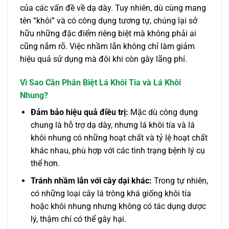
của các vấn đề về dạ dày. Tuy nhiên, dù cùng mang
tên “khôi” và có công dụng tương tự, chúng lại sở
hữu những đặc điểm riêng biệt mà không phải ai
cũng nắm rõ. Việc nhầm lẫn không chỉ làm giảm
hiệu quả sử dụng mà đôi khi còn gây lãng phí.
Vì Sao Cần Phân Biệt Lá Khôi Tía và Lá Khôi
Nhung?
Đảm bảo hiệu quả điều trị:
Mặc dù công dụng
chung là hỗ trợ dạ dày, nhưng lá khôi tía và lá
khôi nhung có những hoạt chất và tỷ lệ hoạt chất
khác nhau, phù hợp với các tình trạng bệnh lý cụ
thể hơn.
Tránh nhầm lẫn với cây dại khác:
Trong tự nhiên,
có những loại cây lá trông khá giống khôi tía
hoặc khôi nhung nhưng không có tác dụng dược
lý, thậm chí có thể gây hại.