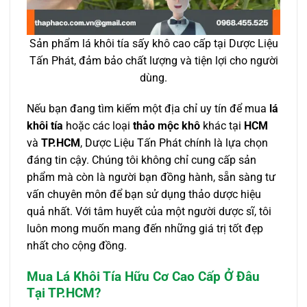
Sản phẩm lá khôi tía sấy khô cao cấp tại Dược Liệu
Tấn Phát, đảm bảo chất lượng và tiện lợi cho người
dùng.
Nếu bạn đang tìm kiếm một địa chỉ uy tín để mua
lá
khôi tía
hoặc các loại
thảo mộc khô
khác tại
HCM
và
TP.HCM
, Dược Liệu Tấn Phát chính là lựa chọn
đáng tin cậy. Chúng tôi không chỉ cung cấp sản
phẩm mà còn là người bạn đồng hành, sẵn sàng tư
vấn chuyên môn để bạn sử dụng thảo dược hiệu
quả nhất. Với tâm huyết của một người dược sĩ, tôi
luôn mong muốn mang đến những giá trị tốt đẹp
nhất cho cộng đồng.
Mua Lá Khôi Tía Hữu Cơ Cao Cấp Ở Đâu
Tại TP.HCM?