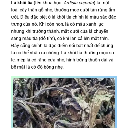
Lá khôi tía
(tên khoa học:
Ardisia crenata
) là một
loài cây thân gỗ nhỏ, thường mọc dưới tán rừng ẩm
ướt. Điều đặc biệt ở lá khôi tía chính là màu sắc đặc
trưng của nó. Khi còn non, lá có màu xanh lục,
nhưng khi trưởng thành, mặt dưới của lá chuyển
sang màu tía (đỏ tím), có khi lan cả lên mặt trên.
Đây cũng chính là đặc điểm nổi bật nhất để chúng
ta có thể nhận ra chúng. Lá khôi tía thường mọc so
le, mép lá có răng cưa nhỏ, hình trứng thuôn dài và
bề mặt lá có độ bóng nhẹ.