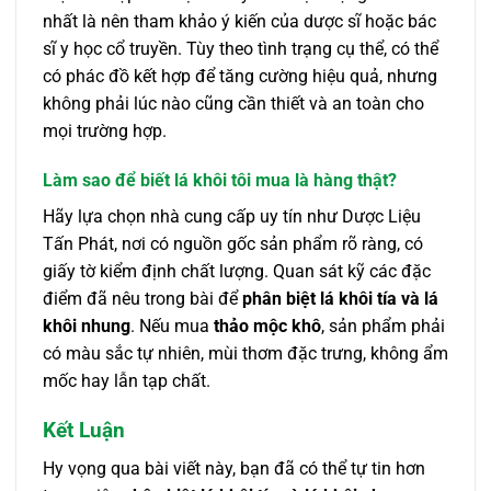
nhất là nên tham khảo ý kiến của dược sĩ hoặc bác
sĩ y học cổ truyền. Tùy theo tình trạng cụ thể, có thể
có phác đồ kết hợp để tăng cường hiệu quả, nhưng
không phải lúc nào cũng cần thiết và an toàn cho
mọi trường hợp.
Làm sao để biết lá khôi tôi mua là hàng thật?
Hãy lựa chọn nhà cung cấp uy tín như Dược Liệu
Tấn Phát, nơi có nguồn gốc sản phẩm rõ ràng, có
giấy tờ kiểm định chất lượng. Quan sát kỹ các đặc
điểm đã nêu trong bài để
phân biệt lá khôi tía và lá
khôi nhung
. Nếu mua
thảo mộc khô
, sản phẩm phải
có màu sắc tự nhiên, mùi thơm đặc trưng, không ẩm
mốc hay lẫn tạp chất.
Kết Luận
Hy vọng qua bài viết này, bạn đã có thể tự tin hơn