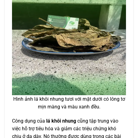
Hình ảnh lá khôi nhung tươi với mặt dưới có lông tơ
mịn màng và màu xanh đều.
Công dụng của
lá khôi nhung
cũng tập trung vào
việc hỗ trợ tiêu hóa và giảm các triệu chứng khó
chịu ở dạ dày. Nó thường được dùng trong các bài