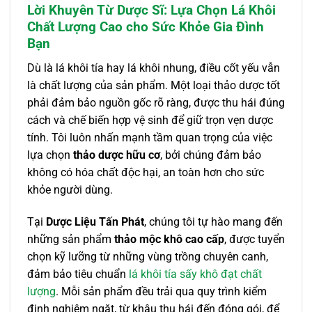
Lời Khuyên Từ Dược Sĩ: Lựa Chọn Lá Khôi
Chất Lượng Cao cho Sức Khỏe Gia Đình
Bạn
Dù là lá khôi tía hay lá khôi nhung, điều cốt yếu vẫn
là chất lượng của sản phẩm. Một loại thảo dược tốt
phải đảm bảo nguồn gốc rõ ràng, được thu hái đúng
cách và chế biến hợp vệ sinh để giữ trọn vẹn dược
tính. Tôi luôn nhấn mạnh tầm quan trọng của việc
lựa chọn
thảo dược hữu cơ
, bởi chúng đảm bảo
không có hóa chất độc hại, an toàn hơn cho sức
khỏe người dùng.
Tại
Dược Liệu Tấn Phát
, chúng tôi tự hào mang đến
những sản phẩm
thảo mộc khô cao cấp
, được tuyển
chọn kỹ lưỡng từ những vùng trồng chuyên canh,
đảm bảo tiêu chuẩn
lá khôi tía sấy khô đạt chất
lượng
. Mỗi sản phẩm đều trải qua quy trình kiểm
định nghiêm ngặt, từ khâu thu hái đến đóng gói, để