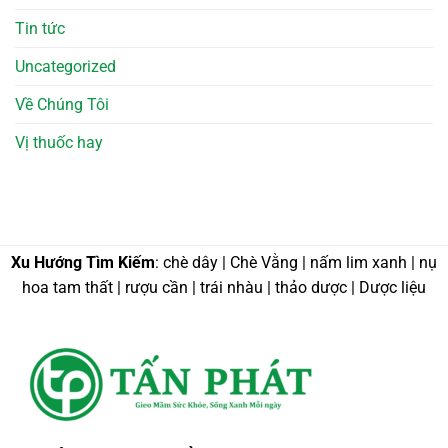
Tin tức
Uncategorized
Về Chúng Tôi
Vị thuốc hay
Xu Hướng Tìm Kiếm
: chè dây | Chè Vằng | nấm lim xanh | nụ
hoa tam thất | rượu cần | trái nhàu | thảo dược | Dược liệu