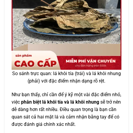
So sánh trực quan: lá khôi tía (trái) và lá khôi nhung
(phải) với đặc điểm nhận dạng rõ rệt.
Như bạn thấy, chỉ cần để ý kỹ một vài đặc điểm nhỏ,
việc
phân biệt lá khôi tía và lá khôi nhung
sẽ trở nên
dễ dàng hơn rất nhiều. Điều quan trọng là bạn cần
quan sát cả hai mặt lá và cảm nhận bằng tay để có
được đánh giá chính xác nhất.