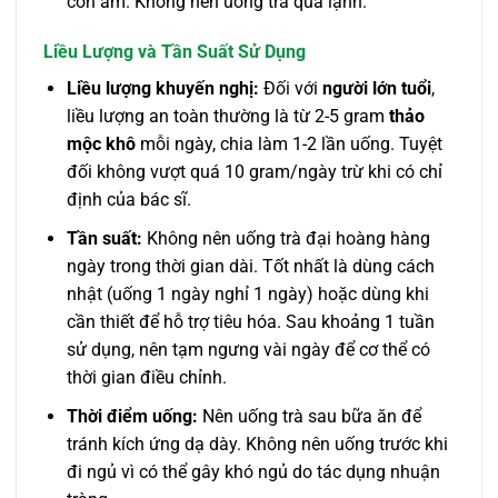
còn ấm. Không nên uống trà quá lạnh.
Liều Lượng và Tần Suất Sử Dụng
Liều lượng khuyến nghị:
Đối với
người lớn tuổi
,
liều lượng an toàn thường là từ 2-5 gram
thảo
mộc khô
mỗi ngày, chia làm 1-2 lần uống. Tuyệt
đối không vượt quá 10 gram/ngày trừ khi có chỉ
định của bác sĩ.
Tần suất:
Không nên uống trà đại hoàng hàng
ngày trong thời gian dài. Tốt nhất là dùng cách
nhật (uống 1 ngày nghỉ 1 ngày) hoặc dùng khi
cần thiết để hỗ trợ tiêu hóa. Sau khoảng 1 tuần
sử dụng, nên tạm ngưng vài ngày để cơ thể có
thời gian điều chỉnh.
Thời điểm uống:
Nên uống trà sau bữa ăn để
tránh kích ứng dạ dày. Không nên uống trước khi
đi ngủ vì có thể gây khó ngủ do tác dụng nhuận