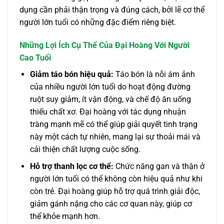
dụng cần phải thận trọng và đúng cách, bởi lẽ cơ thể
người lớn tuổi có những đặc điểm riêng biệt.
Những Lợi Ích Cụ Thể Của Đại Hoàng Với Người
Cao Tuổi
Giảm táo bón hiệu quả:
Táo bón là nỗi ám ảnh
của nhiều người lớn tuổi do hoạt động đường
ruột suy giảm, ít vận động, và chế độ ăn uống
thiếu chất xơ. Đại hoàng với tác dụng nhuận
tràng mạnh mẽ có thể giúp giải quyết tình trạng
này một cách tự nhiên, mang lại sự thoải mái và
cải thiện chất lượng cuộc sống.
Hỗ trợ thanh lọc cơ thể:
Chức năng gan và thận ở
người lớn tuổi có thể không còn hiệu quả như khi
còn trẻ. Đại hoàng giúp hỗ trợ quá trình giải độc,
giảm gánh nặng cho các cơ quan này, giúp cơ
thể khỏe mạnh hơn.