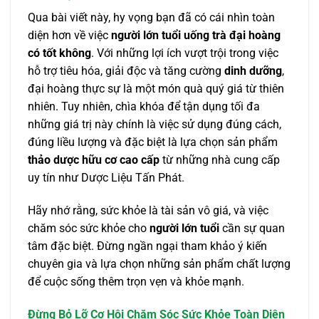
Qua bài viết này, hy vọng bạn đã có cái nhìn toàn
diện hơn về việc
người lớn tuổi uống trà đại hoàng
có tốt không
. Với những lợi ích vượt trội trong việc
hỗ trợ tiêu hóa, giải độc và tăng cường
dinh dưỡng
,
đại hoàng thực sự là một món quà quý giá từ thiên
nhiên. Tuy nhiên, chìa khóa để tận dụng tối đa
những giá trị này chính là việc sử dụng đúng cách,
đúng liều lượng và đặc biệt là lựa chọn sản phẩm
thảo dược hữu cơ cao cấp
từ những nhà cung cấp
uy tín như Dược Liệu Tấn Phát.
Hãy nhớ rằng, sức khỏe là tài sản vô giá, và việc
chăm sóc sức khỏe cho
người lớn tuổi
cần sự quan
tâm đặc biệt. Đừng ngần ngại tham khảo ý kiến
chuyên gia và lựa chọn những sản phẩm chất lượng
để cuộc sống thêm trọn vẹn và khỏe mạnh.
Đừng Bỏ Lỡ Cơ Hội Chăm Sóc Sức Khỏe Toàn Diện