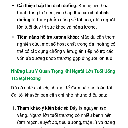
Cải thiện hấp thu dinh dưỡng:
Khi hệ tiêu hóa
hoạt động trơn tru, việc hấp thu các chất
dinh
dưỡng
từ thực phẩm cũng sẽ tốt hơn, giúp người
lớn tuổi duy trì sức khỏe và năng lượng.
Tiềm năng hỗ trợ xương khớp:
Mặc dù cần thêm
nghiên cứu, một số hoạt chất trong đại hoàng có
thể có tác dụng chống viêm, gián tiếp hỗ trợ các
vấn đề xương khớp thường gặp ở người lớn tuổi.
Những Lưu Ý Quan Trọng Khi Người Lớn Tuổi Uống
Trà Đại Hoàng
Dù có nhiều lợi ích, nhưng để đảm bảo an toàn tối
đa, tôi khuyên bạn cần ghi nhớ những điều sau:
Tham khảo ý kiến bác sĩ:
Đây là nguyên tắc
vàng. Người lớn tuổi thường có nhiều bệnh nền
(tim mạch, huyết áp, tiểu đường, thận…) và đang