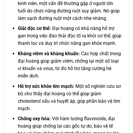
kinh niên, một vấn đề thường gặp ở người lớn
tuổi do chức năng đường ruột suy giảm. Nó giúp
làm sạch đường ruột một cách nhẹ nhàng.
Giải độc cơ thể:
Đại hoàng có khả năng hỗ trợ
gan trong việc đào thải độc tố ra khỏi cơ thể, giúp
thanh lọc và duy trì chức năng gan khỏe mạnh.
Kháng viêm và kháng khuẩn:
Các hợp chất trong
đại hoàng giúp giảm viêm, chống lại một số loại
vi khuẩn và virus, từ đó hỗ trợ tăng cường hệ
miễn dịch.
Hỗ trợ sức khỏe tim mạch:
Một số nghiên cứu sơ
bộ cho thấy đại hoàng có thể giúp giảm
cholesterol xấu và huyết áp, góp phần bảo vệ tim
mạch.
Chống oxy hóa:
Với hàm lượng flavonoids, đại
hoàng giúp chống lại các gốc tự do, bảo vệ tế