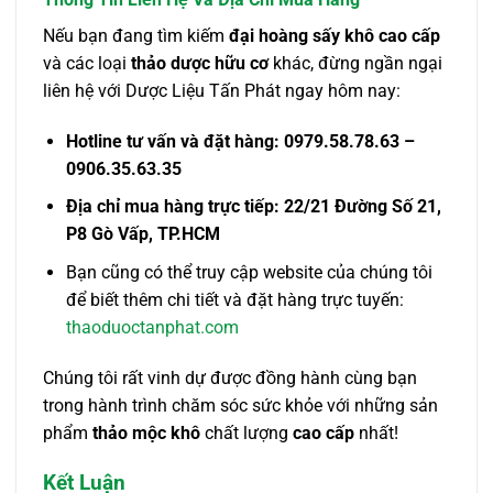
Nếu bạn đang tìm kiếm
đại hoàng sấy khô cao cấp
và các loại
thảo dược hữu cơ
khác, đừng ngần ngại
liên hệ với Dược Liệu Tấn Phát ngay hôm nay:
Hotline tư vấn và đặt hàng:
0979.58.78.63 –
0906.35.63.35
Địa chỉ mua hàng trực tiếp:
22/21 Đường Số 21,
P8 Gò Vấp, TP.HCM
Bạn cũng có thể truy cập website của chúng tôi
để biết thêm chi tiết và đặt hàng trực tuyến:
thaoduoctanphat.com
Chúng tôi rất vinh dự được đồng hành cùng bạn
trong hành trình chăm sóc sức khỏe với những sản
phẩm
thảo mộc khô
chất lượng
cao cấp
nhất!
Kết Luận