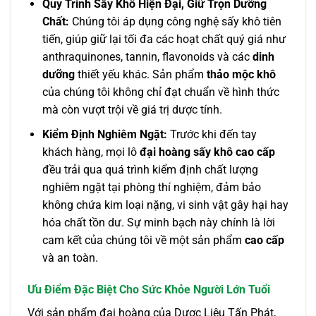
Quy Trình Sấy Khô Hiện Đại, Giữ Trọn Dưỡng
Chất:
Chúng tôi áp dụng công nghệ sấy khô tiên
tiến, giúp giữ lại tối đa các hoạt chất quý giá như
anthraquinones, tannin, flavonoids và các
dinh
dưỡng
thiết yếu khác. Sản phẩm
thảo mộc khô
của chúng tôi không chỉ đạt chuẩn về hình thức
mà còn vượt trội về giá trị dược tính.
Kiểm Định Nghiêm Ngặt:
Trước khi đến tay
khách hàng, mọi lô
đại hoàng sấy khô cao cấp
đều trải qua quá trình kiểm định chất lượng
nghiêm ngặt tại phòng thí nghiệm, đảm bảo
không chứa kim loại nặng, vi sinh vật gây hại hay
hóa chất tồn dư. Sự minh bạch này chính là lời
cam kết của chúng tôi về một sản phẩm
cao cấp
và an toàn.
Ưu Điểm Đặc Biệt Cho Sức Khỏe Người Lớn Tuổi
Với sản phẩm đại hoàng của Dược Liệu Tấn Phát,