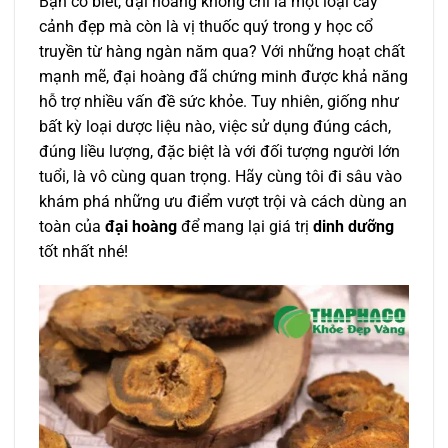
Bạn có biết, đại hoàng không chỉ là một loại cây
cảnh đẹp mà còn là vị thuốc quý trong y học cổ
truyền từ hàng ngàn năm qua? Với những hoạt chất
mạnh mẽ, đại hoàng đã chứng minh được khả năng
hỗ trợ nhiều vấn đề sức khỏe. Tuy nhiên, giống như
bất kỳ loại dược liệu nào, việc sử dụng đúng cách,
đúng liều lượng, đặc biệt là với đối tượng người lớn
tuổi, là vô cùng quan trọng. Hãy cùng tôi đi sâu vào
khám phá những ưu điểm vượt trội và cách dùng an
toàn của
đại hoàng
để mang lại giá trị
dinh dưỡng
tốt nhất nhé!