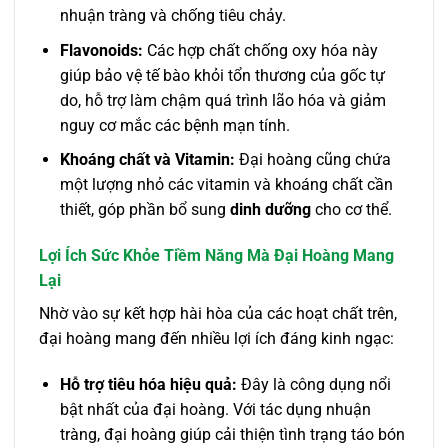
nhuận tràng và chống tiêu chảy.
Flavonoids:
Các hợp chất chống oxy hóa này
giúp bảo vệ tế bào khỏi tổn thương của gốc tự
do, hỗ trợ làm chậm quá trình lão hóa và giảm
nguy cơ mắc các bệnh mạn tính.
Khoáng chất và Vitamin:
Đại hoàng cũng chứa
một lượng nhỏ các vitamin và khoáng chất cần
thiết, góp phần bổ sung
dinh dưỡng
cho cơ thể.
Lợi Ích Sức Khỏe Tiềm Năng Mà Đại Hoàng Mang
Lại
Nhờ vào sự kết hợp hài hòa của các hoạt chất trên,
đại hoàng mang đến nhiều lợi ích đáng kinh ngạc:
Hỗ trợ tiêu hóa hiệu quả:
Đây là công dụng nổi
bật nhất của đại hoàng. Với tác dụng nhuận
tràng, đại hoàng giúp cải thiện tình trạng táo bón