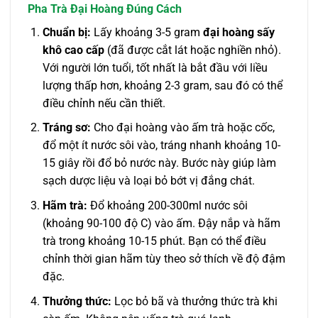
Pha Trà Đại Hoàng Đúng Cách
Chuẩn bị:
Lấy khoảng 3-5 gram
đại hoàng sấy
khô cao cấp
(đã được cắt lát hoặc nghiền nhỏ).
Với người lớn tuổi, tốt nhất là bắt đầu với liều
lượng thấp hơn, khoảng 2-3 gram, sau đó có thể
điều chỉnh nếu cần thiết.
Tráng sơ:
Cho đại hoàng vào ấm trà hoặc cốc,
đổ một ít nước sôi vào, tráng nhanh khoảng 10-
15 giây rồi đổ bỏ nước này. Bước này giúp làm
sạch dược liệu và loại bỏ bớt vị đắng chát.
Hãm trà:
Đổ khoảng 200-300ml nước sôi
(khoảng 90-100 độ C) vào ấm. Đậy nắp và hãm
trà trong khoảng 10-15 phút. Bạn có thể điều
chỉnh thời gian hãm tùy theo sở thích về độ đậm
đặc.
Thưởng thức:
Lọc bỏ bã và thưởng thức trà khi