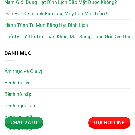
Nam Giới Dùng Hạt Đình Lịch Đắp Mặt Được Không?
Đắp Hạt Đình Lịch Bao Lâu, Mấy Lần Một Tuần?
Hành Trình Trị Mụn Bằng Hạt Đình Lịch
Thỏ Ty Tử: Hỗ Trợ Thận Khỏe, Mắt Sáng, Lưng Gối Dẻo Dai
DANH MỤC
Ẩm thực và Gia vị
Bệnh da liễu
Bệnh hô hấp
Bệnh ngoài da
bệnh sỏi "mật"
CHÁT ZALO
GỌI HOTLINE
Bệnh sỏi thận