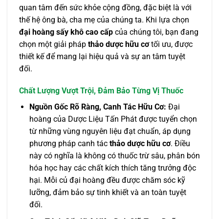
quan tâm đến sức khỏe cộng đồng, đặc biệt là với
thế hệ ông bà, cha mẹ của chúng ta. Khi lựa chọn
đại hoàng sấy khô cao cấp
của chúng tôi, bạn đang
chọn một giải pháp
thảo dược hữu cơ
tối ưu, được
thiết kế để mang lại hiệu quả và sự an tâm tuyệt
đối.
Chất Lượng Vượt Trội, Đảm Bảo Từng Vị Thuốc
Nguồn Gốc Rõ Ràng, Canh Tác Hữu Cơ:
Đại
hoàng của Dược Liệu Tấn Phát được tuyển chọn
từ những vùng nguyên liệu đạt chuẩn, áp dụng
phương pháp canh tác
thảo dược hữu cơ
. Điều
này có nghĩa là không có thuốc trừ sâu, phân bón
hóa học hay các chất kích thích tăng trưởng độc
hại. Mỗi củ đại hoàng đều được chăm sóc kỹ
lưỡng, đảm bảo sự tinh khiết và an toàn tuyệt
đối.