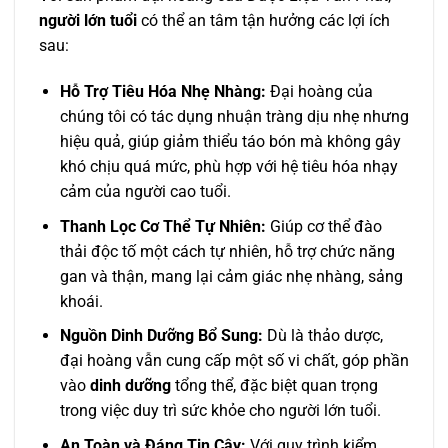
người lớn tuổi
có thể an tâm tận hưởng các lợi ích
sau:
Hỗ Trợ Tiêu Hóa Nhẹ Nhàng:
Đại hoàng của
chúng tôi có tác dụng nhuận tràng dịu nhẹ nhưng
hiệu quả, giúp giảm thiểu táo bón mà không gây
khó chịu quá mức, phù hợp với hệ tiêu hóa nhạy
cảm của người cao tuổi.
Thanh Lọc Cơ Thể Tự Nhiên:
Giúp cơ thể đào
thải độc tố một cách tự nhiên, hỗ trợ chức năng
gan và thận, mang lại cảm giác nhẹ nhàng, sảng
khoái.
Nguồn Dinh Dưỡng Bổ Sung:
Dù là thảo dược,
đại hoàng vẫn cung cấp một số vi chất, góp phần
vào
dinh dưỡng
tổng thể, đặc biệt quan trọng
trong việc duy trì sức khỏe cho người lớn tuổi.
An Toàn và Đáng Tin Cậy:
Với quy trình kiểm