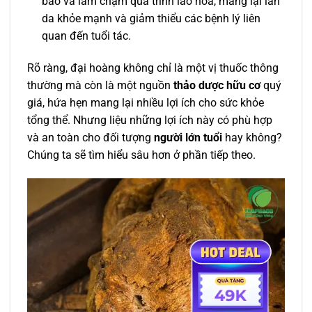
bào và làm chậm quá trình lão hóa, mang lại làn
da khỏe mạnh và giảm thiểu các bệnh lý liên
quan đến tuổi tác.
Rõ ràng, đại hoàng không chỉ là một vị thuốc thông
thường mà còn là một nguồn
thảo dược hữu cơ
quý
giá, hứa hẹn mang lại nhiều lợi ích cho sức khỏe
tổng thể. Nhưng liệu những lợi ích này có phù hợp
và an toàn cho đối tượng
người lớn tuổi
hay không?
Chúng ta sẽ tìm hiểu sâu hơn ở phần tiếp theo.