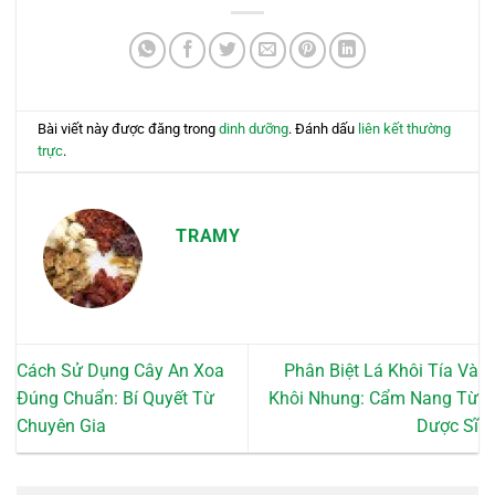
Bài viết này được đăng trong
dinh dưỡng
. Đánh dấu
liên kết thường
trực
.
TRAMY
Cách Sử Dụng Cây An Xoa
Phân Biệt Lá Khôi Tía Và
Đúng Chuẩn: Bí Quyết Từ
Khôi Nhung: Cẩm Nang Từ
Chuyên Gia
Dược Sĩ