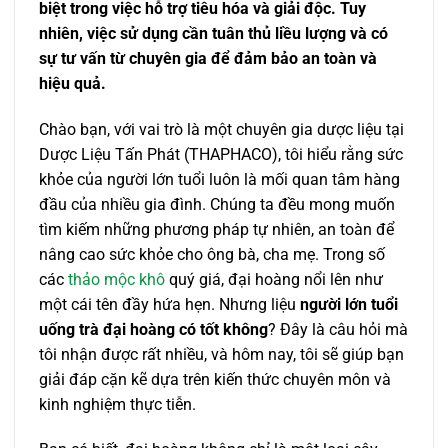
biệt trong việc hỗ trợ tiêu hóa và giải độc. Tuy
nhiên, việc sử dụng cần tuân thủ liều lượng và có
sự tư vấn từ chuyên gia để đảm bảo an toàn và
hiệu quả.
Chào bạn, với vai trò là một chuyên gia dược liệu tại
Dược Liệu Tấn Phát (THAPHACO), tôi hiểu rằng sức
khỏe của người lớn tuổi luôn là mối quan tâm hàng
đầu của nhiều gia đình. Chúng ta đều mong muốn
tìm kiếm những phương pháp tự nhiên, an toàn để
nâng cao sức khỏe cho ông bà, cha mẹ. Trong số
các
thảo mộc khô
quý giá, đại hoàng nổi lên như
một cái tên đầy hứa hẹn. Nhưng liệu
người lớn tuổi
uống trà đại hoàng có tốt không
? Đây là câu hỏi mà
tôi nhận được rất nhiều, và hôm nay, tôi sẽ giúp bạn
giải đáp cặn kẽ dựa trên kiến thức chuyên môn và
kinh nghiệm thực tiễn.