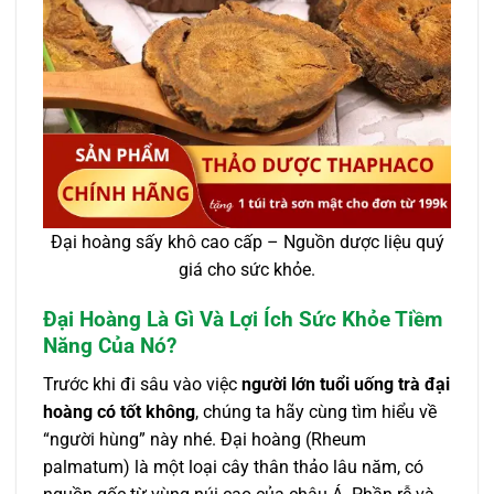
Đại hoàng sấy khô cao cấp – Nguồn dược liệu quý
giá cho sức khỏe.
Đại Hoàng Là Gì Và Lợi Ích Sức Khỏe Tiềm
Năng Của Nó?
Trước khi đi sâu vào việc
người lớn tuổi uống trà đại
hoàng có tốt không
, chúng ta hãy cùng tìm hiểu về
“người hùng” này nhé. Đại hoàng (Rheum
palmatum) là một loại cây thân thảo lâu năm, có