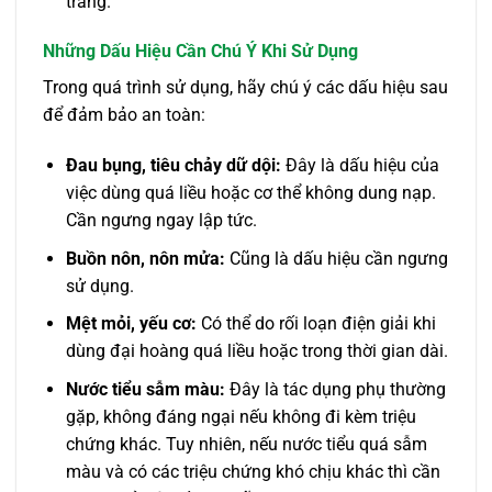
tràng.
Những Dấu Hiệu Cần Chú Ý Khi Sử Dụng
Trong quá trình sử dụng, hãy chú ý các dấu hiệu sau
để đảm bảo an toàn:
Đau bụng, tiêu chảy dữ dội:
Đây là dấu hiệu của
việc dùng quá liều hoặc cơ thể không dung nạp.
Cần ngưng ngay lập tức.
Buồn nôn, nôn mửa:
Cũng là dấu hiệu cần ngưng
sử dụng.
Mệt mỏi, yếu cơ:
Có thể do rối loạn điện giải khi
dùng đại hoàng quá liều hoặc trong thời gian dài.
Nước tiểu sẫm màu:
Đây là tác dụng phụ thường
gặp, không đáng ngại nếu không đi kèm triệu
chứng khác. Tuy nhiên, nếu nước tiểu quá sẫm
màu và có các triệu chứng khó chịu khác thì cần