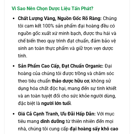
Vì Sao Nên Chọn Dược Liệu Tấn Phát?
Chất Lượng Vàng, Nguồn Gốc Rõ Ràng:
Chúng
tôi cam kết 100% sản phẩm đại hoàng đều có
nguồn gốc xuất xứ minh bạch, được thu hái và
chế biến theo quy trình đạt chuẩn, đảm bảo vệ
sinh an toàn thực phẩm và giữ trọn vẹn dược
tính.
Sản Phẩm Cao Cấp, Đạt Chuẩn Organic:
Đại
hoàng của chúng tôi được trồng và chăm sóc
theo tiêu chuẩn
thảo dược hữu cơ
, không sử
dụng hóa chất độc hại, mang đến sự tinh khiết
và an toàn tuyệt đối cho sức khỏe người dùng,
đặc biệt là
người lớn tuổi
.
Giá Cả Cạnh Tranh, Ưu Đãi Hấp Dẫn:
Với mục
tiêu mang
dinh dưỡng
từ thiên nhiên đến mọi
nhà, chúng tôi cung cấp
đại hoàng sấy khô cao