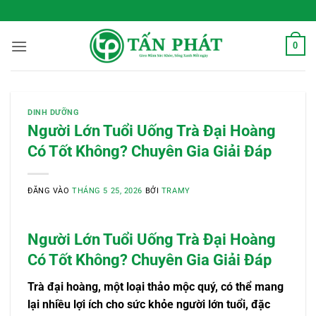
Bỏ
 Sống Xanh Mỗi Ngày
qua
nội
0
dung
DINH DƯỠNG
Người Lớn Tuổi Uống Trà Đại Hoàng
Có Tốt Không? Chuyên Gia Giải Đáp
ĐĂNG VÀO
THÁNG 5 25, 2026
BỞI
TRAMY
Người Lớn Tuổi Uống Trà Đại Hoàng
Có Tốt Không? Chuyên Gia Giải Đáp
Trà đại hoàng, một loại thảo mộc quý, có thể mang
lại nhiều lợi ích cho sức khỏe người lớn tuổi, đặc