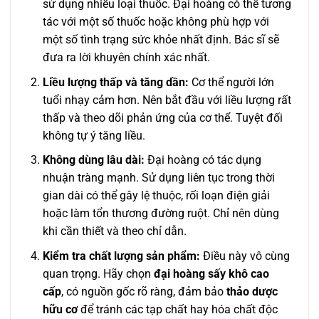
sử dụng nhiều loại thuốc. Đại hoàng có thể tương
tác với một số thuốc hoặc không phù hợp với
một số tình trạng sức khỏe nhất định. Bác sĩ sẽ
đưa ra lời khuyên chính xác nhất.
Liều lượng thấp và tăng dần:
Cơ thể người lớn
tuổi nhạy cảm hơn. Nên bắt đầu với liều lượng rất
thấp và theo dõi phản ứng của cơ thể. Tuyệt đối
không tự ý tăng liều.
Không dùng lâu dài:
Đại hoàng có tác dụng
nhuận tràng mạnh. Sử dụng liên tục trong thời
gian dài có thể gây lệ thuộc, rối loạn điện giải
hoặc làm tổn thương đường ruột. Chỉ nên dùng
khi cần thiết và theo chỉ dẫn.
Kiểm tra chất lượng sản phẩm:
Điều này vô cùng
quan trọng. Hãy chọn
đại hoàng sấy khô cao
cấp
, có nguồn gốc rõ ràng, đảm bảo
thảo dược
hữu cơ
để tránh các tạp chất hay hóa chất độc