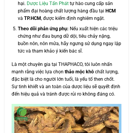
hại.
Dược Liệu Tấn Phát
tự hào cung cấp sản
phẩm đại hoàng chất lượng hàng đầu tại
HCM
và
TP.HCM
, được kiểm định nghiêm ngặt.
Theo dõi phản ứng phụ:
Nếu xuất hiện các triệu
chứng như đau bụng dữ dội, tiêu chảy nặng,
buồn nôn, nôn mửa, hãy ngưng sử dụng ngay lập
tức và tham khảo ý kiến bác sĩ.
Là một chuyên gia tại THAPHACO, tôi luôn nhấn
mạnh rằng việc lựa chọn
thảo mộc khô
chất lượng,
đặc biệt là cho người lớn tuổi, là yếu tố then chốt.
Sự tinh khiết và an toàn của dược liệu sẽ quyết định
đến hiệu quả và tránh được rủi ro không đáng có.