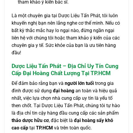
tham khảo ý kiến bác sĩ.
Là một chuyên gia tại Dược Liệu Tấn Phát, tôi luôn
khuyến nghị bạn nên lắng nghe cơ thể mình. Nếu có
bất kỳ thắc mắc hay lo ngại nào, đừng ngần ngại
liên hệ với chúng tôi hoặc tham khảo ý kiến của các
chuyên gia y tế. Sức khỏe của bạn là ưu tiên hàng
đầu!
Dược Liệu Tấn Phát – Địa Chỉ Uy Tín Cung
Cấp Đại Hoàng Chất Lượng Tại TP.HCM
Để đảm bảo rằng bạn và
người lớn tuổi
trong gia
đình được sử dụng
đại hoàng
an toàn và hiệu quả
nhất, việc lựa chọn nhà cung cấp uy tín là yếu tố
then chốt. Tại Dược Liệu Tấn Phát, chúng tôi tự hào
là địa chỉ tin cậy hàng đầu cung cấp các sản phẩm
thảo dược hữu cơ
, đặc biệt là
đại hoàng sấy khô
cao cấp
tại
TP.HCM
và trên toàn quốc.