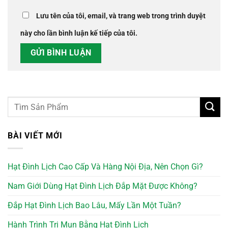
Lưu tên của tôi, email, và trang web trong trình duyệt
này cho lần bình luận kế tiếp của tôi.
BÀI VIẾT MỚI
Hạt Đình Lịch Cao Cấp Và Hàng Nội Địa, Nên Chọn Gì?
Nam Giới Dùng Hạt Đình Lịch Đắp Mặt Được Không?
Đắp Hạt Đình Lịch Bao Lâu, Mấy Lần Một Tuần?
Hành Trình Trị Mụn Bằng Hạt Đình Lịch