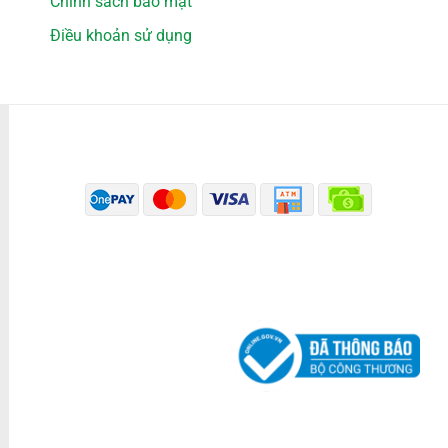
Chính sách bảo mật
Điều khoản sử dụng
PHƯƠNG THỨC THANH TOÁN
ĐÃ THÔNG BÁO BỘ CÔNG THƯƠNG