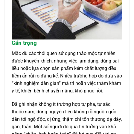
Cẩn trọng
Mặc dù các thói quen sử dụng thảo mộc tự nhiên
được khuyến khích, nhưng việc lạm dụng, dùng sai
liều hoặc lựa chọn sản phẩm kém chất lượng đều
tiềm ẩn rủi ro đáng kể. Nhiều trường hợp do dựa vào
“kinh nghiệm dân gian” mà trì hoãn việc thăm khám
y tế, khiến bệnh chuyển nặng, khó phục hồi.
Đã ghi nhận không ít trường hợp tự pha, tự sắc
thuốc nam, dùng nguyên liệu không rõ nguồn gốc
dẫn tới ngộ độc, dị ứng, thậm chí tổn thương dạ dày,
gan, thận. Một số người do quá tin tưởng vào khả