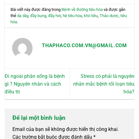
Bài viết này được đăng trong
Bệnh về đường tiêu hóa
và được gắn
thẻ
dạ dày
,
đầy bụng
,
đầy hơi
,
hệ tiêu hóa
,
khó tiêu
,
Thảo dược
,
tiêu
hóa
.
THAPHACO.COM.VN@GMAIL.COM
Đi ngoài phân sống là bệnh
Stress có phải là nguyên
gì ? Nguyên nhân và cách
nhân mắc bệnh rối loạn tiêu
điều trị
hóa?
Để lại một bình luận
Email của bạn sẽ không được hiển thị công khai.
Các trường bắt buộc được đánh dấu
*