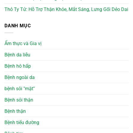
Thỏ Ty Tử: Hỗ Trợ Thận Khỏe, Mắt Sáng, Lưng Gối Dẻo Dai
DANH MỤC
Ẩm thực và Gia vị
Bệnh da liễu
Bệnh hô hấp
Bệnh ngoài da
bệnh sỏi "mật"
Bệnh sỏi thận
Bệnh thận
Bệnh tiểu đường