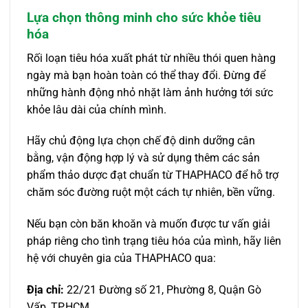
Lựa chọn thông minh cho sức khỏe tiêu
hóa
Rối loạn tiêu hóa xuất phát từ nhiều thói quen hàng
ngày mà bạn hoàn toàn có thể thay đổi. Đừng để
những hành động nhỏ nhặt làm ảnh hưởng tới sức
khỏe lâu dài của chính mình.
Hãy chủ động lựa chọn chế độ dinh dưỡng cân
bằng, vận động hợp lý và sử dụng thêm các sản
phẩm thảo dược đạt chuẩn từ THAPHACO để hỗ trợ
chăm sóc đường ruột một cách tự nhiên, bền vững.
Nếu bạn còn băn khoăn và muốn được tư vấn giải
pháp riêng cho tình trạng tiêu hóa của mình, hãy liên
hệ với chuyên gia của THAPHACO qua:
Địa chỉ:
22/21 Đường số 21, Phường 8, Quận Gò
Vấp, TP.HCM