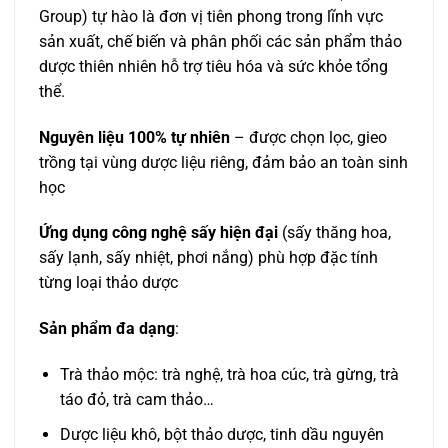
Group) tự hào là đơn vị tiên phong trong lĩnh vực
sản xuất, chế biến và phân phối các sản phẩm thảo
dược thiên nhiên hỗ trợ tiêu hóa và sức khỏe tổng
thể.
Nguyên liệu 100% tự nhiên
– được chọn lọc, gieo
trồng tại vùng dược liệu riêng, đảm bảo an toàn sinh
học
Ứng dụng công nghệ sấy hiện đại
(sấy thăng hoa,
sấy lạnh, sấy nhiệt, phơi nắng) phù hợp đặc tính
từng loại thảo dược
Sản phẩm đa dạng
:
Trà thảo mộc: trà nghệ, trà hoa cúc, trà gừng, trà
táo đỏ, trà cam thảo…
Dược liệu khô, bột thảo dược, tinh dầu nguyên