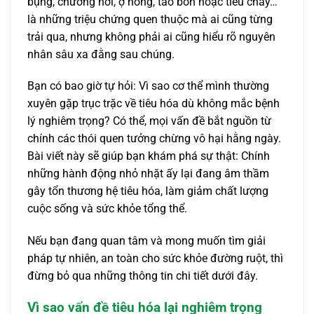
bụng, chướng hơi, ợ nóng, táo bón hoặc tiêu chảy…
là những triệu chứng quen thuộc mà ai cũng từng
trải qua, nhưng không phải ai cũng hiểu rõ nguyên
nhân sâu xa đằng sau chúng.
Bạn có bao giờ tự hỏi: Vì sao cơ thể mình thường
xuyên gặp trục trặc về tiêu hóa dù không mắc bệnh
lý nghiêm trọng? Có thể, mọi vấn đề bắt nguồn từ
chính các thói quen tưởng chừng vô hại hằng ngày.
Bài viết này sẽ giúp bạn khám phá sự thật: Chính
những hành động nhỏ nhặt ấy lại đang âm thầm
gây tổn thương hệ tiêu hóa, làm giảm chất lượng
cuộc sống và sức khỏe tổng thể.
Nếu bạn đang quan tâm và mong muốn tìm giải
pháp tự nhiên, an toàn cho sức khỏe đường ruột, thì
đừng bỏ qua những thông tin chi tiết dưới đây.
Vì sao vấn đề tiêu hóa lại nghiêm trọng