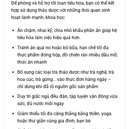
Để phòng và hỗ trợ rối loạn tiêu hóa, bạn có thể kết
hợp sử dụng thảo dược với những thói quen sinh
hoạt lành mạnh, khoa học:
Ăn chậm, nhai kỹ, chia nhỏ khẩu phần ăn giúp hệ
tiêu hóa làm việc hiệu quả hơn
Tránh ăn quá no hoặc bỏ bữa, hạn chế tối đa
thực phẩm đóng hộp, đồ chiên rán nhiều dầu mỡ,
thức ăn nhanh
Bổ sung các loại trà thảo dược như trà nghệ, trà
hoa cúc, trà gừng… vào thực đơn hàng ngày –
chỉ dùng khi đã rõ nguồn gốc sản phẩm
Duy trì giấc ngủ đều đặn, tập luyện vận động vừa
sức, đủ nước mỗi ngày
Giảm thiểu tối đa căng thẳng bằng thiền, yoga
hoặc thư giãn cùng gia đình, bạn bè