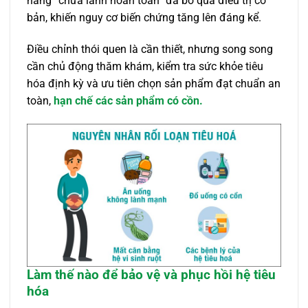
năng “chữa lành hoàn toàn” đã bỏ qua điều trị cơ
bản, khiến nguy cơ biến chứng tăng lên đáng kể.
Điều chỉnh thói quen là cần thiết, nhưng song song
cần chủ động thăm khám, kiểm tra sức khỏe tiêu
hóa định kỳ và ưu tiên chọn sản phẩm đạt chuẩn an
toàn,
hạn chế các sản phẩm có cồn.
Làm thế nào để bảo vệ và phục hồi hệ tiêu
hóa