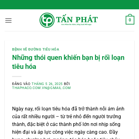
Bỏ
 Sống Xanh Mỗi Ngày
qua
nội
0
dung
BỆNH VỀ ĐƯỜNG TIÊU HÓA
Những thói quen khiến bạn bị rối loạn
tiêu hóa
ĐĂNG VÀO
THÁNG 5 26, 2025
BỞI
THAPHACO.COM.VN@GMAIL.COM
Ngày nay, rối loạn tiêu hóa đã trở thành nỗi ám ảnh
của rất nhiều người – từ trẻ nhỏ đến người trưởng
thành, đặc biệt ở các thành phố lớn nơi nhịp sống
hiện đại và áp lực công việc ngày càng cao. Đầy