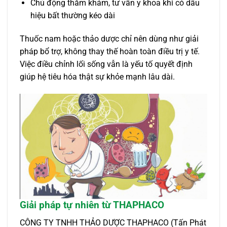
Chủ động thăm khám, tư vấn y khoa khi có dấu
hiệu bất thường kéo dài
Thuốc nam hoặc thảo dược chỉ nên dùng như giải
pháp bổ trợ, không thay thế hoàn toàn điều trị y tế.
Việc điều chỉnh lối sống vẫn là yếu tố quyết định
giúp hệ tiêu hóa thật sự khỏe mạnh lâu dài.
Giải pháp tự nhiên từ THAPHACO
CÔNG TY TNHH THẢO DƯỢC THAPHACO (Tấn Phát