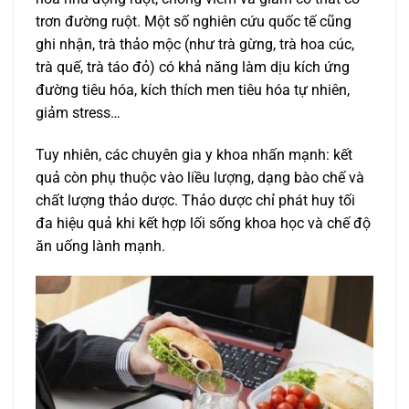
trơn đường ruột. Một số nghiên cứu quốc tế cũng
ghi nhận, trà thảo mộc (như trà gừng, trà hoa cúc,
trà quế, trà táo đỏ) có khả năng làm dịu kích ứng
đường tiêu hóa, kích thích men tiêu hóa tự nhiên,
giảm stress…
Tuy nhiên, các chuyên gia y khoa nhấn mạnh: kết
quả còn phụ thuộc vào liều lượng, dạng bào chế và
chất lượng thảo dược. Thảo dược chỉ phát huy tối
đa hiệu quả khi kết hợp lối sống khoa học và chế độ
ăn uống lành mạnh.