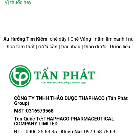
Vị thuốc hay
Xu Hướng Tìm Kiếm
: chè dây | Chè Vằng | nấm lim xanh | nụ
hoa tam thất | rượu cần | trái nhàu | thảo dược | Dược liệu
CÔNG TY TNHH THẢO DƯỢC THAPHACO (Tấn Phát
Group)
MST:0316573568
Tên Quốc Tế:THAPHACO PHARMACEUTICAL
COMPANY LIMITED
ĐT:
- 0906.35.63.35
Khiếu Nại
: 0979.58.78.63