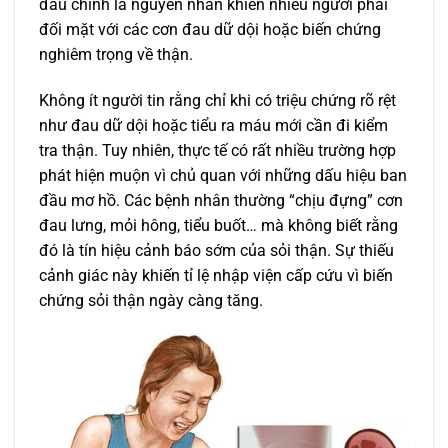
đầu chính là nguyên nhân khiến nhiều người phải
đối mặt với các cơn đau dữ dội hoặc biến chứng
nghiêm trọng về thận.
Không ít người tin rằng chỉ khi có triệu chứng rõ rệt
như đau dữ dội hoặc tiểu ra máu mới cần đi kiểm
tra thận. Tuy nhiên, thực tế có rất nhiều trường hợp
phát hiện muộn vì chủ quan với những dấu hiệu ban
đầu mơ hồ. Các bệnh nhân thường “chịu đựng” cơn
đau lưng, mỏi hông, tiểu buốt… mà không biết rằng
đó là tín hiệu cảnh báo sớm của sỏi thận. Sự thiếu
cảnh giác này khiến tỉ lệ nhập viện cấp cứu vì biến
chứng sỏi thận ngày càng tăng.