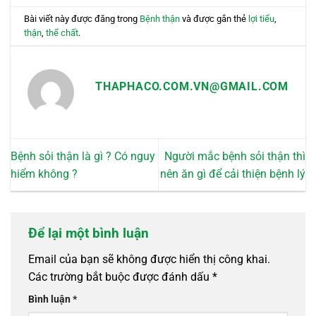
Bài viết này được đăng trong
Bệnh thận
và được gắn thẻ
lợi tiểu
,
thận
,
thể chất
.
THAPHACO.COM.VN@GMAIL.COM
Bệnh sỏi thận là gì ? Có nguy
Người mắc bệnh sỏi thận thì
hiểm không ?
nên ăn gì để cải thiện bệnh lý
Để lại một bình luận
Email của bạn sẽ không được hiển thị công khai.
Các trường bắt buộc được đánh dấu
*
Bình luận
*