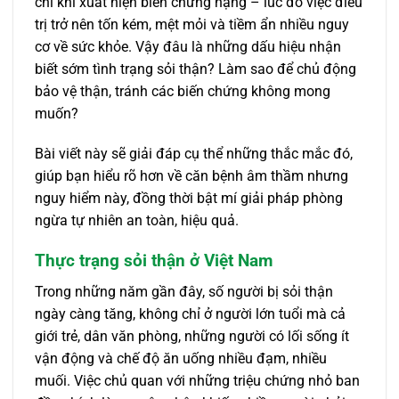
chỉ khi xuất hiện biến chứng nặng – lúc đó việc điều
trị trở nên tốn kém, mệt mỏi và tiềm ẩn nhiều nguy
cơ về sức khỏe. Vậy đâu là những dấu hiệu nhận
biết sớm tình trạng sỏi thận? Làm sao để chủ động
bảo vệ thận, tránh các biến chứng không mong
muốn?
Bài viết này sẽ giải đáp cụ thể những thắc mắc đó,
giúp bạn hiểu rõ hơn về căn bệnh âm thầm nhưng
nguy hiểm này, đồng thời bật mí giải pháp phòng
ngừa tự nhiên an toàn, hiệu quả.
Thực trạng sỏi thận ở Việt Nam
Trong những năm gần đây, số người bị sỏi thận
ngày càng tăng, không chỉ ở người lớn tuổi mà cả
giới trẻ, dân văn phòng, những người có lối sống ít
vận động và chế độ ăn uống nhiều đạm, nhiều
muối. Việc chủ quan với những triệu chứng nhỏ ban