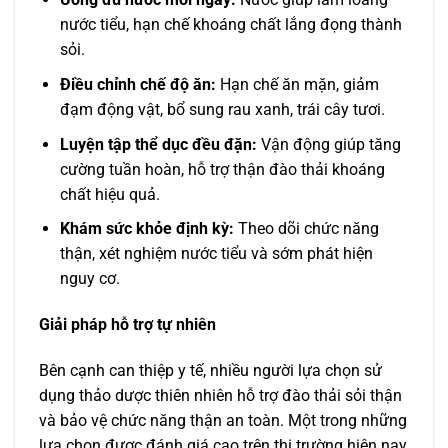
nước tiểu, hạn chế khoáng chất lắng đọng thành
sỏi.
Điều chỉnh chế độ ăn:
Hạn chế ăn mặn, giảm
đạm động vật, bổ sung rau xanh, trái cây tươi.
Luyện tập thể dục đều đặn:
Vận động giúp tăng
cường tuần hoàn, hỗ trợ thận đào thải khoáng
chất hiệu quả.
Khám sức khỏe định kỳ:
Theo dõi chức năng
thận, xét nghiệm nước tiểu và sớm phát hiện
nguy cơ.
Giải pháp hỗ trợ tự nhiên
Bên cạnh can thiệp y tế, nhiều người lựa chọn sử
dụng thảo dược thiên nhiên hỗ trợ đào thải sỏi thận
và bảo vệ chức năng thận an toàn. Một trong những
lựa chọn được đánh giá cao trên thị trường hiện nay