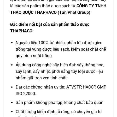
là các sản phẩm thảo dược sạch từ
CÔNG TY TNHH
THẢO DƯỢC THAPHACO (Tấn Phát Group)
.
Đặc điểm nổi bật của sản phẩm thảo dược
THAPHACO:
Nguyên liệu 100% tự nhiên, phần lớn được gieo
trồng tại vùng dược liệu sạch, kiểm soát chặt chẽ
quy trình nuôi trồng.
Áp dụng công nghệ sấy hiện đại: sấy thăng hoa,
sấy lạnh, sấy nhiệt, phơi nắng tùy loại dược liệu
nhằm giữ trọn vẹn tinh chất.
Đạt các chứng nhận uy tín: ATVSTP, HACCP, GMP,
ISO 22000.
Sản phẩm không pha tạp, không chất bảo quản.
Chất lượng kiểm định rõ ràng, có chuyên gia tư