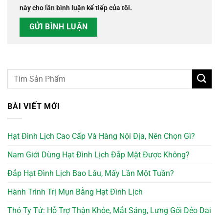
này cho lần bình luận kế tiếp của tôi.
BÀI VIẾT MỚI
Hạt Đình Lịch Cao Cấp Và Hàng Nội Địa, Nên Chọn Gì?
Nam Giới Dùng Hạt Đình Lịch Đắp Mặt Được Không?
Đắp Hạt Đình Lịch Bao Lâu, Mấy Lần Một Tuần?
Hành Trình Trị Mụn Bằng Hạt Đình Lịch
Thỏ Ty Tử: Hỗ Trợ Thận Khỏe, Mắt Sáng, Lưng Gối Dẻo Dai