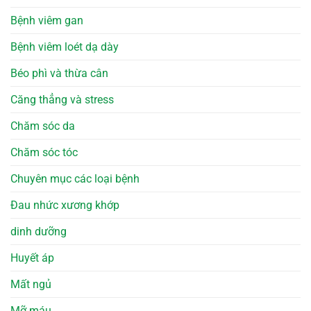
Bệnh viêm gan
Bệnh viêm loét dạ dày
Béo phì và thừa cân
Căng thẳng và stress
Chăm sóc da
Chăm sóc tóc
Chuyên mục các loại bệnh
Đau nhức xương khớp
dinh dưỡng
Huyết áp
Mất ngủ
Mỡ máu