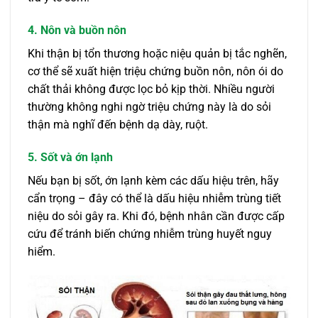
4. Nôn và buồn nôn
Khi thận bị tổn thương hoặc niệu quản bị tắc nghẽn,
cơ thể sẽ xuất hiện triệu chứng buồn nôn, nôn ói do
chất thải không được lọc bỏ kịp thời. Nhiều người
thường không nghi ngờ triệu chứng này là do sỏi
thận mà nghĩ đến bệnh dạ dày, ruột.
5. Sốt và ớn lạnh
Nếu bạn bị sốt, ớn lạnh kèm các dấu hiệu trên, hãy
cẩn trọng – đây có thể là dấu hiệu nhiễm trùng tiết
niệu do sỏi gây ra. Khi đó, bệnh nhân cần được cấp
cứu để tránh biến chứng nhiễm trùng huyết nguy
hiểm.