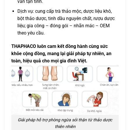
vấn tận tình.
Dịch vụ: cung cấp trà thảo mộc, dược liệu khô,
bột thảo dược, tinh dầu nguyên chất, rượu dược
liệu; gia công – đóng gói – nhãn mác – OEM
theo yêu cầu.
THAPHACO luôn cam kết đồng hành cùng sức
khỏe cộng đồng, mang lại giải pháp tự nhiên, an
toàn, hiệu quả cho mọi gia đình Việt.
Giải pháp hỗ trợ phòng ngừa sỏi thận từ thảo dược
thiên nhiên