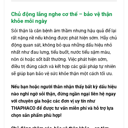
Chủ động lắng nghe cơ thể – bảo vệ thận
khỏe mỗi ngày
Sỏi thận là căn bệnh âm thầm nhưng hậu quả để lại
rất nặng nề nếu không được phát hiện sớm. Hãy chủ
động quan sát, không bỏ qua những dấu hiệu nhỏ
nhất như đau lưng, tiểu buốt, nước tiểu sậm màu,
nôn ói hoặc sốt bất thường. Việc phát hiện sớm,
điều trị đúng cách và kết hợp các giải pháp tự nhiên
sẽ giúp bạn bảo vệ sức khỏe thận một cách tối ưu.
Nếu bạn hoặc người thân nhận thấy bất kỳ dấu hiệu
nào nghi ngờ sỏi thận, đừng ngần ngại liên hệ ngay
với chuyên gia hoặc các đơn vị uy tín như
THAPHACO để được tư vấn miễn phí và hỗ trợ lựa
chọn sản phẩm phù hợp!