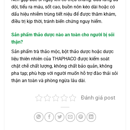
dội, tiểu ra máu, sốt cao, buồn nôn kéo dài hoặc có
dấu hiệu nhiễm trùng tiết niệu để được thăm khám,
điều trị kịp thời, tránh biến chứng nguy hiểm.
Sản phẩm thảo dược nào an toàn cho người bị sỏi
thận?
Sản phẩm trà thảo mộc, bột thảo dược hoặc dược
liệu thiên nhiên của THAPHACO được kiểm soát
chặt chẽ chất lượng, không chất bảo quản, không
pha tạp; phù hợp với người muốn hỗ trợ đào thải sỏi
thận an toàn và phòng ngừa lâu dài.
Đánh giá post