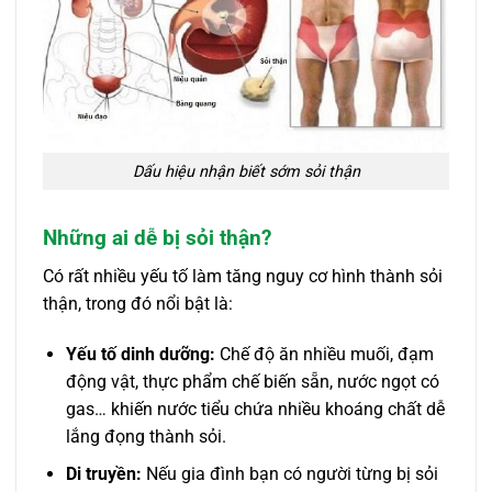
Dấu hiệu nhận biết sớm sỏi thận
Những ai dễ bị sỏi thận?
Có rất nhiều yếu tố làm tăng nguy cơ hình thành sỏi
thận, trong đó nổi bật là:
Yếu tố dinh dưỡng:
Chế độ ăn nhiều muối, đạm
động vật, thực phẩm chế biến sẵn, nước ngọt có
gas… khiến nước tiểu chứa nhiều khoáng chất dễ
lắng đọng thành sỏi.
Di truyền:
Nếu gia đình bạn có người từng bị sỏi