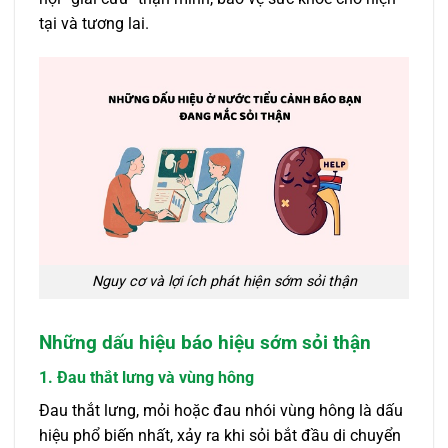
tại và tương lai.
Nguy cơ và lợi ích phát hiện sớm sỏi thận
Những dấu hiệu báo hiệu sớm sỏi thận
1. Đau thắt lưng và vùng hông
Đau thắt lưng, mỏi hoặc đau nhói vùng hông là dấu
hiệu phổ biến nhất, xảy ra khi sỏi bắt đầu di chuyển