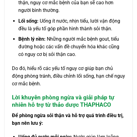
thận, nguy cơ mắc bệnh của bạn sẽ cao hơn
người bình thường.
Lối sống:
Uống ít nước, nhịn tiểu, lười vận động
đều là yếu tố góp phần hình thành sỏi thận.
Bệnh lý nền:
Những người mắc bệnh gout, tiểu
đường hoặc các vấn đề chuyển hóa khác cũng
có nguy cơ bị sỏi thận cao.
Do đó, hiểu rõ các yếu tố nguy cơ giúp bạn chủ
động phòng tránh, điều chỉnh lối sống, hạn chế nguy
cơ mắc bệnh.
Lời khuyên phòng ngừa và giải pháp tự
nhiên hỗ trợ từ thảo dược THAPHACO
Để phòng ngừa sỏi thận và hỗ trợ quá trình điều trị,
bạn nên lưu ý:
Uống đủ nước mỗi ngày:
Nước giúp làm loãng