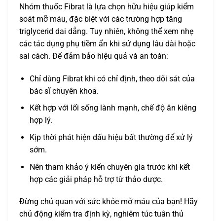
Nhóm thuốc Fibrat là lựa chọn hữu hiệu giúp kiểm
soát mỡ máu, đặc biệt với các trường hợp tăng
triglycerid dai dẳng. Tuy nhiên, không thể xem nhẹ
các tác dụng phụ tiềm ẩn khi sử dụng lâu dài hoặc
sai cách. Để đảm bảo hiệu quả và an toàn:
Chỉ dùng Fibrat khi có chỉ định, theo dõi sát của
bác sĩ chuyên khoa.
Kết hợp với lối sống lành mạnh, chế độ ăn kiêng
hợp lý.
Kịp thời phát hiện dấu hiệu bất thường để xử lý
sớm.
Nên tham khảo ý kiến chuyên gia trước khi kết
hợp các giải pháp hỗ trợ từ thảo dược.
Đừng chủ quan với sức khỏe mỡ máu của bạn! Hãy
chủ động kiểm tra định kỳ, nghiêm túc tuân thủ