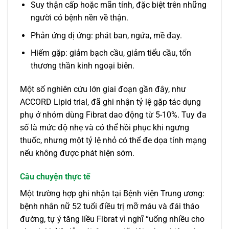
Suy thận cấp hoặc mãn tính, đặc biệt trên những
người có bệnh nền về thận.
Phản ứng dị ứng: phát ban, ngứa, mề đay.
Hiếm gặp: giảm bạch cầu, giảm tiểu cầu, tổn
thương thần kinh ngoại biên.
Một số nghiên cứu lớn giai đoạn gần đây, như
ACCORD Lipid trial, đã ghi nhận tỷ lệ gặp tác dụng
phụ ở nhóm dùng Fibrat dao động từ 5-10%. Tuy đa
số là mức độ nhẹ và có thể hồi phục khi ngưng
thuốc, nhưng một tỷ lệ nhỏ có thể đe dọa tính mạng
nếu không được phát hiện sớm.
Câu chuyện thực tế
Một trường hợp ghi nhận tại Bệnh viện Trung ương:
bệnh nhân nữ 52 tuổi điều trị mỡ máu và đái tháo
đường, tự ý tăng liều Fibrat vì nghĩ “uống nhiều cho