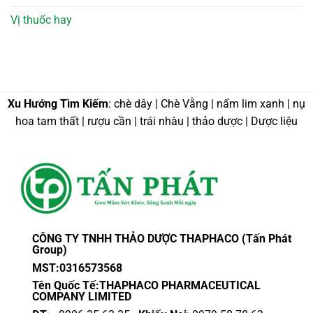
Vị thuốc hay
Xu Hướng Tìm Kiếm
: chè dây | Chè Vằng | nấm lim xanh | nụ
hoa tam thất | rượu cần | trái nhàu | thảo dược | Dược liệu
CÔNG TY TNHH THẢO DƯỢC THAPHACO (Tấn Phát
Group)
MST:0316573568
Tên Quốc Tế:THAPHACO PHARMACEUTICAL
COMPANY LIMITED