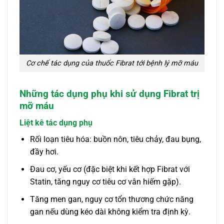
Cơ chế tác dụng của thuốc Fibrat tới bệnh lý mỡ máu
Những tác dụng phụ khi sử dụng Fibrat trị
mỡ máu
Liệt kê tác dụng phụ
Rối loạn tiêu hóa: buồn nôn, tiêu chảy, đau bụng,
đầy hơi.
Đau cơ, yếu cơ (đặc biệt khi kết hợp Fibrat với
Statin, tăng nguy cơ tiêu cơ vân hiếm gặp).
Tăng men gan, nguy cơ tổn thương chức năng
gan nếu dùng kéo dài không kiểm tra định kỳ.