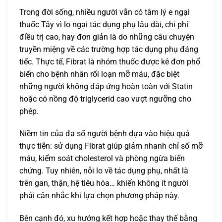
Trong đời sống, nhiều người vẫn có tâm lý e ngại
thuốc Tây vì lo ngại tác dụng phụ lâu dài, chi phí
điều trị cao, hay đơn giản là do những câu chuyện
truyền miệng về các trường hợp tác dụng phụ đáng
tiếc. Thực tế, Fibrat là nhóm thuốc được kê đơn phổ
biến cho bệnh nhân rối loạn mỡ máu, đặc biệt
những người không đáp ứng hoàn toàn với Statin
hoặc có nồng độ triglycerid cao vượt ngưỡng cho
phép.
Niềm tin của đa số người bệnh dựa vào hiệu quả
thực tiễn: sử dụng Fibrat giúp giảm nhanh chỉ số mỡ
máu, kiểm soát cholesterol và phòng ngừa biến
chứng. Tuy nhiên, nỗi lo về tác dụng phụ, nhất là
trên gan, thận, hệ tiêu hóa… khiến không ít người
phải cân nhắc khi lựa chọn phương pháp này.
Bên cạnh đó, xu hướng kết hợp hoặc thay thế bằng