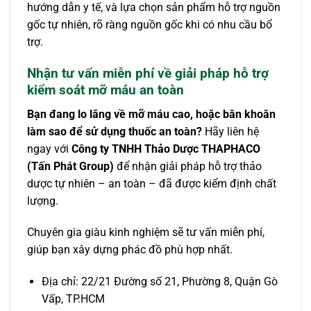
hướng dẫn y tế, và lựa chọn sản phẩm hỗ trợ nguồn
gốc tự nhiên, rõ ràng nguồn gốc khi có nhu cầu bổ
trợ.
Nhận tư vấn miễn phí về giải pháp hỗ trợ
kiểm soát mỡ máu an toàn
Bạn đang lo lắng về mỡ máu cao, hoặc băn khoăn
làm sao để sử dụng thuốc an toàn?
Hãy liên hệ
ngay với
Công ty TNHH Thảo Dược THAPHACO
(Tấn Phát Group)
để nhận giải pháp hỗ trợ thảo
dược tự nhiên – an toàn – đã được kiểm định chất
lượng.
Chuyên gia giàu kinh nghiệm sẽ tư vấn miễn phí,
giúp bạn xây dựng phác đồ phù hợp nhất.
Địa chỉ: 22/21 Đường số 21, Phường 8, Quận Gò
Vấp, TP.HCM