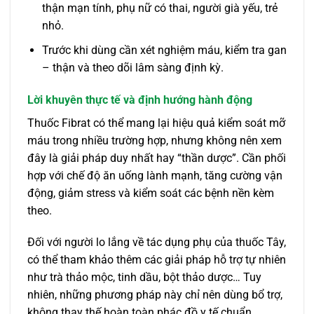
thận mạn tính, phụ nữ có thai, người già yếu, trẻ
nhỏ.
Trước khi dùng cần xét nghiệm máu, kiểm tra gan
– thận và theo dõi lâm sàng định kỳ.
Lời khuyên thực tế và định hướng hành động
Thuốc Fibrat có thể mang lại hiệu quả kiểm soát mỡ
máu trong nhiều trường hợp, nhưng không nên xem
đây là giải pháp duy nhất hay “thần dược”. Cần phối
hợp với chế độ ăn uống lành mạnh, tăng cường vận
động, giảm stress và kiểm soát các bệnh nền kèm
theo.
Đối với người lo lắng về tác dụng phụ của thuốc Tây,
có thể tham khảo thêm các giải pháp hỗ trợ tự nhiên
như trà thảo mộc, tinh dầu, bột thảo dược… Tuy
nhiên, những phương pháp này chỉ nên dùng bổ trợ,
không thay thế hoàn toàn phác đồ y tế chuẩn.