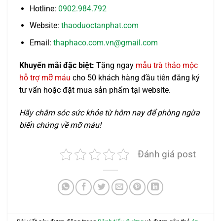
Hotline:
0902.984.792
Website:
thaoduoctanphat.com
Email:
thaphaco.com.vn@gmail.com
Khuyến mãi đặc biệt:
Tặng ngay
mẫu trà thảo mộc
hỗ trợ mỡ máu
cho 50 khách hàng đầu tiên đăng ký
tư vấn hoặc đặt mua sản phẩm tại website.
Hãy chăm sóc sức khỏe từ hôm nay để phòng ngừa
biến chứng về mỡ máu!
Đánh giá post