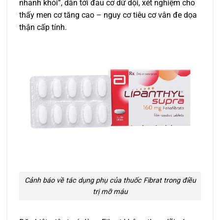
nhanh khỏi”, dẫn tới đau cơ dữ dội, xét nghiệm cho
thấy men cơ tăng cao – nguy cơ tiêu cơ vân đe dọa
thận cấp tính.
Cảnh báo về tác dụng phụ của thuốc Fibrat trong điều
trị mỡ máu