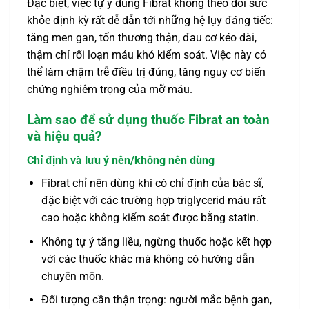
Đặc biệt, việc tự ý dùng Fibrat không theo dõi sức
khỏe định kỳ rất dễ dẫn tới những hệ lụy đáng tiếc:
tăng men gan, tổn thương thận, đau cơ kéo dài,
thậm chí rối loạn máu khó kiểm soát. Việc này có
thể làm chậm trễ điều trị đúng, tăng nguy cơ biến
chứng nghiêm trọng của mỡ máu.
Làm sao để sử dụng thuốc Fibrat an toàn
và hiệu quả?
Chỉ định và lưu ý nên/không nên dùng
Fibrat chỉ nên dùng khi có chỉ định của bác sĩ,
đặc biệt với các trường hợp triglycerid máu rất
cao hoặc không kiểm soát được bằng statin.
Không tự ý tăng liều, ngừng thuốc hoặc kết hợp
với các thuốc khác mà không có hướng dẫn
chuyên môn.
Đối tượng cần thận trọng: người mắc bệnh gan,