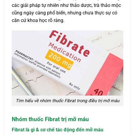
các giải pháp tự nhiên như thảo dược, trà thảo mộc
cũng ngày càng phổ biến, nhưng chưa thực sự có
căn cứ khoa học rõ ràng.
Tìm hiểu về nhóm thuốc Fibrat trong điều trị mỡ máu
Nhóm thuốc Fibrat trị mỡ máu
Fibrat là gì & cơ chế tác động đến mỡ máu