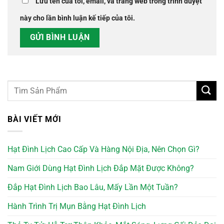
Lưu tên của tôi, email, và trang web trong trình duyệt
này cho lần bình luận kế tiếp của tôi.
BÀI VIẾT MỚI
Hạt Đình Lịch Cao Cấp Và Hàng Nội Địa, Nên Chọn Gì?
Nam Giới Dùng Hạt Đình Lịch Đắp Mặt Được Không?
Đắp Hạt Đình Lịch Bao Lâu, Mấy Lần Một Tuần?
Hành Trình Trị Mụn Bằng Hạt Đình Lịch