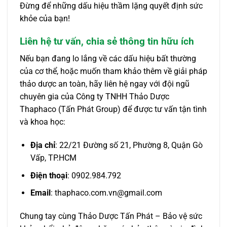
Đừng để những dấu hiệu thầm lặng quyết định sức
khỏe của bạn!
Liên hệ tư vấn, chia sẻ thông tin hữu ích
Nếu bạn đang lo lắng về các dấu hiệu bất thường
của cơ thể, hoặc muốn tham khảo thêm về giải pháp
thảo dược an toàn, hãy liên hệ ngay với đội ngũ
chuyên gia của Công ty TNHH Thảo Dược
Thaphaco (Tấn Phát Group) để được tư vấn tận tình
và khoa học:
Địa chỉ
: 22/21 Đường số 21, Phường 8, Quận Gò
Vấp, TP.HCM
Điện thoại
: 0902.984.792
Email
: thaphaco.com.vn@gmail.com
Chung tay cùng Thảo Dược Tấn Phát – Bảo vệ sức