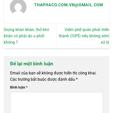
THAPHACO.COM.VN@GMAIL.COM
Giọng khàn khàn, thở khó
Viêm phế quản phát triển
khăn có phải do u phổi
thành COPD nếu không sớm
không ?
xử lý
Để lại một bình luận
Email của bạn sẽ không được hiển thị công khai.
Các trường bắt buộc được đánh dấu
*
Bình luận
*