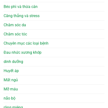
Béo phì và thừa cân
Căng thẳng và stress
Chăm sóc da
Chăm sóc tóc
Chuyên mục các loại bệnh
Đau nhức xương khớp
dinh dưỡng
Huyết áp
Mất ngủ
Mỡ máu
não bộ
răng miệng