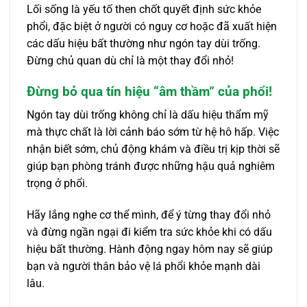
Lối sống là yếu tố then chốt quyết định sức khỏe
phổi, đặc biệt ở người có nguy cơ hoặc đã xuất hiện
các dấu hiệu bất thường như ngón tay dùi trống.
Đừng chủ quan dù chỉ là một thay đổi nhỏ!
Đừng bỏ qua tín hiệu “âm thầm” của phổi!
Ngón tay dùi trống không chỉ là dấu hiệu thẩm mỹ
mà thực chất là lời cảnh báo sớm từ hệ hô hấp. Việc
nhận biết sớm, chủ động khám và điều trị kịp thời sẽ
giúp bạn phòng tránh được những hậu quả nghiêm
trọng ở phổi.
Hãy lắng nghe cơ thể mình, để ý từng thay đổi nhỏ
và đừng ngần ngại đi kiểm tra sức khỏe khi có dấu
hiệu bất thường. Hành động ngay hôm nay sẽ giúp
bạn và người thân bảo vệ lá phổi khỏe mạnh dài
lâu.