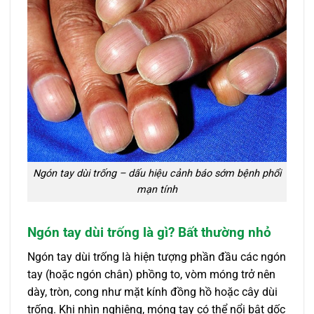
Ngón tay dùi trống – dấu hiệu cảnh báo sớm bệnh phổi
mạn tính
Ngón tay dùi trống là gì? Bất thường nhỏ
Ngón tay dùi trống là hiện tượng phần đầu các ngón
tay (hoặc ngón chân) phồng to, vòm móng trở nên
dày, tròn, cong như mặt kính đồng hồ hoặc cây dùi
trống. Khi nhìn nghiêng, móng tay có thể nổi bật dốc