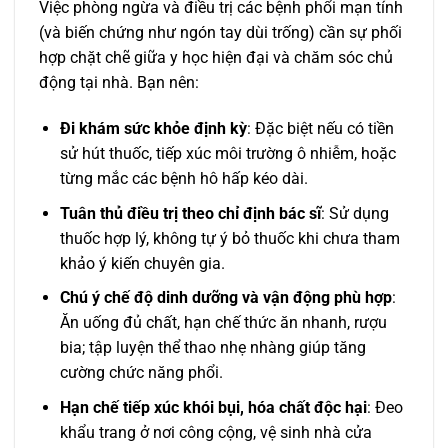
Việc phòng ngừa và điều trị các bệnh phổi mạn tính
(và biến chứng như ngón tay dùi trống) cần sự phối
hợp chặt chẽ giữa y học hiện đại và chăm sóc chủ
động tại nhà. Bạn nên:
Đi khám sức khỏe định kỳ
: Đặc biệt nếu có tiền
sử hút thuốc, tiếp xúc môi trường ô nhiễm, hoặc
từng mắc các bệnh hô hấp kéo dài.
Tuân thủ điều trị theo chỉ định bác sĩ
: Sử dụng
thuốc hợp lý, không tự ý bỏ thuốc khi chưa tham
khảo ý kiến chuyên gia.
Chú ý chế độ dinh dưỡng và vận động phù hợp
:
Ăn uống đủ chất, hạn chế thức ăn nhanh, rượu
bia; tập luyện thể thao nhẹ nhàng giúp tăng
cường chức năng phổi.
Hạn chế tiếp xúc khói bụi, hóa chất độc hại
: Đeo
khẩu trang ở nơi công cộng, vệ sinh nhà cửa