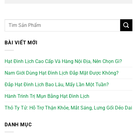
BÀI VIẾT MỚI
Hạt Đình Lịch Cao Cấp Và Hàng Nội Địa, Nên Chọn Gì?
Nam Giới Dùng Hạt Đình Lịch Đắp Mặt Được Không?
Đắp Hạt Đình Lịch Bao Lâu, Mấy Lần Một Tuần?
Hành Trình Trị Mụn Bằng Hạt Đình Lịch
Thỏ Ty Tử: Hỗ Trợ Thận Khỏe, Mắt Sáng, Lưng Gối Dẻo Dai
DANH MỤC