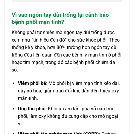
Vì sao ngón tay dùi trống lại cảnh báo
bệnh phổi mạn tính?
Không phải tự nhiên mà ngón tay dùi trống được
xem như “tín hiệu đèn đỏ” cho sức khỏe phổi. Theo
thống kê y khoa, hơn 80% trường hợp ngón tay dùi
trống đều liên quan đến các bệnh lý mạn tính ở phổi
hoặc tim mạch, trong đó các bệnh phổi chiếm đa
số.
Viêm phổi kẽ
: Mô phổi bị viêm mạn tính kéo dài,
gây xơ hóa, giảm trao đổi khí, dẫn đến thiếu oxy
mãn tính.
Ung thư phổi
: Khối u xâm lấn, phá vỡ cấu trúc
phổi, làm oxy không đủ cung cấp cho mô ngoại
vi.