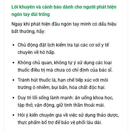
Lời khuyên và cảnh báo dành cho người phát hiện
ngón tay dùi trống
Ngay khi phát hiện đầu ngón tay mình có dấu hiệu
bất thường, hãy:
Chủ động đặt lịch kiểm tra tại các cơ sở y tế
chuyên về hô hấp.
Không chủ quan, không tự ý sử dụng các loại
thuốc điều trị mà chưa có chỉ định của bác sĩ.
Tránh hút thuốc lá, hạn chế tiếp xúc với môi
trường ô nhiễm, bụi bẩn, hóa chất độc hại.
Duy trì lối sống lành mạnh: ăn uống khoa học,
tập thở, vận động, giữ tinh thần thoải mái.
Hỏi ý kiến chuyên gia về việc sử dụng thảo dược,
thực phẩm bổ trợ để bảo vệ phổi lâu dài.