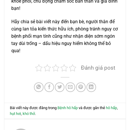
khỏe phổi, chủ động chăm sóc bản thân và gia đình
bạn!
Hãy chia sẻ bài viết này đến bạn bè, người thân để
cùng lan tỏa kiến thức hữu ích, phòng tránh nguy cơ
bệnh phổi mạn tính cũng như nhận diện sớm ngón
tay dùi trống – dấu hiệu nguy hiểm không thể bỏ
qua!
Đánh giá post
Bài viết này được đăng trong
Bệnh hô hấp
và được gắn thẻ
hô hấp
,
hụt hơi
,
khó thở
.