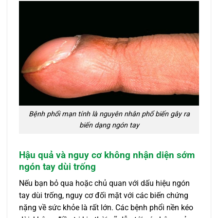
Bệnh phổi mạn tính là nguyên nhân phổ biến gây ra
biến dạng ngón tay
Hậu quả và nguy cơ không nhận diện sớm
ngón tay dùi trống
Nếu bạn bỏ qua hoặc chủ quan với dấu hiệu ngón
tay dùi trống, nguy cơ đối mặt với các biến chứng
nặng về sức khỏe là rất lớn. Các bệnh phổi nền kéo