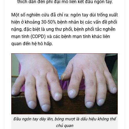
thích dẫn đến phì đại mô liên kết đầu ngón tay.
Một số nghiên cứu đã chỉ ra: ngón tay dùi trống xuất
hiện ở khoảng 30-50% bệnh nhân bị các vấn đề phổi
nặng, đặc biệt là ung thư phổi, bệnh phổi tắc nghẽn
mạn tính (COPD) và các bệnh mạn tính khác liên
quan đến hệ hô hấp.
Đầu ngón tay dày lên, bóng mượt là dấu hiệu không thể
chủ quan