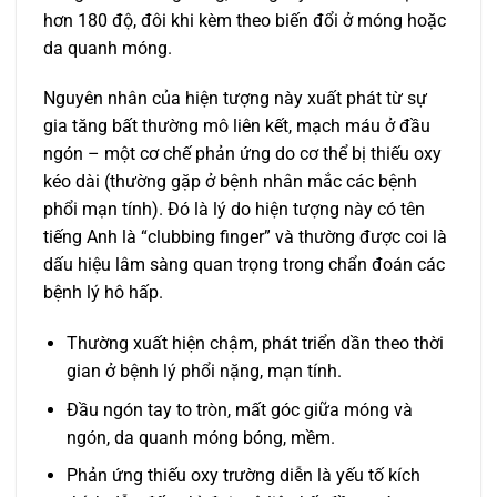
hơn 180 độ, đôi khi kèm theo biến đổi ở móng hoặc
da quanh móng.
Nguyên nhân của hiện tượng này xuất phát từ sự
gia tăng bất thường mô liên kết, mạch máu ở đầu
ngón – một cơ chế phản ứng do cơ thể bị thiếu oxy
kéo dài (thường gặp ở bệnh nhân mắc các bệnh
phổi mạn tính). Đó là lý do hiện tượng này có tên
tiếng Anh là “clubbing finger” và thường được coi là
dấu hiệu lâm sàng quan trọng trong chẩn đoán các
bệnh lý hô hấp.
Thường xuất hiện chậm, phát triển dần theo thời
gian ở bệnh lý phổi nặng, mạn tính.
Đầu ngón tay to tròn, mất góc giữa móng và
ngón, da quanh móng bóng, mềm.
Phản ứng thiếu oxy trường diễn là yếu tố kích