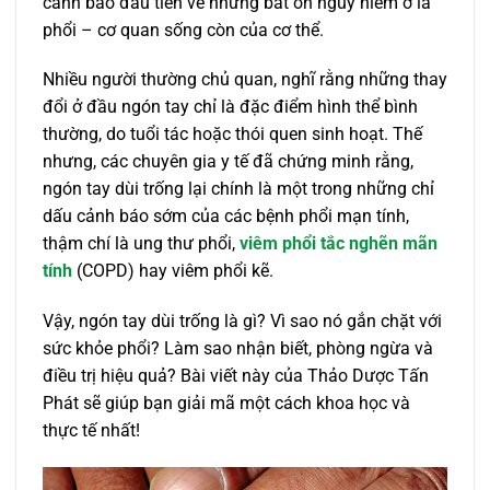
cảnh báo đầu tiên về những bất ổn nguy hiểm ở lá
phổi – cơ quan sống còn của cơ thể.
Nhiều người thường chủ quan, nghĩ rằng những thay
đổi ở đầu ngón tay chỉ là đặc điểm hình thể bình
thường, do tuổi tác hoặc thói quen sinh hoạt. Thế
nhưng, các chuyên gia y tế đã chứng minh rằng,
ngón tay dùi trống lại chính là một trong những chỉ
dấu cảnh báo sớm của các bệnh phổi mạn tính,
thậm chí là ung thư phổi,
viêm phổi tắc nghẽn mãn
tính
(COPD) hay viêm phổi kẽ.
Vậy, ngón tay dùi trống là gì? Vì sao nó gắn chặt với
sức khỏe phổi? Làm sao nhận biết, phòng ngừa và
điều trị hiệu quả? Bài viết này của Thảo Dược Tấn
Phát sẽ giúp bạn giải mã một cách khoa học và
thực tế nhất!