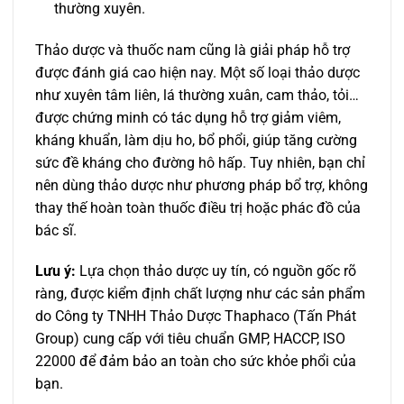
thường xuyên.
Thảo dược và thuốc nam cũng là giải pháp hỗ trợ
được đánh giá cao hiện nay. Một số loại thảo dược
như xuyên tâm liên, lá thường xuân, cam thảo, tỏi…
được chứng minh có tác dụng hỗ trợ giảm viêm,
kháng khuẩn, làm dịu ho, bổ phổi, giúp tăng cường
sức đề kháng cho đường hô hấp. Tuy nhiên, bạn chỉ
nên dùng thảo dược như phương pháp bổ trợ, không
thay thế hoàn toàn thuốc điều trị hoặc phác đồ của
bác sĩ.
Lưu ý:
Lựa chọn thảo dược uy tín, có nguồn gốc rõ
ràng, được kiểm định chất lượng như các sản phẩm
do Công ty TNHH Thảo Dược Thaphaco (Tấn Phát
Group) cung cấp với tiêu chuẩn GMP, HACCP, ISO
22000 để đảm bảo an toàn cho sức khỏe phổi của
bạn.