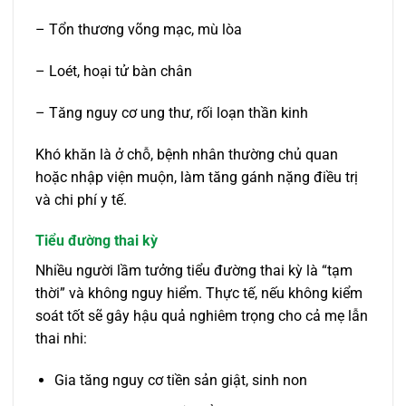
– Tổn thương võng mạc, mù lòa
– Loét, hoại tử bàn chân
– Tăng nguy cơ ung thư, rối loạn thần kinh
Khó khăn là ở chỗ, bệnh nhân thường chủ quan
hoặc nhập viện muộn, làm tăng gánh nặng điều trị
và chi phí y tế.
Tiểu đường thai kỳ
Nhiều người lầm tưởng tiểu đường thai kỳ là “tạm
thời” và không nguy hiểm. Thực tế, nếu không kiểm
soát tốt sẽ gây hậu quả nghiêm trọng cho cả mẹ lẫn
thai nhi:
Gia tăng nguy cơ tiền sản giật, sinh non