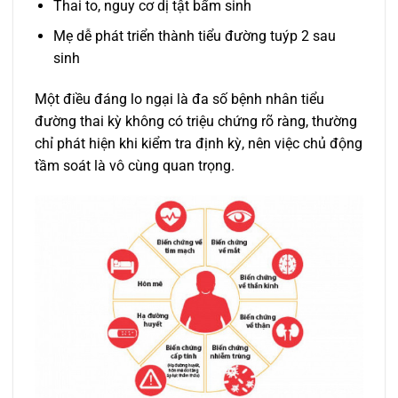
Thai to, nguy cơ dị tật bẩm sinh
Mẹ dễ phát triển thành tiểu đường tuýp 2 sau
sinh
Một điều đáng lo ngại là đa số bệnh nhân tiểu
đường thai kỳ không có triệu chứng rõ ràng, thường
chỉ phát hiện khi kiểm tra định kỳ, nên việc chủ động
tầm soát là vô cùng quan trọng.