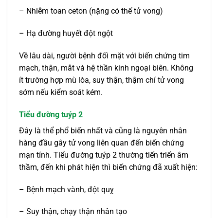
– Nhiễm toan ceton (nặng có thể tử vong)
– Hạ đường huyết đột ngột
Về lâu dài, người bệnh đối mặt với biến chứng tim
mạch, thận, mắt và hệ thần kinh ngoại biên. Không
ít trường hợp mù lòa, suy thận, thậm chí tử vong
sớm nếu kiểm soát kém.
Tiểu đường tuýp 2
Đây là thể phổ biến nhất và cũng là nguyên nhân
hàng đầu gây tử vong liên quan đến biến chứng
mạn tính. Tiểu đường tuýp 2 thường tiến triển âm
thầm, đến khi phát hiện thì biến chứng đã xuất hiện:
– Bệnh mạch vành, đột quỵ
– Suy thận, chạy thận nhân tạo