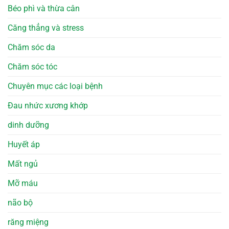
Béo phì và thừa cân
Căng thẳng và stress
Chăm sóc da
Chăm sóc tóc
Chuyên mục các loại bệnh
Đau nhức xương khớp
dinh dưỡng
Huyết áp
Mất ngủ
Mỡ máu
não bộ
răng miệng