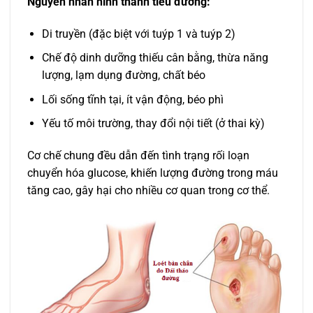
Nguyên nhân hình thành tiểu đường:
Di truyền (đặc biệt với tuýp 1 và tuýp 2)
Chế độ dinh dưỡng thiếu cân bằng, thừa năng
lượng, lạm dụng đường, chất béo
Lối sống tĩnh tại, ít vận động, béo phì
Yếu tố môi trường, thay đổi nội tiết (ở thai kỳ)
Cơ chế chung đều dẫn đến tình trạng rối loạn
chuyển hóa glucose, khiến lượng đường trong máu
tăng cao, gây hại cho nhiều cơ quan trong cơ thể.