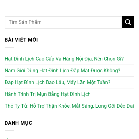
BÀI VIẾT MỚI
Hạt Đình Lịch Cao Cấp Và Hàng Nội Địa, Nên Chọn Gì?
Nam Giới Dùng Hạt Đình Lịch Đắp Mặt Được Không?
Đắp Hạt Đình Lịch Bao Lâu, Mấy Lần Một Tuần?
Hành Trình Trị Mụn Bằng Hạt Đình Lịch
Thỏ Ty Tử: Hỗ Trợ Thận Khỏe, Mắt Sáng, Lưng Gối Dẻo Dai
DANH MỤC