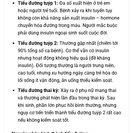
Tiểu đường tuýp 1:
Đa số xuất hiện ở trẻ em
hoặc người trẻ tuổi. Bệnh xảy ra khi tuyến tụy
không còn khả năng sản xuất insulin – hormone
chuyển hóa đường trong máu. Người mắc buộc
phải dùng insulin ngoại sinh suốt cuộc đời.
Tiểu đường tuýp 2:
Thường gặp nhất (chiếm tới
90% tổng số ca bệnh). Cơ thể vẫn có insulin
nhưng hoạt động không hiệu quả (đề kháng
insulin). Đối tượng thường là người trung niên,
cao tuổi, nhưng xu hướng ngày càng trẻ hóa do
lối sống ít vận động, ăn uống thiếu kiểm soát.
Tiểu đường thai kỳ:
Xảy ra ở phụ nữ mang thai
và thường phát hiện lần đầu trong thai kỳ. Sau
khi sinh, phần lớn phục hồi bình thường, nhưng
nguy cơ tiến triển thành tiểu đường tuýp 2 rất cao
nếu không kiểm soát tốt.