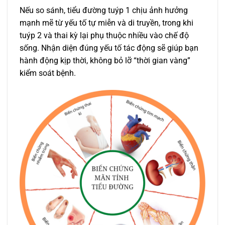
Nếu so sánh, tiểu đường tuýp 1 chịu ảnh hưởng
mạnh mẽ từ yếu tố tự miễn và di truyền, trong khi
tuýp 2 và thai kỳ lại phụ thuộc nhiều vào chế độ
sống. Nhận diện đúng yếu tố tác động sẽ giúp bạn
hành động kịp thời, không bỏ lỡ “thời gian vàng”
kiểm soát bệnh.