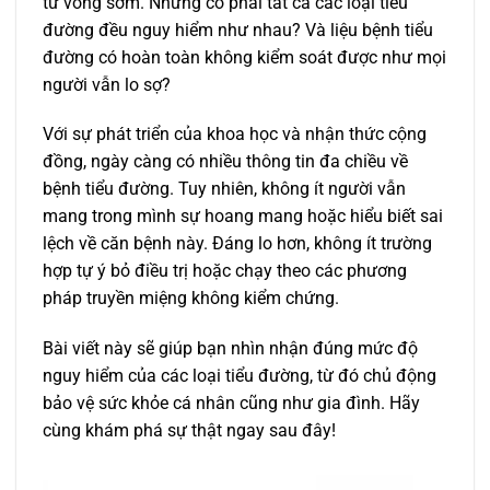
tử vong sớm. Nhưng có phải tất cả các loại tiểu
đường đều nguy hiểm như nhau? Và liệu bệnh tiểu
đường có hoàn toàn không kiểm soát được như mọi
người vẫn lo sợ?
Với sự phát triển của khoa học và nhận thức cộng
đồng, ngày càng có nhiều thông tin đa chiều về
bệnh tiểu đường. Tuy nhiên, không ít người vẫn
mang trong mình sự hoang mang hoặc hiểu biết sai
lệch về căn bệnh này. Đáng lo hơn, không ít trường
hợp tự ý bỏ điều trị hoặc chạy theo các phương
pháp truyền miệng không kiểm chứng.
Bài viết này sẽ giúp bạn nhìn nhận đúng mức độ
nguy hiểm của các loại tiểu đường, từ đó chủ động
bảo vệ sức khỏe cá nhân cũng như gia đình. Hãy
cùng khám phá sự thật ngay sau đây!