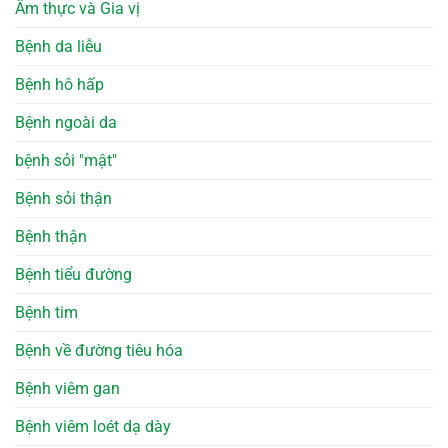
Ẩm thực và Gia vị
Bệnh da liễu
Bệnh hô hấp
Bệnh ngoài da
bệnh sỏi "mật"
Bệnh sỏi thận
Bệnh thận
Bệnh tiểu đường
Bệnh tim
Bệnh về đường tiêu hóa
Bệnh viêm gan
Bệnh viêm loét dạ dày