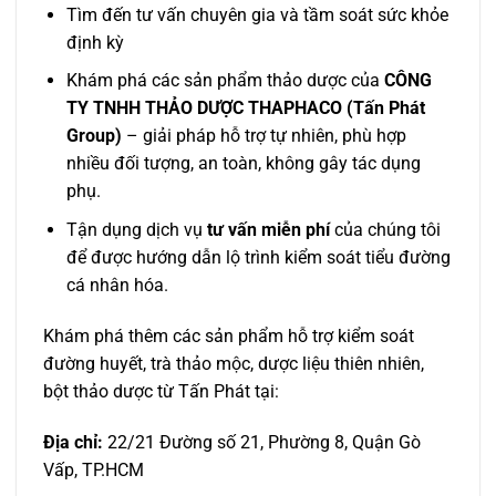
Tìm đến tư vấn chuyên gia và tầm soát sức khỏe
định kỳ
Khám phá các sản phẩm thảo dược của
CÔNG
TY TNHH THẢO DƯỢC THAPHACO (Tấn Phát
Group)
– giải pháp hỗ trợ tự nhiên, phù hợp
nhiều đối tượng, an toàn, không gây tác dụng
phụ.
Tận dụng dịch vụ
tư vấn miễn phí
của chúng tôi
để được hướng dẫn lộ trình kiểm soát tiểu đường
cá nhân hóa.
Khám phá thêm các sản phẩm hỗ trợ kiểm soát
đường huyết, trà thảo mộc, dược liệu thiên nhiên,
bột thảo dược từ Tấn Phát tại:
Địa chỉ:
22/21 Đường số 21, Phường 8, Quận Gò
Vấp, TP.HCM