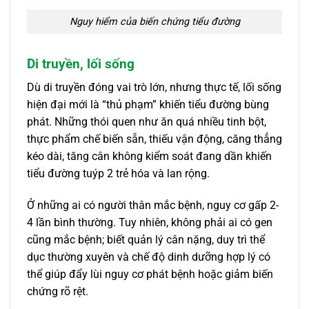
Nguy hiểm của biến chứng tiểu đường
Di truyền, lối sống
Dù di truyền đóng vai trò lớn, nhưng thực tế, lối sống
hiện đại mới là “thủ phạm” khiến tiểu đường bùng
phát. Những thói quen như ăn quá nhiều tinh bột,
thực phẩm chế biến sẵn, thiếu vận động, căng thẳng
kéo dài, tăng cân không kiểm soát đang dần khiến
tiểu đường tuýp 2 trẻ hóa và lan rộng.
Ở những ai có người thân mắc bệnh, nguy cơ gấp 2-
4 lần bình thường. Tuy nhiên, không phải ai có gen
cũng mắc bệnh; biết quản lý cân nặng, duy trì thể
dục thường xuyên và chế độ dinh dưỡng hợp lý có
thể giúp đẩy lùi nguy cơ phát bệnh hoặc giảm biến
chứng rõ rệt.