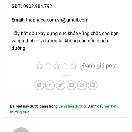
SĐT:
0902.984.792
Email:
thaphaco.com.vn@gmail.com
Hãy bắt đầu xây dựng sức khỏe vững chắc cho bạn
và gia đình – vì tương lai không còn nỗi lo tiểu
đường!
Đánh giá post
Bài viết này được đăng trong
Bệnh tiểu đường
. Đánh dấu
liên kết
thường trực
.