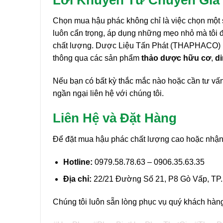
Chọn mua hậu phác không chỉ là việc chọn một 
luôn cẩn trọng, áp dụng những mẹo nhỏ mà tôi đã
chất lượng. Dược Liệu Tấn Phát (THAPHACO) lu
thông qua các sản phẩm
thảo dược hữu cơ
,
d
Nếu bạn có bất kỳ thắc mắc nào hoặc cần tư vấ
ngần ngại liên hệ với chúng tôi.
Liên Hệ và Đặt Hàng
Để đặt mua hậu phác chất lượng cao hoặc nhận tư
Hotline:
0979.58.78.63 – 0906.35.63.35
Địa chỉ:
22/21 Đường Số 21, P8 Gò Vấp, T
Chúng tôi luôn sẵn lòng phục vụ quý khách hàng