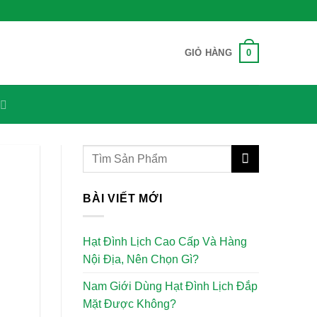
0
GIỎ HÀNG
BÀI VIẾT MỚI
Hạt Đình Lịch Cao Cấp Và Hàng
Nội Địa, Nên Chọn Gì?
Nam Giới Dùng Hạt Đình Lịch Đắp
Mặt Được Không?