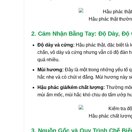
Hậu phác thật thườn
2. Cảm Nhận Bằng Tay: Độ Dày, Độ
Độ dày và cứng:
Hậu phác thật, đặc biệt là 
chắn, vỏ dày và cứng nhưng vẫn có độ đàn hồi
quá nhiều.
Mùi hương:
Đây là một trong những yếu tố q
hắc nhẹ và có chút vị đắng. Mùi hương này sẽ
Hậu phác giả/kém chất lượng:
Thường mỏng,
mùi ẩm mốc, mùi hắc khó chịu do tẩm ướp hư
Hậu phác chất lượng
3. Nguồn Gốc và Quy Trình Chế Biế