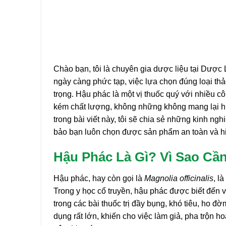
Chào bạn, tôi là chuyên gia dược liệu tại Dượ
ngày càng phức tạp, việc lựa chọn đúng loại th
trọng. Hậu phác là một vị thuốc quý với nhiều 
kém chất lượng, không những không mang lại hiệ
trong bài viết này, tôi sẽ chia sẻ những kinh ngh
bảo bạn luôn chọn được sản phẩm an toàn và hi
Hậu Phác Là Gì? Vì Sao Cần
Hậu phác, hay còn gọi là
Magnolia officinalis
, l
Trong y học cổ truyền, hậu phác được biết đến 
trong các bài thuốc trị đầy bụng, khó tiêu, ho
dụng rất lớn, khiến cho việc làm giả, pha trộn