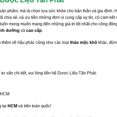
sản phẩm, mà là chọn lựa sức khỏe cho bản thân và gia đình. 
 chia sẻ, và ưu tiên những đơn vị cung cấp uy tín, có cam kết 
ôn mong muốn mang đến những giá trị tốt nhất cho cộng đồn
inh dưỡng
và
cao cấp
.
n thêm về hậu phác cũng như các loại
thảo mộc khô
khác, đừn
 vấn chi tiết, vui lòng liên hệ Dược Liệu Tấn Phát:
P.HCM
 tại
HCM
và trên toàn quốc!