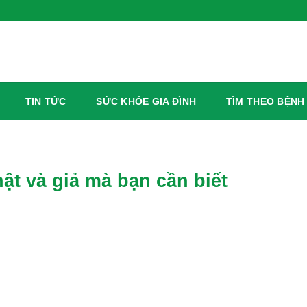
TIN TỨC
SỨC KHỎE GIA ĐÌNH
TÌM THEO BỆNH
ật và giả mà bạn cần biết