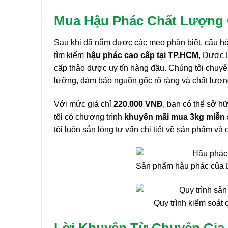
Mua Hậu Phác Chất Lượng 
Sau khi đã nắm được các mẹo phân biệt, câu hỏ
tìm kiếm
hậu phác cao cấp tại TP.HCM
, Dược 
cấp thảo dược uy tín hàng đầu. Chúng tôi chuy
lưỡng, đảm bảo nguồn gốc rõ ràng và chất lượng
Với mức giá chỉ
220.000 VNĐ
, bạn có thể sở 
tôi có chương trình
khuyến mãi mua 3kg miễn 
tôi luôn sẵn lòng tư vấn chi tiết về sản phẩm và
Sản phẩm hậu phác của D
Quy trình kiểm soát
Lời Khuyên Từ Chuyên Gia 