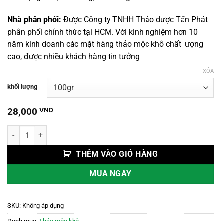
đến
220,000 VND
Nhà phân phối:
Được Công ty TNHH Thảo dược Tấn Phát
phân phối chính thức tại HCM. Với kinh nghiệm hơn 10
năm kinh doanh các mặt hàng thảo mộc khô chất lượng
cao, được nhiều khách hàng tin tưởng
XÓA
khối lượng
28,000
VND
Hậu Phác số lượng
THÊM VÀO GIỎ HÀNG
MUA NGAY
SKU:
Không áp dụng
Danh mục:
Thảo mộc khô