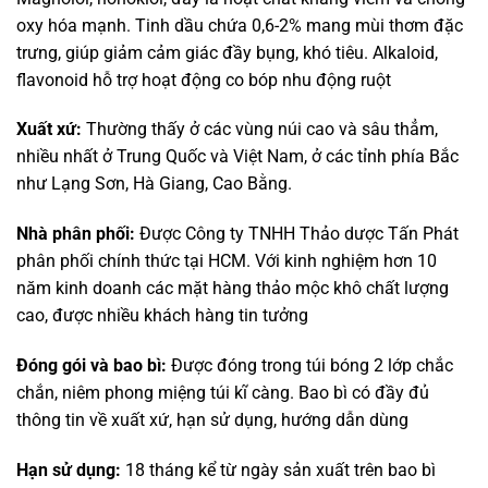
oxy hóa mạnh. Tinh dầu chứa 0,6-2% mang mùi thơm đặc
trưng, giúp giảm cảm giác đầy bụng, khó tiêu. Alkaloid,
flavonoid hỗ trợ hoạt động co bóp nhu động ruột
Xuất xứ:
Thường thấy ở các vùng núi cao và sâu thẳm,
nhiều nhất ở Trung Quốc và Việt Nam, ở các tỉnh phía Bắc
như Lạng Sơn, Hà Giang, Cao Bằng.
Nhà phân phối:
Được Công ty TNHH Thảo dược Tấn Phát
phân phối chính thức tại HCM. Với kinh nghiệm hơn 10
năm kinh doanh các mặt hàng thảo mộc khô chất lượng
cao, được nhiều khách hàng tin tưởng
Đóng gói và bao bì:
Được đóng trong túi bóng 2 lớp chắc
chắn, niêm phong miệng túi kĩ càng. Bao bì có đầy đủ
thông tin về xuất xứ, hạn sử dụng, hướng dẫn dùng
Hạn sử dụng:
18 tháng kể từ ngày sản xuất trên bao bì