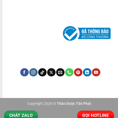
ĐÃ THÔNG BÁO BỘ CÔNG THƯƠNG
KÊNH TRUYỀN THÔNG
Copyright 2026 ©
Thảo Dược Tấn Phát
CHÁT ZALO
GỌI HOTLINE