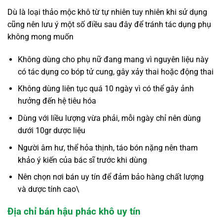
Dù là loại thảo mộc khô từ tự nhiên tuy nhiên khi sử dụng
cũng nên lưu ý một số điều sau đây để tránh tác dụng phụ
không mong muốn
Không dùng cho phụ nữ đang mang vì nguyên liệu này
có tác dụng co bóp tử cung, gây xảy thai hoặc động thai
Không dùng liên tục quá 10 ngày vì có thể gây ảnh
hưởng đến hệ tiêu hóa
Dùng với liều lượng vừa phải, mỗi ngày chỉ nên dùng
dưới 10gr dược liệu
Người âm hư, thể hỏa thịnh, táo bón nặng nên tham
khảo ý kiến của bác sĩ trước khi dùng
Nên chọn nơi bán uy tín để đảm bảo hàng chất lượng
và dược tính cao\
Địa chỉ bán hậu phác khô uy tín