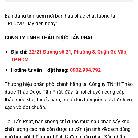
Bạn đang tìm kiếm nơi bán hậu phác chất lượng tại
TP.HCM? Hãy đến ngay:
CÔNG TY TNHH THẢO DƯỢC TẤN PHÁT
Địa chỉ:
22/21 Đường số 21, Phường 8, Quận Gò Vấp,
TP.HCM
Hotline tư vấn – đặt hàng:
0902.984.792
Thương hiệu phân phối chính hãng tại Công ty TNHH Thảo
dược Thảo Dược Tấn Phát, đây là nơi chuyên cung cấp
thảo mộc khô, thuốc nam, trà túi lọc từ nguồn gốc tự nhiên,
sạch và đạt chuẩn.
Tại Tấn Phát, bạn không chỉ được mua hậu phác sấy khô
chất lượng cao mà còn được tư vấn tận tình về cách dùng
phù hợp với thể trạng, bệnh lý đang gặp phải. Sản phẩm