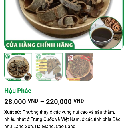
Hậu Phác
Khoảng
28,000
VND
–
220,000
VND
giá:
Xuất xứ:
Thường thấy ở các vùng núi cao và sâu thẳm,
từ
nhiều nhất ở Trung Quốc và Việt Nam, ở các tỉnh phía Bắc
28,000 VND
như Lạng Sơn, Hà Giang, Cao Bằng.