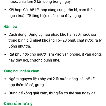
nước, chia làm 2 lần uống trong ngày.
Kết hợp: Có thể kết hợp cùng cùng trần bì, cam thảo,
bạch truật để tăng hiệu quả chữa đầy bụng.
Hãm trà
Cách dùng: Dùng 5g hậu phác khô hãm với nước sôi
trong bình giữ nhiệt khoảng 15–20 phút, chắt nước ra ly
uống như trà.
Rất phù hợp cho người làm việc văn phòng, ít vận động,
hay đầy hơi, chướng bụng nhẹ.
Xông hơi, ngâm chân
Ngâm nguyên liệu này với 2 lít nước nóng, có thể kết
hợp thêm lá sả, gừng
Dùng để xông giải cảm, thư giãn cơ thể sau ngày dài.
Điều cần lưu ý