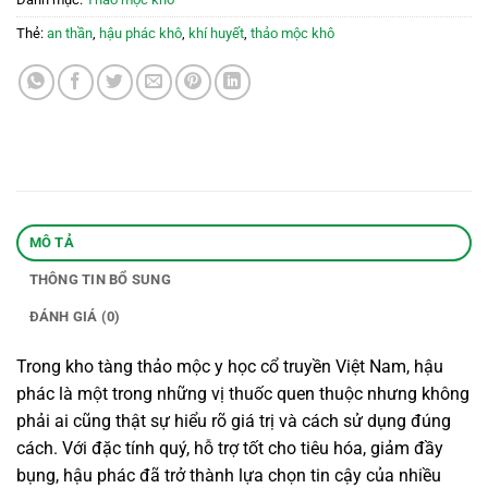
Thẻ:
an thần
,
hậu phác khô
,
khí huyết
,
thảo mộc khô
MÔ TẢ
THÔNG TIN BỔ SUNG
ĐÁNH GIÁ (0)
Trong kho tàng thảo mộc y học cổ truyền Việt Nam, hậu
phác là một trong những vị thuốc quen thuộc nhưng không
phải ai cũng thật sự hiểu rõ giá trị và cách sử dụng đúng
cách. Với đặc tính quý, hỗ trợ tốt cho tiêu hóa, giảm đầy
bụng, hậu phác đã trở thành lựa chọn tin cậy của nhiều