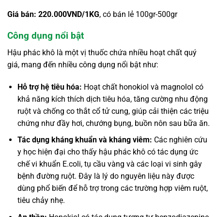
Giá bán: 220.000VND/1KG
, có bán lẻ 100gr-500gr
Công dụng nổi bật
Hậu phác khô là một vị thuốc chứa nhiều hoạt chất quý
giá, mang đến nhiều công dụng nổi bật như:
Hỗ trợ hệ tiêu hóa:
Hoạt chất honokiol và magnolol có
khả năng kích thích dịch tiêu hóa, tăng cường nhu động
ruột và chống co thắt cổ tử cung, giúp cải thiện các triệu
chứng như đầy hơi, chướng bụng, buồn nôn sau bữa ăn.
Tác dụng kháng khuẩn và kháng viêm:
Các nghiên cứu
y học hiện đại cho thấy hậu phác khô có tác dụng ức
chế vi khuẩn E.coli, tụ cầu vàng và các loại vi sinh gây
bệnh đường ruột. Đây là lý do nguyên liệu này được
dùng phổ biến để hỗ trợ trong các trường hợp viêm ruột,
tiêu chảy nhẹ.