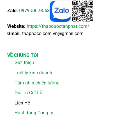
Zalo:
0979.58.78.63
Website:
https://thaoduoctanphat.com/
Gmail:
thaphaco.com.vn@gmail.com
VỀ CHÚNG TÔI
Giới thiệu
Triết lý kinh doanh
Tầm nhìn chiến lượng
Giá Trị Cốt Lõi
Liên Hệ
Hoạt động Công ty