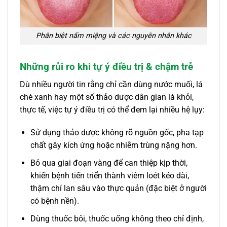
Phân biệt nấm miệng và các nguyên nhân khác
Những rủi ro khi tự ý điều trị & chậm trễ
Dù nhiều người tin rằng chỉ cần dùng nước muối, lá
chè xanh hay một số thảo dược dân gian là khỏi,
thực tế, việc tự ý điều trị có thể đem lại nhiều hệ lụy:
Sử dụng thảo dược không rõ nguồn gốc, pha tạp
chất gây kích ứng hoặc nhiễm trùng nặng hơn.
Bỏ qua giai đoạn vàng để can thiệp kịp thời,
khiến bệnh tiến triển thành viêm loét kéo dài,
thậm chí lan sâu vào thực quản (đặc biệt ở người
có bệnh nền).
Dùng thuốc bôi, thuốc uống không theo chỉ định,