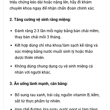
triệu chứng kéo dài hoặc nặng lên, hãy đi khám
chuyên khoa ngay để nhận chẩn đoán chính xác.
2. Tăng cường vệ sinh răng miệng:
Đánh răng 2-3 lần mỗi ngày bằng bàn chải mềm,
thay bàn chải mỗi 3 tháng.
Kết hợp dùng chỉ nha khoa/làm sạch kẽ răng và
súc miệng bằng nước muối sinh lý hoặc thảo
dược thiên nhiên.
Không dùng chung dụng cụ vệ sinh miệng cá
nhân với người khác.
3. Ăn uống lành mạnh, cân bằng:
Bổ sung rau xanh, trái cây, nguồn vitamin B, kẽm,
sắt từ thực phẩm tự nhiên.
Hạn chế đường, bia rượu, nước ngọt vì làm tăng