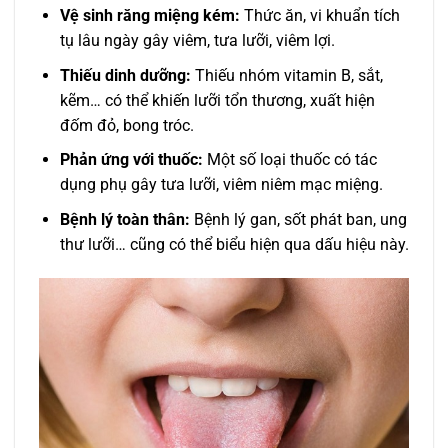
Vệ sinh răng miệng kém:
Thức ăn, vi khuẩn tích
tụ lâu ngày gây viêm, tưa lưỡi, viêm lợi.
Thiếu dinh dưỡng:
Thiếu nhóm vitamin B, sắt,
kẽm… có thể khiến lưỡi tổn thương, xuất hiện
đốm đỏ, bong tróc.
Phản ứng với thuốc:
Một số loại thuốc có tác
dụng phụ gây tưa lưỡi, viêm niêm mạc miệng.
Bệnh lý toàn thân:
Bệnh lý gan, sốt phát ban, ung
thư lưỡi… cũng có thể biểu hiện qua dấu hiệu này.