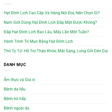
Hạt Đình Lịch Cao Cấp Và Hàng Nội Địa, Nên Chọn Gì?
Nam Giới Dùng Hạt Đình Lịch Đắp Mặt Được Không?
Đắp Hạt Đình Lịch Bao Lâu, Mấy Lần Một Tuần?
Hành Trình Trị Mụn Bằng Hạt Đình Lịch
Thỏ Ty Tử: Hỗ Trợ Thận Khỏe, Mắt Sáng, Lưng Gối Dẻo Dai
DANH MỤC
Ẩm thực và Gia vị
Bệnh da liễu
Bệnh hô hấp
Bệnh ngoài da