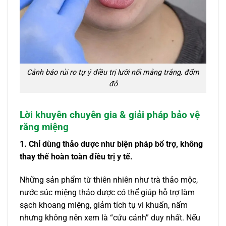
Cảnh báo rủi ro tự ý điều trị lưỡi nổi mảng trắng, đốm
đỏ
Lời khuyên chuyên gia & giải pháp bảo vệ
răng miệng
1. Chỉ dùng thảo dược như biện pháp bổ trợ, không
thay thế hoàn toàn điều trị y tế.
Những sản phẩm từ thiên nhiên như trà thảo mộc,
nước súc miệng thảo dược có thể giúp hỗ trợ làm
sạch khoang miệng, giảm tích tụ vi khuẩn, nấm
nhưng không nên xem là “cứu cánh” duy nhất. Nếu