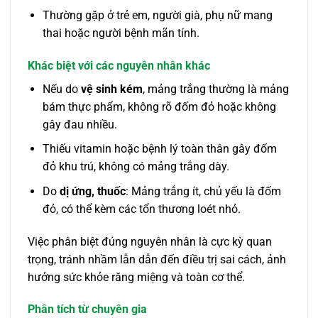
Thường gặp ở trẻ em, người già, phụ nữ mang
thai hoặc người bệnh mãn tính.
Khác biệt với các nguyên nhân khác
Nếu do
vệ sinh kém
, mảng trắng thường là mảng
bám thực phẩm, không rõ đốm đỏ hoặc không
gây đau nhiều.
Thiếu vitamin hoặc bệnh lý toàn thân gây đốm
đỏ khu trú, không có mảng trắng dày.
Do
dị ứng, thuốc
: Mảng trắng ít, chủ yếu là đốm
đỏ, có thể kèm các tổn thương loét nhỏ.
Việc phân biệt đúng nguyên nhân là cực kỳ quan
trọng, tránh nhầm lẫn dẫn đến điều trị sai cách, ảnh
hưởng sức khỏe răng miệng và toàn cơ thể.
Phân tích từ chuyên gia