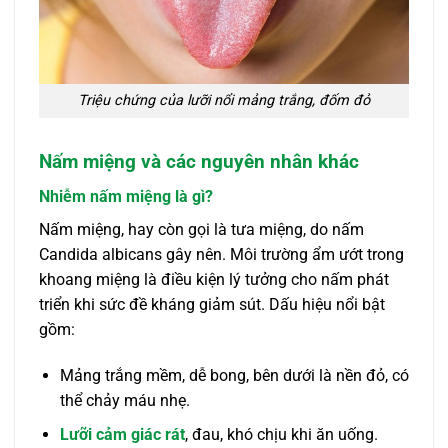
Triệu chứng của lưỡi nổi mảng trắng, đốm đỏ
Nấm miệng và các nguyên nhân khác
Nhiễm nấm miệng là gì?
Nấm miệng, hay còn gọi là tưa miệng, do nấm
Candida albicans gây nên. Môi trường ẩm ướt trong
khoang miệng là điều kiện lý tưởng cho nấm phát
triển khi sức đề kháng giảm sút. Dấu hiệu nổi bật
gồm:
Mảng trắng mềm, dễ bong, bên dưới là nền đỏ, có
thể chảy máu nhẹ.
Lưỡi cảm giác rát
, đau, khó chịu khi ăn uống.