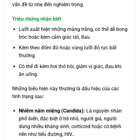
vấn đề từ nhẹ đến nghiêm trọng.
Triệu chứng nhận biết
Lưỡi xuất hiện những mảng trắng, có thể dễ bong
tróc hoặc kèm cảm giác rát, đau.
Kèm theo đốm đỏ hoặc vùng lưỡi đỏ rực bất
thường.
Có thể đi kèm hơi thở hôi, giảm vị giác, đau khi
ăn uống.
Những biểu hiện này thường là dấu hiệu của các
tình trạng sau:
Nhiễm nấm miệng (Candida):
Là nguyên nhân
phổ biến, đặc biệt ở trẻ nhỏ, người già, người
dùng nhiều kháng sinh, corticoid hoặc có bệnh
nền như tiểu đường, HIV…