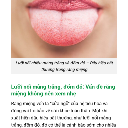
Lưỡi nổi nhiều mảng trắng và đốm đỏ – Dấu hiệu bất
thường trong răng miệng
Lưỡi nổi mảng trắng, đốm đỏ: Vấn đề răng
miệng không nên xem nhẹ
Răng miệng vốn là “cửa ngõ” của hệ tiêu hóa và
đóng vai trò bảo vệ sức khỏe toàn thân. Một khi
xuất hiện dấu hiệu bất thường, như lưỡi nổi mảng
trắng, đốm đỏ, đó có thể là cảnh báo sớm cho nhiều