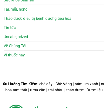
Sức khỏe Sinh sản
Tai, mũi, họng
Thảo dược điều trị bệnh đường tiêu hóa
Tin tức
Uncategorized
Về Chúng Tôi
Vị thuốc hay
Xu Hướng Tìm Kiếm
: chè dây | Chè Vằng | nấm lim xanh | nụ
hoa tam thất | rượu cần | trái nhàu | thảo dược | Dược liệu