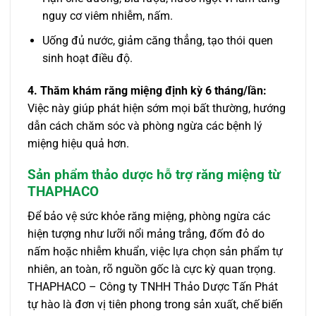
nguy cơ viêm nhiễm, nấm.
Uống đủ nước, giảm căng thẳng, tạo thói quen
sinh hoạt điều độ.
4. Thăm khám răng miệng định kỳ 6 tháng/lần:
Việc này giúp phát hiện sớm mọi bất thường, hướng
dẫn cách chăm sóc và phòng ngừa các bệnh lý
miệng hiệu quả hơn.
Sản phẩm thảo dược hỗ trợ răng miệng từ
THAPHACO
Để bảo vệ sức khỏe răng miệng, phòng ngừa các
hiện tượng như lưỡi nổi mảng trắng, đốm đỏ do
nấm hoặc nhiễm khuẩn, việc lựa chọn sản phẩm tự
nhiên, an toàn, rõ nguồn gốc là cực kỳ quan trọng.
THAPHACO – Công ty TNHH Thảo Dược Tấn Phát
tự hào là đơn vị tiên phong trong sản xuất, chế biến