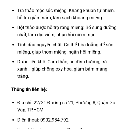
Trà thảo mộc súc miệng: Kháng khuẩn tự nhiên,
hỗ trợ giảm nấm, làm sạch khoang miệng.
Bột thảo dược hỗ trợ răng miệng: Bổ sung dưỡng
chất, làm dịu viêm, phục hồi niêm mạc.
Tinh dầu nguyên chất: Có thể hòa loãng để súc
miệng, giúp thơm miệng, ngăn hôi miệng.
Dược liệu khô: Cam thảo, nụ đinh hương, trà
xanh… giúp chống oxy hóa, giảm bám mảng
trắng.
Thông tin liên hệ:
Địa chỉ: 22/21 Đường số 21, Phường 8, Quận Gò
Vấp, TP.HCM
Điện thoại: 0902.984.792