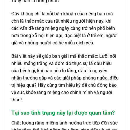
xử lý nào là đúng nhất?
Đây không chỉ là nỗi băn khoăn của riêng bạn mà
còn là thắc mắc của rất nhiều người hiện nay, khi
các vấn đề răng miệng ngày càng trở nên phổ biến
hơn trong xã hội hiện đại, đặc biệt là ở trẻ em, người
già và những người có hệ miễn dịch yếu.
Bài viết này sẽ giúp bạn giải mã thắc mắc: Lưỡi nổi
nhiều mảng trắng và đốm đỏ thực sự là dấu hiệu
của bệnh gì, khi nào nên lo lắng, đâu là nguyên
nhân thường gặp và các giải pháp phòng ngừa, điều
trị hiệu quả? Hãy cùng tìm hiểu kỹ để chủ động bảo
vệ sức khỏe răng miệng cho chính mình và người
thân!
Tại sao tình trạng này lại được quan tâm?
Chất lượng răng miệng ảnh hưởng trực tiếp đến sức