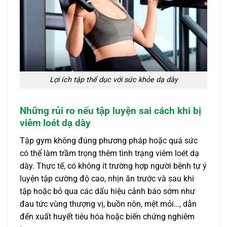
Lợi ích tập thể dục với sức khỏe dạ dày
Những rủi ro nếu tập luyện sai cách khi bị
viêm loét dạ dày
Tập gym không đúng phương pháp hoặc quá sức
có thể làm trầm trọng thêm tình trạng viêm loét dạ
dày. Thực tế, có không ít trường hợp người bệnh tự ý
luyện tập cường độ cao, nhịn ăn trước và sau khi
tập hoặc bỏ qua các dấu hiệu cảnh báo sớm như
đau tức vùng thượng vị, buồn nôn, mệt mỏi…, dẫn
đến xuất huyết tiêu hóa hoặc biến chứng nghiêm