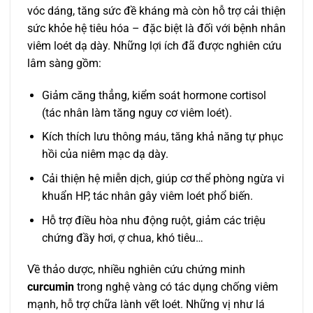
vóc dáng, tăng sức đề kháng mà còn hỗ trợ cải thiện
sức khỏe hệ tiêu hóa – đặc biệt là đối với bệnh nhân
viêm loét dạ dày. Những lợi ích đã được nghiên cứu
lâm sàng gồm:
Giảm căng thẳng, kiểm soát hormone cortisol
(tác nhân làm tăng nguy cơ viêm loét).
Kích thích lưu thông máu, tăng khả năng tự phục
hồi của niêm mạc dạ dày.
Cải thiện hệ miễn dịch, giúp cơ thể phòng ngừa vi
khuẩn HP, tác nhân gây viêm loét phổ biến.
Hỗ trợ điều hòa nhu động ruột, giảm các triệu
chứng đầy hơi, ợ chua, khó tiêu…
Về thảo dược, nhiều nghiên cứu chứng minh
curcumin
trong nghệ vàng có tác dụng chống viêm
mạnh, hỗ trợ chữa lành vết loét. Những vị như lá