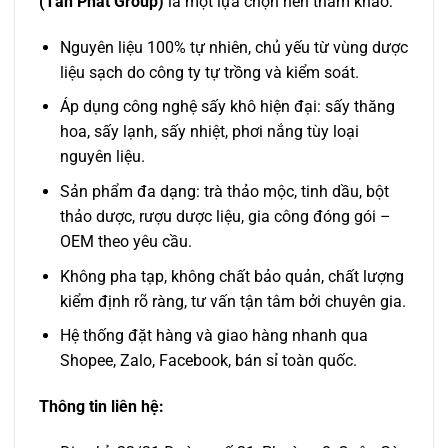
(Tấn Phát Group)
là một lựa chọn nên tham khảo:
Nguyên liệu 100% tự nhiên, chủ yếu từ vùng dược
liệu sạch do công ty tự trồng và kiểm soát.
Áp dụng công nghệ sấy khô hiện đại: sấy thăng
hoa, sấy lạnh, sấy nhiệt, phơi nắng tùy loại
nguyên liệu.
Sản phẩm đa dạng: trà thảo mộc, tinh dầu, bột
thảo dược, rượu dược liệu, gia công đóng gói –
OEM theo yêu cầu.
Không pha tạp, không chất bảo quản, chất lượng
kiểm định rõ ràng, tư vấn tận tâm bởi chuyên gia.
Hệ thống đặt hàng và giao hàng nhanh qua
Shopee, Zalo, Facebook, bán sỉ toàn quốc.
Thông tin liên hệ: