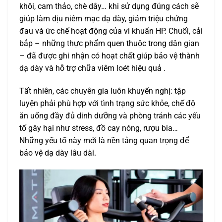
khôi, cam thảo, chè dây… khi sử dụng đúng cách sẽ
giúp làm dịu niêm mạc dạ dày, giảm triệu chứng
đau và ức chế hoạt động của vi khuẩn HP. Chuối, cải
bắp – những thực phẩm quen thuộc trong dân gian
– đã được ghi nhận có hoạt chất giúp bảo vệ thành
dạ dày và hỗ trợ chữa viêm loét hiệu quả .
Tất nhiên, các chuyên gia luôn khuyến nghị: tập
luyện phải phù hợp với tình trạng sức khỏe, chế độ
ăn uống đầy đủ dinh dưỡng và phòng tránh các yếu
tố gây hại như stress, đồ cay nóng, rượu bia…
Những yếu tố này mới là nền tảng quan trọng để
bảo vệ dạ dày lâu dài.