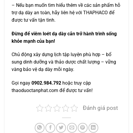
– Nếu bạn muốn tìm hiểu thêm về các sản phẩm hỗ
trợ dạ dày an toàn, hãy liên hệ với THAPHACO để
được tư vấn tận tình.
Đừng để viêm loét dạ dày cản trở hành trình sống
khỏe mạnh của bạn!
Chủ động xây dựng lịch tập luyện phù hợp – bổ
sung dinh dưỡng và thảo dược chất lượng – vững
vàng bảo vệ dạ dày mỗi ngày.
Gọi ngay
0902.984.792
hoặc truy cập
thaoduoctanphat.com để được tư vấn!
Đánh giá post