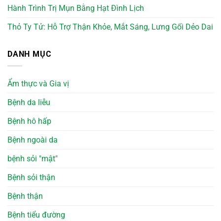
Hành Trình Trị Mụn Bằng Hạt Đình Lịch
Thỏ Ty Tử: Hỗ Trợ Thận Khỏe, Mắt Sáng, Lưng Gối Dẻo Dai
DANH MỤC
Ẩm thực và Gia vị
Bệnh da liễu
Bệnh hô hấp
Bệnh ngoài da
bệnh sỏi "mật"
Bệnh sỏi thận
Bệnh thận
Bệnh tiểu đường