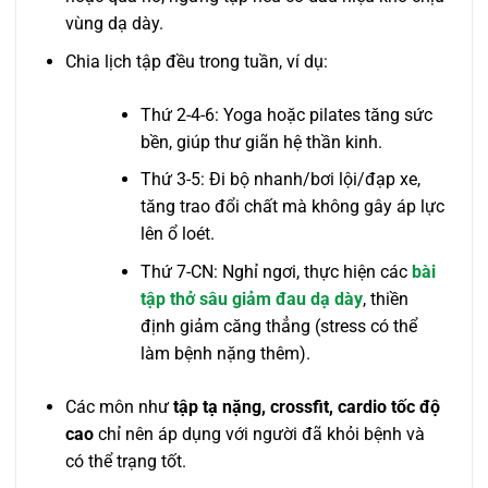
vùng dạ dày.
Chia lịch tập đều trong tuần, ví dụ:
Thứ 2-4-6: Yoga hoặc pilates tăng sức
bền, giúp thư giãn hệ thần kinh.
Thứ 3-5: Đi bộ nhanh/bơi lội/đạp xe,
tăng trao đổi chất mà không gây áp lực
lên ổ loét.
Thứ 7-CN: Nghỉ ngơi, thực hiện các
bài
tập thở sâu giảm đau dạ dày
, thiền
định giảm căng thẳng (stress có thể
làm bệnh nặng thêm).
Các môn như
tập tạ nặng, crossfit, cardio tốc độ
cao
chỉ nên áp dụng với người đã khỏi bệnh và
có thể trạng tốt.