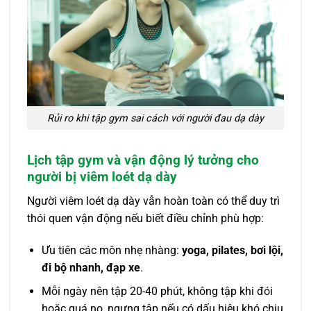
Rủi ro khi tập gym sai cách với người đau dạ dày
Lịch tập gym và vận động lý tưởng cho
người bị viêm loét dạ dày
Người viêm loét dạ dày vẫn hoàn toàn có thể duy trì
thói quen vận động nếu biết điều chỉnh phù hợp:
Ưu tiên các môn nhẹ nhàng:
yoga, pilates, bơi lội,
đi bộ nhanh, đạp xe
.
Mỗi ngày nên tập 20-40 phút, không tập khi đói
hoặc quá no, ngưng tập nếu có dấu hiệu khó chịu