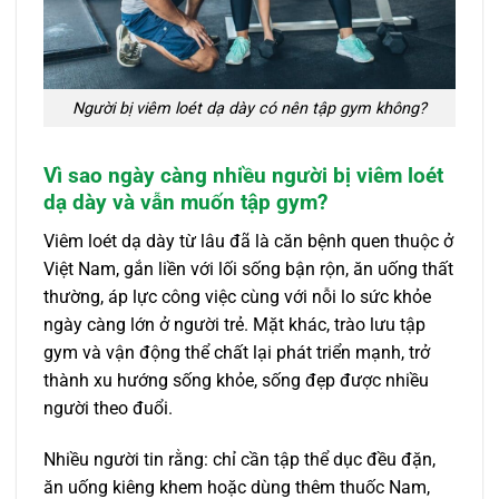
Người bị viêm loét dạ dày có nên tập gym không?
Vì sao ngày càng nhiều người bị viêm loét
dạ dày và vẫn muốn tập gym?
Viêm loét dạ dày từ lâu đã là căn bệnh quen thuộc ở
Việt Nam, gắn liền với lối sống bận rộn, ăn uống thất
thường, áp lực công việc cùng với nỗi lo sức khỏe
ngày càng lớn ở người trẻ. Mặt khác, trào lưu tập
gym và vận động thể chất lại phát triển mạnh, trở
thành xu hướng sống khỏe, sống đẹp được nhiều
người theo đuổi.
Nhiều người tin rằng: chỉ cần tập thể dục đều đặn,
ăn uống kiêng khem hoặc dùng thêm thuốc Nam,