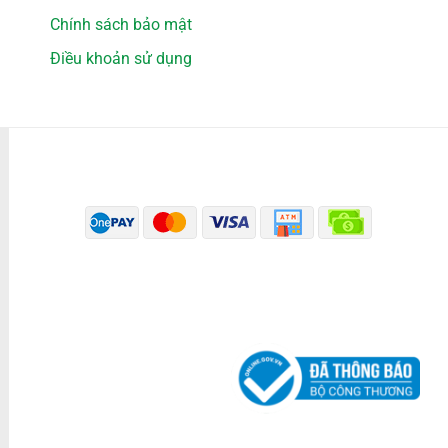
Chính sách bảo mật
Điều khoản sử dụng
PHƯƠNG THỨC THANH TOÁN
ĐÃ THÔNG BÁO BỘ CÔNG THƯƠNG