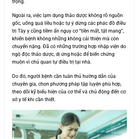
trọng.
Ngoài ra, việc lạm dụng thảo dược không rõ nguồn
gốc, uống quá liều hoặc tự ý dừng các phác đồ điều
trị Tây y cũng tiềm ẩn nguy cơ “tiền mất, tật mang”,
khiến bệnh không những không cải thiện mà còn
chuyển nặng. Đã có những trường hợp nhập viện do
ngộ độc thảo dược, dị ứng hoặc để biến chứng
muộn vì chủ quan tự điều trị tại nhà.
Do đó, người bệnh cần tuân thủ hướng dẫn của
chuyên gia, chọn phương pháp tập luyện phù hợp,
theo dõi kỹ biểu hiện của cơ thể và chủ động đến cơ
sở y tế khi cần thiết.