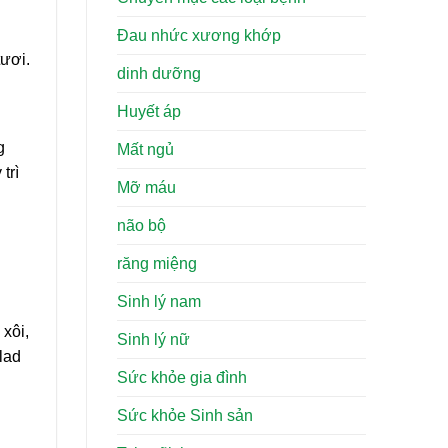
Đau nhức xương khớp
tươi.
dinh dưỡng
Huyết áp
g
Mất ngủ
trì
Mỡ máu
não bộ
răng miệng
Sinh lý nam
 xôi,
Sinh lý nữ
lad
Sức khỏe gia đình
Sức khỏe Sinh sản