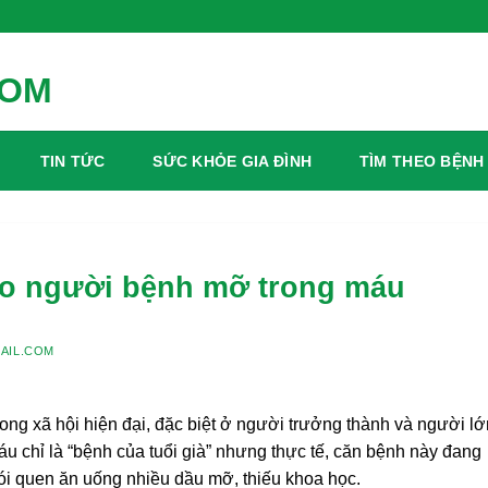
TIN TỨC
SỨC KHỎE GIA ĐÌNH
TÌM THEO BỆNH
ho người bệnh mỡ trong máu
AIL.COM
ong xã hội hiện đại, đặc biệt ở người trưởng thành và người lớ
u chỉ là “bệnh của tuổi già” nhưng thực tế, căn bệnh này đang
hói quen ăn uống nhiều dầu mỡ, thiếu khoa học.