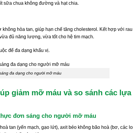
 ít sữa chua không đường và hạt chia.
ơ không hòa tan, giúp hạn chế tăng cholesterol. Kết hợp với rau
y vừa đủ năng lượng, vừa tốt cho hệ tim mạch.
luộc để đa dạng khẩu vị.
sáng đa dạng cho người mỡ máu
iúp giảm mỡ máu và so sánh các lựa
 thực đơn sáng cho người mỡ máu
oà tan (yến mạch, gạo lứt), axit béo không bão hoà (bơ, các lo