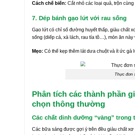
Cách chế biến:
Cắt nhỏ các loại quả, trộn cùng
7. Dép bánh gạo lứt với rau sống
Gạo lứt có chỉ số đường huyết thấp, giàu chất x
sống (diếp cá, xà lách, rau tía tô…), món ăn nà
Mẹo:
Có thể kẹp thêm lát dưa chuột và ít ức gà 
Thực đơn 
Phân tích các thành phần g
chọn thông thường
Các chất dinh dưỡng “vàng” trong
Các bữa sáng được gợi ý trên đều giàu chất xơ h