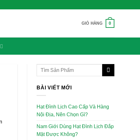
0
GIỎ HÀNG
BÀI VIẾT MỚI
Hạt Đình Lịch Cao Cấp Và Hàng
Nội Địa, Nên Chọn Gì?
n
Nam Giới Dùng Hạt Đình Lịch Đắp
Mặt Được Không?