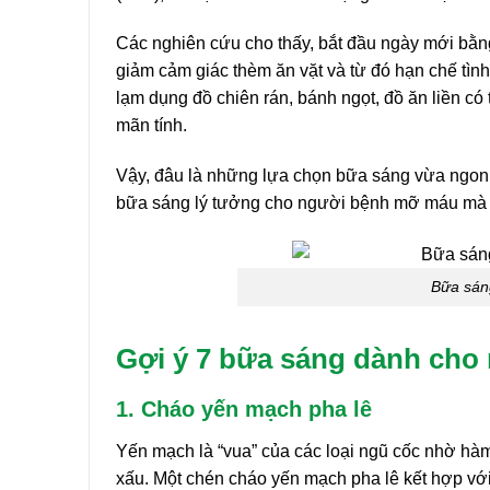
Các nghiên cứu cho thấy, bắt đầu ngày mới bằng
giảm cảm giác thèm ăn vặt và từ đó hạn chế tình
lạm dụng đồ chiên rán, bánh ngọt, đồ ăn liền c
mãn tính.
Vậy, đâu là những lựa chọn bữa sáng vừa ngon 
bữa sáng lý tưởng cho người bệnh mỡ máu mà b
Bữa sán
Gợi ý 7 bữa sáng dành cho
1. Cháo yến mạch pha lê
Yến mạch là “vua” của các loại ngũ cốc nhờ hàm
xấu. Một chén cháo yến mạch pha lê kết hợp với