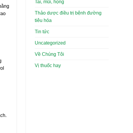
Tai, mũi, họng
 bằng
Thảo dược điều trị bệnh đường
rao
tiêu hóa
Tin tức
Uncategorized
Về Chúng Tôi
g
Vị thuốc hay
ol
ch.