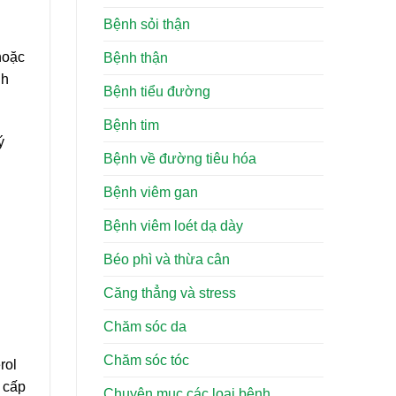
Bệnh sỏi thận
hoặc
Bệnh thận
nh
Bệnh tiểu đường
Bệnh tim
ý
Bệnh về đường tiêu hóa
Bệnh viêm gan
Bệnh viêm loét dạ dày
Béo phì và thừa cân
Căng thẳng và stress
Chăm sóc da
Chăm sóc tóc
rol
 cấp
Chuyên mục các loại bệnh