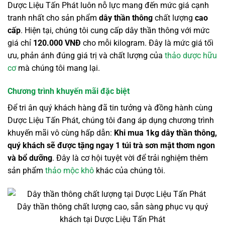
Dược Liệu Tấn Phát luôn nỗ lực mang đến mức giá cạnh
tranh nhất cho sản phẩm
dây thần thông
chất lượng
cao
cấp
. Hiện tại, chúng tôi cung cấp dây thần thông với mức
giá chỉ
120.000 VNĐ
cho mỗi kilogram. Đây là mức giá tối
ưu, phản ánh đúng giá trị và chất lượng của
thảo dược hữu
cơ
mà chúng tôi mang lại.
Chương trình khuyến mãi đặc biệt
Để tri ân quý khách hàng đã tin tưởng và đồng hành cùng
Dược Liệu Tấn Phát, chúng tôi đang áp dụng chương trình
khuyến mãi vô cùng hấp dẫn:
Khi mua 1kg dây thần thông,
quý khách sẽ được tặng ngay 1 túi trà sơn mật thơm ngon
và bổ dưỡng
. Đây là cơ hội tuyệt vời để trải nghiệm thêm
sản phẩm
thảo mộc khô
khác của chúng tôi.
Dây thần thông chất lượng cao, sẵn sàng phục vụ quý
khách tại Dược Liệu Tấn Phát