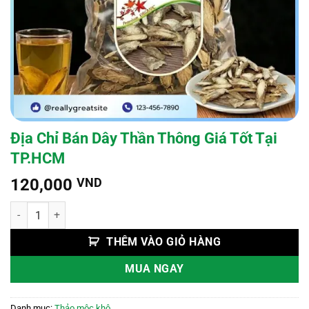
Địa Chỉ Bán Dây Thần Thông Giá Tốt Tại
TP.HCM
120,000
VND
Địa Chỉ Bán Dây Thần Thông Giá Tốt Tại TP.HCM số lượng
THÊM VÀO GIỎ HÀNG
MUA NGAY
Danh mục:
Thảo mộc khô