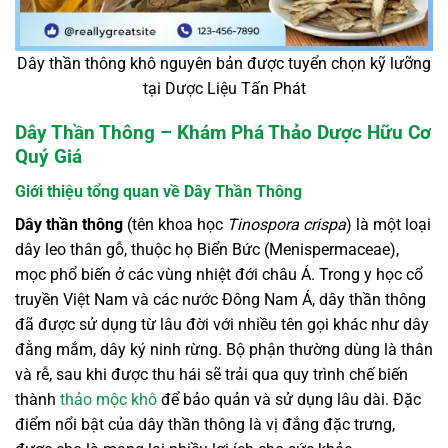
Dây thần thông khô nguyên bản được tuyển chọn kỹ lưỡng
tại Dược Liệu Tấn Phát
Dây Thần Thông – Khám Phá Thảo Dược Hữu Cơ
Quý Giá
Giới thiệu tổng quan về Dây Thần Thông
Dây thần thông
(tên khoa học
Tinospora crispa
) là một loại
dây leo thân gỗ, thuộc họ Biển Bức (Menispermaceae),
mọc phổ biến ở các vùng nhiệt đới châu Á. Trong y học cổ
truyền Việt Nam và các nước Đông Nam Á, dây thần thông
đã được sử dụng từ lâu đời với nhiều tên gọi khác như dây
đằng mắm, dây ký ninh rừng. Bộ phận thường dùng là thân
và rễ, sau khi được thu hái sẽ trải qua quy trình chế biến
thành
thảo mộc khô
để bảo quản và sử dụng lâu dài. Đặc
điểm nổi bật của dây thần thông là vị đắng đặc trưng,