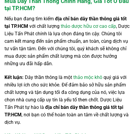
Mua Dây Thần Thông Chính Hãng, Giá Tốt Ở Đâu
tại TP.HCM?
Nếu bạn đang tìm kiếm
địa chỉ bán dây thần thông giá tốt
tại TP.HCM
với chất lượng
thảo dược hữu cơ cao cấp
, Dược
Liệu Tấn Phát chính là lựa chọn đáng tin cậy. Chúng tôi
cam kết mang đến sản phẩm chuẩn, an toàn, cùng dịch vụ
tư vấn tận tâm. Đến với chúng tôi, quý khách sẽ không chỉ
mua được sản phẩm chất lượng mà còn được hưởng
những ưu đãi hấp dẫn.
Kết luận:
Dây thần thông là một
thảo mộc khô
quý giá với
nhiều lợi ích cho sức khỏe. Để đảm bảo sở hữu sản phẩm
chất lượng và tận dụng tối đa công dụng của nó, việc lựa
chọn nhà cung cấp uy tín là yếu tố then chốt. Dược Liệu
Tấn Phát tự hào là
địa chỉ bán dây thần thông giá tốt tại
TP.HCM
, nơi bạn có thể hoàn toàn an tâm về chất lượng và
dịch vụ.