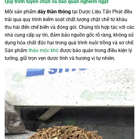
Quy trình tuyển chọn và bảo quản nghiêm ngặt
Mỗi sản phẩm
dây thần thông
tại Dược Liệu Tấn Phát đều
trải qua quy trình kiểm soát chất lượng chặt chẽ từ khâu
thu hái đến chế biến và đóng gói. Chúng tôi hợp tác với các
nhà cung cấp uy tín, đảm bảo nguồn gốc rõ ràng, không sử
dụng hóa chất độc hại trong quá trình nuôi trồng và sơ chế.
Sản phẩm
thảo mộc khô
được bảo quản trong điều kiện lý
tưởng, giữ trọn vẹn dược tính và hương vị tự nhiên.