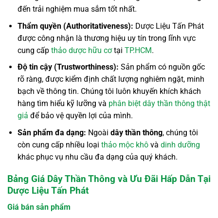
đến trải nghiệm mua sắm tốt nhất.
Thẩm quyền (Authoritativeness):
Dược Liệu Tấn Phát
được công nhận là thương hiệu uy tín trong lĩnh vực
cung cấp
thảo dược hữu cơ
tại
TP.HCM
.
Độ tin cậy (Trustworthiness):
Sản phẩm có nguồn gốc
rõ ràng, được kiểm định chất lượng nghiêm ngặt, minh
bạch về thông tin. Chúng tôi luôn khuyến khích khách
hàng tìm hiểu kỹ lưỡng và
phân biệt dây thần thông thật
giả
để bảo vệ quyền lợi của mình.
Sản phẩm đa dạng:
Ngoài
dây thần thông
, chúng tôi
còn cung cấp nhiều loại
thảo mộc khô
và
dinh dưỡng
khác phục vụ nhu cầu đa dạng của quý khách.
Bảng Giá Dây Thần Thông và Ưu Đãi Hấp Dẫn Tại
Dược Liệu Tấn Phát
Giá bán sản phẩm