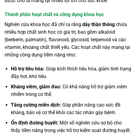
được cho là mang lại nhiều lợi ích cho sức khỏe.
Thành phần hoạt chất và công dụng khoa học
Nghiên cứu khoa học đã chỉ ra rằng
dây thần thông
chứa
nhiều hợp chất sinh học có giá trị, bao gồm alkaloid
(berberin, palmatin), flavonoid, glycosid, terpenoid và các
vitamin, khoáng chất thiết yếu. Các hoạt chất này mang lại
những công dụng tiềm năng như:
Hỗ trợ tiêu hóa:
Giúp kích thích tiêu hóa, giảm tình trạng
đầy hơi, khó tiêu.
Kháng viêm, giảm đau:
Có khả năng hỗ trợ giảm viêm
nhiễm trong cơ thể.
Tăng cường miễn dịch:
Góp phần nâng cao sức đề
kháng, bảo vệ cơ thể khỏi các tác nhân gây bệnh.
Ổn định đường huyết:
Một số nghiên cứu sơ bộ cho
thấy tiềm năng trong việc hỗ trợ kiểm soát đường huyết.