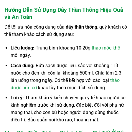
Hướng Dẫn Sử Dụng Dây Thần Thông Hiệu Quả
và An Toàn
Để tối ưu hóa công dụng của
dây thần thông
, quý khách có
thể tham khảo cách sử dụng sau:
Liều lượng:
Trung bình khoảng 10-20g
thảo mộc khô
mỗi ngày.
Cách dùng:
Rửa sạch dược liệu, sắc với khoảng 1 lít
nước cho đến khi còn lại khoảng 500ml. Chia làm 2-3
lần uống trong ngày. Có thể kết hợp với các loại
thảo
dược hữu cơ
khác tùy theo mục đích sử dụng.
Lưu ý:
Tham khảo ý kiến chuyên gia y tế hoặc người có
kinh nghiệm trước khi sử dụng, đặc biệt đối với phụ nữ
mang thai, cho con bú hoặc người đang dùng thuốc
điều trị. Bảo quản nơi khô ráo, thoáng mát.