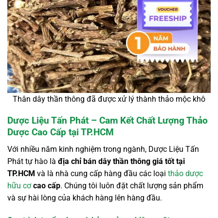
Thân dây thần thông đã được xử lý thành thảo mộc khô
Dược Liệu Tấn Phát – Cam Kết Chất Lượng Thảo
Dược Cao Cấp tại TP.HCM
Với nhiều năm kinh nghiệm trong ngành, Dược Liệu Tấn
Phát tự hào là
địa chỉ bán dây thần thông giá tốt tại
TP.HCM
và là nhà cung cấp hàng đầu các loại
thảo dược
hữu cơ
cao cấp
. Chúng tôi luôn đặt chất lượng sản phẩm
và sự hài lòng của khách hàng lên hàng đầu.