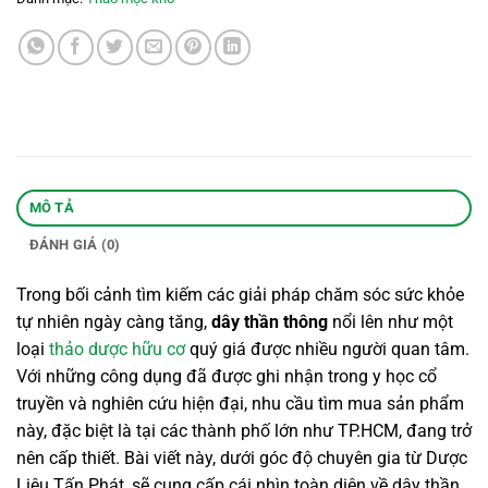
MÔ TẢ
ĐÁNH GIÁ (0)
Trong bối cảnh tìm kiếm các giải pháp chăm sóc sức khỏe
tự nhiên ngày càng tăng,
dây thần thông
nổi lên như một
loại
thảo dược hữu cơ
quý giá được nhiều người quan tâm.
Với những công dụng đã được ghi nhận trong y học cổ
truyền và nghiên cứu hiện đại, nhu cầu tìm mua sản phẩm
này, đặc biệt là tại các thành phố lớn như TP.HCM, đang trở
nên cấp thiết. Bài viết này, dưới góc độ chuyên gia từ Dược
Liệu Tấn Phát, sẽ cung cấp cái nhìn toàn diện về dây thần