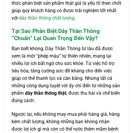
thức phân biệt sản phẩm thật giả là yếu tố then chốt
giúp quý khách hàng có được trải nghiệm tốt nhất
với
dây thần thông chất lượng
.
Tại Sao Phân Biệt Dây Thần Thông
“Chuẩn” Lại Quan Trọng Đến Vậy?
Bạn biết không, Dây Thần Thông từ lâu đã được
xem là một “phép màu” từ thiên nhiên, mang lại
nhiều lợi ích bất ngờ cho sức khỏe. Từ việc hỗ trợ
tiêu hóa, tăng cường sức đề kháng cho đến việc
giúp cơ thể thanh lọc và cân bằng. Nhưng tất cả
những công dụng tuyệt vời ấy chỉ đến từ những sản
phẩm
dây thần thông thật
, được thu hái và chế biến
đúng cách.
Ngược lại, nếu không may mua phải hàng giả, hàng
kém chất lượng, không những bạn không nhận
được lợi ích gì mà còn có thể rước thêm mầm bệnh