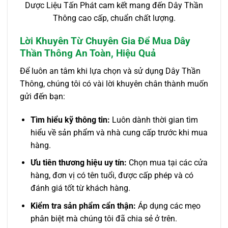
Dược Liệu Tấn Phát cam kết mang đến Dây Thần
Thông cao cấp, chuẩn chất lượng.
Lời Khuyên Từ Chuyên Gia Để Mua Dây
Thần Thông An Toàn, Hiệu Quả
Để luôn an tâm khi lựa chọn và sử dụng Dây Thần
Thông, chúng tôi có vài lời khuyên chân thành muốn
gửi đến bạn:
Tìm hiểu kỹ thông tin:
Luôn dành thời gian tìm
hiểu về sản phẩm và nhà cung cấp trước khi mua
hàng.
Ưu tiên thương hiệu uy tín:
Chọn mua tại các cửa
hàng, đơn vị có tên tuổi, được cấp phép và có
đánh giá tốt từ khách hàng.
Kiểm tra sản phẩm cẩn thận:
Áp dụng các mẹo
phân biệt mà chúng tôi đã chia sẻ ở trên.