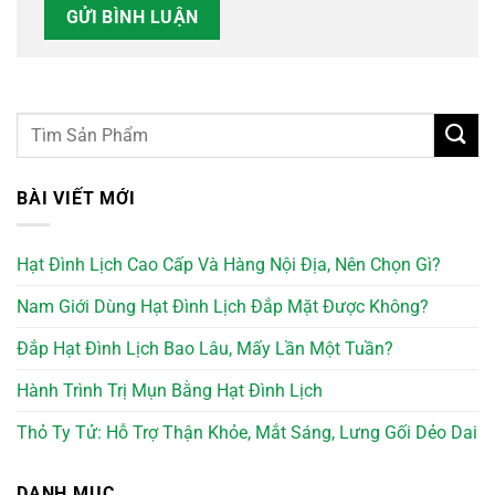
BÀI VIẾT MỚI
Hạt Đình Lịch Cao Cấp Và Hàng Nội Địa, Nên Chọn Gì?
Nam Giới Dùng Hạt Đình Lịch Đắp Mặt Được Không?
Đắp Hạt Đình Lịch Bao Lâu, Mấy Lần Một Tuần?
Hành Trình Trị Mụn Bằng Hạt Đình Lịch
Thỏ Ty Tử: Hỗ Trợ Thận Khỏe, Mắt Sáng, Lưng Gối Dẻo Dai
DANH MỤC