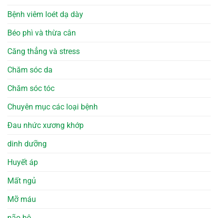
Bệnh viêm loét dạ dày
Béo phì và thừa cân
Căng thẳng và stress
Chăm sóc da
Chăm sóc tóc
Chuyên mục các loại bệnh
Đau nhức xương khớp
dinh dưỡng
Huyết áp
Mất ngủ
Mỡ máu
não bộ