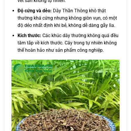
vết sần không tự nhiên.
Độ cứng và dẻo:
Dây Thần Thông khô thật
thường khá cứng nhưng không giòn vụn, có một
độ dẻo nhất định khi bẻ, không dễ dàng gãy lìa.
Kích thước:
Các khúc dây thường không quá đều
tăm tắp về kích thước. Cây trong tự nhiên không
thể hoàn hảo như sản phẩm công nghiệp.