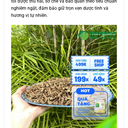
tôi được thu hái, sơ chế và bảo quản theo tiêu chuẩn
nghiêm ngặt, đảm bảo giữ trọn vẹn dược tính và
hương vị tự nhiên.