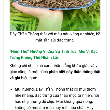
Dây Thần Thông thật với màu nâu vàng tự nhiên, bề
mặt sần sùi đặc trưng.
“Nếm Thử” Hương Vị Của Sự Tinh Túy: Mùi Vị Đặc
Trưng Không Thể Nhầm Lẫn
Không chỉ nhìn, mà cảm nhận bằng khứu giác và vị
giác cũng là một cách
phân biệt dây thần thông thật
và giả
hiệu quả:
Mùi hương:
Dây Thần Thông thật có mùi thơm
nhẹ nhàng, đặc trưng của thảo mộc tự nhiên, hơi
hắc nhẹ nhưng dễ chịu. Mùi không quá nồng,
không có mùi ẩm mốc hay mùi hóa chất. Hãy