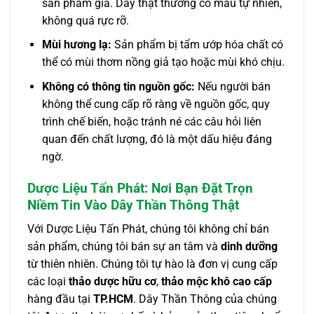
sản phẩm giả. Dây thật thường có màu tự nhiên,
không quá rực rỡ.
Mùi hương lạ:
Sản phẩm bị tẩm ướp hóa chất có
thể có mùi thơm nồng giả tạo hoặc mùi khó chịu.
Không có thông tin nguồn gốc:
Nếu người bán
không thể cung cấp rõ ràng về nguồn gốc, quy
trình chế biến, hoặc tránh né các câu hỏi liên
quan đến chất lượng, đó là một dấu hiệu đáng
ngờ.
Dược Liệu Tấn Phát: Nơi Bạn Đặt Trọn
Niềm Tin Vào Dây Thần Thông Thật
Với Dược Liệu Tấn Phát, chúng tôi không chỉ bán
sản phẩm, chúng tôi bán sự an tâm và
dinh dưỡng
từ thiên nhiên. Chúng tôi tự hào là đơn vị cung cấp
các loại
thảo dược hữu cơ
,
thảo mộc khô cao cấp
hàng đầu tại
TP.HCM
. Dây Thần Thông của chúng