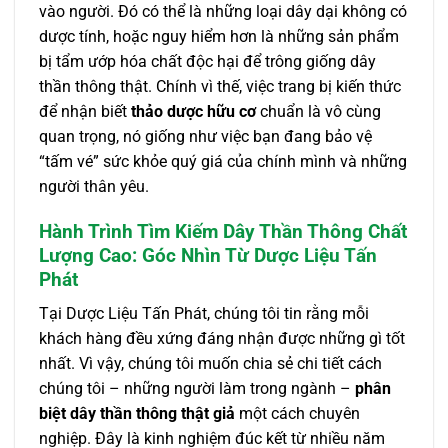
vào người. Đó có thể là những loại dây dại không có
dược tính, hoặc nguy hiểm hơn là những sản phẩm
bị tẩm ướp hóa chất độc hại để trông giống dây
thần thông thật. Chính vì thế, việc trang bị kiến thức
để nhận biết
thảo dược hữu cơ
chuẩn là vô cùng
quan trọng, nó giống như việc bạn đang bảo vệ
“tấm vé” sức khỏe quý giá của chính mình và những
người thân yêu.
Hành Trình Tìm Kiếm Dây Thần Thông Chất
Lượng Cao: Góc Nhìn Từ Dược Liệu Tấn
Phát
Tại Dược Liệu Tấn Phát, chúng tôi tin rằng mỗi
khách hàng đều xứng đáng nhận được những gì tốt
nhất. Vì vậy, chúng tôi muốn chia sẻ chi tiết cách
chúng tôi – những người làm trong ngành –
phân
biệt dây thần thông thật giả
một cách chuyên
nghiệp. Đây là kinh nghiệm đúc kết từ nhiều năm