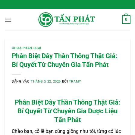
Bỏ
 Sống Xanh Mỗi Ngày
qua
nội
0
dung
CHƯA PHÂN LOẠI
Phân Biệt Dây Thần Thông Thật Giả:
Bí Quyết Từ Chuyên Gia Tấn Phát
ĐĂNG VÀO
THÁNG 5 22, 2026
BỞI
TRAMY
Phân Biệt Dây Thần Thông Thật Giả:
Bí Quyết Từ Chuyên Gia Dược Liệu
Tấn Phát
Chào bạn, có lẽ bạn cũng giống như tôi, từng có lúc