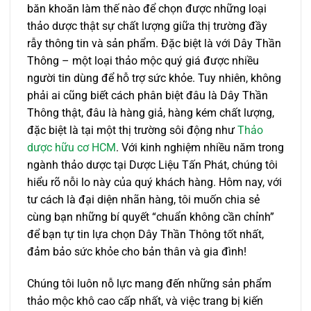
băn khoăn làm thế nào để chọn được những loại
thảo dược thật sự chất lượng giữa thị trường đầy
rẫy thông tin và sản phẩm. Đặc biệt là với Dây Thần
Thông – một loại thảo mộc quý giá được nhiều
người tin dùng để hỗ trợ sức khỏe. Tuy nhiên, không
phải ai cũng biết cách phân biệt đâu là Dây Thần
Thông thật, đâu là hàng giả, hàng kém chất lượng,
đặc biệt là tại một thị trường sôi động như
Thảo
dược hữu cơ HCM
. Với kinh nghiệm nhiều năm trong
ngành thảo dược tại Dược Liệu Tấn Phát, chúng tôi
hiểu rõ nỗi lo này của quý khách hàng. Hôm nay, với
tư cách là đại diện nhãn hàng, tôi muốn chia sẻ
cùng bạn những bí quyết “chuẩn không cần chỉnh”
để bạn tự tin lựa chọn Dây Thần Thông tốt nhất,
đảm bảo sức khỏe cho bản thân và gia đình!
Chúng tôi luôn nỗ lực mang đến những sản phẩm
thảo mộc khô cao cấp nhất, và việc trang bị kiến