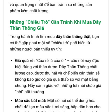
và quan trọng nhất để bạn tránh xa những sản
phẩm kém chất lượng.
Những “Chiêu Trò” Cần Tránh Khi Mua Dây
Thần Thông Giả
Trong hành trình tìm mua
dây thần thông thật
, bạn
có thể gặp phải một số “chiêu trò” phổ biến từ
những người bán thiếu uy tín:
Giá quá rẻ:
“Của rẻ là của ôi” – câu nói này đặc
biệt đúng với thảo dược. Dây Thần Thông chất
lượng cao, được thu hái và chế biến cẩn thận sẽ
không bao giờ có giá quá thấp so với mặt bằng
chung. Hãy cảnh giác với những lời mời chào giá
“hời” bất thường.
Màu sắc bắt mắt:
Một số nơi có thể dùng hóa
chất để tạo màu sắc tươi sáng, hấp dẫn hơn cho