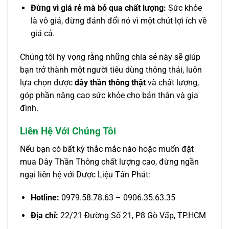
Đừng vì giá rẻ mà bỏ qua chất lượng:
Sức khỏe
là vô giá, đừng đánh đổi nó vì một chút lợi ích về
giá cả.
Chúng tôi hy vọng rằng những chia sẻ này sẽ giúp
bạn trở thành một người tiêu dùng thông thái, luôn
lựa chọn được
dây thần thông thật
và chất lượng,
góp phần nâng cao sức khỏe cho bản thân và gia
đình.
Liên Hệ Với Chúng Tôi
Nếu bạn có bất kỳ thắc mắc nào hoặc muốn đặt
mua Dây Thần Thông chất lượng cao, đừng ngần
ngại liên hệ với Dược Liệu Tấn Phát:
Hotline:
0979.58.78.63 – 0906.35.63.35
Địa chỉ:
22/21 Đường Số 21, P8 Gò Vấp, TP.HCM