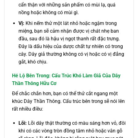
cẩn thận với những sản phẩm có mùi lạ, quá
nồng hoặc không có mùi gì.
Vị:
Khi nếm thử một lát nhỏ hoặc ngậm trong
miệng, bạn sẽ cảm nhận được vị chát nhẹ ban
đầu, sau đó là hậu vị ngọt thanh rất đặc trưng.
Đây là dấu hiệu của dược chất tự nhiên có trong
cây. Dây giả thường không có vị hoặc có vị đắng
gắt, khó chịu.
Hé Lộ Bên Trong: Cấu Trúc Khó Làm Giả Của Dây
Thần Thông Hữu Cơ
Để chắc chắn hơn, bạn có thể thử cắt ngang một
khúc Dây Thần Thông. Cấu trúc bên trong sẽ nói lên
rất nhiều điều:
Lõi:
Lõi dây thật thường có màu sáng hơn vỏ, đôi
khi có các vòng tròn đồng tâm nhỏ hoặc vân gỗ