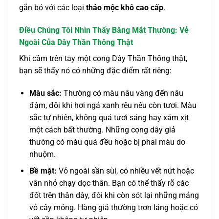
gắn bó với các loại
thảo mộc khô cao cấp
.
Điều Chúng Tôi Nhìn Thấy Bằng Mắt Thường: Vẻ
Ngoài Của Dây Thần Thông Thật
Khi cầm trên tay một cọng Dây Thần Thông thật,
bạn sẽ thấy nó có những đặc điểm rất riêng:
Màu sắc:
Thường có màu nâu vàng đến nâu
đậm, đôi khi hơi ngả xanh rêu nếu còn tươi. Màu
sắc tự nhiên, không quá tươi sáng hay xám xịt
một cách bất thường. Những cọng dây giả
thường có màu quá đều hoặc bị phai màu do
nhuộm.
Bề mặt:
Vỏ ngoài sần sùi, có nhiều vết nứt hoặc
vân nhỏ chạy dọc thân. Bạn có thể thấy rõ các
đốt trên thân dây, đôi khi còn sót lại những mảng
vỏ cây mỏng. Hàng giả thường trơn láng hoặc có