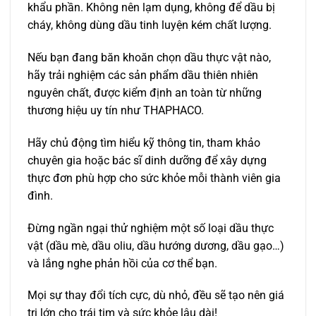
khẩu phần. Không nên lạm dụng, không để dầu bị
cháy, không dùng dầu tinh luyện kém chất lượng.
Nếu bạn đang băn khoăn chọn dầu thực vật nào,
hãy trải nghiệm các sản phẩm dầu thiên nhiên
nguyên chất, được kiểm định an toàn từ những
thương hiệu uy tín như THAPHACO.
Hãy chủ động tìm hiểu kỹ thông tin, tham khảo
chuyên gia hoặc bác sĩ dinh dưỡng để xây dựng
thực đơn phù hợp cho sức khỏe mỗi thành viên gia
đình.
Đừng ngần ngại thử nghiệm một số loại dầu thực
vật (dầu mè, dầu oliu, dầu hướng dương, dầu gạo…)
và lắng nghe phản hồi của cơ thể bạn.
Mọi sự thay đổi tích cực, dù nhỏ, đều sẽ tạo nên giá
trị lớn cho trái tim và sức khỏe lâu dài!