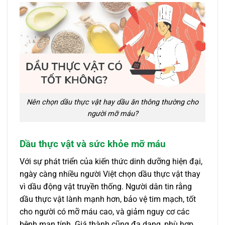
Nên chọn dầu thực vật hay dầu ăn thông thường cho
người mỡ máu?
Dầu thực vật và sức khỏe mỡ máu
Với sự phát triển của kiến thức dinh dưỡng hiện đại,
ngày càng nhiều người Việt chọn dầu thực vật thay
vì dầu động vật truyền thống. Người dân tin rằng
dầu thực vật lành mạnh hơn, bảo vệ tim mạch, tốt
cho người có mỡ máu cao, và giảm nguy cơ các
bệnh mạn tính. Giá thành cũng đa dạng, phù hợp