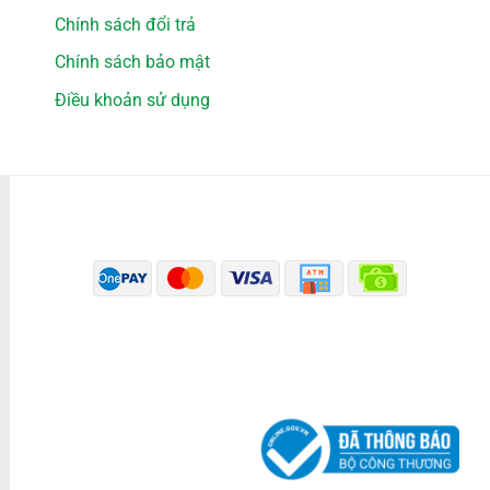
Chính sách đổi trả
Chính sách bảo mật
Điều khoản sử dụng
PHƯƠNG THỨC THANH TOÁN
ĐÃ THÔNG BÁO BỘ CÔNG THƯƠNG