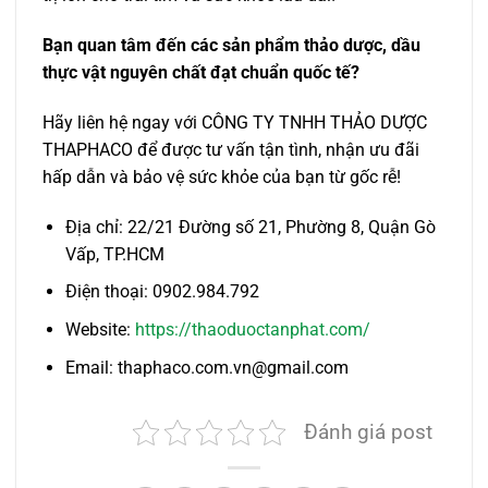
Bạn quan tâm đến các sản phẩm thảo dược, dầu
thực vật nguyên chất đạt chuẩn quốc tế?
Hãy liên hệ ngay với CÔNG TY TNHH THẢO DƯỢC
THAPHACO để được tư vấn tận tình, nhận ưu đãi
hấp dẫn và bảo vệ sức khỏe của bạn từ gốc rễ!
Địa chỉ: 22/21 Đường số 21, Phường 8, Quận Gò
Vấp, TP.HCM
Điện thoại: 0902.984.792
Website:
https://thaoduoctanphat.com/
Email: thaphaco.com.vn@gmail.com
Đánh giá post