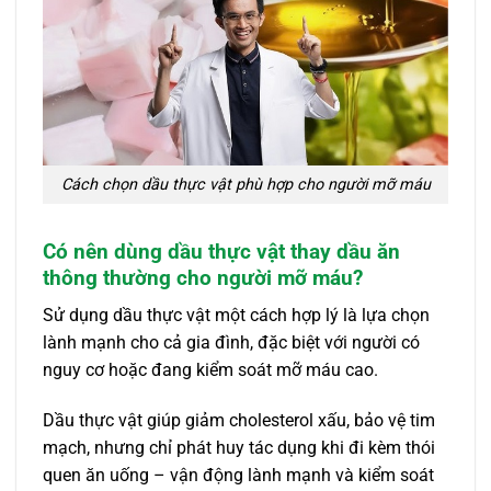
Cách chọn dầu thực vật phù hợp cho người mỡ máu
Có nên dùng dầu thực vật thay dầu ăn
thông thường cho người mỡ máu?
Sử dụng dầu thực vật một cách hợp lý là lựa chọn
lành mạnh cho cả gia đình, đặc biệt với người có
nguy cơ hoặc đang kiểm soát mỡ máu cao.
Dầu thực vật giúp giảm cholesterol xấu, bảo vệ tim
mạch, nhưng chỉ phát huy tác dụng khi đi kèm thói
quen ăn uống – vận động lành mạnh và kiểm soát