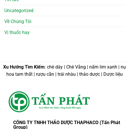
Uncategorized
Về Chúng Tôi
Vị thuốc hay
Xu Hướng Tìm Kiếm
: chè dây | Chè Vằng | nấm lim xanh | nụ
hoa tam thất | rượu cần | trái nhàu | thảo dược | Dược liệu
CÔNG TY TNHH THẢO DƯỢC THAPHACO (Tấn Phát
Group)