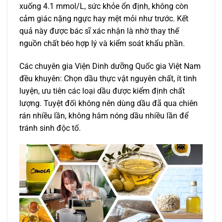
xuống 4.1 mmol/L, sức khỏe ổn định, không còn
cảm giác nặng ngực hay mệt mỏi như trước. Kết
quả này được bác sĩ xác nhận là nhờ thay thế
nguồn chất béo hợp lý và kiểm soát khẩu phần.
Các chuyên gia Viện Dinh dưỡng Quốc gia Việt Nam
đều khuyên: Chọn dầu thực vật nguyên chất, ít tinh
luyện, ưu tiên các loại dầu được kiểm định chất
lượng. Tuyệt đối không nên dùng dầu đã qua chiên
rán nhiều lần, không hâm nóng dầu nhiều lần để
tránh sinh độc tố.