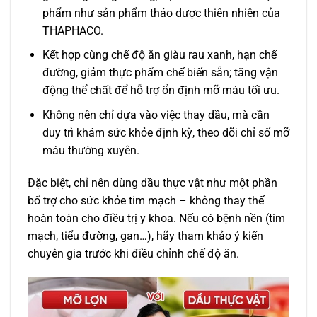
phẩm như sản phẩm thảo dược thiên nhiên của
THAPHACO.
Kết hợp cùng chế độ ăn giàu rau xanh, hạn chế
đường, giảm thực phẩm chế biến sẵn; tăng vận
động thể chất để hỗ trợ ổn định mỡ máu tối ưu.
Không nên chỉ dựa vào việc thay dầu, mà cần
duy trì khám sức khỏe định kỳ, theo dõi chỉ số mỡ
máu thường xuyên.
Đặc biệt, chỉ nên dùng dầu thực vật như một phần
bổ trợ cho sức khỏe tim mạch – không thay thế
hoàn toàn cho điều trị y khoa. Nếu có bệnh nền (tim
mạch, tiểu đường, gan…), hãy tham khảo ý kiến
chuyên gia trước khi điều chỉnh chế độ ăn.