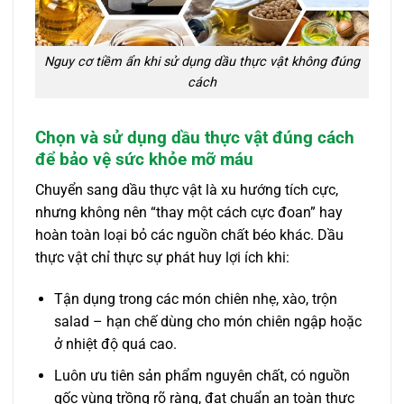
Nguy cơ tiềm ẩn khi sử dụng dầu thực vật không đúng
cách
Chọn và sử dụng dầu thực vật đúng cách
để bảo vệ sức khỏe mỡ máu
Chuyển sang dầu thực vật là xu hướng tích cực,
nhưng không nên “thay một cách cực đoan” hay
hoàn toàn loại bỏ các nguồn chất béo khác. Dầu
thực vật chỉ thực sự phát huy lợi ích khi:
Tận dụng trong các món chiên nhẹ, xào, trộn
salad – hạn chế dùng cho món chiên ngập hoặc
ở nhiệt độ quá cao.
Luôn ưu tiên sản phẩm nguyên chất, có nguồn
gốc vùng trồng rõ ràng, đạt chuẩn an toàn thực