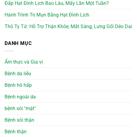
Đắp Hạt Đình Lịch Bao Lâu, Mấy Lần Một Tuần?
Hành Trình Trị Mụn Bằng Hạt Đình Lịch
Thỏ Ty Tử: Hỗ Trợ Thận Khỏe, Mắt Sáng, Lưng Gối Dẻo Dai
DANH MỤC
Ẩm thực và Gia vị
Bệnh da liễu
Bệnh hô hấp
Bệnh ngoài da
bệnh sỏi "mật"
Bệnh sỏi thận
Bệnh thận