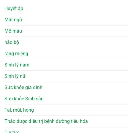
Huyết áp
Mất ngủ
Mỡ máu
não bộ
răng miệng
Sinh lý nam
Sinh lý nữ
Sức khỏe gia đình
Sức khỏe Sinh sản
Tai, mũi, họng
Thảo dược điều trị bệnh đường tiêu hóa
Tin tức